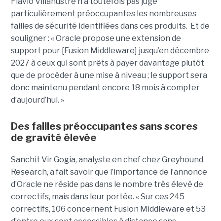
Flavio Villanustre n’a toutefois pas jugé
particulièrement préoccupantes les nombreuses
failles de sécurité identifiées dans ces produits. Et de
souligner : « Oracle propose une extension de
support pour [Fusion Middleware] jusqu’en décembre
2027 à ceux qui sont prêts à payer davantage plutôt
que de procéder à une mise à niveau ; le support sera
donc maintenu pendant encore 18 mois à compter
d’aujourd’hui. »
Des failles préoccupantes sans scores
de gravité élevée
Sanchit Vir Gogia, analyste en chef chez Greyhound
Research, a fait savoir que l’importance de l’annonce
d’Oracle ne réside pas dans le nombre très élevé de
correctifs, mais dans leur portée. « Sur ces 245
correctifs, 106 concernent Fusion Middleware et 53