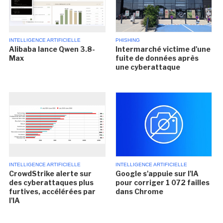
INTELLIGENCE ARTIFICIELLE
PHISHING
Alibaba lance Qwen 3.8-
Intermarché victime d'une
Max
fuite de données après
une cyberattaque
INTELLIGENCE ARTIFICIELLE
INTELLIGENCE ARTIFICIELLE
CrowdStrike alerte sur
Google s'appuie sur l'IA
des cyberattaques plus
pour corriger 1 072 failles
furtives, accélérées par
dans Chrome
l'IA