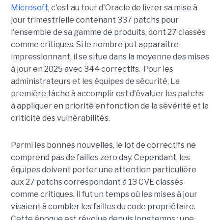
Microsoft
, c'est au tour d'Oracle de livrer sa mise à
jour trimestrielle contenant 337 patchs pour
l'ensemble de sa gamme de produits, dont 27 classés
comme critiques. Si le nombre put apparaître
impressionnant, il se situe dans la moyenne des mises
à jour en 2025 avec 344 correctifs. Pour les
administrateurs et les équipes de sécurité, La
première tâche à accomplir est d'évaluer les patchs
à appliquer en priorité en fonction de la sévérité et la
criticité des vulnérabilités.
Parmi les bonnes nouvelles, le lot de correctifs ne
comprend pas de failles zero day. Cependant, les
équipes doivent porter une attention particulière
aux 27 patchs correspondant à 13 CVE classés
comme critiques. Il fut un temps où les mises à jour
visaient à combler les failles du code propriétaire.
Cette époque est révolue depuis longtemps ; une