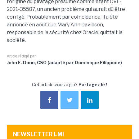
l'origine du piratage présumé comme étant CVE-
2021-35587, un ancien problème qui aurait dû être
corrigé. Probablement par coïncidence, il a été
annoncé en août que Mary Ann Davidson,
responsable de la sécurité chez Oracle, quittait la
société.
Article rédigé par
John E. Dunn, CSO (adapté par Dominique Filippone)
Cet article vous a plu?
Partagez le !
NEWSLETTER LMI