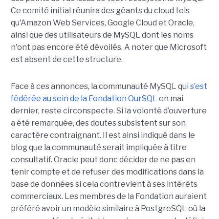
Ce comité initial réunira des géants du cloud tels
qu'Amazon Web Services, Google Cloud et Oracle,
ainsi que des utilisateurs de MySQL dont les noms
n'ont pas encore été dévoilés. A noter que Microsoft
est absent de cette structure.
Face à ces annonces, la communauté MySQL qui
s’est
fédérée au sein de la Fondation OurSQL
en mai
dernier, reste circonspecte. Si la volonté d’ouverture
a été remarquée, des doutes subsistent sur son
caractère contraignant. Il est ainsi indiqué dans le
blog que la communauté serait impliquée à titre
consultatif. Oracle peut donc décider de ne pas en
tenir compte et de refuser des modifications dans la
base de données si cela contrevient à ses intérêts
commerciaux. Les membres de la Fondation auraient
préféré avoir un modèle similaire à PostgreSQL où la