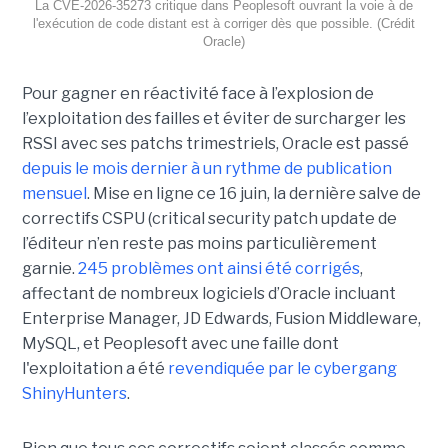
La CVE-2026-35273 critique dans Peoplesoft ouvrant la voie à de
l'exécution de code distant est à corriger dès que possible. (Crédit
Oracle)
Pour gagner en réactivité face à l’explosion de
l’exploitation des failles et éviter de surcharger les
RSSI avec ses patchs trimestriels, Oracle est passé
depuis le mois dernier à un rythme de publication
mensuel
. Mise en ligne ce 16 juin, la dernière salve de
correctifs CSPU (critical security patch update de
l’éditeur n’en reste pas moins particulièrement
garnie.
245 problèmes ont ainsi été corrigés
,
affectant de nombreux logiciels d’Oracle incluant
Enterprise Manager, JD Edwards, Fusion Middleware,
MySQL, et Peoplesoft avec une faille dont
l'exploitation a été
revendiquée par le cybergang
ShinyHunters
.