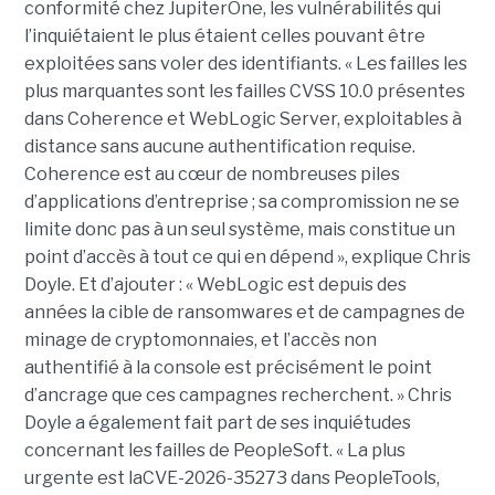
conformité chez JupiterOne, les vulnérabilités qui
l’inquiétaient le plus étaient celles pouvant être
exploitées sans voler des identifiants. « Les failles les
plus marquantes sont les failles CVSS 10.0 présentes
dans Coherence et WebLogic Server, exploitables à
distance sans aucune authentification requise.
Coherence est au cœur de nombreuses piles
d’applications d’entreprise ; sa compromission ne se
limite donc pas à un seul système, mais constitue un
point d’accès à tout ce qui en dépend », explique Chris
Doyle. Et d’ajouter : « WebLogic est depuis des
années la cible de ransomwares et de campagnes de
minage de cryptomonnaies, et l’accès non
authentifié à la console est précisément le point
d’ancrage que ces campagnes recherchent. » Chris
Doyle a également fait part de ses inquiétudes
concernant les failles de PeopleSoft. « La plus
urgente est laCVE-2026-35273 dans PeopleTools,