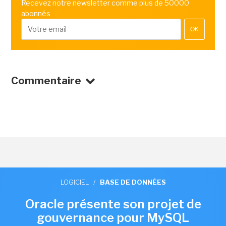
Recevez notre newsletter comme plus de 50000
abonnés
OK
Commentaire
LOGICIEL
/
BASE DE DONNÉES
Oracle présente son projet de
gouvernance pour MySQL