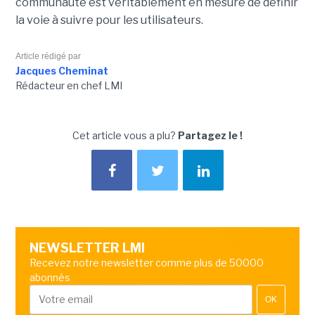
communauté est véritablement en mesure de définir
la voie à suivre pour les utilisateurs.
Article rédigé par
Jacques Cheminat
Rédacteur en chef LMI
Cet article vous a plu?
Partagez le !
NEWSLETTER LMI
Recevez notre newsletter comme plus de 50000
abonnés
OK