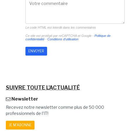
Le code HTML est interdit dans les commentaires
Ce site est protégé par reCAPTCHA et Google -
Politique de
confidentialité
-
Conditions d'utilisation
SUIVRE TOUTE L'ACTUALITÉ
Newsletter
Recevez notre newsletter comme plus de 50 000
professionnels de l'IT!
JE M'ABONNE