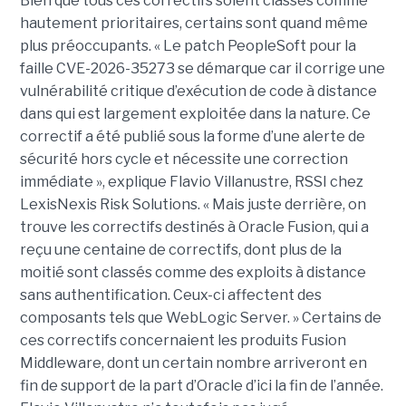
Bien que tous ces correctifs soient classés comme
hautement prioritaires, certains sont quand même
plus préoccupants. « Le patch PeopleSoft pour la
faille CVE-2026-35273 se démarque car il corrige une
vulnérabilité critique d’exécution de code à distance
dans qui est largement exploitée dans la nature. Ce
correctif a été publié sous la forme d’une alerte de
sécurité hors cycle et nécessite une correction
immédiate », explique Flavio Villanustre, RSSI chez
LexisNexis Risk Solutions. « Mais juste derrière, on
trouve les correctifs destinés à Oracle Fusion, qui a
reçu une centaine de correctifs, dont plus de la
moitié sont classés comme des exploits à distance
sans authentification. Ceux-ci affectent des
composants tels que WebLogic Server. » Certains de
ces correctifs concernaient les produits Fusion
Middleware, dont un certain nombre arriveront en
fin de support de la part d’Oracle d’ici la fin de l’année.