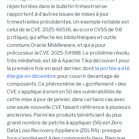
répertoriées dans le bulletin trimestriel se
rapportent à d'autres issues de mises à jour
trimestrielles précédentes. Un exemple notable est
celui de la CVE-2025-66516, au score CVSS de 9.8
(critique), qui affecte les bibliothèques et outils
communs Oracle Middleware, et qui a pour
précurseur la CVE-2025-54988. Le problème résolu,
très médiatisé, est lié à Apache Tika découvert pour
la première fois en août dernier, dont
la portée a été
élargie en décembre
pour couvrir davantage de
composants. Ce phénomène de « gonflement » des
CVE s'applique à environ 50 des vulnérabilités de
cette mise à jour de janvier, dans certains cas avec
une seule nouvelle CVE faisant référence à plusieurs
anciennes. Parmi les produits bénéficiant du plus
grand nombre de patchs à appliquer (56) est Zero
Data Loss Recovery Appliance (ZDLRA) ; presque
tous s'appliquent à des composants tiers. Bien que