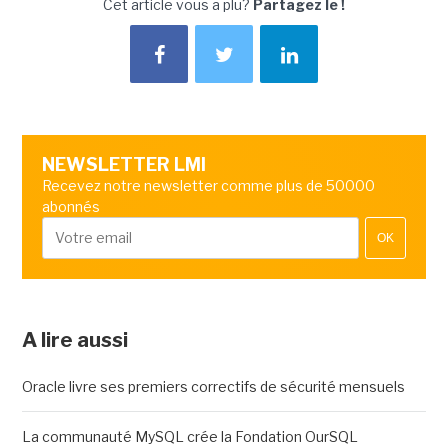
Cet article vous a plu?
Partagez le !
NEWSLETTER LMI
Recevez notre newsletter comme plus de 50000
abonnés
OK
A lire aussi
Oracle livre ses premiers correctifs de sécurité mensuels
La communauté MySQL crée la Fondation OurSQL