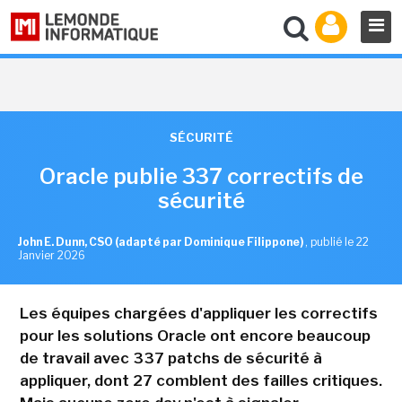
SÉCURITÉ
Oracle publie 337 correctifs de
sécurité
John E. Dunn, CSO (adapté par Dominique Filippone)
,
publié le 22
Janvier 2026
Les équipes chargées d'appliquer les correctifs
pour les solutions Oracle ont encore beaucoup
de travail avec 337 patchs de sécurité à
appliquer, dont 27 comblent des failles critiques.