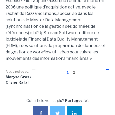
Essbase. Elle rappelle aussi que l'éditeur a mené en
2006 une politique d'acquisition active, avec le
rachat de Razza Solutions, spécialisé dans les
solutions de Master Data Management
(synchronisation de la gestion des données de
références) et d'UpStream Software, éditeur de
logiciels de Financial Data Quality Management
(FDM), « des solutions de préparation de données et
de gestion de workflow utilisées pour suivre les
mouvements des informations financières. »
Article rédigé par
1
2
Maryse Gros /
Olivier Rafal
Cet article vous a plu?
Partagez le !