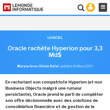
LOGICIEL
Oracle rachète Hyperion pour 3,3
Md$
Maryse Gros / Olivier Rafal
,
publié le 01 Mars 2007
En rachetant son compatriote Hyperion (et non
Business Objects malgré une rumeur
persistante), Oracle prend le parti de compléter
son offre décisionnelle avec des solutions de
consolidation financière et de gestion de la