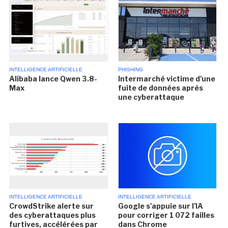
INTELLIGENCE ARTIFICIELLE
PHISHING
Alibaba lance Qwen 3.8-
Intermarché victime d'une
Max
fuite de données après
une cyberattaque
INTELLIGENCE ARTIFICIELLE
INTELLIGENCE ARTIFICIELLE
CrowdStrike alerte sur
Google s'appuie sur l'IA
des cyberattaques plus
pour corriger 1 072 failles
furtives, accélérées par
dans Chrome