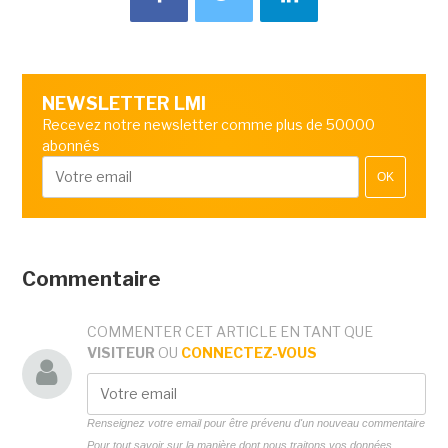
NEWSLETTER LMI
Recevez notre newsletter comme plus de 50000
abonnés
OK
Commentaire
COMMENTER CET ARTICLE EN TANT QUE
VISITEUR
OU
CONNECTEZ-VOUS
Renseignez votre email pour être prévenu d'un nouveau commentaire
Pour tout savoir sur la manière dont nous traitons vos données