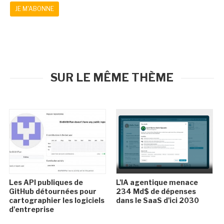
JE M'ABONNE
SUR LE MÊME THÈME
Les API publiques de
L'IA agentique menace
GitHub détournées pour
234 Md$ de dépenses
cartographier les logiciels
dans le SaaS d'ici 2030
d'entreprise