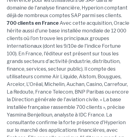
référence pour les utilisateurs de SAP dans le
domaine de l'analyse financière, Hyperion comptant
déjà de nombreux comptes SAP parmi ses clients.
700 clients en France
Avec cette acquisition, Oracle
hérite aussi d'une base installée mondiale de 12 000
clients où l'on trouve les principaux groupes
internationaux (dont les 9/10e de l'indice Fortune
100). En France, l'éditeur est présent sur tous les
grands secteurs d'activité (industrie, distribution,
finance, services, secteur public). Il compte des
utilisateurs comme Air Liquide, Alstom, Bouygues,
Arcelor, L'Oréal, Michelin, Auchan, Casino, Carrefour,
La Redoute, France Telecom, BNP Paribas ou encore
la Direction générale de l'aviation civile. « La base
installée française rassemble 700 clients », précise
Yasmina Benjelloun, analyste à IDC France. La
consultante confirme la forte présence d'Hyperion
sur le marché des applications financières, avec