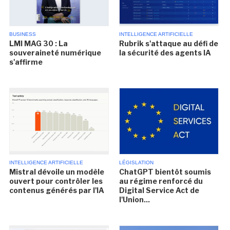
BUSINESS
INTELLIGENCE ARTIFICIELLE
LMI MAG 30 : La
Rubrik s'attaque au défi de
souveraineté numérique
la sécurité des agents IA
s'affirme
INTELLIGENCE ARTIFICIELLE
LÉGISLATION
Mistral dévoile un modèle
ChatGPT bientôt soumis
ouvert pour contrôler les
au régime renforcé du
contenus générés par l'IA
Digital Service Act de
l'Union...