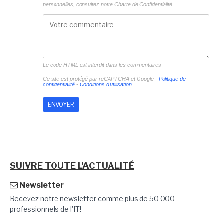
personnelles, consultez notre
Charte de Confidentialité.
Le code HTML est interdit dans les commentaires
Ce site est protégé par reCAPTCHA et Google -
Politique de
confidentialité
-
Conditions d'utilisation
SUIVRE TOUTE L'ACTUALITÉ
Newsletter
Recevez notre newsletter comme plus de 50 000
professionnels de l'IT!