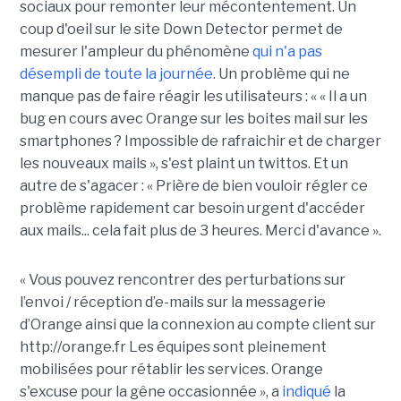
sociaux pour remonter leur mécontentement. Un
coup d'oeil sur le site Down Detector permet de
mesurer l'ampleur du phénomène
qui n'a pas
désempli de toute la journée
. Un problème qui ne
manque pas de faire réagir les utilisateurs : « « Il a un
bug en cours avec Orange sur les boites mail sur les
smartphones ? Impossible de rafraichir et de charger
les nouveaux mails », s'est plaint un twittos. Et un
autre de s'agacer : « Prière de bien vouloir régler ce
problème rapidement car besoin urgent d'accéder
aux mails... cela fait plus de 3 heures. Merci d'avance ».
« Vous pouvez rencontrer des perturbations sur
l’envoi / réception d’e-mails sur la messagerie
d’Orange ainsi que la connexion au compte client sur
http://orange.fr Les équipes sont pleinement
mobilisées pour rétablir les services. Orange
s'excuse pour la gêne occasionnée », a
indiqué
la