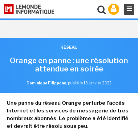
RÉSEAU
Orange en panne : une résolution
attendue en soirée
Dominique Filippone
,
publié le 13 Janvier 2022
Une panne du réseau Orange perturbe l'accès
Internet et les services de messagerie de très
nombreux abonnés. Le problème a été identifié
et devrait être résolu sous peu.