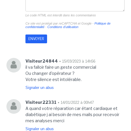
Le code HTML est interdit dans les commentaires
Ce site est protégé par reCAPTCHA et Google -
Politique de
confidentialité
-
Conditions d'utilisation
Visiteur24844
• 15/03/2023 à 14h56
il va falloir faire un geste commercial
Ou changer d'opérateur ?
Votre silence est intolérable.
Signaler un abus
Visiteur22331
• 14/01/2022 à 00h47
A quand votre réparation car étant cardiaque et
diabétique j ai besoin de mes mails pour recevoir
mes analyses merci
Signaler un abus