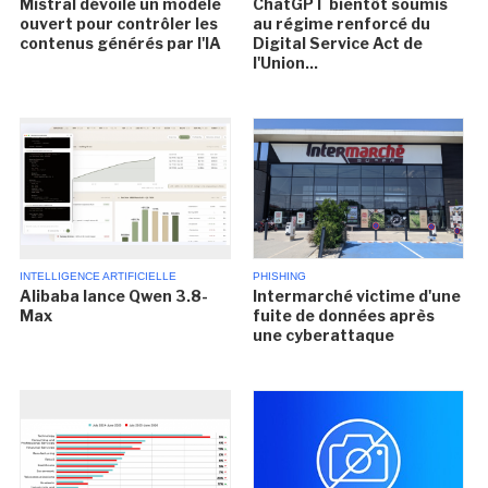
Mistral dévoile un modèle
ChatGPT bientôt soumis
ouvert pour contrôler les
au régime renforcé du
contenus générés par l'IA
Digital Service Act de
l'Union...
INTELLIGENCE ARTIFICIELLE
PHISHING
Alibaba lance Qwen 3.8-
Intermarché victime d'une
Max
fuite de données après
une cyberattaque