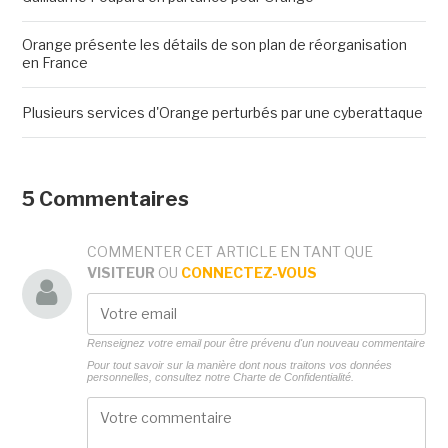
Orange présente les détails de son plan de réorganisation
en France
Plusieurs services d'Orange perturbés par une cyberattaque
5 Commentaires
COMMENTER CET ARTICLE EN TANT QUE
VISITEUR
OU
CONNECTEZ-VOUS
Renseignez votre email pour être prévenu d'un nouveau commentaire
Pour tout savoir sur la manière dont nous traitons vos données
personnelles, consultez notre
Charte de Confidentialité.