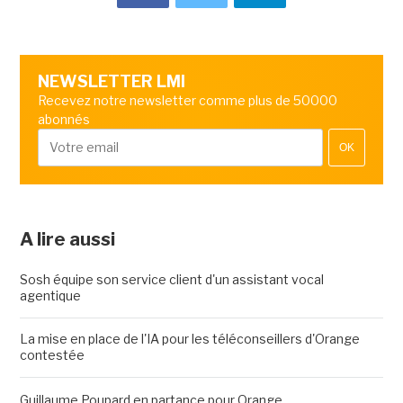
NEWSLETTER LMI
Recevez notre newsletter comme plus de 50000
abonnés
OK
A lire aussi
Sosh équipe son service client d'un assistant vocal
agentique
La mise en place de l'IA pour les téléconseillers d'Orange
contestée
Guillaume Poupard en partance pour Orange