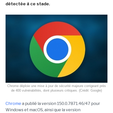
détectée à ce stade.
Chrome déploie une mise à jour de sécurité majeure corrigeant près
de 400 vulnérabilités, dont plusieurs critiques. (Crédit: Google)
Chrome
a publié la version 150.0.7871.46/47 pour
Windows et macOS, ainsi que la version