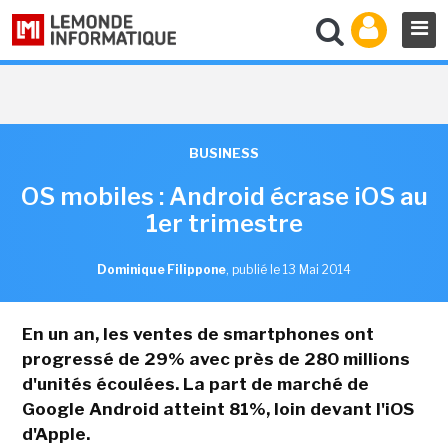
BUSINESS
OS mobiles : Android écrase iOS au
1er trimestre
Dominique Filippone
,
publié le 13 Mai 2014
En un an, les ventes de smartphones ont
progressé de 29% avec près de 280 millions
d'unités écoulées. La part de marché de
Google Android atteint 81%, loin devant l'iOS
d'Apple.