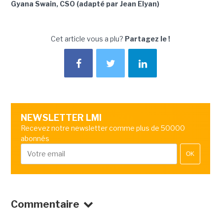
Gyana Swain, CSO (adapté par Jean Elyan)
Cet article vous a plu?
Partagez le !
NEWSLETTER LMI
Recevez notre newsletter comme plus de 50000
abonnés
OK
Commentaire