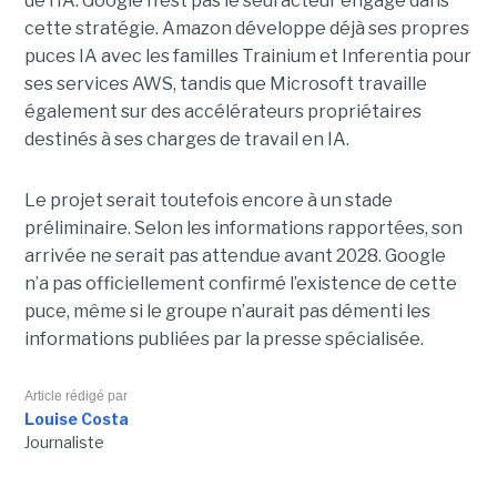
de l’IA. Google n’est pas le seul acteur engagé dans
cette stratégie. Amazon développe déjà ses propres
puces IA avec les familles Trainium et Inferentia pour
ses services AWS, tandis que Microsoft travaille
également sur des accélérateurs propriétaires
destinés à ses charges de travail en IA.
Le projet serait toutefois encore à un stade
préliminaire. Selon les informations rapportées, son
arrivée ne serait pas attendue avant 2028. Google
n’a pas officiellement confirmé l’existence de cette
puce, même si le groupe n’aurait pas démenti les
informations publiées par la presse spécialisée.
Article rédigé par
Louise Costa
Journaliste