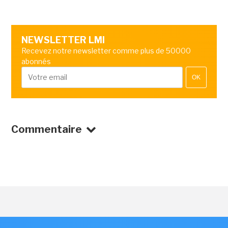
NEWSLETTER LMI
Recevez notre newsletter comme plus de 50000
abonnés
OK
Commentaire