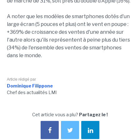
de marché de 31%, soit près du double d'Apple (16%).
A noter que les modèles de smartphones dotés d'un
large écran (5 pouces et plus) ont le vent en poupe :
+369% de croissance des ventes d'une année sur
l'autre alors qu'ils représentent à peine plus du tiers
(34%) de l'ensemble des ventes de smartphones
dans le monde.
Article rédigé par
Dominique Filippone
Chef des actualités LMI
Cet article vous a plu?
Partagez le !