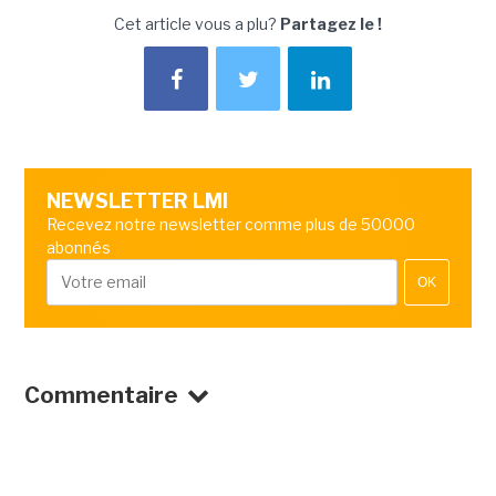
Cet article vous a plu?
Partagez le !
NEWSLETTER LMI
Recevez notre newsletter comme plus de 50000
abonnés
OK
Commentaire