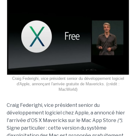
Craig Federighi, vice président senior du développement logiciel
d'Apple, annonçant l'arrivée gratuite de Mavericks. (crédit :
MacWorld)
Craig Federighi, vice président senior du
développement logiciel chez Apple, a annoncé hier
l'arrivée d'OS X Mavericks sur le Mac App Store
(*)
.
Signe particulier : cette version du système
d'exploitation des Mac est proposée gratuitement.