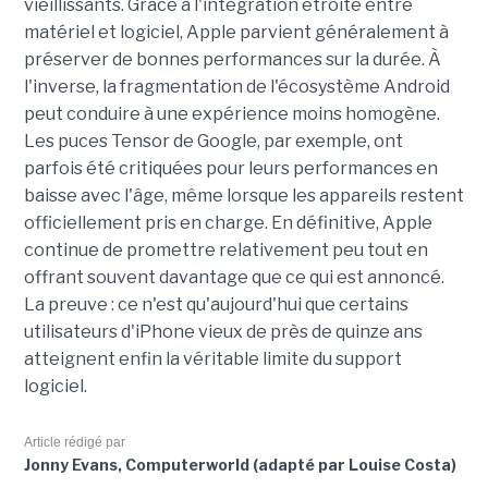
vieillissants. Grâce à l'intégration étroite entre
matériel et logiciel, Apple parvient généralement à
préserver de bonnes performances sur la durée. À
l'inverse, la fragmentation de l'écosystème Android
peut conduire à une expérience moins homogène.
Les puces Tensor de Google, par exemple, ont
parfois été critiquées pour leurs performances en
baisse avec l'âge, même lorsque les appareils restent
officiellement pris en charge. En définitive, Apple
continue de promettre relativement peu tout en
offrant souvent davantage que ce qui est annoncé.
La preuve : ce n'est qu'aujourd'hui que certains
utilisateurs d'iPhone vieux de près de quinze ans
atteignent enfin la véritable limite du support
logiciel.
Article rédigé par
Jonny Evans, Computerworld (adapté par Louise Costa)