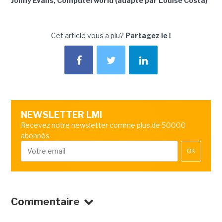
Jonny Evans, Computerworld (adapté par Louise Costa)
Cet article vous a plu?
Partagez le !
NEWSLETTER LMI
Recevez notre newsletter comme plus de 50000
abonnés
OK
Commentaire