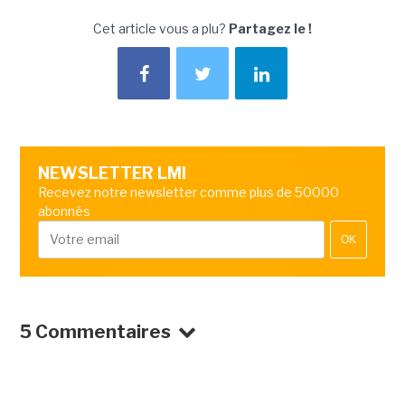
Cet article vous a plu?
Partagez le !
NEWSLETTER LMI
Recevez notre newsletter comme plus de 50000
abonnés
OK
5 Commentaires