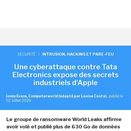
SÉCURITÉ
/
INTRUSION, HACKING ET PARE-FEU
Une cyberattaque contre Tata
Electronics expose des secrets
industriels d'Apple
Jonny Evans, Computerworld (adapté par Louise Costa)
,
publié le
02 Juillet 2026
Le groupe de ransomware World Leaks affirme
avoir volé et publié plus de 630 Go de données