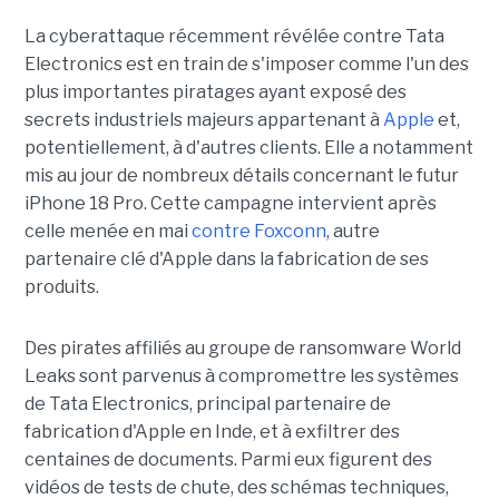
La cyberattaque récemment révélée contre Tata
Electronics est en train de s'imposer comme l'un des
plus importantes piratages ayant exposé des
secrets industriels majeurs appartenant à
Apple
et,
potentiellement, à d'autres clients. Elle a notamment
mis au jour de nombreux détails concernant le futur
iPhone 18 Pro. Cette campagne intervient après
celle menée en mai
contre Foxconn
, autre
partenaire clé d'Apple dans la fabrication de ses
produits.
Des pirates affiliés au groupe de ransomware World
Leaks sont parvenus à compromettre les systèmes
de Tata Electronics, principal partenaire de
fabrication d'Apple en Inde, et à exfiltrer des
centaines de documents. Parmi eux figurent des
vidéos de tests de chute, des schémas techniques,