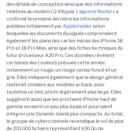
des détails de conception ainsi que des informations
relatives au modem C2 d'Apple.
L'agence Reuters
a
confirmé la semaine dernière les informations
publiées initialement par
AppleInsider
selon
lesquelles les documents divulgués comprenaient
également les plans des cartes mères des iPhone 18
Pro et 18 Pro Max, ainsi que des fiches techniques du
futur processeur A20 Pro. Ces données révèlent
certaines des couleurs prévues cette année,
notamment un rouge, un rouge cerise foncé et un
gris. Elles indiquent également que le design général
resterait similaire aux modèles actuels, avec
toutefois un bloc photo légèrement plus large. Elles
suggèrent aussi que les prochains iPhone haut de
gamme seraient un peu plus épais et pourraient
intégrer une Dynamic Island plus compacte. Au total,
le groupe de cybercriminels revendique le vol de plus
de 200 000 fichiers représentant 630 Go de