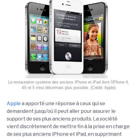
La restauration système des anciens iPhone et iPad dont l'iPhone 4,
4S et 5 n'est désormais plus possible. (Crédit: Apple)
Apple
a apporté une réponse à ceux qui se
demandent jusqu'où il peut aller pour assurer le
support de ses plus anciens produits. La société
vient discrètement de mettre fin à la prise en charge
de ses plus anciens iPhone et iPad, en supprimant