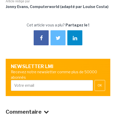
Article rédigé par
Jonny Evans, Computerworld (adapté par Louise Costa)
Cet article vous a plu?
Partagez le !
NEWSLETTER LMI
Recevez notre newsletter comme plus de 50000
abonnés
OK
Commentaire