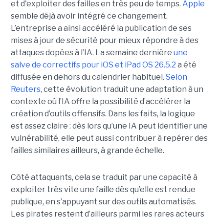
et d'exploiter des failles en très peu de temps.
Apple
semble déjà avoir intégré ce changement.
L’entreprise a ainsi accéléré la publication de ses
mises à jour de sécurité pour mieux répondre à des
attaques dopées à l’IA. La semaine dernière
une
salve de correctifs pour iOS et iPad OS 26.5.2
a été
diffusée en dehors du calendrier habituel.
Selon
Reuters
, cette évolution traduit une adaptation à un
contexte où l’IA offre la possibilité d’accélérer la
création d’outils offensifs. Dans les faits, la logique
est assez claire : dès lors qu’une IA peut identifier une
vulnérabilité, elle peut aussi contribuer à repérer des
failles similaires ailleurs, à grande échelle.
Côté attaquants, cela se traduit par une capacité à
exploiter très vite une faille dès qu’elle est rendue
publique, en s’appuyant sur des outils automatisés.
Les pirates restent d’ailleurs parmi les rares acteurs