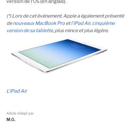
version de l'OS (en anglais).
(*) Lors de cet événement, Apple a également présenté
de
nouveaux MacBook Pro
et
l'iPad Air, cinquième
version de sa tablette
, plus mince et plus légère.
L'iPad Air
Article rédigé par
M.G.