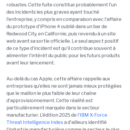
robustes. Cette fuite constitue probablement l'un
des incidents les plus graves ayant touché
l'entreprise, y compris en comparaison avec l'affaire
du prototype d'iPhone 4 oublié dans un bar de
Redwood City, en Californie, puis revendu à un site
web avant sa sortie officielle. Le seul aspect positif
de ce type d'incident est qu'il contribue souvent à
alimenter l'intérêt du public pour les futurs produits
avant leur lancement.
Au-delà du cas Apple, cette affaire rappelle aux
entreprises qu'elles ne sont jamais mieux protégées
que le maillon le plus faible de leur chaîne
d'approvisionnement. Cette réalité est
particulièrement marquée dans le secteur
manufacturier. L'édition 2025 de
l'IBM X-Force
Threat Intelligence Index
a d'ailleurs identifié
l'industrie manufacturière comme le secteur le plus