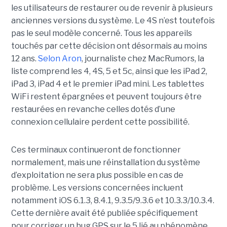
les utilisateurs de restaurer ou de revenir à plusieurs
anciennes versions du système. Le 4S n’est toutefois
pas le seul modèle concerné. Tous les appareils
touchés par cette décision ont désormais au moins
12 ans.
Selon Aron
, journaliste chez
MacRumors
, la
liste comprend les 4, 4S, 5 et 5c, ainsi que les iPad 2,
iPad 3, iPad 4 et le premier iPad mini. Les tablettes
WiFi restent épargnées et peuvent toujours être
restaurées en revanche celles dotés d’une
connexion cellulaire perdent cette possibilité.
Ces terminaux continueront de fonctionner
normalement, mais une réinstallation du système
d’exploitation ne sera plus possible en cas de
problème. Les versions concernées incluent
notamment iOS 6.1.3, 8.4.1, 9.3.5/9.3.6 et 10.3.3/10.3.4.
Cette dernière avait été publiée spécifiquement
pour corriger un bug GPS sur le 5 lié au phénomène