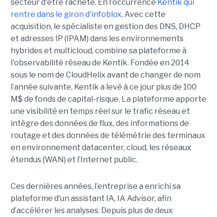
secteur d'être racheté. En l'occurrence
Kentik qui
rentre dans le giron d'infoblox
. Avec cette
acquisition, le spécialiste en gestion des DNS, DHCP
et adresses IP (IPAM) dans les environnements
hybrides et multicloud, combine sa plateforme à
l'observabilité réseau de Kentik. Fondée en 2014
sous le nom de CloudHelix avant de changer de nom
l’année suivante, Kentik a levé à ce jour plus de 100
M$ de fonds de capital-risque. La plateforme apporte
une visibilité en temps réel sur le trafic réseau et
intègre des données de flux, des informations de
routage et des données de télémétrie des terminaux
en environnement datacenter, cloud, les réseaux
étendus (WAN) et l’Internet public.
Ces dernières années, l’entreprise a enrichi sa
plateforme d’un assistant IA, IA Advisor, afin
d’accélérer les analyses. Depuis plus de deux