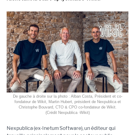
De gauche à droite sur la photo : Alban Costa, Président et co-
fondateur de Wikit, Martin Hubert, président de Nexpublica et
Christophe Bouvard, CTO & CPO co-fondateur de Wikit.
(Crédit Nexpublica -Wikit)
Nexpublica (ex-Inetum Software), un éditeur qui