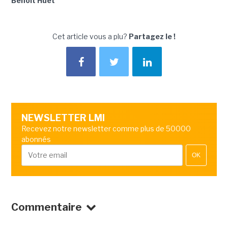
Benoît Huet
Cet article vous a plu?
Partagez le !
NEWSLETTER LMI
Recevez notre newsletter comme plus de 50000
abonnés
OK
Commentaire