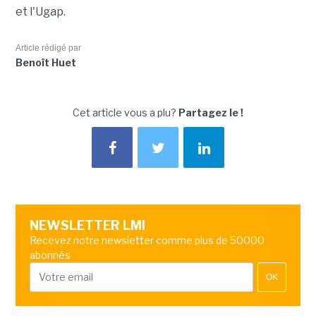
et l'Ugap.
Article rédigé par
Benoît Huet
Cet article vous a plu?
Partagez le !
NEWSLETTER LMI
Recevez notre newsletter comme plus de 50000
abonnés
OK