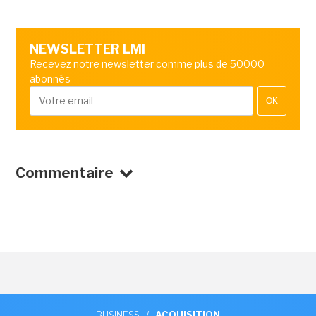
NEWSLETTER LMI
Recevez notre newsletter comme plus de 50000
abonnés
OK
Commentaire
BUSINESS
/
ACQUISITION