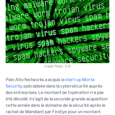
Crédit Photo: D.R
Palo Alto Networks a acquis
la start-up Morta
Security
, spécialisée dans la cybersécurité auprès
des entreprises. Le montant de l'opération n'a pas
été dévoilé. Il s'agit de la seconde grande acquisition
cette année dans le domaine de la sécurité après le
rachat de Mandiant par FireEye pour un montant