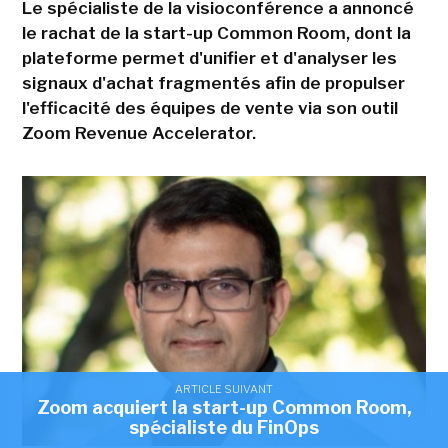
Le spécialiste de la visioconférence a annoncé
le rachat de la start-up Common Room, dont la
plateforme permet d'unifier et d'analyser les
signaux d'achat fragmentés afin de propulser
l'efficacité des équipes de vente via son outil
Zoom Revenue Accelerator.
ARTICLE SUIVANT
Zoom acquiert la start-up Common Room,
spécialiste du FinOps