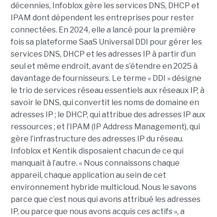
décennies, Infoblox gère les services DNS, DHCP et
IPAM dont dépendent les entreprises pour rester
connectées. En 2024, elle a lancé pour la première
fois sa plateforme SaaS Universal DDI pour gérer les
services DNS, DHCP et les adresses IP à partir d’un
seul et même endroit, avant de s’étendre en 2025 à
davantage de fournisseurs. Le terme « DDI » désigne
le trio de services réseau essentiels aux réseaux IP, à
savoir le DNS, qui convertit les noms de domaine en
adresses IP ; le DHCP, qui attribue des adresses IP aux
ressources ; et l’IPAM (IP Address Management), qui
gère l’infrastructure des adresses IP du réseau.
Infoblox et Kentik disposaient chacun de ce qui
manquait à l’autre. « Nous connaissons chaque
appareil, chaque application au sein de cet
environnement hybride multicloud. Nous le savons
parce que c’est nous qui avons attribué les adresses
IP, ou parce que nous avons acquis ces actifs », a