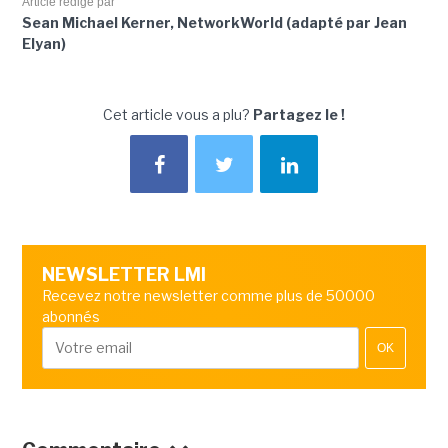
Article rédigé par
Sean Michael Kerner, NetworkWorld (adapté par Jean
Elyan)
Cet article vous a plu?
Partagez le !
NEWSLETTER LMI
Recevez notre newsletter comme plus de 50000
abonnés
OK