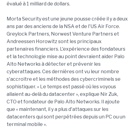
évalué à 1 milliard de dollars.
Morta Security est une jeune pousse créée il y a deux
ans par des anciens de la NSA et de l'US Air Force.
Greylock Partners, Norwest Venture Partners et
Andreessen Horowitz sont les principaux
partenaires financiers. L'expérience des fondateurs
et la technologie mise au point devraient aider Palo
Alto Networks à détecter et prévenir les
cyberattaques. Ces dernières ont vu leur nombre
s'accroître et les méthodes des cybercriminels se
sophistiquer. « Le temps est passé où les voyous
allaient au-delà du datacenter », explique Nir Zuk,
CTO et fondateur de Palo Alto Networks. Il ajoute
que « maintenant, il y a plus d'attaques sur les
datacenters qui sont perpétrées depuis un PC ou un
terminal mobile ».