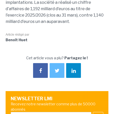
implantations. La société a réalisé un chiffre
d'affaires de 1,192 milliard d'euros au titre de
l'exercice 2025/2026 (clos au 31 mars), contre 1,140
milliard d'euros un an auparavant.
Article rédigé par
Benoît Huet
Cet article vous a plu?
Partagez le !
NEWSLETTER LMI
Recevez notre newsletter comme plus de 50000
abonnés