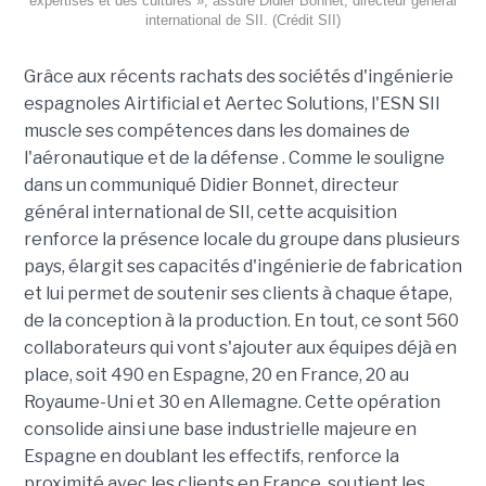
expertises et des cultures », assure Didier Bonnet, directeur général
international de SII. (Crédit SII)
Grâce aux récents rachats des sociétés d'ingénierie
espagnoles Airtificial et Aertec Solutions, l'ESN SII
muscle ses compétences dans les domaines de
l'aéronautique et de la défense . Comme le souligne
dans un communiqué Didier Bonnet, directeur
général international de SII, cette acquisition
renforce la présence locale du groupe dans plusieurs
pays, élargit ses capacités d'ingénierie de fabrication
et lui permet de soutenir ses clients à chaque étape,
de la conception à la production. En tout, ce sont 560
collaborateurs qui vont s'ajouter aux équipes déjà en
place, soit 490 en Espagne, 20 en France, 20 au
Royaume-Uni et 30 en Allemagne. Cette opération
consolide ainsi une base industrielle majeure en
Espagne en doublant les effectifs, renforce la
proximité avec les clients en France, soutient les