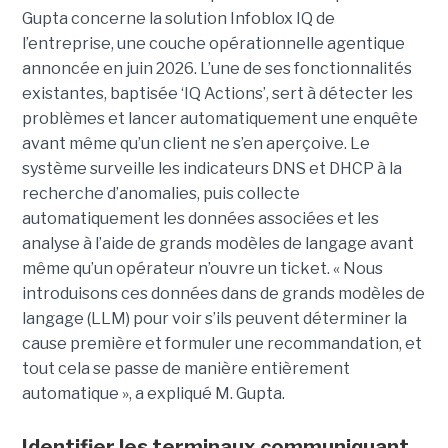
Gupta concerne la solution Infoblox IQ de
l’entreprise, une couche opérationnelle agentique
annoncée en juin 2026. L’une de ses fonctionnalités
existantes, baptisée ‘IQ Actions’, sert à détecter les
problèmes et lancer automatiquement une enquête
avant même qu’un client ne s’en aperçoive. Le
système surveille les indicateurs DNS et DHCP à la
recherche d’anomalies, puis collecte
automatiquement les données associées et les
analyse à l’aide de grands modèles de langage avant
même qu’un opérateur n’ouvre un ticket. « Nous
introduisons ces données dans de grands modèles de
langage (LLM) pour voir s’ils peuvent déterminer la
cause première et formuler une recommandation, et
tout cela se passe de manière entièrement
automatique », a expliqué M. Gupta.
Identifier les terminaux communiquant