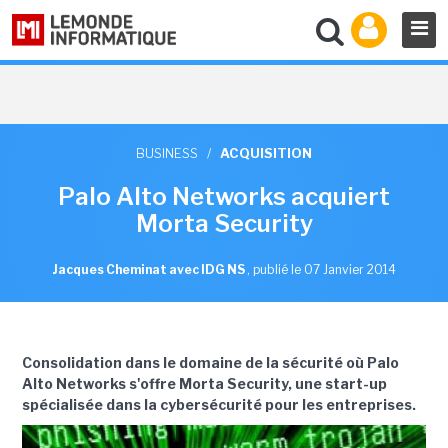
BUSINESS
/
ACQUISITION
Palo Alto Networks acquiert
Morta Security
Jacques Cheminat avec IDG NS
,
publié le 07 Janvier 2014
Consolidation dans le domaine de la sécurité où Palo
Alto Networks s'offre Morta Security, une start-up
spécialisée dans la cybersécurité pour les entreprises.