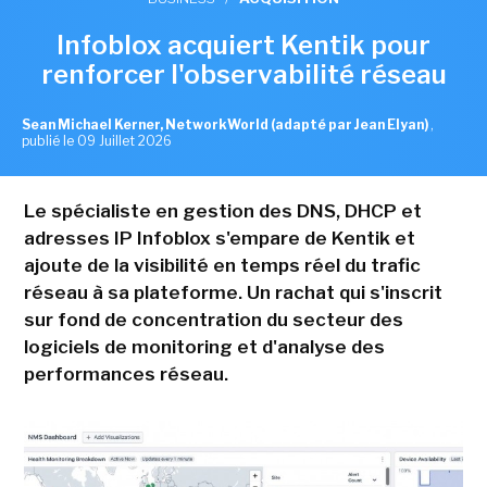
Infoblox acquiert Kentik pour
renforcer l'observabilité réseau
Sean Michael Kerner, NetworkWorld (adapté par Jean Elyan)
,
publié le 09 Juillet 2026
Le spécialiste en gestion des DNS, DHCP et
adresses IP Infoblox s'empare de Kentik et
ajoute de la visibilité en temps réel du trafic
réseau à sa plateforme. Un rachat qui s'inscrit
sur fond de concentration du secteur des
logiciels de monitoring et d'analyse des
performances réseau.