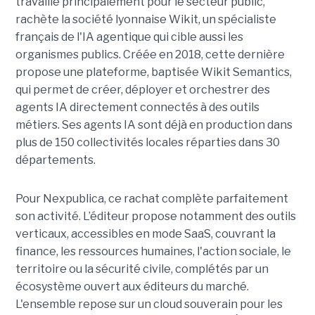
travaille principalement pour le secteur public,
rachète la société lyonnaise Wikit, un spécialiste
français de l'IA agentique qui cible aussi les
organismes publics. Créée en 2018, cette dernière
propose une plateforme, baptisée Wikit Semantics,
qui permet de créer, déployer et orchestrer des
agents IA directement connectés à des outils
métiers. Ses agents IA sont déjà en production dans
plus de 150 collectivités locales réparties dans 30
départements.
Pour Nexpublica, ce rachat complète parfaitement
son activité. L’éditeur propose notamment des outils
verticaux, accessibles en mode SaaS, couvrant la
finance, les ressources humaines, l'action sociale, le
territoire ou la sécurité civile, complétés par un
écosystème ouvert aux éditeurs du marché.
L'ensemble repose sur un cloud souverain pour les