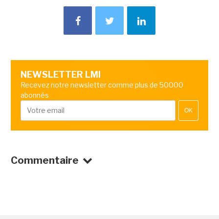
NEWSLETTER LMI
Recevez notre newsletter comme plus de 50000
abonnés
OK
Commentaire