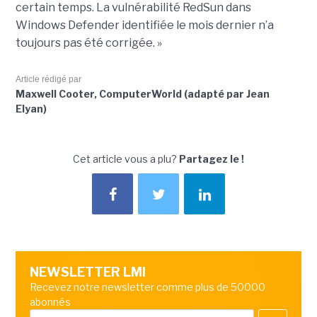
certain temps. La vulnérabilité RedSun dans
Windows Defender identifiée le mois dernier n’a
toujours pas été corrigée. »
Article rédigé par
Maxwell Cooter, ComputerWorld (adapté par Jean
Elyan)
Cet article vous a plu?
Partagez le !
NEWSLETTER LMI
Recevez notre newsletter comme plus de 50000
abonnés