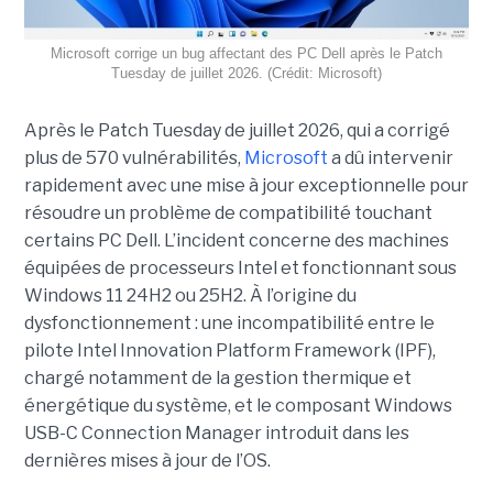
Microsoft corrige un bug affectant des PC Dell après le Patch
Tuesday de juillet 2026. (Crédit: Microsoft)
Après le Patch Tuesday de juillet 2026, qui a corrigé
plus de 570 vulnérabilités,
Microsoft
a dû intervenir
rapidement avec une
mise à jour exceptionnell
e pour
résoudre un problème de compatibilité touchant
certains PC Dell. L’incident concerne des machines
équipées de processeurs Intel et fonctionnant sous
Windows 11 24H2 ou 25H2. À l’origine du
dysfonctionnement : une incompatibilité entre le
pilote Intel Innovation Platform Framework (IPF),
chargé notamment de la gestion thermique et
énergétique du système, et le composant Windows
USB-C Connection Manager introduit dans les
dernières mises à jour de l’OS.