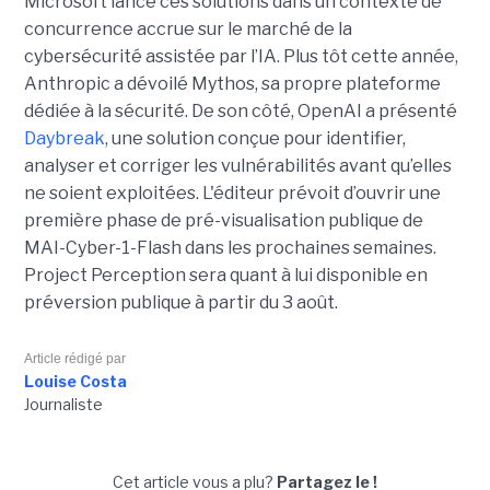
Microsoft lance ces solutions dans un contexte de
concurrence accrue sur le marché de la
cybersécurité assistée par l’IA. Plus tôt cette année,
Anthropic a dévoilé Mythos, sa propre plateforme
dédiée à la sécurité. De son côté, OpenAI a présenté
Daybreak
, une solution conçue pour identifier,
analyser et corriger les vulnérabilités avant qu’elles
ne soient exploitées. L'éditeur prévoit d’ouvrir une
première phase de pré-visualisation publique de
MAI-Cyber-1-Flash dans les prochaines semaines.
Project Perception sera quant à lui disponible en
préversion publique à partir du 3 août.
Article rédigé par
Louise Costa
Journaliste
Cet article vous a plu?
Partagez le !