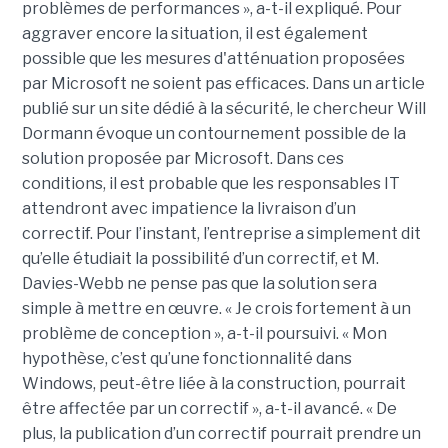
problèmes de performances », a-t-il expliqué. Pour
aggraver encore la situation, il est également
possible que les mesures d'atténuation proposées
par Microsoft ne soient pas efficaces. Dans un article
publié sur un site dédié à la sécurité, le chercheur Will
Dormann évoque un contournement possible de la
solution proposée par Microsoft. Dans ces
conditions, il est probable que les responsables IT
attendront avec impatience la livraison d’un
correctif. Pour l’instant, l’entreprise a simplement dit
qu’elle étudiait la possibilité d’un correctif, et M.
Davies-Webb ne pense pas que la solution sera
simple à mettre en œuvre. « Je crois fortement à un
problème de conception », a-t-il poursuivi. « Mon
hypothèse, c’est qu’une fonctionnalité dans
Windows, peut-être liée à la construction, pourrait
être affectée par un correctif », a-t-il avancé. « De
plus, la publication d’un correctif pourrait prendre un