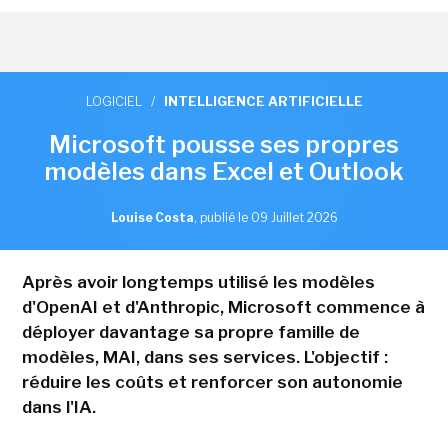
LOGICIEL
/
INTELLIGENCE ARTIFICIELLE
Microsoft pousse ses propres
modèles dans Excel et Outlook
Louise Costa
,
publié le 09 Juillet 2026
Après avoir longtemps utilisé les modèles
d'OpenAI et d'Anthropic, Microsoft commence à
déployer davantage sa propre famille de
modèles, MAI, dans ses services. L'objectif :
réduire les coûts et renforcer son autonomie
dans l'IA.