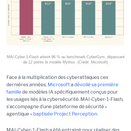
MAI-Cyber-1-Flash atteint 96 % au benchmark CyberGym, dépassant
de 12 points le modèle Mythos. (Crédit: Microsoft)
Face à la multiplication des cyberattaques ces
dernières années,
Microsoft
a
dévoilé sa première
famille
de modèles IA spécifiquement conçus pour
les usages liés à la cybersécurité. MAI-Cyber-1-Flash,
s’accompagne d’une plateforme de sécurité «
agentique »
baptisée Project Perception.
MAI-Cyber-1-Flash a été entraîné pour réaliser des