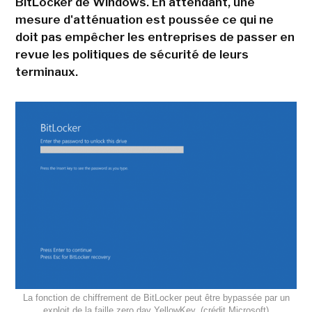
BitLocker de Windows. En attendant, une
mesure d'atténuation est poussée ce qui ne
doit pas empêcher les entreprises de passer en
revue les politiques de sécurité de leurs
terminaux.
La fonction de chiffrement de BitLocker peut être bypassée par un
exploit de la faille zero day YellowKey. (crédit Microsoft)