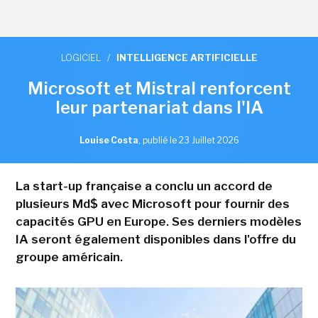
LOGICIEL
/
INTELLIGENCE ARTIFICIELLE
Microsoft et Mistral renforcent
leur partenariat dans l'IA
Louise Costa
,
publié le 23 Juillet 2026
La start-up française a conclu un accord de
plusieurs Md$ avec Microsoft pour fournir des
capacités GPU en Europe. Ses derniers modèles
IA seront également disponibles dans l'offre du
groupe américain.