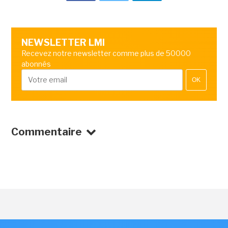
NEWSLETTER LMI
Recevez notre newsletter comme plus de 50000
abonnés
OK
Commentaire