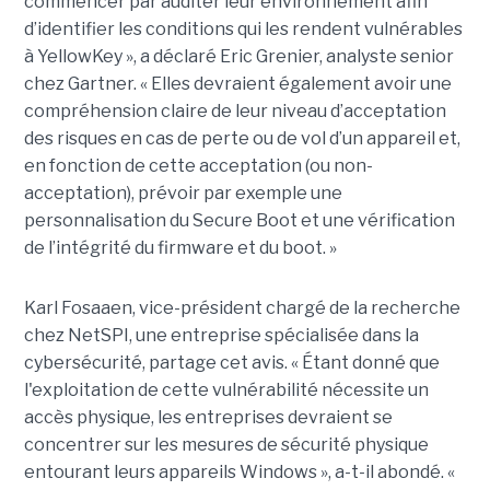
commencer par auditer leur environnement afin
d’identifier les conditions qui les rendent vulnérables
à YellowKey », a déclaré Eric Grenier, analyste senior
chez Gartner. « Elles devraient également avoir une
compréhension claire de leur niveau d’acceptation
des risques en cas de perte ou de vol d’un appareil et,
en fonction de cette acceptation (ou non-
acceptation), prévoir par exemple une
personnalisation du Secure Boot et une vérification
de l’intégrité du firmware et du boot. »
Karl Fosaaen, vice-président chargé de la recherche
chez NetSPI, une entreprise spécialisée dans la
cybersécurité, partage cet avis. « Étant donné que
l'exploitation de cette vulnérabilité nécessite un
accès physique, les entreprises devraient se
concentrer sur les mesures de sécurité physique
entourant leurs appareils Windows », a-t-il abondé. «