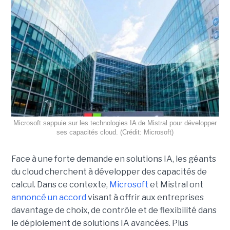
Microsoft sappuie sur les technologies IA de Mistral pour développer
ses capacités cloud. (Crédit: Microsoft)
Face à une forte demande en solutions IA, les géants
du cloud cherchent à développer des capacités de
calcul. Dans ce contexte,
Microsoft
et Mistral ont
annoncé un accord
visant à offrir aux entreprises
davantage de choix, de contrôle et de flexibilité dans
le déploiement de solutions IA avancées.
Plus