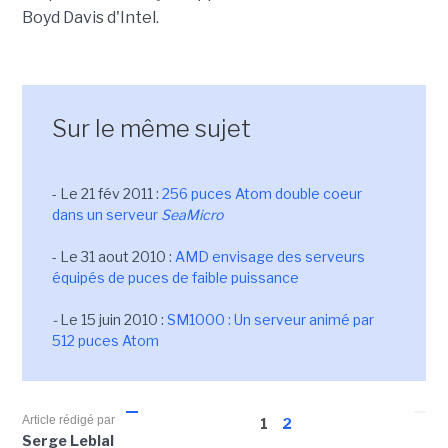
Boyd Davis d'Intel.
Sur le même sujet
- Le 21 fév 2011 :
256 puces Atom double coeur
dans un serveur
SeaMicro
- Le 31 aout 2010 :
AMD envisage des serveurs
équipés de puces de faible puissance
-
Le 15 juin 2010 :
SM1000 : Un serveur animé par
512 puces Atom
Article rédigé par
1
2
Serge Leblal