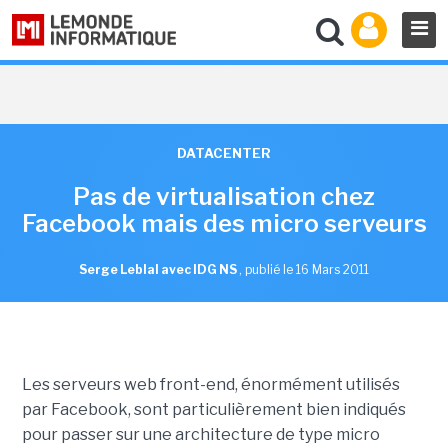
DATACENTER
Pas de virtualisation chez
Facebook mais des micro serveurs
Serge Leblal avec IDG NS
,
publié le 16 Mars 2011
Les serveurs web front-end, énormément utilisés
par Facebook, sont particulièrement bien indiqués
pour passer sur une architecture de type micro