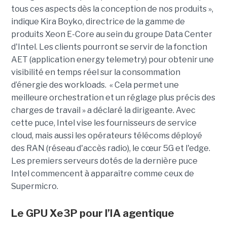
tous ces aspects dès la conception de nos produits »,
indique Kira Boyko, directrice de la gamme de
produits Xeon E-Core au sein du groupe Data Center
d'Intel. Les clients pourront se servir de la fonction
AET (application energy telemetry) pour obtenir une
visibilité en temps réel sur la consommation
d’énergie des workloads. « Cela permet une
meilleure orchestration et un réglage plus précis des
charges de travail » a déclaré la dirigeante. Avec
cette puce, Intel vise les fournisseurs de service
cloud, mais aussi les opérateurs télécoms déployé
des RAN (réseau d'accès radio), le cœur 5G et l'edge.
Les premiers serveurs dotés de la dernière puce
Intel commencent à apparaître comme ceux de
Supermicro.
Le GPU Xe3P pour l’IA agentique