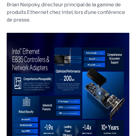
Brian Neipoky, directeur principal de la gamme de
produits Ethernet chez Intel, lors d’une conférence
de presse.