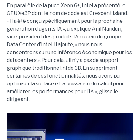
En parallèle de la puce Xeon 6+, Intel a présenté le
GPU Xe3P dont le nom de code est Crescent Island.
« Il a été conçu spécifiquement pour la prochaine
génération d’agents IA », a expliqué Anil Nanduri,
vice-président des produits IA au sein du groupe
Data Center d’Intel. Il ajoute, « nous nous
concentrons sur une inférence économique pour les
datacenters ». Pour cela, « il n’y a pas de support
graphique traditionnel, ni de 3D. En supprimant
certaines de ces fonctionnalités, nous avons pu
optimiser la surface et la puissance de calcul pour
améliorer les performances pour l’IA », glisse le
dirigeant.