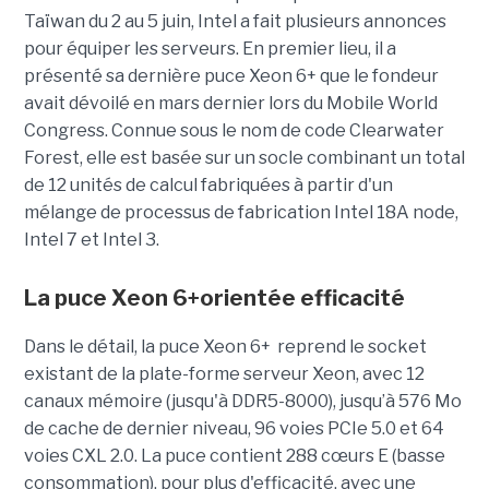
Taïwan du 2 au 5 juin, Intel a fait plusieurs annonces
pour équiper les serveurs. En premier lieu, il a
présenté sa dernière puce Xeon 6+ que le fondeur
avait dévoilé en mars dernier lors du Mobile World
Congress. Connue sous le nom de code Clearwater
Forest, elle est basée sur un socle combinant un total
de 12 unités de calcul fabriquées à partir d'un
mélange de processus de fabrication Intel 18A node,
Intel 7 et Intel 3.
La puce Xeon 6+orientée efficacité
Dans le détail, la puce Xeon 6+ reprend le socket
existant de la plate-forme serveur Xeon, avec 12
canaux mémoire (jusqu'à DDR5-8000), jusqu’à 576 Mo
de cache de dernier niveau, 96 voies PCIe 5.0 et 64
voies CXL 2.0.
La puce contient 288 cœurs E (basse
consommation), pour plus d'efficacité, avec une