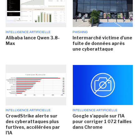
INTELLIGENCE ARTIFICIELLE
PHISHING
Alibaba lance Qwen 3.8-
Intermarché victime d'une
Max
fuite de données après
une cyberattaque
INTELLIGENCE ARTIFICIELLE
INTELLIGENCE ARTIFICIELLE
CrowdStrike alerte sur
Google s'appuie sur l'IA
des cyberattaques plus
pour corriger 1 072 failles
furtives, accélérées par
dans Chrome
l'IA