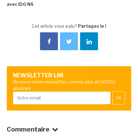
avec IDG NS
Cet article vous a plu?
Partagez le !
NEWSLETTER LMI
Recevez notre newsletter comme plus de 50000
abonnés
OK
Commentaire