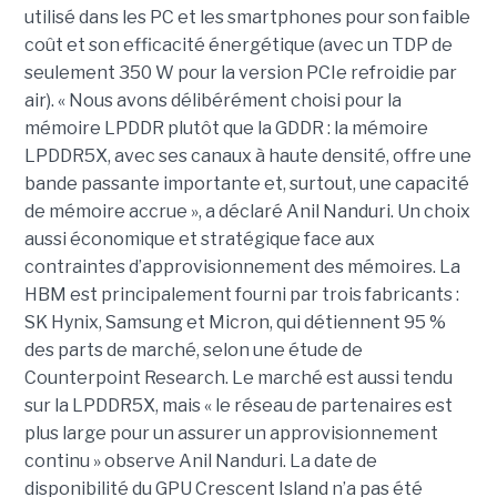
utilisé dans les PC et les smartphones pour son faible
coût et son efficacité énergétique (avec un TDP de
seulement 350 W pour la version PCIe refroidie par
air). « Nous avons délibérément choisi pour la
mémoire LPDDR plutôt que la GDDR : la mémoire
LPDDR5X, avec ses canaux à haute densité, offre une
bande passante importante et, surtout, une capacité
de mémoire accrue », a déclaré Anil Nanduri. Un choix
aussi économique et stratégique face aux
contraintes d’approvisionnement des mémoires. La
HBM est principalement fourni par trois fabricants :
SK Hynix, Samsung et Micron, qui détiennent 95 %
des parts de marché, selon une étude de
Counterpoint Research. Le marché est aussi tendu
sur la LPDDR5X, mais « le réseau de partenaires est
plus large pour un assurer un approvisionnement
continu » observe Anil Nanduri. La date de
disponibilité du GPU Crescent Island n’a pas été