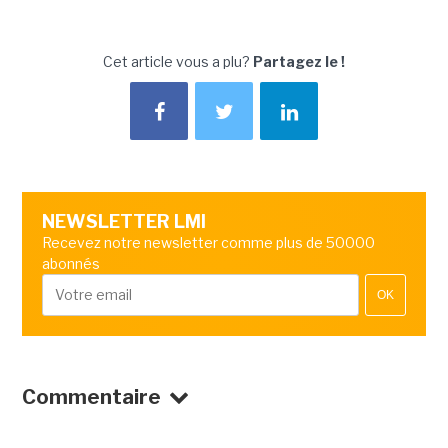
Cet article vous a plu?
Partagez le !
NEWSLETTER LMI
Recevez notre newsletter comme plus de 50000
abonnés
OK
Commentaire