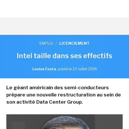
EMPLOI
/
LICENCIEMENT
Intel taille dans ses effectifs
Louise Costa
,
publié le 23 Juillet 2026
Le géant américain des semi-conducteurs
prépare une nouvelle restructuration au sein de
son activité Data Center Group.