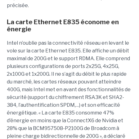
précisée.
La carte Ethernet E835 économe en
énergie
Intel n’oublie pas la connectivité réseau en levant le
vole sur la carte Ethernet E835. Elle affiche un débit
maximal de 200G et le support RDMA. Elle comprend
plusieurs configurations de ports 2x25G, 4x25G,
2x100G et 1x200G. Il ne s’agit du débit le plus rapide
du marché, les cartes réseaux pouvant atteindre
400G, mais Intel met en avant des fonctionnalités de
sécurité (support du chiffrement RSA3K et SHA2-
384, l’authentification SPDM,…) et son efficacité
énergétique. « La carte E835 consomme 47%
d’énergie en moins que la ConnectX6 de Nvidia et
28% que la BCM957508-P2100G de Broadcom à
pleine charge bidirectionnelle de 200G », a déclaré