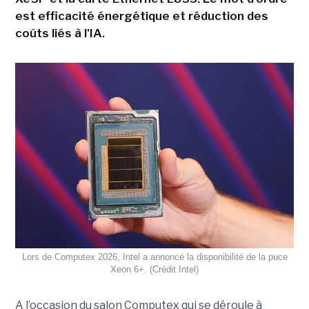
est efficacité énergétique et réduction des
coûts liés à l'IA.
Lors de Computex 2026, Intel a annoncé la disponibilité de la puce
Xeon 6+. (Crédit Intel)
A l’occasion du salon Computex qui se déroule à