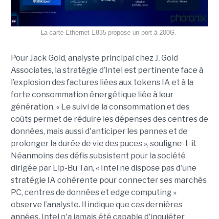
La carte Ethernet E835 propose un port à 200G.
Pour Jack Gold, analyste principal chez J. Gold
Associates, la stratégie d’Intel est pertinente face à
l’explosion des factures liées aux tokens IA et à la
forte consommation énergétique liée à leur
génération. « Le suivi de la consommation et des
coûts permet de réduire les dépenses des centres de
données, mais aussi d'anticiper les pannes et de
prolonger la durée de vie des puces », souligne-t-il.
Néanmoins des défis subsistent pour la société
dirigée par Lip-Bu Tan, « Intel ne dispose pas d'une
stratégie IA cohérente pour connecter ses marchés
PC, centres de données et edge computing »
observe l’analyste. Il indique que ces dernières
années, Intel n'a jamais été capable d'inquiéter