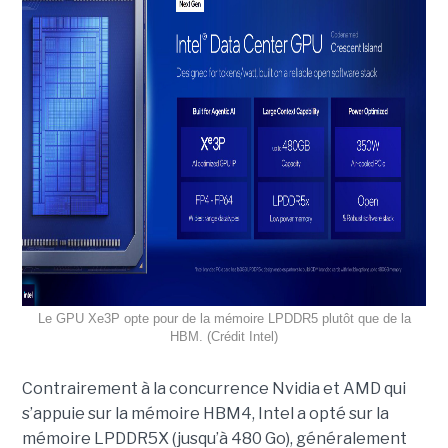
Le GPU Xe3P opte pour de la mémoire LPDDR5 plutôt que de la
HBM. (Crédit Intel)
Contrairement à la concurrence Nvidia et AMD qui
s’appuie sur la mémoire HBM4, Intel a opté sur la
mémoire LPDDR5X (jusqu’à 480 Go), généralement