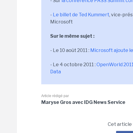
- Sur
la conférence PASS Summit co
-
Le billet de Ted Kummert
, vice-pré
Microsoft
Sur le même sujet :
- Le 10 août 2011 :
Microsoft ajoute 
- Le 4 octobre 2011 :
OpenWorld 2011 -
Data
Article rédigé par
Maryse Gros avec IDG News Service
Cet article