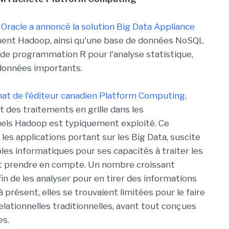
,
Oracle a annoncé la solution Big Data Appliance
alement Hadoop, ainsi qu'une base de données NoSQL
 de programmation R pour l'analyse statistique,
 données importants.
chat de l'éditeur canadien Platform Computing
,
et des traitements en grille dans les
uels Hadoop est typiquement exploité. Ce
es applications portant sur les Big Data, suscite
bles informatiques pour ses capacités à traiter les
nt prendre en compte. Un nombre croissant
fin de les analyser pour en tirer des informations
'à présent, elles se trouvaient limitées pour le faire
elationnelles traditionnelles, avant tout conçues
es.