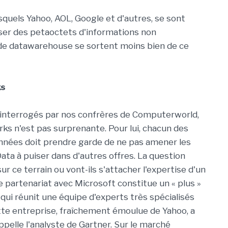
squels Yahoo, AOL, Google et d'autres, se sont
ser des petaoctets d'informations non
 de datawarehouse se sortent moins bien de ce
ks
 interrogés par nos confrères de Computerworld,
rks n'est pas surprenante. Pour lui, chacun des
nnées doit prendre garde de ne pas amener les
Data à puiser dans d'autres offres. La question
 sur ce terrain ou vont-ils s'attacher l'expertise d'un
e partenariat avec Microsoft constitue un « plus »
ui réunit une équipe d'experts très spécialisés
te entreprise, fraîchement émoulue de Yahoo, a
pelle l'analyste de Gartner. Sur le marché