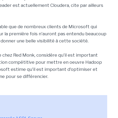
ader est actuellement Cloudera, cite par ailleurs
obable que de nombreux clients de Microsoft qui
r la première fois n'auront pas entendu beaucoup
 donner une belle visibilité à cette société.
e chez Red Monk, considère qu'il est important
ution compétitive pour mettre en oeuvre Hadoop
rosoft estime qu'il est important d'optimiser et
e pour se différencier.