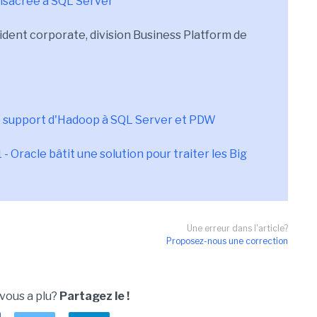
nsacrée à SQL Server
sident corporate, division Business Platform de
le support d'Hadoop à SQL Server et PDW
 Oracle bâtit une solution pour traiter les Big
Une erreur dans l'article?
Proposez-nous une correction
 vous a plu?
Partagez le !