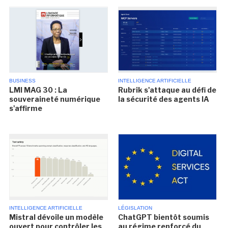
BUSINESS
INTELLIGENCE ARTIFICIELLE
LMI MAG 30 : La
Rubrik s'attaque au défi de
souveraineté numérique
la sécurité des agents IA
s'affirme
INTELLIGENCE ARTIFICIELLE
LÉGISLATION
Mistral dévoile un modèle
ChatGPT bientôt soumis
ouvert pour contrôler les
au régime renforcé du