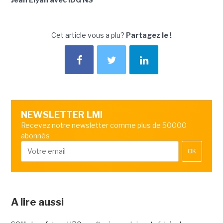
Cet article vous a plu?
Partagez le !
NEWSLETTER LMI
Recevez notre newsletter comme plus de 50000
abonnés
OK
A lire aussi