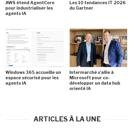
AWS étend AgentCore
Les 10 tendances IT 2026
pour industrialiser les
du Gartner
agents IA
Windows 365 accueille un
Intermarché s'allie à
espace sécurisé pour les
Microsoft pour co-
agents IA
développer un data hub
orienté IA
ARTICLES À LA UNE