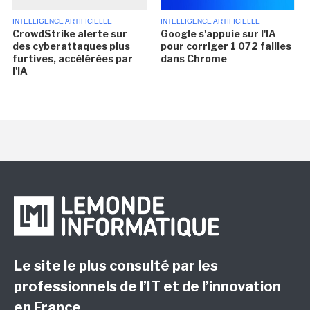
INTELLIGENCE ARTIFICIELLE
INTELLIGENCE ARTIFICIELLE
CrowdStrike alerte sur
Google s'appuie sur l'IA
des cyberattaques plus
pour corriger 1 072 failles
furtives, accélérées par
dans Chrome
l'IA
Le site le plus consulté par les
professionnels de l’IT et de l’innovation
en France