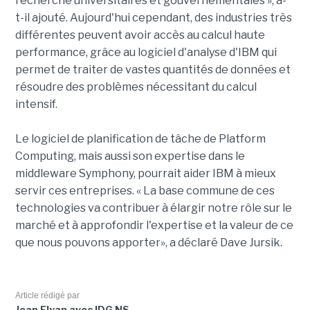
recherche universitaires et gouvernementales », a-
t-il ajouté. Aujourd'hui cependant, des industries très
différentes peuvent avoir accès au calcul haute
performance, grâce au logiciel d'analyse d'IBM qui
permet de traiter de vastes quantités de données et
résoudre des problèmes nécessitant du calcul
intensif.
Le logiciel de planification de tâche de Platform
Computing, mais aussi son expertise dans le
middleware Symphony, pourrait aider IBM à mieux
servir ces entreprises. « La base commune de ces
technologies va contribuer à élargir notre rôle sur le
marché et à approfondir l'expertise et la valeur de ce
que nous pouvons apporter», a déclaré Dave Jursik.
Article rédigé par
Jean Elyan avec IDG NS