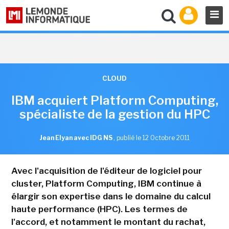
CLOUD
IBM acquiert Platform Computing,
spécialiste de la gestion du HPC
Jean Elyan avec IDG NS
,
publié le 12 Octobre 2011
Avec l'acquisition de l'éditeur de logiciel pour
cluster, Platform Computing, IBM continue à
élargir son expertise dans le domaine du calcul
haute performance (HPC). Les termes de
l'accord, et notamment le montant du rachat,