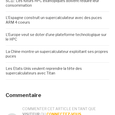
SC11 : Les futurs HPC exaflopiques doivent réduire leur
consommation
L'Espagne construit un supercalculateur avec des puces
ARM 4 coeurs
L'Europe veut se doter d'une plateforme technologique sur
le HPC
La Chine montre un supercalculateur exploitant ses propres
puces
Les Etats-Unis veulent reprendre la tête des
supercalculateurs avec Titan
Commentaire
COMMENTER CET ARTICLE EN TANT QUE
VISITEUR
OU
CONNECTEZ-VOUS