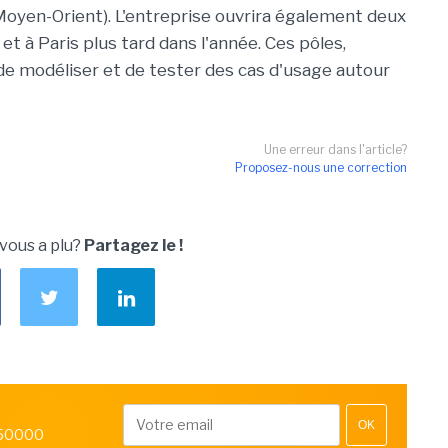
oyen-Orient). L'entreprise ouvrira également deux
 à Paris plus tard dans l'année. Ces pôles,
de modéliser et de tester des cas d'usage autour
Une erreur dans l'article?
Proposez-nous une correction
 vous a plu?
Partagez le !
OK
 50000