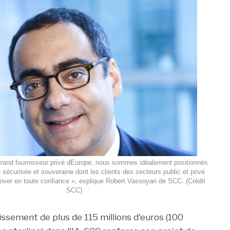
grand fournisseur privé dEurope, nous sommes idéalement positionnés
e sécurisée et souveraine dont les clients des secteurs public et privé
nover en toute confiance », explique Robert Vassoyan de SCC. (Crédit
SCC)
issement de plus de 115 millions d'euros (100