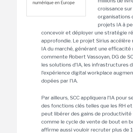
millions de liv
numérique en Europe
croissance sur 
organisations d
projets IA à pe
concevoir et déployer une stratégie r
approfondie. Le projet Sirius accélère
IA du marché, générant une efficacité
commente Robert Vassoyan, DG de SCC. D
les solutions d'IA, les infrastructures d
l'expérience digital workplace augmen
dopées par l'IA.
Par ailleurs, SCC appliquera l'IA pour
des fonctions clés telles que les RH et 
peut libérer des gains de productivité
comme le cycle de vente de bout en bo
affirme aussi vouloir recruter plus de 