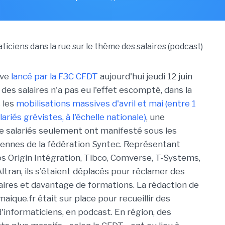
ève
lancé par la F3C CFDT
aujourd'hui jeudi 12 juin
 des salaires n'a pas eu l'effet escompté, dans la
s les
mobilisations massives d'avril et mai (entre 1
ariés grévistes, à l'échelle nationale)
, une
e salariés seulement ont manifesté sous les
iennes de la fédération Syntec. Représentant
s Origin Intégration, Tibco, Comverse, T-Systems,
ltran, ils s'étaient déplacés pour réclamer des
aires et davantage de formations. La rédaction de
ique.fr était sur place pour recueillir des
informaticiens, en podcast. En région, des