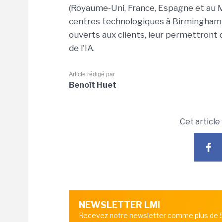
(Royaume-Uni, France, Espagne et au M
centres technologiques à Birmingham et
ouverts aux clients, leur permettront 
de l'IA.
Article rédigé par
Benoît Huet
Cet article
NEWSLETTER LMI
Recevez notre newsletter comme plus de