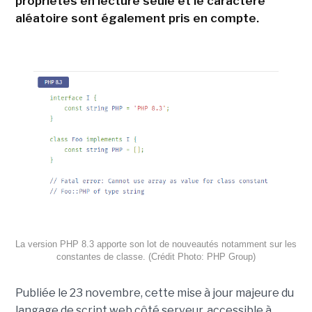
propriétés en lecture seule et le caractère
aléatoire sont également pris en compte.
La version PHP 8.3 apporte son lot de nouveautés notamment sur les
constantes de classe. (Crédit Photo: PHP Group)
Publiée le 23 novembre, cette mise à jour majeure du
langage de script web côté serveur, accessible à