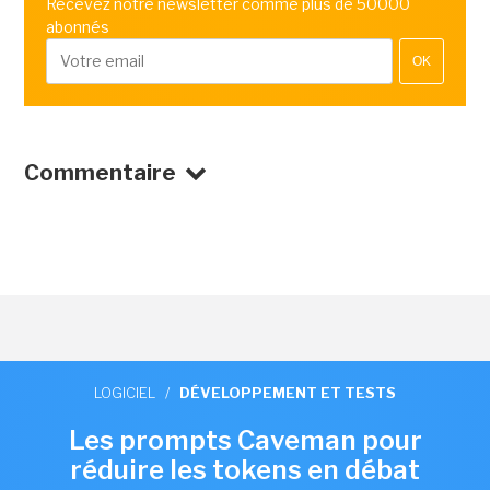
Recevez notre newsletter comme plus de 50000
abonnés
OK
Commentaire
LOGICIEL
/
DÉVELOPPEMENT ET TESTS
Les prompts Caveman pour
réduire les tokens en débat