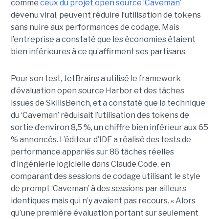
comme
ceux du projet open source ‘Caveman’
devenu viral, peuvent réduire l’utilisation de tokens
sans nuire aux performances de codage. Mais
l’entreprise a constaté que les économies étaient
bien inférieures à ce qu’affirment ses partisans.
Pour son test, JetBrains a utilisé le framework
d’évaluation open source Harbor et des tâches
issues de SkillsBench, et a constaté que la technique
du ‘Caveman’ réduisait l’utilisation des tokens de
sortie d’environ 8,5 %, un chiffre bien inférieur aux 65
% annoncés. L’éditeur d’IDE a réalisé des tests de
performance appariés sur 86 tâches réelles
d’ingénierie logicielle dans Claude Code, en
comparant des sessions de codage utilisant le style
de prompt ‘Caveman’ à des sessions par ailleurs
identiques mais qui n’y avaient pas recours. « Alors
qu’une première évaluation portant sur seulement