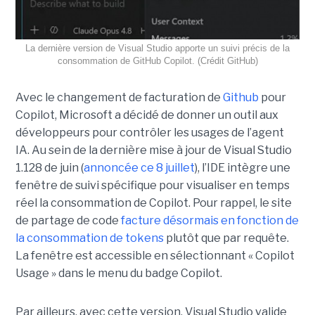
La dernière version de Visual Studio apporte un suivi précis de la
consommation de GitHub Copilot. (Crédit GitHub)
Avec le changement de facturation de
Github
pour
Copilot, Microsoft a décidé de donner un outil aux
développeurs pour contrôler les usages de l’agent
IA. Au sein de la dernière mise à jour de Visual Studio
1.128 de juin (
annoncée ce 8 juillet
), l’IDE intègre une
fenêtre de suivi spécifique pour visualiser en temps
réel la consommation de Copilot. Pour rappel, le site
de partage de code
facture désormais en fonction de
la consommation de tokens
plutôt que par requête.
La fenêtre est accessible en sélectionnant « Copilot
Usage » dans le menu du badge Copilot.
Par ailleurs, avec cette version, Visual Studio valide