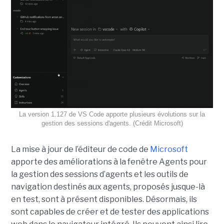
La version 1.127 de VS Code apporte plusieurs évolutions sur la
gestion des sessions d'agents. (Crédit Microsoft)
La mise à jour de l’éditeur de code de
Microsoft
apporte des améliorations à la fenêtre Agents pour
la gestion des sessions d’agents et les outils de
navigation destinés aux agents, proposés jusque-là
en test, sont à présent disponibles. Désormais, ils
sont capables de créer et de tester des applications