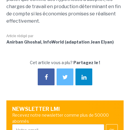
charges de travail en production déterminant en fin
de compte si les économies promises se réalisent
effectivement.
Article rédigé par
Anirban Ghoshal, InfoWorld (adaptation Jean Elyan)
Cet article vous a plu?
Partagez le !
NEWSLETTER LMI
Recevez notre newsletter comme plus de 50000
abonnés