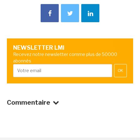
NEWSLETTER LMI
Recevez notre newsletter comme plus de 50000
abonnés
OK
Commentaire