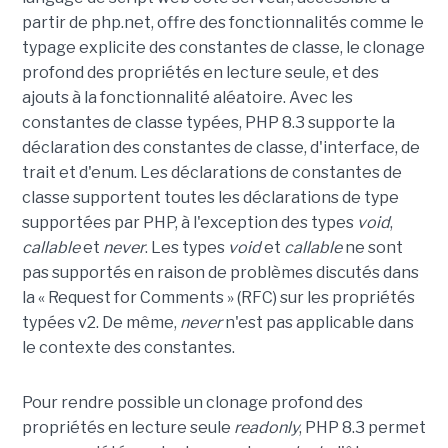
partir de php.net, offre des fonctionnalités comme le
typage explicite des constantes de classe, le clonage
profond des propriétés en lecture seule, et des
ajouts à la fonctionnalité aléatoire. Avec les
constantes de classe typées, PHP 8.3 supporte la
déclaration des constantes de classe, d'interface, de
trait et d'enum. Les déclarations de constantes de
classe supportent toutes les déclarations de type
supportées par PHP, à l'exception des types
void
,
callable
et
never
. Les types
void
et
callable
ne sont
pas supportés en raison de problèmes discutés dans
la « Request for Comments » (RFC) sur les propriétés
typées v2. De même,
never
n'est pas applicable dans
le contexte des constantes.
Pour rendre possible un clonage profond des
propriétés en lecture seule
readonly
, PHP 8.3 permet