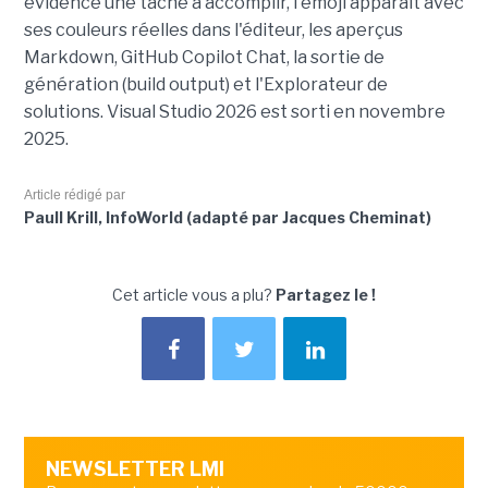
évidence une tâche à accomplir, l'émoji apparaît avec
ses couleurs réelles dans l'éditeur, les aperçus
Markdown, GitHub Copilot Chat, la sortie de
génération (build output) et l'Explorateur de
solutions. Visual Studio 2026 est sorti en novembre
2025.
Article rédigé par
Paull Krill, InfoWorld (adapté par Jacques Cheminat)
Cet article vous a plu?
Partagez le !
NEWSLETTER LMI