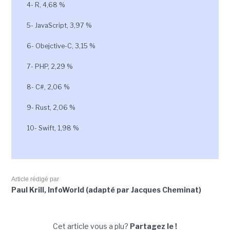
4- R, 4,68 %
5- JavaScript, 3,97 %
6- Obejctive-C, 3,15 %
7- PHP, 2,29 %
8- C#, 2,06 %
9- Rust, 2,06 %
10- Swift, 1,98 %
Article rédigé par
Paul Krill, InfoWorld (adapté par Jacques Cheminat)
Cet article vous a plu?
Partagez le !