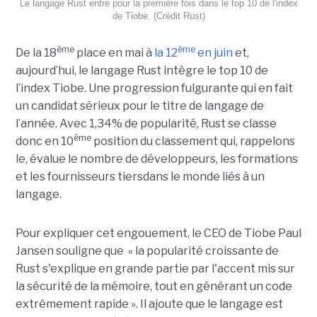
Le langage Rust entre pour la première fois dans le top 10 de l'index
de Tiobe. (Crédit Rust)
ème
ème
De la 18
place en mai à
la 12
en juin
et,
aujourd’hui, le langage Rust intègre le top 10 de
l’index Tiobe. Une progression fulgurante qui en fait
un candidat sérieux pour le titre de langage de
l’année. Avec 1,34% de popularité, Rust se classe
ème
donc en 10
position du classement qui, rappelons
le, évalue le nombre de développeurs, les formations
et les fournisseurs tiersdans le monde liés à un
langage.
Pour expliquer cet engouement, le CEO de Tiobe Paul
Jansen souligne que « la popularité croissante de
Rust s'explique en grande partie par l'accent mis sur
la sécurité de la mémoire, tout en générant un code
extrêmement rapide ». Il ajoute que le langage est