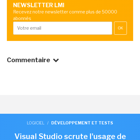
NEWSLETTER LMI
Recevez notre newsletter comme plus de 50000
abonnés
OK
Commentaire
LOGICIEL
/
DÉVELOPPEMENT ET TESTS
Visual Studio scrute l'usage de