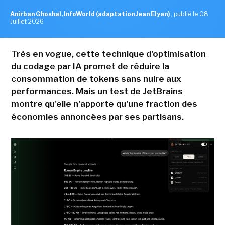
Anirban Ghoshal, InfoWorld (adaptation Jean Elyan)
,
publié le 08
Juillet 2026
Très en vogue, cette technique d'optimisation
du codage par IA promet de réduire la
consommation de tokens sans nuire aux
performances. Mais un test de JetBrains
montre qu'elle n'apporte qu'une fraction des
économies annoncées par ses partisans.