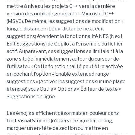
mettre à niveau les projets C++ vers la dernière
version des outils de génération Microsoft C++
(MSVC). De même, les suggestions de modification «
longue distance » (Long-distance next edit
suggestions) étendent la fonctionnalité NES (Next
Edit Suggestions) de Copilot à l'ensemble du fichier
actif. Auparavant, ces suggestions se limitaient à la
zone située immédiatement autour du curseur de
l'utilisateur. Cette fonctionnalité peut être activée
en cochant l'option « Enable extended range
suggestions » (Activer les suggestions sur une plage
étendue) sous Outils > Options > Éditeur de texte >
Suggestions en ligne.
Les émojis s'affichent désormais en couleur dans
tout Visual Studio. Qu'il serve à signaler un bug,
marquer un en-tête de section ou mettre en