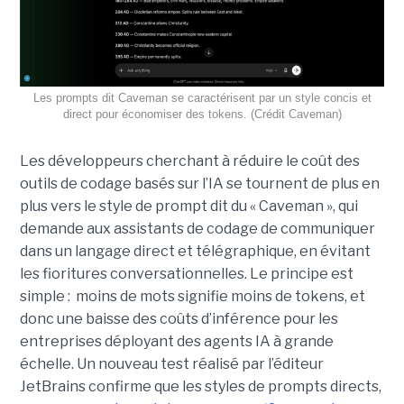
Les prompts dit Caveman se caractérisent par un style concis et
direct pour économiser des tokens. (Crédit Caveman)
Les développeurs cherchant à réduire le coût des
outils de codage basés sur l’IA se tournent de plus en
plus vers le style de prompt dit du « Caveman », qui
demande aux assistants de codage de communiquer
dans un langage direct et télégraphique, en évitant
les fioritures conversationnelles. Le principe est
simple : moins de mots signifie moins de tokens, et
donc une baisse des coûts d’inférence pour les
entreprises déployant des agents IA à grande
échelle. Un nouveau test réalisé par l’éditeur
JetBrains confirme que les styles de prompts directs,