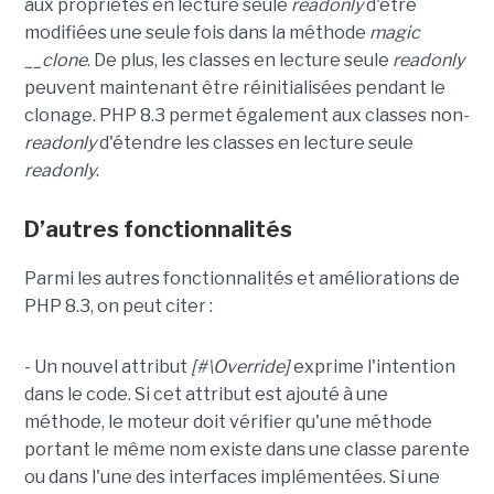
aux propriétés en lecture seule
readonly
d'être
modifiées une seule fois dans la méthode
magic
__clone
. De plus, les classes en lecture seule
readonly
peuvent maintenant être réinitialisées pendant le
clonage. PHP 8.3 permet également aux classes non-
readonly
d'étendre les classes en lecture seule
readonly
.
D’autres fonctionnalités
Parmi les autres fonctionnalités et améliorations de
PHP 8.3, on peut citer :
- Un nouvel attribut
[#\Override]
exprime l'intention
dans le code. Si cet attribut est ajouté à une
méthode, le moteur doit vérifier qu'une méthode
portant le même nom existe dans une classe parente
ou dans l'une des interfaces implémentées. Si une