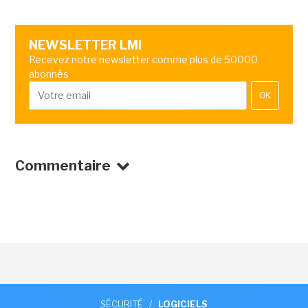
NEWSLETTER LMI
Recevez notre newsletter comme plus de 50000
abonnés
OK
Commentaire
SÉCURITÉ
/
LOGICIELS