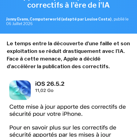
correctifs à l'ère de l'IA
Jonny Evans, Computerworld (adapté par Louise Costa)
,
publié le
06 Juillet 2026
Le temps entre la découverte d'une faille et son
exploitation se réduit drastiquement avec l'IA.
Face à cette menace, Apple a décidé
d'accélérer la publication des correctifs.