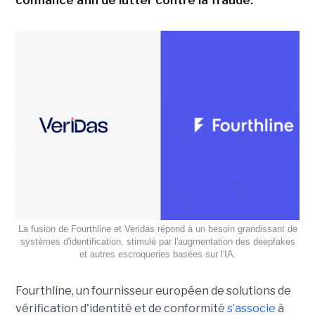
confiance afin de lutter contre la fraude.
La fusion de Fourthline et Veridas répond à un besoin grandissant de
systèmes d'identification, stimulé par l'augmentation des deepfakes
et autres escroqueries basées sur l'IA.
Fourthline, un fournisseur européen de solutions de
vérification d'identité et de conformité
s’associe
à