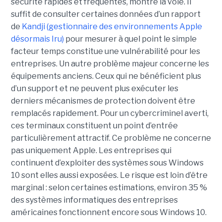
sécurité rapides et fréquentes, montre la voie. Il
suffit de consulter certaines données d’un rapport
de
Kandji (gestionnaire des environnements Apple
désormais Iru)
pour mesurer à quel point le simple
facteur temps constitue une vulnérabilité pour les
entreprises. Un autre problème majeur concerne les
équipements anciens. Ceux qui ne bénéficient plus
d’un support et ne peuvent plus exécuter les
derniers mécanismes de protection doivent être
remplacés rapidement. Pour un cybercriminel averti,
ces terminaux constituent un point d’entrée
particulièrement attractif. Ce problème ne concerne
pas uniquement Apple. Les entreprises qui
continuent d’exploiter des systèmes sous Windows
10 sont elles aussi exposées. Le risque est loin d’être
marginal : selon certaines estimations, environ 35 %
des systèmes informatiques des entreprises
américaines fonctionnent encore sous Windows 10.