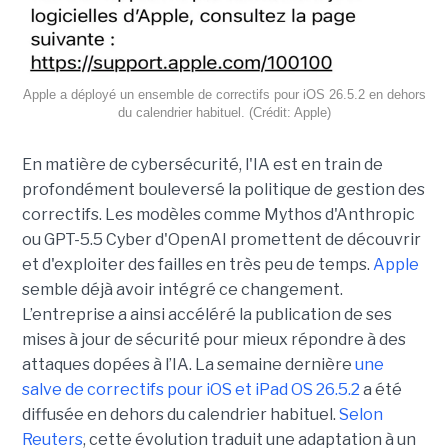
Apple a déployé un ensemble de correctifs pour iOS 26.5.2 en dehors
du calendrier habituel. (Crédit: Apple)
En matière de cybersécurité, l'IA est en train de
profondément bouleversé la politique de gestion des
correctifs. Les modèles comme Mythos d'Anthropic
ou GPT-5.5 Cyber d'OpenAI promettent de découvrir
et d'exploiter des failles en très peu de temps.
Apple
semble déjà avoir intégré ce changement.
L’entreprise a ainsi accéléré la publication de ses
mises à jour de sécurité pour mieux répondre à des
attaques dopées à l’IA. La semaine dernière
une
salve de correctifs pour iOS et iPad OS 26.5.2
a été
diffusée en dehors du calendrier habituel.
Selon
Reuters
, cette évolution traduit une adaptation à un