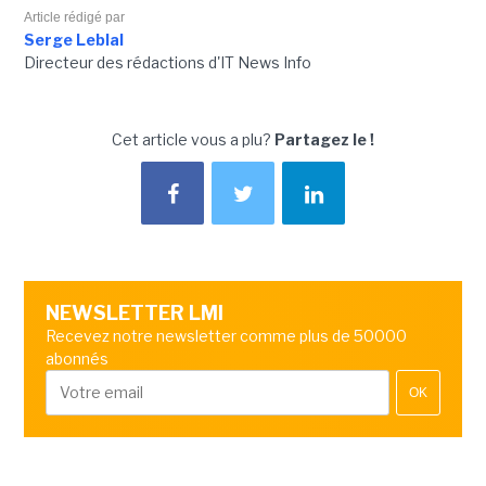
Article rédigé par
Serge Leblal
Directeur des rédactions d'IT News Info
Cet article vous a plu?
Partagez le !
NEWSLETTER LMI
Recevez notre newsletter comme plus de 50000
abonnés
OK