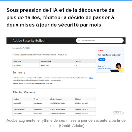
Sous pression de l'IA et de la découverte de
plus de failles, l'éditeur a décidé de passer à
deux mises à jour de sécurité par mois.
Adobe augmente le rythme de ses mises à jour de sécurité à partir de
juillet. (Crédit: Adobe)