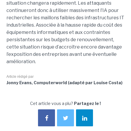
situation changera rapidement. Les attaquants
continueront donc à utiliser massivement l’IA pour
rechercher les maillons faibles des infrastructures IT
industrielles. Associée à la hausse rapide du coût des
équipements informatiques et aux contraintes
persistantes sur les budgets de renouvellement,
cette situation risque d’accroître encore davantage
l’exposition des entreprises avant une éventuelle
amélioration.
Article rédigé par
Jonny Evans, Computerworld (adapté par Louise Costa)
Cet article vous a plu?
Partagez le !