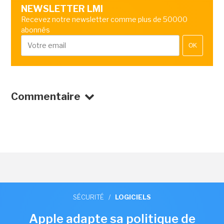
NEWSLETTER LMI
Recevez notre newsletter comme plus de 50000
abonnés
OK
Commentaire
SÉCURITÉ
/
LOGICIELS
Apple adapte sa politique de