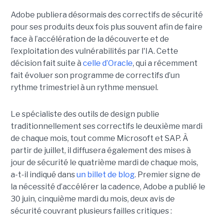
Adobe publiera désormais des correctifs de sécurité
pour ses produits deux fois plus souvent afin de faire
face à l’accélération de la découverte et de
l’exploitation des vulnérabilités par l'IA. Cette
décision fait suite à
celle d’Oracle
, qui a récemment
fait évoluer son programme de correctifs d’un
rythme trimestriel à un rythme mensuel.
Le spécialiste des outils de design publie
traditionnellement ses correctifs le deuxième mardi
de chaque mois, tout comme Microsoft et SAP. À
partir de juillet, il diffusera également des mises à
jour de sécurité le quatrième mardi de chaque mois,
a-t-il indiqué dans
un billet de blog
. Premier signe de
la nécessité d’accélérer la cadence, Adobe a publié le
30 juin, cinquième mardi du mois, deux avis de
sécurité couvrant plusieurs failles critiques :