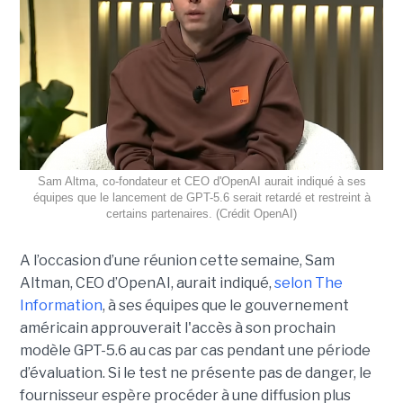
Sam Altma, co-fondateur et CEO d'OpenAI aurait indiqué à ses
équipes que le lancement de GPT-5.6 serait retardé et restreint à
certains partenaires. (Crédit OpenAI)
A l’occasion d’une réunion cette semaine, Sam
Altman, CEO d’OpenAI, aurait indiqué,
selon The
Information
, à ses équipes que le gouvernement
américain approuverait l'accès à son prochain
modèle GPT-5.6 au cas par cas pendant une période
d’évaluation. Si le test ne présente pas de danger, le
fournisseur espère procéder à une diffusion plus