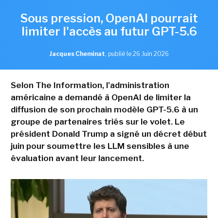
Sous pression, OpenAI pourrait
limiter l'accès au futur GPT-5.6
Jacques Cheminat
,
publié le 26 Juin 2026
Selon The Information, l'administration
américaine a demandé à OpenAI de limiter la
diffusion de son prochain modèle GPT-5.6 à un
groupe de partenaires triés sur le volet. Le
président Donald Trump a signé un décret début
juin pour soumettre les LLM sensibles à une
évaluation avant leur lancement.