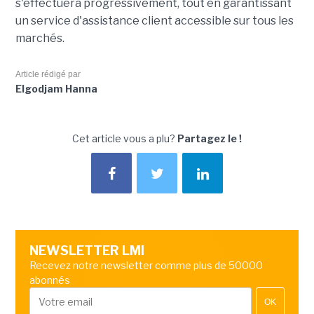
s'effectuera progressivement, tout en garantissant
un service d'assistance client accessible sur tous les
marchés.
Article rédigé par
Elgodjam Hanna
Cet article vous a plu?
Partagez le !
NEWSLETTER LMI
Recevez notre newsletter comme plus de 50000
abonnés
OK