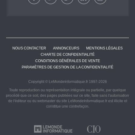
NOUS CONTACTER
ANNONCEURS
MENTIONS LÉGALES
CHARTE DE CONFIDENTIALITÉ
CONDITIONS GÉNÉRALES DE VENTE
PARAMÈTRES DE GESTION DE LA CONFIDENTIALITÉ
Copyright © LeMondeInformatique.fr 1997-2026
Toute reproduction ou représentation intégrale ou partielle, par quelque
procédé que ce soit, des pages publiées sur ce site, faite sans l'autorisation
de l'éditeur ou du webmaster du site LeMondeInformatique.fr est illicite et
constitue une contrefaçon.