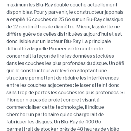
maximum les Blu-Ray double couche actuellement
disponibles. Pour y parvenir, le constructeur japonais
a empilé 16 couches de 25 Go sur un Bu-Ray classique
de 12 centimètres de diamètre. Mieux, la galette ne
diffère guère de celles distribuées aujourd'hui et est
donc lisible sur un lecteur Blu-Ray. La principale
difficulté à laquelle Pioneer a été confronté
concernait la façon de lire les données stockées
dans les couches les plus profondes du disque. Un défi
que le constructeur a relevé en adoptant une
structure permettant de réduire les interférences
entre les couches adjacentes : le laser atteint donc
sans trop de pertes les couches les plus profondes. Si
Pioneer n'a pas de projet concret visant à
commercialiser cette technologie, il indique
chercher un partenaire qui se chargerait de
fabriquer les disques. Un Blu-Ray de 400 Go
permettrait de stocker près de 48 heures de vidéo