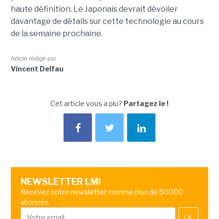
haute définition. Le Japonais devrait dévoiler
davantage de détails sur cette technologie au cours
de la semaine prochaine.
Article rédigé par
Vincent Delfau
Cet article vous a plu?
Partagez le !
NEWSLETTER LMI
Recevez notre newsletter comme plus de 50000
abonnés
OK