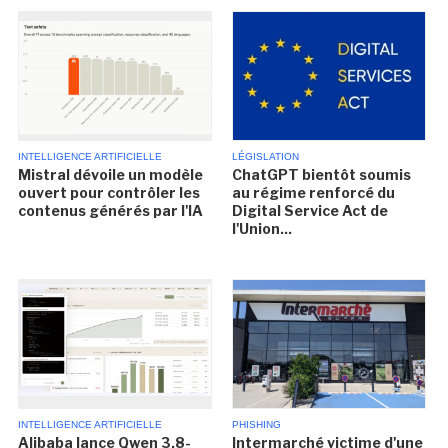
INTELLIGENCE ARTIFICIELLE
LÉGISLATION
Mistral dévoile un modèle
ChatGPT bientôt soumis
ouvert pour contrôler les
au régime renforcé du
contenus générés par l'IA
Digital Service Act de
l'Union...
INTELLIGENCE ARTIFICIELLE
PHISHING
Alibaba lance Qwen 3.8-
Intermarché victime d'une