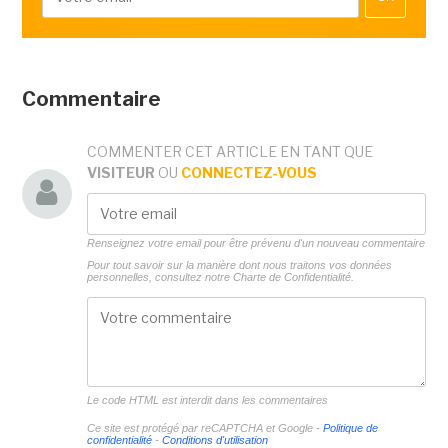
Commentaire
COMMENTER CET ARTICLE EN TANT QUE
VISITEUR
OU
CONNECTEZ-VOUS
Renseignez votre email pour être prévenu d'un nouveau commentaire
Pour tout savoir sur la manière dont nous traitons vos données
personnelles, consultez notre
Charte de Confidentialité.
Le code HTML est interdit dans les commentaires
Ce site est protégé par reCAPTCHA et Google -
Politique de
confidentialité
-
Conditions d'utilisation