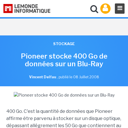
STOCKAGE
Pioneer stocke 400 Go de
données sur un Blu-Ray
Vincent Delfau
,
publié le 08 Juillet 2008
400 Go. C'est la quantité de données que Pioneer
affirme être parvenu à stocker sur un disque optique,
dépassant allégrement les 50 Go que contiennent au