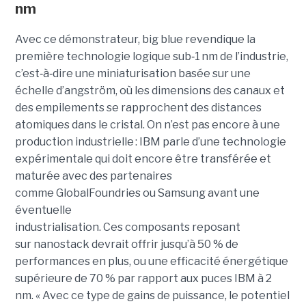
nm
Avec ce démonstrateur, big blue revendique la
première technologie logique sub
‑
1 nm de l’industrie,
c’est
‑
à
‑
dire une miniaturisation basée sur une
échelle d’angström, où les dimensions des canaux et
des empilements se rapprochent des distances
atomiques dans le cristal. On n’est pas encore à une
production industrielle : IBM parle d’une technologie
expérimentale qui doit encore être transférée et
maturée avec des partenaires
comme GlobalFoundries ou Samsung avant une
éventuelle
industrialisation. Ces composants reposant
sur nanostack devrait offrir jusqu’à 50 % de
performances en plus, ou une efficacité énergétique
supérieure de 70 % par rapport aux puces IBM à 2
nm. « Avec ce type de gains de puissance, le potentiel