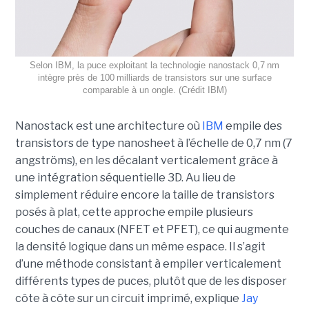
Selon IBM, la puce exploitant la technologie nanostack 0,7 nm
intègre près de 100 milliards de transistors sur une surface
comparable à un ongle. (Crédit IBM)
Nanostack est une architecture où
IBM
empile des
transistors de type nanosheet à l’échelle de 0,7 nm (7
angströms), en les décalant verticalement grâce à
une intégration séquentielle 3D. Au lieu de
simplement réduire encore la taille de transistors
posés à plat, cette approche empile plusieurs
couches de canaux (NFET et PFET), ce qui augmente
la densité logique dans un même espace. Il s’agit
d’une méthode consistant à empiler verticalement
différents types de puces, plutôt que de les disposer
côte à côte sur un circuit imprimé, explique
Jay