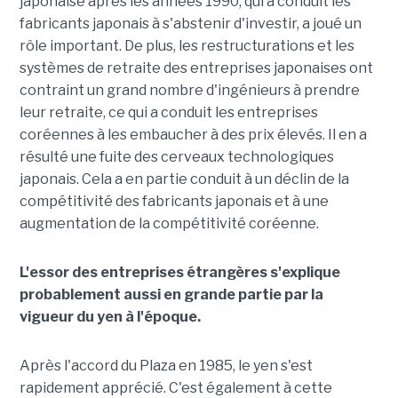
japonaise après les années 1990, qui a conduit les
fabricants japonais à s'abstenir d'investir, a joué un
rôle important. De plus, les restructurations et les
systèmes de retraite des entreprises japonaises ont
contraint un grand nombre d'ingénieurs à prendre
leur retraite, ce qui a conduit les entreprises
coréennes à les embaucher à des prix élevés. Il en a
résulté une fuite des cerveaux technologiques
japonais. Cela a en partie conduit à un déclin de la
compétitivité des fabricants japonais et à une
augmentation de la compétitivité coréenne.
L'essor des entreprises étrangères s'explique
probablement aussi en grande partie par la
vigueur du yen à l'époque.
Après l'accord du Plaza en 1985, le yen s'est
rapidement apprécié. C'est également à cette