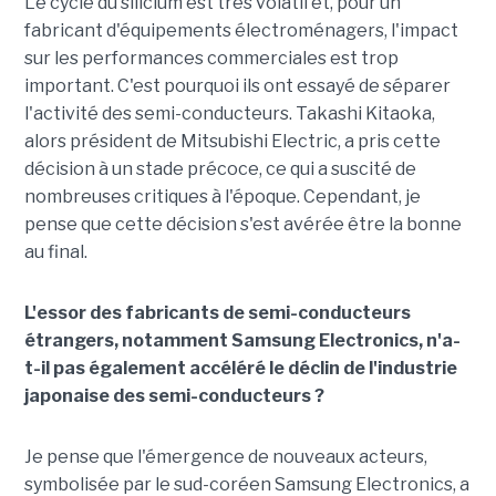
Le cycle du silicium est très volatil et, pour un
fabricant d'équipements électroménagers, l'impact
sur les performances commerciales est trop
important. C'est pourquoi ils ont essayé de séparer
l'activité des semi-conducteurs. Takashi Kitaoka,
alors président de Mitsubishi Electric, a pris cette
décision à un stade précoce, ce qui a suscité de
nombreuses critiques à l'époque. Cependant, je
pense que cette décision s'est avérée être la bonne
au final.
L'essor des fabricants de semi-conducteurs
étrangers, notamment Samsung Electronics, n'a-
t-il pas également accéléré le déclin de l'industrie
japonaise des semi-conducteurs ?
Je pense que l'émergence de nouveaux acteurs,
symbolisée par le sud-coréen Samsung Electronics, a