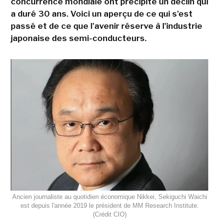
concurrence mondiale ont précipité un déclin qui
a duré 30 ans. Voici un aperçu de ce qui s'est
passé et de ce que l'avenir réserve à l'industrie
japonaise des semi-conducteurs.
Ancien journaliste au quotidien économique Nikkei, Sekiguchi Waichi
est depuis l'année 2019 le président de MM Research Institute.
(Crédit CIO)