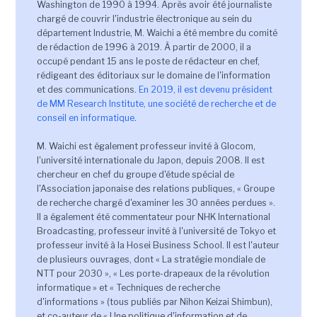
Washington de 1990 à 1994. Après avoir été journaliste
chargé de couvrir l'industrie électronique au sein du
département Industrie, M. Waichi a été membre du comité
de rédaction de 1996 à 2019. À partir de 2000, il a
occupé pendant 15 ans le poste de rédacteur en chef,
rédigeant des éditoriaux sur le domaine de l'information
et des communications.
En 2019, il est devenu président
de MM Research Institute, une société de recherche et de
conseil en informatique
.
M. Waichi est également professeur invité à Glocom,
l'université internationale du Japon, depuis 2008. Il est
chercheur en chef du groupe d'étude spécial de
l'Association japonaise des relations publiques, « Groupe
de recherche chargé d'examiner les 30 années perdues ».
Il a également été commentateur pour NHK International
Broadcasting, professeur invité à l'université de Tokyo et
professeur invité à la Hosei Business School. Il est l'auteur
de plusieurs ouvrages, dont « La stratégie mondiale de
NTT pour 2030 », « Les porte-drapeaux de la révolution
informatique » et « Techniques de recherche
d'informations » (tous publiés par Nihon Keizai Shimbun),
et co-auteur de « Une politique d'information et de