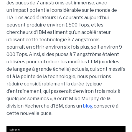
des puces de 7 angströms est immense, avec
un impact potentiel considérable sur le monde de
l’IA. Les accélérateurs IA courants aujourd’hui
peuvent produire environ 1 500 Tops, et les
chercheurs d’IBM estiment qu’un accélérateur
utilisant cette technologie à 7 angströms
pourrait en offrir environ six fois plus, soit environ 9
000 Tops. Ainsi, si des puces à 7 angströms étaient
utilisées pour entraîner les modèles LLM (modèles
de langage à grande échelle) actuels, qui sont massifs
et à la pointe de la technologie, nous pourrions
réduire considérablement la durée typique
d’entraînement, qui passerait d’environ trois mois à
quelques semaines », a écrit Mike Murphy, de la
division Recherche d’IBM, dans un
blog
consacré à
cette nouvelle puce.