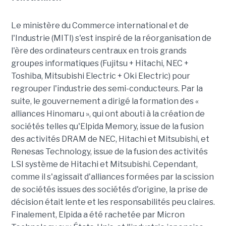
Le ministère du Commerce international et de
l'Industrie (MITI) s'est inspiré de la réorganisation de
l'ère des ordinateurs centraux en trois grands
groupes informatiques (Fujitsu + Hitachi, NEC +
Toshiba, Mitsubishi Electric + Oki Electric) pour
regrouper l'industrie des semi-conducteurs. Par la
suite, le gouvernement a dirigé la formation des «
alliances Hinomaru », qui ont abouti à la création de
sociétés telles qu'Elpida Memory, issue de la fusion
des activités DRAM de NEC, Hitachi et Mitsubishi, et
Renesas Technology, issue de la fusion des activités
LSI système de Hitachi et Mitsubishi. Cependant,
comme il s'agissait d'alliances formées par la scission
de sociétés issues des sociétés d'origine, la prise de
décision était lente et les responsabilités peu claires.
Finalement, Elpida a été rachetée par Micron