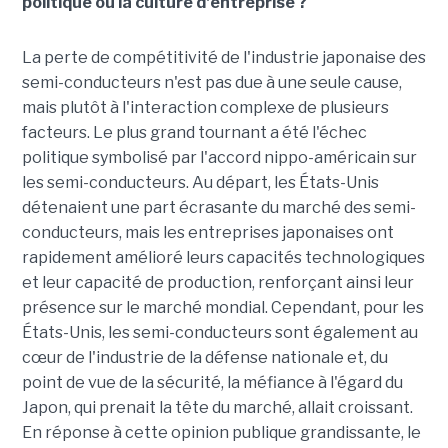
politique ou la culture d'entreprise ?
La perte de compétitivité de l'industrie japonaise des
semi-conducteurs n'est pas due à une seule cause,
mais plutôt à l'interaction complexe de plusieurs
facteurs. Le plus grand tournant a été l'échec
politique symbolisé par l'accord nippo-américain sur
les semi-conducteurs. Au départ, les États-Unis
détenaient une part écrasante du marché des semi-
conducteurs, mais les entreprises japonaises ont
rapidement amélioré leurs capacités technologiques
et leur capacité de production, renforçant ainsi leur
présence sur le marché mondial. Cependant, pour les
États-Unis, les semi-conducteurs sont également au
cœur de l'industrie de la défense nationale et, du
point de vue de la sécurité, la méfiance à l'égard du
Japon, qui prenait la tête du marché, allait croissant.
En réponse à cette opinion publique grandissante, le