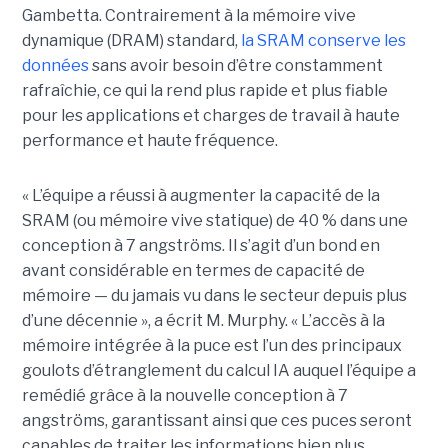
Gambetta. Contrairement à la mémoire vive
dynamique (DRAM) standard,
la SRAM conserve les
données
sans avoir besoin d’être constamment
rafraîchie, ce qui la rend plus rapide et plus fiable
pour les applications et charges de travail à haute
performance et haute fréquence.
« L’équipe a réussi à augmenter la capacité de la
SRAM (ou mémoire vive statique) de 40 % dans une
conception à 7 angströms. Il s’agit d’un bond en
avant considérable en termes de capacité de
mémoire — du jamais vu dans le secteur depuis plus
d’une décennie », a écrit M. Murphy. « L’accès à la
mémoire intégrée à la puce est l’un des principaux
goulots d’étranglement du calcul IA auquel l’équipe a
remédié grâce à la nouvelle conception à 7
angströms, garantissant ainsi que ces puces seront
capables de traiter les informations bien plus