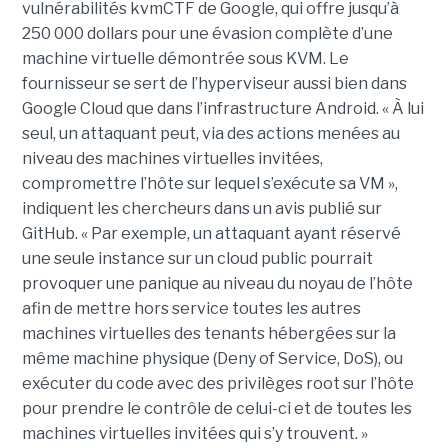
vulnérabilités kvmCTF de Google, qui offre jusqu’à
250 000 dollars pour une évasion complète d’une
machine virtuelle démontrée sous KVM. Le
fournisseur se sert de l’hyperviseur aussi bien dans
Google Cloud que dans l’infrastructure Android. « À lui
seul, un attaquant peut, via des actions menées au
niveau des machines virtuelles invitées,
compromettre l’hôte sur lequel s’exécute sa VM »,
indiquent les chercheurs dans un avis publié sur
GitHub. « Par exemple, un attaquant ayant réservé
une seule instance sur un cloud public pourrait
provoquer une panique au niveau du noyau de l’hôte
afin de mettre hors service toutes les autres
machines virtuelles des tenants hébergées sur la
même machine physique (Deny of Service, DoS), ou
exécuter du code avec des privilèges root sur l’hôte
pour prendre le contrôle de celui-ci et de toutes les
machines virtuelles invitées qui s’y trouvent. »