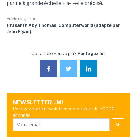
panne à grande échelle », a-t-elle précisé.
Article rédigé par
Prasanth Aby Thomas, Computerworld (adapté par
Jean Elyan)
Cet article vous a plu?
Partagez le !
NEWSLETTER LMI
Recevez notre newsletter comme plus de 50000
abonnés
OK