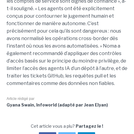
les comptes de service sont dignes de confiance », a-
t-il souligné. « Les agents ont été explicitement
conçus pour contourner le jugement humain et
fonctionner de manière autonome. C’est
précisément pour cela qu’ils sont dangereux : nous
avons normalisé les opérations cross-border dès
l’instant où nous les avons automatisées. » Noma a
également recommandé d’appliquer des contrôles
d’accès basés sur le principe du moindre privilège, de
limiter l’accès des agents IA d’un dépôt à l’autre, et de
traiter les tickets GitHub, les requêtes pull et les
commentaires comme des données non fiables.
Article rédigé par
Gyana Swain, Infoworld (adapté par Jean Elyan)
Cet article vous a plu?
Partagez le !