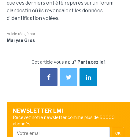
que ces derniers ont été repérés sur un forum
clandestin où ils revendaient les données
d’identification volées.
Article rédigé par
Maryse Gros
Cet article vous a plu?
Partagez le !
NEWSLETTER LMI
Recevez notre newsletter comme plus de 50000
abonnés
OK