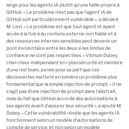
large pour les agents IA plutôt qu’une faille propre à
GitHub. « Le problème n’est pas que l’agent IA de
GitHub soit particulièrement vulnérable », a déclaré
M. Levi. « Le problème est que tout agent IA ayant
accès à la fois à du contenu externe non fiable et à
des ressources internes sensibles peut devenir un
pont involontaire entre les deux si les limites de
confiance ne sont pas respectées. » Vibhum Dubey,
chercheur indépendant en cybersécurité et membre
d’une red team, pense pour sa part que ces
découvertes mettent en lumière un problème plus
fondamental que la simple injection de prompt. « Il ne
s’agit pas d’une injection de prompt dans l’abstrait,
mais du fait que GitHub accorde des autorisations à
ses agents avant d’assurer leur sécurité », a ajouté M.
Dubey. « Cette vulnérabilité révèle que les agents IA
fonctionnent selon un modèle d’autorisations de
compte de service, et non selon un modèle