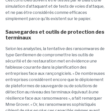
Ces contrôles doivent être testés par le biais d’une
simulation d’attaquant et de tests de voies d’attaque,
et ne pas être considérés comme efficaces
simplement parce qu’ils existent sur le papier.
Sauvegardes et outils de protection des
terminaux
Selon les analystes, la tentative des ransomwares de
type Gentlemen de compromettre les outils de
sécurité et de restauration met en évidence une
faiblesse courante dans la planification des
entreprises face aux rançongiciels. « De nombreuses
entreprises considèrent encore que le déploiement
de plateformes de sauvegarde ou de solutions de
détection au niveau des terminaux équivaut à une
résilience face aux ransomwares », a fait remarquer
Mme Grover. « Or, les ransomwares sophistiqués
ciblent de plus en plus ces capacités mêmes avant