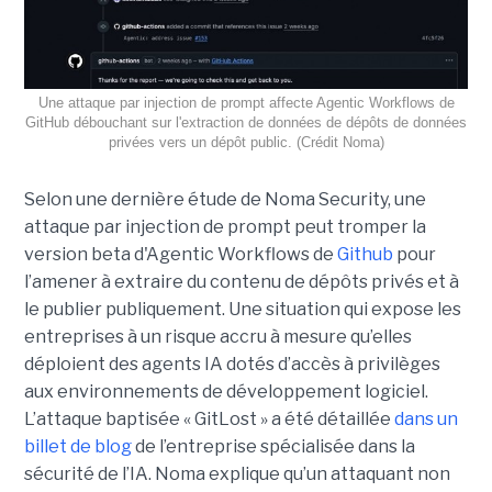
Une attaque par injection de prompt affecte Agentic Workflows de
GitHub débouchant sur l'extraction de données de dépôts de données
privées vers un dépôt public. (Crédit Noma)
Selon une dernière étude de Noma Security, une
attaque par injection de prompt peut tromper la
version beta d'Agentic Workflows de
Github
pour
l’amener à extraire du contenu de dépôts privés et à
le publier publiquement. Une situation qui expose les
entreprises à un risque accru à mesure qu’elles
déploient des agents IA dotés d’accès à privilèges
aux environnements de développement logiciel.
L’attaque baptisée « GitLost » a été détaillée
dans un
billet de blog
de l’entreprise spécialisée dans la
sécurité de l’IA. Noma explique qu’un attaquant non