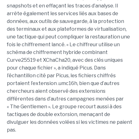
snapshots et en effaçant les traces d’analyse. Il
arrête également les services liés aux bases de
données, aux outils de sauvegarde, à la protection
des terminaux et aux plateformes de virtualisation,
une tactique qui peut compliquer la restauration une
fois le chiffrement lancé. « Le chiffreur utilise un
schéma de chiffrement hybride combinant
Curve25519 et XChaCha20, avec des clés uniques
pour chaque fichier », a indiqué Picus. Dans
l’échantillon cité par Picus, les fichiers chiffrés
portaient l’extension .umc16h, bien que d’autres
chercheurs aient observé des extensions
différentes dans d’autres campagnes menées par
« The Gentlemen ». Le groupe recourt aussi à des
tactiques de double extorsion, menaçant de
divulguer les données volées si les victimes ne paient
pas.