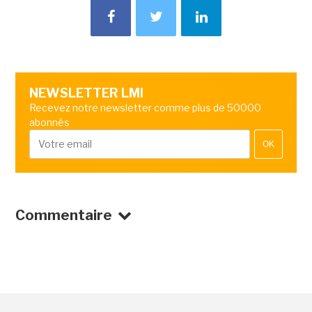
NEWSLETTER LMI
Recevez notre newsletter comme plus de 50000
abonnés
OK
Commentaire