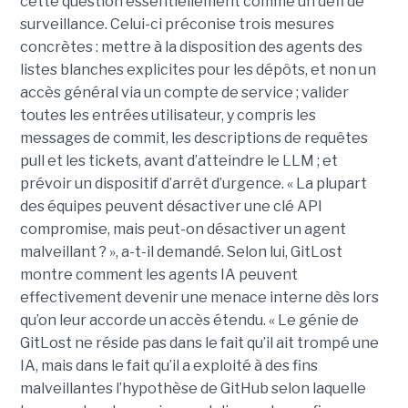
cette question essentiellement comme un défi de
surveillance. Celui-ci préconise trois mesures
concrètes : mettre à la disposition des agents des
listes blanches explicites pour les dépôts, et non un
accès général via un compte de service ; valider
toutes les entrées utilisateur, y compris les
messages de commit, les descriptions de requêtes
pull et les tickets, avant d’atteindre le LLM ; et
prévoir un dispositif d’arrêt d’urgence. « La plupart
des équipes peuvent désactiver une clé API
compromise, mais peut-on désactiver un agent
malveillant ? », a-t-il demandé. Selon lui, GitLost
montre comment les agents IA peuvent
effectivement devenir une menace interne dès lors
qu’on leur accorde un accès étendu. « Le génie de
GitLost ne réside pas dans le fait qu’il ait trompé une
IA, mais dans le fait qu’il a exploité à des fins
malveillantes l’hypothèse de GitHub selon laquelle