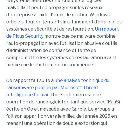
le système. Selon les chercheurs, ce logiciel
malveillant peut se propager sur les réseaux
d’entreprise à l’aide d’outils de gestion Windows
officiels, tout en tentant simultanément d’affaiblir les
systèmes de sécurité et de restauration.
Un rapport
de Picus Security
montre que ce malware combine
l’auto-propagation avec l’utilisation abusive d’outils
d’administration de confiance et tente de
compromettre les systèmes de restauration avant
même que le chiffrement ne commence.
Ce rapport fait suite à
une analyse technique du
ransomware publiée par Microsoft Threat
Intelligence fin mai
. The Gentlemen est une
opération de rançongiciel en tant que service (RaaS)
écrite en Go et masquée avec Garble. Le groupe a
fait son apparition vers le milieu de l’année 2025 en
menant une opération de double extorsion qui