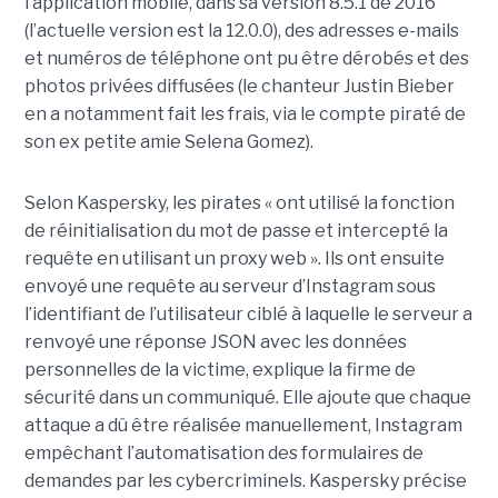
l’application mobile, dans sa version 8.5.1 de 2016
(l’actuelle version est la 12.0.0), des adresses e-mails
et numéros de téléphone ont pu être dérobés et des
photos privées diffusées (le chanteur Justin Bieber
en a notamment fait les frais, via le compte piraté de
son ex petite amie Selena Gomez).
Selon Kaspersky, les pirates « ont utilisé la fonction
de réinitialisation du mot de passe et intercepté la
requête en utilisant un proxy web ». Ils ont ensuite
envoyé une requête au serveur d’Instagram sous
l’identifiant de l’utilisateur ciblé à laquelle le serveur a
renvoyé une réponse JSON avec les données
personnelles de la victime, explique la firme de
sécurité dans un communiqué. Elle ajoute que chaque
attaque a dû être réalisée manuellement, Instagram
empêchant l’automatisation des formulaires de
demandes par les cybercriminels. Kaspersky précise