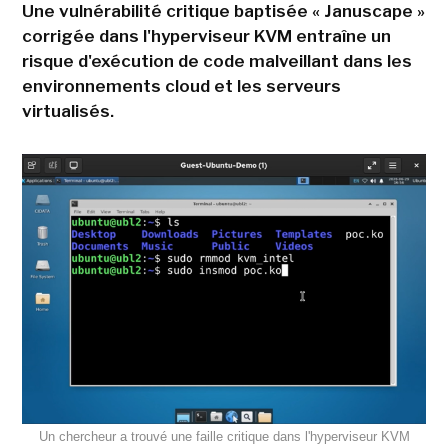
Une vulnérabilité critique baptisée « Januscape »
corrigée dans l'hyperviseur KVM entraîne un
risque d'exécution de code malveillant dans les
environnements cloud et les serveurs
virtualisés.
Un chercheur a trouvé une faille critique dans l'hyperviseur KVM