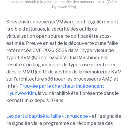
pouvant aboutir à la prise de contrôle des serveurs Linux. (Crédit
Hyunwoo Kim)
Si les environnements VMware sont régulièrement
la cible d’attaques, la sécurité des outils de
virtualisation open source ne doit pas être sous-
estimée. Preuve en est de la découverte d’une faille
référencée CVE-2026-5539 dans l’hyperviseur de
type 1 KVM (Kernel-based Virtual Machine). Elle
résulte d’un bug mémoire de type « use after free »
dans le MMU (unité de gestion de la mémoire) de KVM
sur l’architecture x86 (pour les processeurs AMD et
Intel).
Trouvée par le chercheur indépendant
Hyunwoo Kim
, la vulnérabilité était présente dans le
kernel Linux depuis 16 ans.
L’expert a baptisé la faille « Januscape »
et l’a signalée
l’a signalée via le programme de récompense des