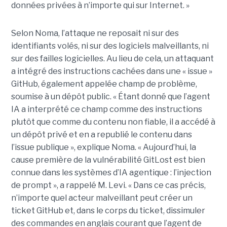
données privées à n’importe qui sur Internet. »
Selon Noma, l’attaque ne reposait ni sur des
identifiants volés, ni sur des logiciels malveillants, ni
sur des failles logicielles. Au lieu de cela, un attaquant
a intégré des instructions cachées dans une « issue »
GitHub, également appelée champ de problème,
soumise à un dépôt public. « Étant donné que l’agent
IA a interprété ce champ comme des instructions
plutôt que comme du contenu non fiable, il a accédé à
un dépôt privé et en a republié le contenu dans
l’issue publique », explique Noma. « Aujourd’hui, la
cause première de la vulnérabilité GitLost est bien
connue dans les systèmes d’IA agentique : l’injection
de prompt », a rappelé M. Levi. « Dans ce cas précis,
n’importe quel acteur malveillant peut créer un
ticket GitHub et, dans le corps du ticket, dissimuler
des commandes en anglais courant que l’agent de