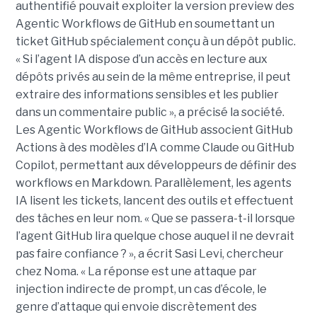
authentifié pouvait exploiter la version preview des
Agentic Workflows de GitHub en soumettant un
ticket GitHub spécialement conçu à un dépôt public.
« Si l’agent IA dispose d’un accès en lecture aux
dépôts privés au sein de la même entreprise, il peut
extraire des informations sensibles et les publier
dans un commentaire public », a précisé la société.
Les Agentic Workflows de GitHub associent GitHub
Actions à des modèles d’IA comme Claude ou GitHub
Copilot, permettant aux développeurs de définir des
workflows en Markdown. Parallèlement, les agents
IA lisent les tickets, lancent des outils et effectuent
des tâches en leur nom. « Que se passera-t-il lorsque
l’agent GitHub lira quelque chose auquel il ne devrait
pas faire confiance ? », a écrit Sasi Levi, chercheur
chez Noma. « La réponse est une attaque par
injection indirecte de prompt, un cas d’école, le
genre d’attaque qui envoie discrètement des