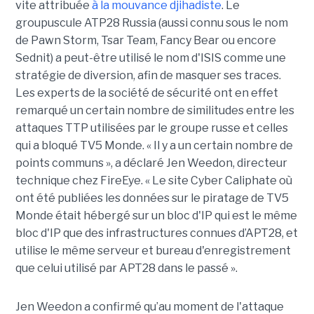
vite attribuée
à la mouvance djihadiste
. Le
groupuscule ATP28 Russia (aussi connu sous le nom
de Pawn Storm, Tsar Team, Fancy Bear ou encore
Sednit) a peut-être utilisé le nom d'ISIS comme une
stratégie de diversion, afin de masquer ses traces.
Les experts de la société de sécurité ont en effet
remarqué un certain nombre de similitudes entre les
attaques TTP utilisées par le groupe russe et celles
qui a bloqué TV5 Monde. « Il y a un certain nombre de
points communs », a déclaré Jen Weedon, directeur
technique chez FireEye. « Le site Cyber Caliphate où
ont été publiées les données sur le piratage de TV5
Monde était hébergé sur un bloc d'IP qui est le même
bloc d'IP que des infrastructures connues d’APT28, et
utilise le même serveur et bureau d'enregistrement
que celui utilisé par APT28 dans le passé ».
Jen Weedon a confirmé qu’au moment de l'attaque