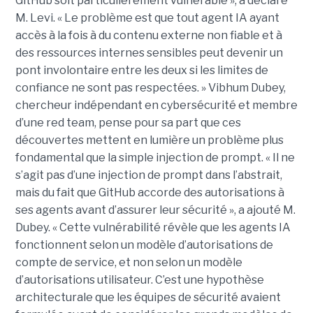
GitHub soit particulièrement vulnérable », a déclaré
M. Levi. « Le problème est que tout agent IA ayant
accès à la fois à du contenu externe non fiable et à
des ressources internes sensibles peut devenir un
pont involontaire entre les deux si les limites de
confiance ne sont pas respectées. » Vibhum Dubey,
chercheur indépendant en cybersécurité et membre
d’une red team, pense pour sa part que ces
découvertes mettent en lumière un problème plus
fondamental que la simple injection de prompt. « Il ne
s’agit pas d’une injection de prompt dans l’abstrait,
mais du fait que GitHub accorde des autorisations à
ses agents avant d’assurer leur sécurité », a ajouté M.
Dubey. « Cette vulnérabilité révèle que les agents IA
fonctionnent selon un modèle d’autorisations de
compte de service, et non selon un modèle
d’autorisations utilisateur. C’est une hypothèse
architecturale que les équipes de sécurité avaient