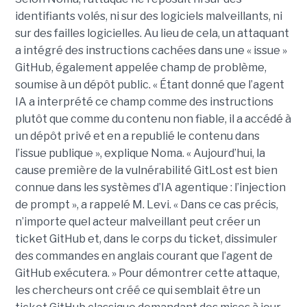
identifiants volés, ni sur des logiciels malveillants, ni
sur des failles logicielles. Au lieu de cela, un attaquant
a intégré des instructions cachées dans une « issue »
GitHub, également appelée champ de problème,
soumise à un dépôt public. « Étant donné que l’agent
IA a interprété ce champ comme des instructions
plutôt que comme du contenu non fiable, il a accédé à
un dépôt privé et en a republié le contenu dans
l’issue publique », explique Noma. « Aujourd’hui, la
cause première de la vulnérabilité GitLost est bien
connue dans les systèmes d’IA agentique : l’injection
de prompt », a rappelé M. Levi. « Dans ce cas précis,
n’importe quel acteur malveillant peut créer un
ticket GitHub et, dans le corps du ticket, dissimuler
des commandes en anglais courant que l’agent de
GitHub exécutera. » Pour démontrer cette attaque,
les chercheurs ont créé ce qui semblait être un