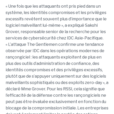
« Une fois que les attaquants ont pris pied dans un
système, les identités compromises et les privilèges
excessifs revêtent souvent plus d’importance que le
logiciel malveillant lui-même », a expliqué Sakshi
Grover, responsable senior de la recherche pour les
services de cybersécurité chez IDC Asie-Pacifique.
« L’attaque The Gentlemen confirme une tendance
observée par IDC dans les opérations modernes de
rançongiciel : les attaquants exploitent de plus en
plus des outils d’administration de confiance, des
identités compromises et des privilèges excessifs,
plutôt que de s’appuyer uniquement sur des logiciels
malveillants sophistiqués ou des exploits zero-day », a
déclaré Mme Grover. Pour les RSSI, cela signifie que
l’efficacité de la défense contre les rançongiciels ne
peut pas être évaluée exclusivement en fonction du
blocage de la compromission initiale. Les entreprises