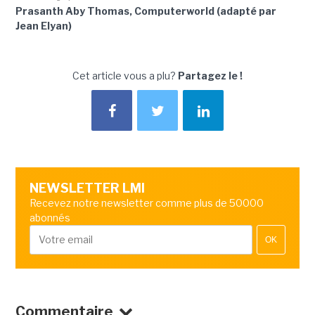
Prasanth Aby Thomas, Computerworld (adapté par
Jean Elyan)
Cet article vous a plu?
Partagez le !
NEWSLETTER LMI
Recevez notre newsletter comme plus de 50000
abonnés
OK
Commentaire