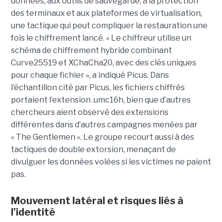
données, aux outils de sauvegarde, à la protection
des terminaux et aux plateformes de virtualisation,
une tactique qui peut compliquer la restauration une
fois le chiffrement lancé. « Le chiffreur utilise un
schéma de chiffrement hybride combinant
Curve25519 et XChaCha20, avec des clés uniques
pour chaque fichier », a indiqué Picus. Dans
l’échantillon cité par Picus, les fichiers chiffrés
portaient l’extension .umc16h, bien que d’autres
chercheurs aient observé des extensions
différentes dans d’autres campagnes menées par
« The Gentlemen ». Le groupe recourt aussi à des
tactiques de double extorsion, menaçant de
divulguer les données volées si les victimes ne paient
pas.
Mouvement latéral et risques liés à
l’identité