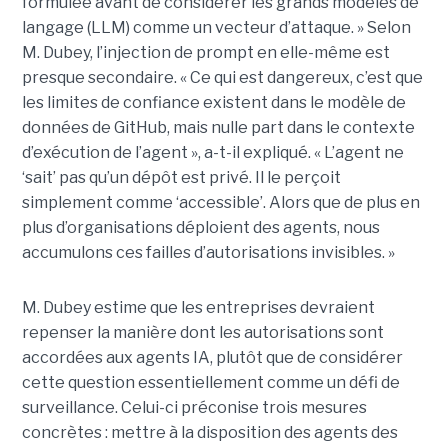
formulée avant de considérer les grands modèles de
langage (LLM) comme un vecteur d’attaque. » Selon
M. Dubey, l’injection de prompt en elle-même est
presque secondaire. « Ce qui est dangereux, c’est que
les limites de confiance existent dans le modèle de
données de GitHub, mais nulle part dans le contexte
d’exécution de l’agent », a-t-il expliqué. « L’agent ne
‘sait’ pas qu’un dépôt est privé. Il le perçoit
simplement comme ‘accessible’. Alors que de plus en
plus d’organisations déploient des agents, nous
accumulons ces failles d’autorisations invisibles. »
M. Dubey estime que les entreprises devraient
repenser la manière dont les autorisations sont
accordées aux agents IA, plutôt que de considérer
cette question essentiellement comme un défi de
surveillance. Celui-ci préconise trois mesures
concrètes : mettre à la disposition des agents des