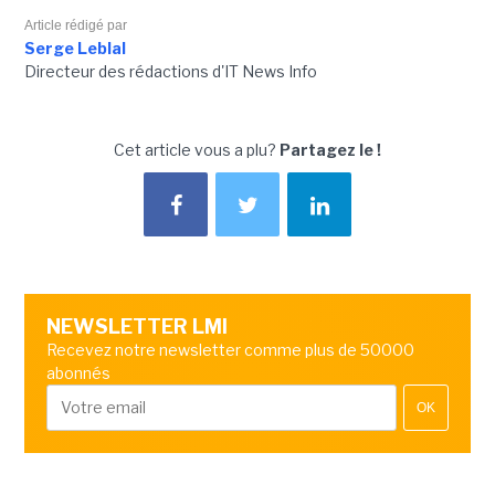
Article rédigé par
Serge Leblal
Directeur des rédactions d'IT News Info
Cet article vous a plu?
Partagez le !
NEWSLETTER LMI
Recevez notre newsletter comme plus de 50000
abonnés
OK