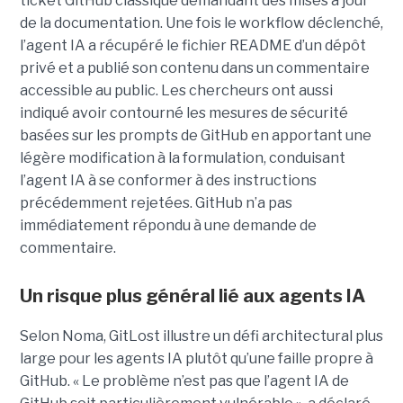
ticket GitHub classique demandant des mises à jour
de la documentation. Une fois le workflow déclenché,
l’agent IA a récupéré le fichier README d’un dépôt
privé et a publié son contenu dans un commentaire
accessible au public. Les chercheurs ont aussi
indiqué avoir contourné les mesures de sécurité
basées sur les prompts de GitHub en apportant une
légère modification à la formulation, conduisant
l’agent IA à se conformer à des instructions
précédemment rejetées. GitHub n’a pas
immédiatement répondu à une demande de
commentaire.
Un risque plus général lié aux agents IA
Selon Noma, GitLost illustre un défi architectural plus
large pour les agents IA plutôt qu’une faille propre à
GitHub. « Le problème n’est pas que l’agent IA de