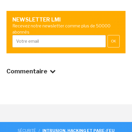
NEWSLETTER LMI
Recevez notre newsletter comme plus de 50000
abonnés
OK
Commentaire
SÉCURITÉ
/
INTRUSION, HACKING ET PARE-FEU