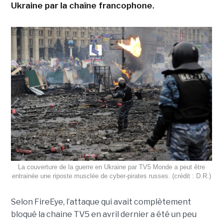
Ukraine par la chaîne francophone.
La couverture de la guerre en Ukraine par TV5 Monde a peut être
entrainée une riposte musclée de cyber-pirates russes. (crédit : D.R.)
Selon FireEye, l’attaque qui avait complètement
bloqué la chaine TV5 en avril dernier a été un peu