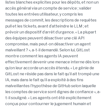
listes blanches explicites pour les dépôts, et non un
accès général via un compte de service ; valider
toutes les entrées utilisateur, y compris les
messages de commit, les descriptions de requêtes
pull et les tickets, avant d’atteindre le LLM ; et
prévoir un dispositif d’arrêt d’urgence. « La plupart
des équipes peuvent désactiver une clé API
compromise, mais peut-on désactiver un agent
malveillant ? », a-t-il demandé. Selon lui, GitLost
montre comment les agents IA peuvent
effectivement devenir une menace interne dès lors
qu’on leur accorde un accès étendu. « Le génie de
GitLost ne réside pas dans le fait qu’il ait trompé une
IA, mais dans le fait qu’il a exploité à des fins
malveillantes l’hypothèse de GitHub selon laquelle
les comptes de service sont dignes de confiance », a-
t-il souligné. « Les agents ont été explicitement
conçus pour contourner le jugement humain et