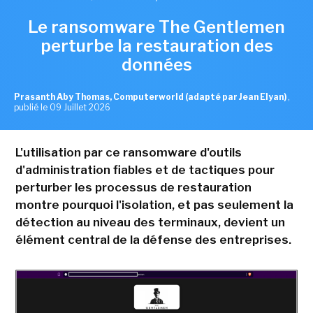
Le ransomware The Gentlemen
perturbe la restauration des
données
Prasanth Aby Thomas, Computerworld (adapté par Jean Elyan)
,
publié le 09 Juillet 2026
L'utilisation par ce ransomware d'outils
d'administration fiables et de tactiques pour
perturber les processus de restauration
montre pourquoi l'isolation, et pas seulement la
détection au niveau des terminaux, devient un
élément central de la défense des entreprises.