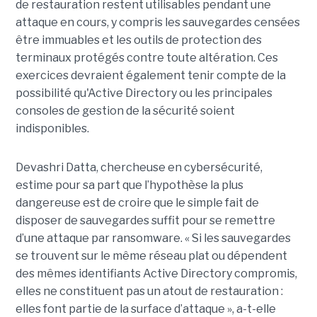
de restauration restent utilisables pendant une
attaque en cours, y compris les sauvegardes censées
être immuables et les outils de protection des
terminaux protégés contre toute altération. Ces
exercices devraient également tenir compte de la
possibilité qu'Active Directory ou les principales
consoles de gestion de la sécurité soient
indisponibles.
Devashri Datta, chercheuse en cybersécurité,
estime pour sa part que l’hypothèse la plus
dangereuse est de croire que le simple fait de
disposer de sauvegardes suffit pour se remettre
d’une attaque par ransomware. « Si les sauvegardes
se trouvent sur le même réseau plat ou dépendent
des mêmes identifiants Active Directory compromis,
elles ne constituent pas un atout de restauration :
elles font partie de la surface d’attaque », a-t-elle