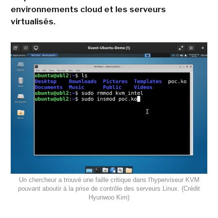
environnements cloud et les serveurs
virtualisés.
Un chercheur a trouvé une faille critique dans l'hyperviseur KVM
pouvant aboutir à la prise de contrôle des serveurs Linux. (Crédit
Hyunwoo Kim)