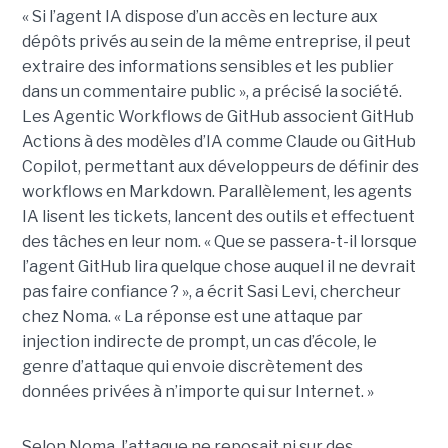
« Si l’agent IA dispose d’un accès en lecture aux
dépôts privés au sein de la même entreprise, il peut
extraire des informations sensibles et les publier
dans un commentaire public », a précisé la société.
Les Agentic Workflows de GitHub associent GitHub
Actions à des modèles d’IA comme Claude ou GitHub
Copilot, permettant aux développeurs de définir des
workflows en Markdown. Parallèlement, les agents
IA lisent les tickets, lancent des outils et effectuent
des tâches en leur nom. « Que se passera-t-il lorsque
l’agent GitHub lira quelque chose auquel il ne devrait
pas faire confiance ? », a écrit Sasi Levi, chercheur
chez Noma. « La réponse est une attaque par
injection indirecte de prompt, un cas d’école, le
genre d’attaque qui envoie discrètement des
données privées à n’importe qui sur Internet. »
Selon Noma, l’attaque ne reposait ni sur des