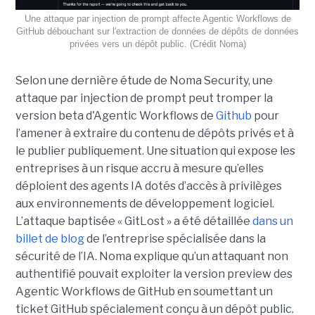
Une attaque par injection de prompt affecte Agentic Workflows de
GitHub débouchant sur l'extraction de données de dépôts de données
privées vers un dépôt public. (Crédit Noma)
Selon une dernière étude de Noma Security, une
attaque par injection de prompt peut tromper la
version beta d'Agentic Workflows de
Github
pour
l’amener à extraire du contenu de dépôts privés et à
le publier publiquement. Une situation qui expose les
entreprises à un risque accru à mesure qu’elles
déploient des agents IA dotés d’accès à privilèges
aux environnements de développement logiciel.
L’attaque baptisée « GitLost » a été détaillée
dans un
billet de blog
de l’entreprise spécialisée dans la
sécurité de l’IA. Noma explique qu’un attaquant non
authentifié pouvait exploiter la version preview des
Agentic Workflows de GitHub en soumettant un
ticket GitHub spécialement conçu à un dépôt public.