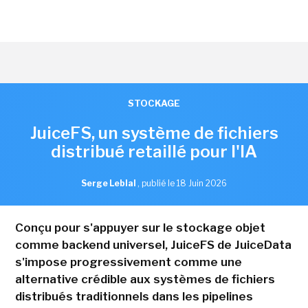
STOCKAGE
JuiceFS, un système de fichiers
distribué retaillé pour l'IA
Serge Leblal
,
publié le 18 Juin 2026
Conçu pour s'appuyer sur le stockage objet
comme backend universel, JuiceFS de JuiceData
s'impose progressivement comme une
alternative crédible aux systèmes de fichiers
distribués traditionnels dans les pipelines