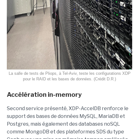
La salle de tests de Pliops, à Tel-Aviv, teste les configurations XDP
pour le RAID et les bases de données. (Crédit D.R.)
Accélération in-memory
Second service présenté, XDP-AccelDB renforce le
support des bases de données MySQL, MariaDB et
Postgres, mais également des databases noSQL
comme MongoDB et des plateformes SDS du type