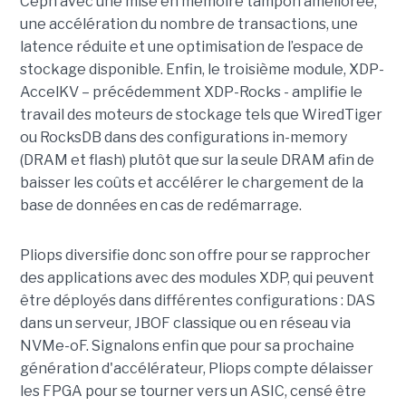
Ceph avec une mise en mémoire tampon améliorée,
une accélération du nombre de transactions, une
latence réduite et une optimisation de l’espace de
stockage disponible. Enfin, le troisième module, XDP-
AccelKV – précédemment XDP-Rocks - amplifie le
travail des moteurs de stockage tels que WiredTiger
ou RocksDB dans des configurations in-memory
(DRAM et flash) plutôt que sur la seule DRAM afin de
baisser les coûts et accélérer le chargement de la
base de données en cas de redémarrage.
Pliops diversifie donc son offre pour se rapprocher
des applications avec des modules XDP, qui peuvent
être déployés dans différentes configurations : DAS
dans un serveur, JBOF classique ou en réseau via
NVMe-oF. Signalons enfin que pour sa prochaine
génération d'accélérateur, Pliops compte délaisser
les FPGA pour se tourner vers un ASIC, censé être