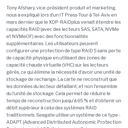
Tony Afshary, vice-président produit et marketing,
nous a expliqué lors d’un IT Press Tour à Tel-Aviv en
mars dernier que le XDP-RAIDplus venait étendre les
capacités RAID (avec des lecteurs SAS, SATA, NVMe
et NVMeOF) avec des fonctionnalités
supplémentaires. Les utilisateurs peuvent
configurer une protection de type RAID 5 sans perte
de capacité physique en utilisant des zones de
capacité chaude virtuelle (VHC) sur les lecteurs
gérés, ce qui élimine la nécessité d'avoir une unité de
stockage de rechange. La carte ne reconstruit que
les données du lecteur défaillant, et non l'ensemble
du l’unité de stockage. Cela permet de réduire le
temps de reconstruction jusqu'à 65 % et d'obtenir un
débit supérieur à celui des systèmes RAID
traditionnels. Seagate utilise un système de ce type -
ADAPT (Advanced Distributed Autonomic Protection