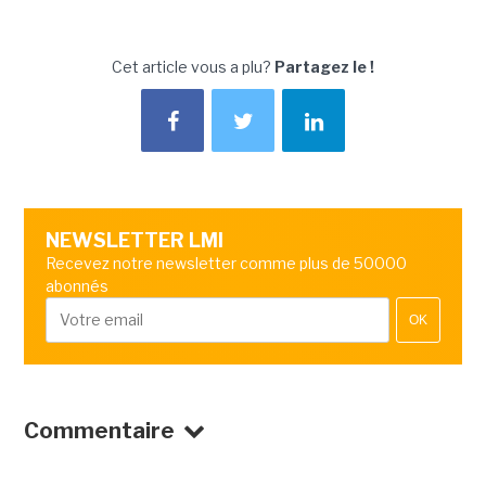
Cet article vous a plu?
Partagez le !
NEWSLETTER LMI
Recevez notre newsletter comme plus de 50000
abonnés
OK
Commentaire