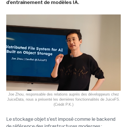
d'entraînement de modèles IA.
Joe Zhou, responsable des relations auprès des développeurs chez
JuiceData, nous a présenté les dernières fonctionnalités de JuiceFS.
(Crédit P.K.)
Le stockage objet s'est imposé comme le backend
de référence des infrastructures modernes :