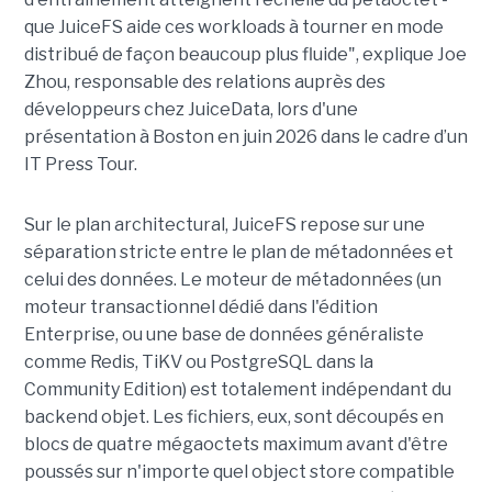
que JuiceFS aide ces workloads à tourner en mode
distribué de façon beaucoup plus fluide", explique Joe
Zhou, responsable des relations auprès des
développeurs chez JuiceData, lors d'une
présentation à Boston en juin 2026 dans le cadre d’un
IT Press Tour.
Sur le plan architectural, JuiceFS repose sur une
séparation stricte entre le plan de métadonnées et
celui des données. Le moteur de métadonnées (un
moteur transactionnel dédié dans l'édition
Enterprise, ou une base de données généraliste
comme Redis, TiKV ou PostgreSQL dans la
Community Edition) est totalement indépendant du
backend objet. Les fichiers, eux, sont découpés en
blocs de quatre mégaoctets maximum avant d'être
poussés sur n'importe quel object store compatible