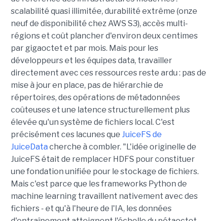
scalabilité quasi illimitée, durabilité extrême (onze
neuf de disponibilité chez AWS S3), accès multi-
régions et coût plancher d'environ deux centimes
par gigaoctet et par mois. Mais pour les
développeurs et les équipes data, travailler
directement avec ces ressources reste ardu : pas de
mise à jour en place, pas de hiérarchie de
répertoires, des opérations de métadonnées
coûteuses et une latence structurellement plus
élevée qu'un système de fichiers local. C'est
précisément ces lacunes que
JuiceFS de
JuiceData
cherche à combler. "L'idée originelle de
JuiceFS était de remplacer HDFS pour constituer
une fondation unifiée pour le stockage de fichiers.
Mais c'est parce que les frameworks Python de
machine learning travaillent nativement avec des
fichiers - et qu'à l'heure de l'IA, les données
d'entraînement atteignent l'échelle du pétaoctet -