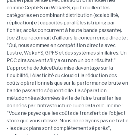
plus en plus ténue avec des solutions modernes
comme CephFS ou WekaFS, qui brouillent les
catégories en combinant distribution (scalabilité,
réplication) et capacités parallèles (striping par
fichier, accès concurrent à haute bande passante).
Joe Zhou reconnaît d'ailleurs la concurrence directe :
"Oui, nous sommes en compétition directe avec
Lustre, WekaFS, GPFS et des systèmes similaires. Un
POC dira souvent s'il y a ou non un bon résultat."
L'approche de JuiceData mise davantage sur la
flexibilité, l'élasticité du cloud et la réduction des
coûts opérationnels que sur la performance brute en
bande passante séquentielle. La séparation
métadonnées/données évite de faire transiter les
données par l'infrastructure JuiceData elle-même :
"Vous ne payez que les coûts de transfert de l'object
store que vous utilisez. Nous ne relayons pas ce trafic
- les deux plans sont complètement séparés",