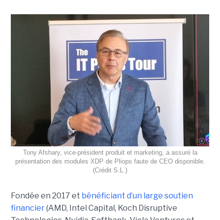
Tony Afshary, vice-président produit et marketing, a assuré la
présentation des modules XDP de Pliops faute de CEO disponible.
(Crédit S.L.)
Fondée en 2017 et
bénéficiant d’un large soutien
financier
(AMD, Intel Capital, Koch Disruptive