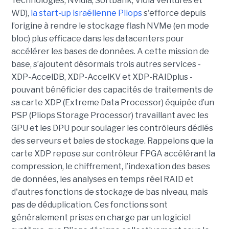
Technologies, Nvidia, Softbank, Viola Ventures et
WD),
la start-up israélienne Pliops
s'efforce depuis
l’origine à rendre le stockage flash NVMe (en mode
bloc) plus efficace dans les datacenters pour
accélérer les bases de données. A cette mission de
base, s’ajoutent désormais trois autres services -
XDP-AccelDB, XDP-AccelKV et XDP-RAIDplus -
pouvant bénéficier des capacités de traitements de
sa carte XDP (Extreme Data Processor) équipée d’un
PSP (Pliops Storage Processor) travaillant avec les
GPU et les DPU pour soulager les contrôleurs dédiés
des serveurs et baies de stockage. Rappelons que la
carte XDP repose sur contrôleur FPGA accélérant la
compression, le chiffrement, l’indexation des bases
de données, les analyses en temps réel RAID et
d'autres fonctions de stockage de bas niveau, mais
pas de déduplication. Ces fonctions sont
généralement prises en charge par un logiciel