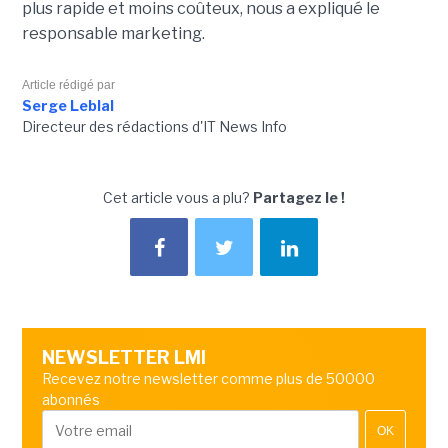
plus rapide et moins coûteux, nous a expliqué le
responsable marketing.
Article rédigé par
Serge Leblal
Directeur des rédactions d'IT News Info
Cet article vous a plu?
Partagez le !
NEWSLETTER LMI
Recevez notre newsletter comme plus de 50000
abonnés
OK