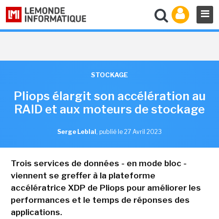
STOCKAGE
Pliops élargit son accélération au
RAID et aux moteurs de stockage
Serge Leblal
,
publié le 27 Avril 2023
Trois services de données - en mode bloc -
viennent se greffer à la plateforme
accélératrice XDP de Pliops pour améliorer les
performances et le temps de réponses des
applications.