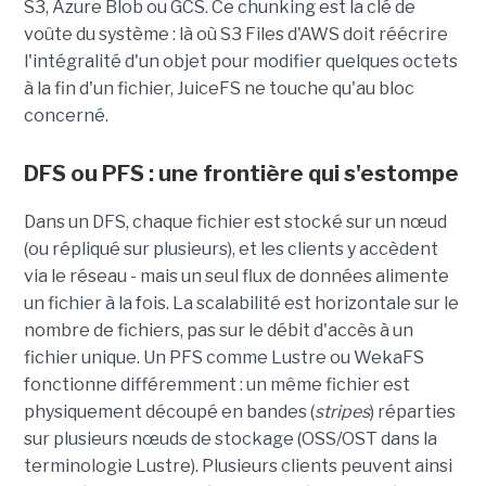
S3, Azure Blob ou GCS. Ce chunking est la clé de
voûte du système : là où S3 Files d'AWS doit réécrire
l'intégralité d'un objet pour modifier quelques octets
à la fin d'un fichier, JuiceFS ne touche qu'au bloc
concerné.
DFS ou PFS : une frontière qui s'estompe
Dans un DFS, chaque fichier est stocké sur un nœud
(ou répliqué sur plusieurs), et les clients y accèdent
via le réseau - mais un seul flux de données alimente
un fichier à la fois. La scalabilité est horizontale sur le
nombre de fichiers, pas sur le débit d'accès à un
fichier unique. Un PFS comme Lustre ou WekaFS
fonctionne différemment : un même fichier est
physiquement découpé en bandes (
stripes
) réparties
sur plusieurs nœuds de stockage (OSS/OST dans la
terminologie Lustre). Plusieurs clients peuvent ainsi