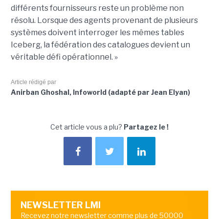
différents fournisseurs reste un problème non
résolu. Lorsque des agents provenant de plusieurs
systèmes doivent interroger les mêmes tables
Iceberg, la fédération des catalogues devient un
véritable défi opérationnel. »
Article rédigé par
Anirban Ghoshal, Infoworld (adapté par Jean Elyan)
Cet article vous a plu?
Partagez le !
NEWSLETTER LMI
Recevez notre newsletter comme plus de 50000