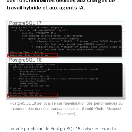
des fonctionnalités dédiées aux charges de
travail hybride et aux agents IA.
PostgreSQL 18 se focalise sur l'amélioration des performances du
traitement des données transactionnelles. (Crédit Photo: Microsoft
Developer)
L’arrivée prochaine de PostgreSQL 18 divise les experts