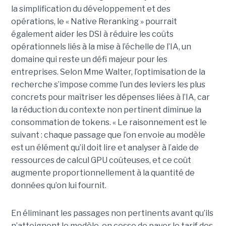
la simplification du développement et des
opérations, le « Native Reranking » pourrait
également aider les DSI à réduire les coûts
opérationnels liés à la mise à l’échelle de l’IA, un
domaine qui reste un défi majeur pour les
entreprises. Selon Mme Walter, l’optimisation de la
recherche s’impose comme l’un des leviers les plus
concrets pour maîtriser les dépenses liées à l’IA, car
la réduction du contexte non pertinent diminue la
consommation de tokens. « Le raisonnement est le
suivant : chaque passage que l’on envoie au modèle
est un élément qu’il doit lire et analyser à l’aide de
ressources de calcul GPU coûteuses, et ce coût
augmente proportionnellement à la quantité de
données qu’on lui fournit.
En éliminant les passages non pertinents avant qu’ils
n’atteignent le modèle, on cesse de payer le tarif des