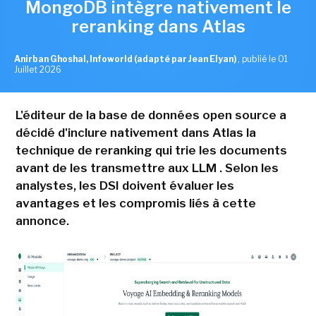
MongoDB intègre nativement le
reranking dans Atlas
Anirban Ghoshal, Infoworld (adapté par Jean Elyan)
,
publié le 01
Juillet 2026
L'éditeur de la base de données open source a
décidé d'inclure nativement dans Atlas la
technique de reranking qui trie les documents
avant de les transmettre aux LLM . Selon les
analystes, les DSI doivent évaluer les
avantages et les compromis liés à cette
annonce.