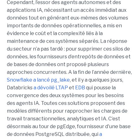
Cependant, l’essor des agents autonomes et des
applications IA, nécessitant un accès immédiat aux
données tout en générant eux-mêmes des volumes
importants de données opérationnelles, a mis en
évidence le coût et la complexité liés à la
maintenance de ces systèmes séparés. La réponse
du secteur n’a pas tardé : pour supprimer ces silos de
données, les fournisseurs d’entrepôts de données et
de bases de données ont proposé plusieurs
approches concurrentes. A la fin de l’année dernière,
Snowflake a lancé pg_lake
, et il y a quelques jours,
Databricks
a dévoilé LTAP
et
EDB
qui pousse la
convergence des deux systèmes pour les besoins
des agents IA. Toutes ces solutions proposent des
modèles différents pour rapprocher les charges de
travail transactionnelles, analytiques et IA. C’est
désormais au tour de pgEdge, fournisseur d'une base
de données PostgreSQL distribuée, qui
a