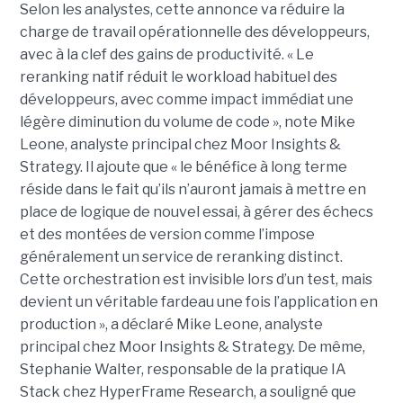
Selon les analystes, cette annonce va réduire la
charge de travail opérationnelle des développeurs,
avec à la clef des gains de productivité. « Le
reranking natif réduit le workload habituel des
développeurs, avec comme impact immédiat une
légère diminution du volume de code », note Mike
Leone, analyste principal chez Moor Insights &
Strategy. Il ajoute que « le bénéfice à long terme
réside dans le fait qu’ils n’auront jamais à mettre en
place de logique de nouvel essai, à gérer des échecs
et des montées de version comme l’impose
généralement un service de reranking distinct.
Cette orchestration est invisible lors d’un test, mais
devient un véritable fardeau une fois l’application en
production », a déclaré Mike Leone, analyste
principal chez Moor Insights & Strategy. De même,
Stephanie Walter, responsable de la pratique IA
Stack chez HyperFrame Research, a souligné que