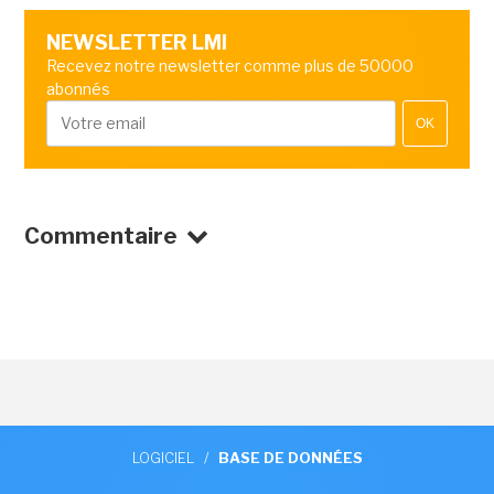
NEWSLETTER LMI
Recevez notre newsletter comme plus de 50000
abonnés
OK
Commentaire
LOGICIEL
/
BASE DE DONNÉES