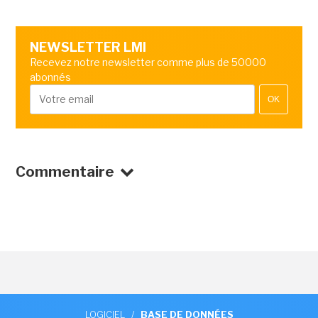
NEWSLETTER LMI
Recevez notre newsletter comme plus de 50000
abonnés
OK
Commentaire
LOGICIEL
/
BASE DE DONNÉES