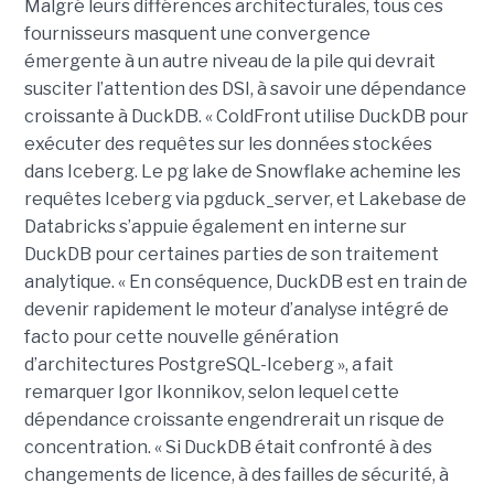
Malgré leurs différences architecturales, tous ces
fournisseurs masquent une convergence
émergente à un autre niveau de la pile qui devrait
susciter l’attention des DSI, à savoir une dépendance
croissante à DuckDB. « ColdFront utilise DuckDB pour
exécuter des requêtes sur les données stockées
dans Iceberg. Le pg lake de Snowflake achemine les
requêtes Iceberg via pgduck_server, et Lakebase de
Databricks s’appuie également en interne sur
DuckDB pour certaines parties de son traitement
analytique. « En conséquence, DuckDB est en train de
devenir rapidement le moteur d’analyse intégré de
facto pour cette nouvelle génération
d’architectures PostgreSQL-Iceberg », a fait
remarquer Igor Ikonnikov, selon lequel cette
dépendance croissante engendrerait un risque de
concentration. « Si DuckDB était confronté à des
changements de licence, à des failles de sécurité, à