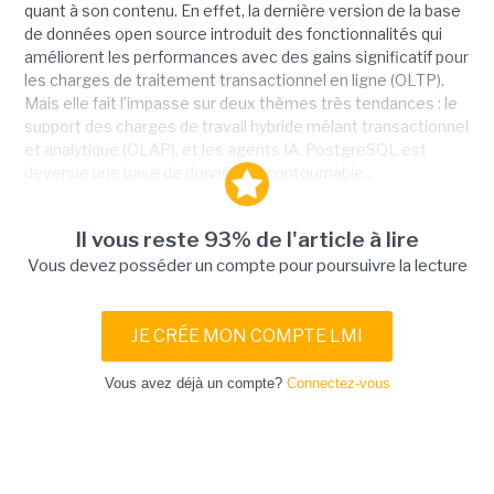
quant à son contenu. En effet, la dernière version de la base
de données open source introduit des fonctionnalités qui
améliorent les performances avec des gains significatif pour
les charges de traitement transactionnel en ligne (OLTP).
Mais elle fait l’impasse sur deux thèmes très tendances : le
support des charges de travail hybride mêlant transactionnel
et analytique (OLAP), et les agents IA. PostgreSQL est
devenue une base de données incontournable...
Il vous reste 93% de l'article à lire
Vous devez posséder un compte pour poursuivre la lecture
JE CRÉE MON COMPTE LMI
Vous avez déjà un compte?
Connectez-vous