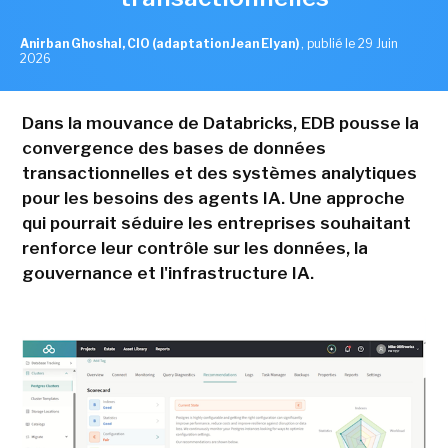
Anirban Ghoshal, CIO (adaptation Jean Elyan)
,
publié le 29 Juin
2026
Dans la mouvance de Databricks, EDB pousse la
convergence des bases de données
transactionnelles et des systèmes analytiques
pour les besoins des agents IA. Une approche
qui pourrait séduire les entreprises souhaitant
renforce leur contrôle sur les données, la
gouvernance et l'infrastructure IA.