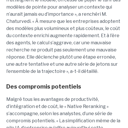
modèles de pointe pour analyser un contexte qui
n’aurait jamais eu d’importance », a renchéri M.
Chaturvedi. « À mesure que les entreprises adoptent
des modèles plus volumineux et plus coûteux, le coût
du contexte enrichi augmente rapidement. Et à l’ère
des agents, le calcul s’aggrave, car une mauvaise
recherche ne produit pas seulement une mauvaise
réponse. Elle déclenche plutôt une étape erronée,
une autre tentative et une autre série de jetons sur
l’ensemble de la trajectoire », a-t-il détaillé.
Des compromis potentiels
Malgré tous les avantages de productivité,
d’intégration et de coût, le « Native Reranking »
s’accompagne, selon les analystes, d’une série de
compromis potentiels. « La simplification même de la
pile IA d’entreprise qu’offre aujourd’hui cette