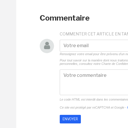
Commentaire
COMMENTER CET ARTICLE EN TA
Renseignez votre email pour être prévenu d'un
Pour tout savoir sur la manière dont nous traito
personnelles, consultez notre
Charte de Confident
Le code HTML est interdit dans les commentaire
Ce site est protégé par reCAPTCHA et Google -