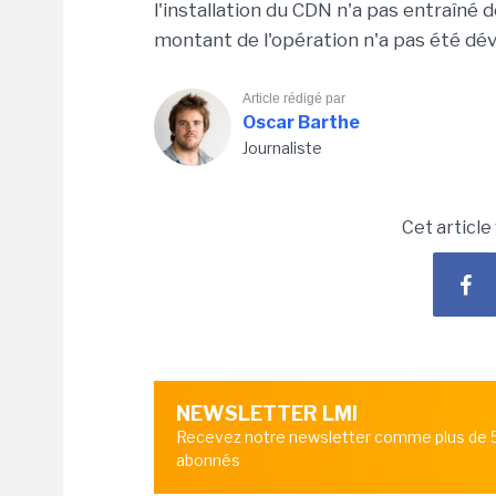
l'installation du CDN n'a pas entraîné d
montant de l'opération n'a pas été dév
Article rédigé par
Oscar Barthe
Journaliste
Cet article
NEWSLETTER LMI
Recevez notre newsletter comme plus de
abonnés