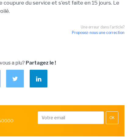
e coupure du service et s'est faite en 15 jours. Le
oilé.
Une erreur dans l'article?
Proposez-nous une correction
 vous a plu?
Partagez le !
OK
 50000