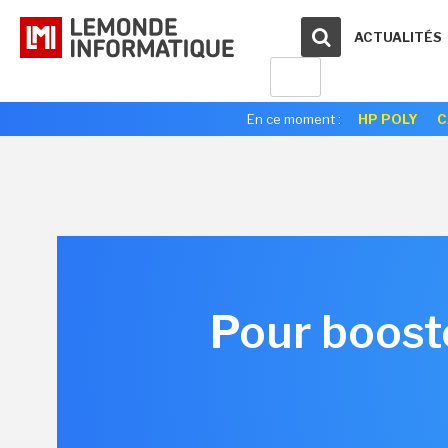
ACTUALITÉS
En ce moment :
HP POLY
C
Pour booste