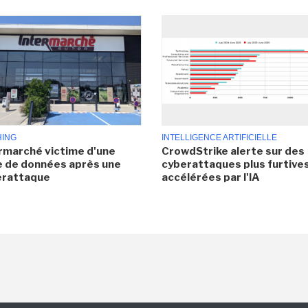
HING
INTELLIGENCE ARTIFICIELLE
rmarché victime d'une
CrowdStrike alerte sur des
e de données après une
cyberattaques plus furtives
erattaque
accélérées par l'IA