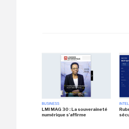
BUSINESS
INTEL
LMI MAG 30 : La souveraineté
Rubr
numérique s'affirme
sécu