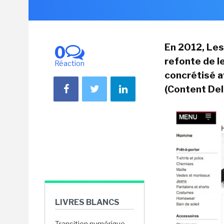
En 2012, Les
0
refonte de l
Réaction
concrétisé a
(Content Del
LIVRES BLANCS
Transition numérique