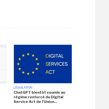
LÉGISLATION
ChatGPT bientôt soumis au
régime renforcé du Digital
Service Act de l'Union...