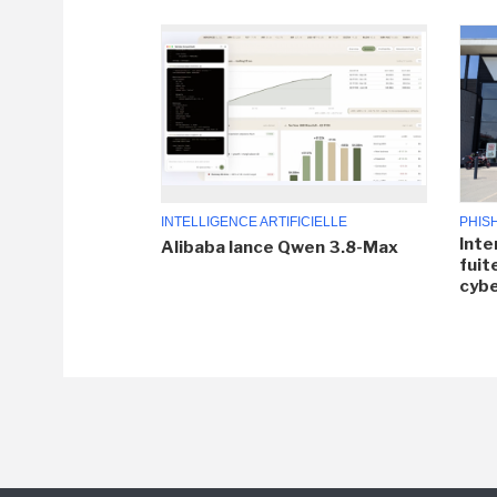
INTELLIGENCE ARTIFICIELLE
PHIS
Inte
Alibaba lance Qwen 3.8-Max
fuit
cyb