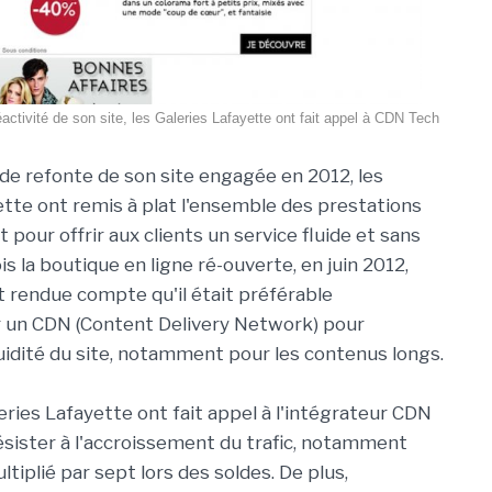
éactivité de son site, les Galeries Lafayette ont fait appel à CDN Tech
nde refonte de son site engagée en 2012, les
ette ont remis à plat l'ensemble des prestations
pour offrir aux clients un service fluide et sans
is la boutique en ligne ré-ouverte, en juin 2012,
st rendue compte qu'il était préférable
 un CDN (Content Delivery Network) pour
luidité du site, notamment pour les contenus longs.
eries Lafayette ont fait appel à l'intégrateur CDN
résister à l'accroissement du trafic, notamment
iplié par sept lors des soldes. De plus,