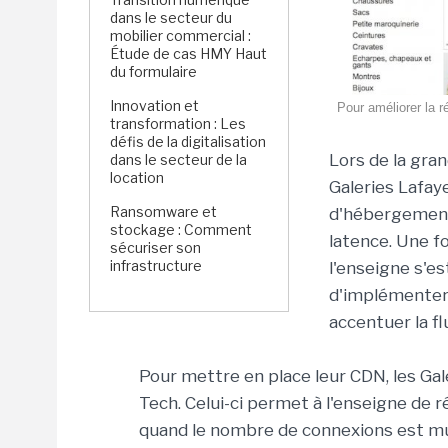
dans le secteur du
mobilier commercial :
Étude de cas HMY Haut
du formulaire
Innovation et
Pour améliorer la r
transformation : Les
défis de la digitalisation
Lors de la gra
dans le secteur de la
location
Galeries Lafay
Ransomware et
d'hébergement 
stockage : Comment
latence. Une fo
sécuriser son
infrastructure
l'enseigne s'e
d'implémenter
accentuer la f
Pour mettre en place leur CDN, les Gal
Tech. Celui-ci permet à l'enseigne de 
quand le nombre de connexions est mult