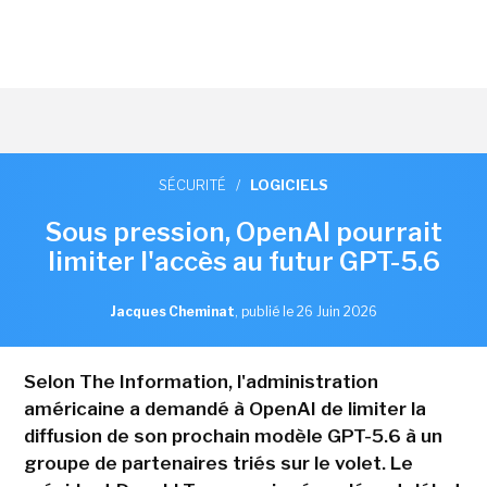
SÉCURITÉ
/
LOGICIELS
Sous pression, OpenAI pourrait
limiter l'accès au futur GPT-5.6
Jacques Cheminat
,
publié le 26 Juin 2026
Selon The Information, l'administration
américaine a demandé à OpenAI de limiter la
diffusion de son prochain modèle GPT-5.6 à un
groupe de partenaires triés sur le volet. Le