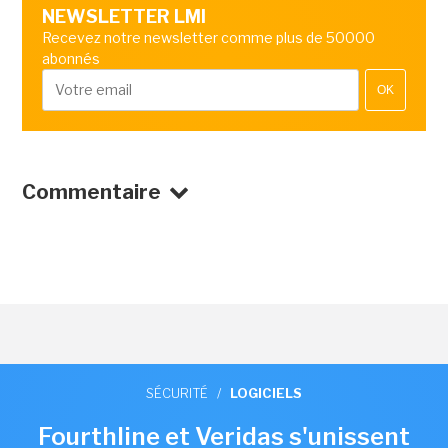
NEWSLETTER LMI
Recevez notre newsletter comme plus de 50000
abonnés
OK
Commentaire
SÉCURITÉ
/
LOGICIELS
Fourthline et Veridas s'unissent