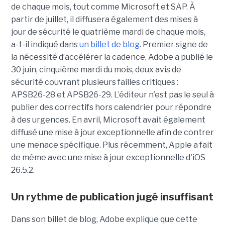
de chaque mois, tout comme Microsoft et SAP. À
partir de juillet, il diffusera également des mises à
jour de sécurité le quatrième mardi de chaque mois,
a-t-il indiqué dans
un billet de blog
. Premier signe de
la nécessité d’accélérer la cadence, Adobe a publié le
30 juin, cinquième mardi du mois, deux avis de
sécurité couvrant plusieurs failles critiques :
APSB26-28 et APSB26-29. L’éditeur n’est pas le seul à
publier des correctifs hors calendrier pour répondre
à des urgences. En avril, Microsoft avait également
diffusé une mise à jour exceptionnelle afin de contrer
une menace spécifique. Plus récemment, Apple a fait
de même avec une mise à jour exceptionnelle d'iOS
26.5.2.
Un rythme de publication jugé insuffisant
Dans son billet de blog, Adobe explique que cette