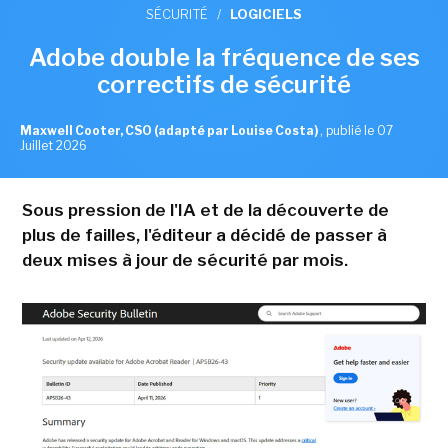
SÉCURITÉ
/
LOGICIELS
Adobe double la fréquence de ses
correctifs de sécurité
Maxwell Cooter, CSO (adapté par Louise Costa)
,
publié le 07
Juillet 2026
Sous pression de l'IA et de la découverte de
plus de failles, l'éditeur a décidé de passer à
deux mises à jour de sécurité par mois.