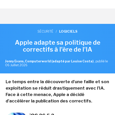
SÉCURITÉ
/
LOGICIELS
Apple adapte sa politique de
correctifs à l'ère de l'IA
Jonny Evans, Computerworld (adapté par Louise Costa)
,
publié le
06 Juillet 2026
Le temps entre la découverte d'une faille et son
exploitation se réduit drastiquement avec l'IA.
Face à cette menace, Apple a décidé
d'accélérer la publication des correctifs.