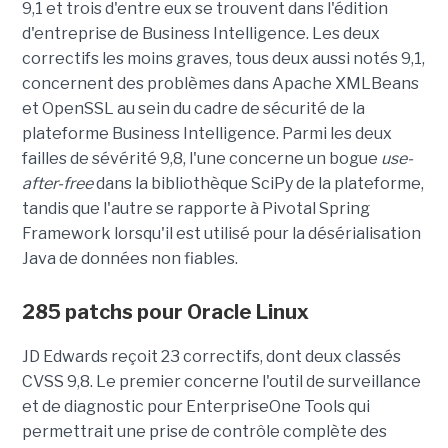
9,1 et trois d'entre eux se trouvent dans l'édition
d'entreprise de Business Intelligence. Les deux
correctifs les moins graves, tous deux aussi notés 9,1,
concernent des problèmes dans Apache XMLBeans
et OpenSSL au sein du cadre de sécurité de la
plateforme Business Intelligence. Parmi les deux
failles de sévérité 9,8, l'une concerne un bogue
use-
after-free
dans la bibliothèque SciPy de la plateforme,
tandis que l'autre se rapporte à Pivotal Spring
Framework lorsqu'il est utilisé pour la désérialisation
Java de données non fiables.
285 patchs pour Oracle Linux
JD Edwards reçoit 23 correctifs, dont deux classés
CVSS 9,8. Le premier concerne l'outil de surveillance
et de diagnostic pour EnterpriseOne Tools qui
permettrait une prise de contrôle complète des