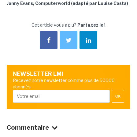
Jonny Evans, Computerworld (adapté par Louise Costa)
Cet article vous a plu?
Partagez le !
NEWSLETTER LMI
Recevez notre newsletter comme plus de 50000
abonnés
OK
Commentaire