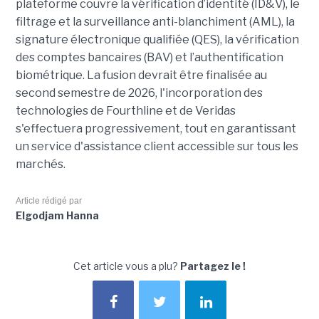
plateforme couvre la vérification d’identité (ID&V), le
filtrage et la surveillance anti-blanchiment (AML), la
signature électronique qualifiée (QES), la vérification
des comptes bancaires (BAV) et l’authentification
biométrique. La fusion devrait être finalisée au
second semestre de 2026, l'incorporation des
technologies de Fourthline et de Veridas
s'effectuera progressivement, tout en garantissant
un service d'assistance client accessible sur tous les
marchés.
Article rédigé par
Elgodjam Hanna
Cet article vous a plu?
Partagez le !