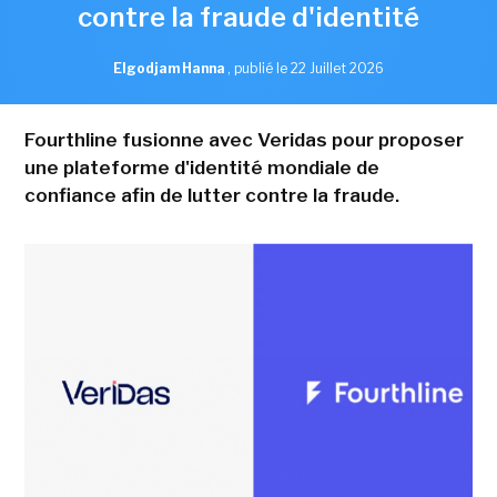
contre la fraude d'identité
Elgodjam Hanna
,
publié le 22 Juillet 2026
Fourthline fusionne avec Veridas pour proposer
une plateforme d'identité mondiale de
confiance afin de lutter contre la fraude.