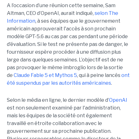
A l’occasion d’une réunion cette semaine, Sam
Altman, CEO d’OpenAI, aurait indiqué,
selon The
Information
, à ses équipes que le gouvernement
américain approuverait l'accès à son prochain
modèle GPT-5.6 au cas par cas pendant une période
d’évaluation. Si le test ne présente pas de danger, le
fournisseur espère procéder à une diffusion plus
large dans quelques semaines. L’objectif est de ne
pas provoquer le même imbroglio lors de la sortie
de
Claude Fable 5 et Mythos 5
, qui à peine lancés
ont
été suspendus par les autorités américaines
.
Selon le média en ligne, le dernier modèle d’
OpenAI
est non seulement examiné par l'administration,
mais les équipes de la société ont également
travaillé en étroite collaboration avec le
gouvernement sur sa prochaine publication.
Plusieurs responsables comme le directeur de la