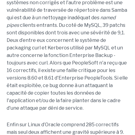
systèmes non corrigés et l'autre problème est une
vulnérabilité de traversée de répertoire dans Samba
qui est due à un nettoyage inadéquat des
named
pipes
clients entrants. Du coté de MySQL, 39 patchs
sont disponibles dont trois avec une sévérité de 9,1.
Deux d’entre eux concernent le système de
packaging curl et Kerberos utilisé par MySQL et un
autre concerne la fonction Enterprise Backup -
toujours avec curl. Alors que PeopleSoft n'a reçu que
16 correctifs, il existe une faille critique pour les
versions 8.60 et 8.61 d'Enterprise PeopleTools. Si elle
était exploitée, ce bug donne à un attaquant la
capacité de copier toutes les données de
l'application et/ou de la faire planter dans le cadre
d'une attaque par déni de service.
Enfin sur Linux d’Oracle comprend 285 correctifs
mais seul deux affichent une gravité supérieure à 9.