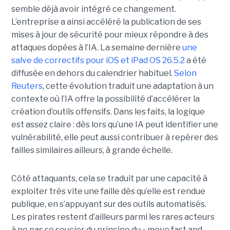
semble déjà avoir intégré ce changement.
L’entreprise a ainsi accéléré la publication de ses
mises à jour de sécurité pour mieux répondre à des
attaques dopées à l’IA. La semaine dernière
une
salve de correctifs pour iOS et iPad OS 26.5.2
a été
diffusée en dehors du calendrier habituel.
Selon
Reuters
, cette évolution traduit une adaptation à un
contexte où l’IA offre la possibilité d’accélérer la
création d’outils offensifs. Dans les faits, la logique
est assez claire : dès lors qu’une IA peut identifier une
vulnérabilité, elle peut aussi contribuer à repérer des
failles similaires ailleurs, à grande échelle.
Côté attaquants, cela se traduit par une capacité à
exploiter très vite une faille dès qu’elle est rendue
publique, en s’appuyant sur des outils automatisés.
Les pirates restent d’ailleurs parmi les rares acteurs
à ne pas se soucier du principe du « move fast and