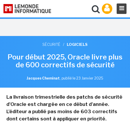
SÉCURITÉ
/
LOGICIELS
Pour début 2025, Oracle livre plus
de 600 correctifs de sécurité
Jacques Cheminat
,
publié le 23 Janvier 2025
La livraison trimestrielle des patchs de sécurité
d'Oracle est chargée en ce début d'année.
L'éditeur a publié pas moins de 603 correctifs
dont certains sont à appliquer en priorité.