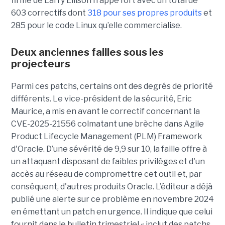
firme de Larry Ellison frappe fort avec un total de
603 correctifs dont
318 pour ses propres produits
et
285 pour le code Linux qu’elle commercialise.
Deux anciennes failles sous les
projecteurs
Parmi ces patchs, certains ont des degrés de priorité
différents. Le vice-président de la sécurité, Eric
Maurice, a mis en avant le correctif concernant la
CVE-2025-21556 colmatant une brèche dans Agile
Product Lifecycle Management (PLM) Framework
d'Oracle. D’une sévérité de 9,9 sur 10, la faille offre à
un attaquant disposant de faibles privilèges et d'un
accès au réseau de compromettre cet outil et, par
conséquent, d'autres produits Oracle. L’éditeur a déjà
publié une alerte sur ce problème en novembre 2024
en émettant un patch en urgence. Il indique que celui
fournit dans le bulletin trimestriel « inclut des patchs