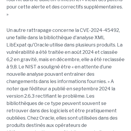
pour cette alerte et des correctifs supplémentaires.
»
Un autre rattrapage concerne la CVE-2024-45492,
une faille dans la bibliothèque d'analyse XML
LibExpat qu'Oracle utilise dans plusieurs produits. La
vulnérabilité a été traitée en août 2024 et classée
6,2 en gravité, mais en décembre, elle a été reclassée
à 9,8. Le NIST a souligné être « en attente d’une
nouvelle analyse pouvant entraîner des
changements dans les informations fournies. » A
noter que l’éditeur a publié en septembre 2024 la
version 2.6.3 rectifiant le problème. Les
bibliothèques de ce type peuvent souvent se
retrouver dans des logiciels et être pratiquement
oubliées. Chez Oracle, elles sont utilisées dans des
produits destinés aux opérateurs de