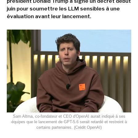
président Donald Trump a signé un décret début
juin pour soumettre les LLM sensibles à une
évaluation avant leur lancement.
Sam Altma, co-fondateur et CEO d'OpenAI aurait indiqué à ses
équipes que le lancement de GPT-5.6 serait retardé et restreint à
certains partenaires. (Crédit OpenAI)