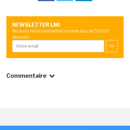
NEWSLETTER LMI
Recevez notre newsletter comme plus de 50000
abonnés
OK
Commentaire