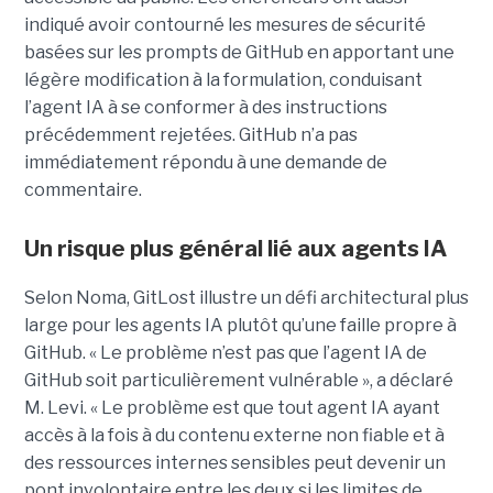
indiqué avoir contourné les mesures de sécurité
basées sur les prompts de GitHub en apportant une
légère modification à la formulation, conduisant
l’agent IA à se conformer à des instructions
précédemment rejetées. GitHub n’a pas
immédiatement répondu à une demande de
commentaire.
Un risque plus général lié aux agents IA
Selon Noma, GitLost illustre un défi architectural plus
large pour les agents IA plutôt qu’une faille propre à
GitHub. « Le problème n’est pas que l’agent IA de
GitHub soit particulièrement vulnérable », a déclaré
M. Levi. « Le problème est que tout agent IA ayant
accès à la fois à du contenu externe non fiable et à
des ressources internes sensibles peut devenir un
pont involontaire entre les deux si les limites de