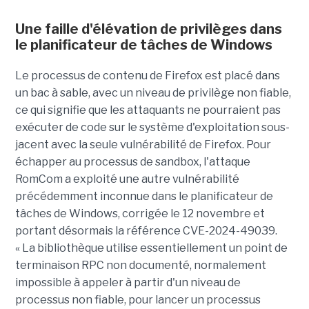
Une faille d'élévation de privilèges dans
le planificateur de tâches de Windows
Le processus de contenu de Firefox est placé dans
un bac à sable, avec un niveau de privilège non fiable,
ce qui signifie que les attaquants ne pourraient pas
exécuter de code sur le système d'exploitation sous-
jacent avec la seule vulnérabilité de Firefox. Pour
échapper au processus de sandbox, l'attaque
RomCom a exploité une autre vulnérabilité
précédemment inconnue dans le planificateur de
tâches de Windows, corrigée le 12 novembre et
portant désormais la référence CVE-2024-49039.
« La bibliothèque utilise essentiellement un point de
terminaison RPC non documenté, normalement
impossible à appeler à partir d'un niveau de
processus non fiable, pour lancer un processus