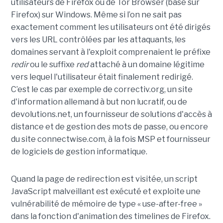
utilisateurs de Firefox ou de Tor Browser (basé sur
Firefox) sur Windows. Même si l’on ne sait pas
exactement comment les utilisateurs ont été dirigés
vers les URL contrôlées par les attaquants, les
domaines servant à l'exploit comprenaient le préfixe
redir
ou le suffixe
red
attaché à un domaine légitime
vers lequel l'utilisateur était finalement redirigé.
C’est le cas par exemple de correctiv.org, un site
d'information allemand à but non lucratif, ou de
devolutions.net, un fournisseur de solutions d'accès à
distance et de gestion des mots de passe, ou encore
du site connectwise.com, à la fois MSP et fournisseur
de logiciels de gestion informatique.
Quand la page de redirection est visitée, un script
JavaScript malveillant est exécuté et exploite une
vulnérabilité de mémoire de type « use-after-free »
dans la fonction d'animation des timelines de Firefox.