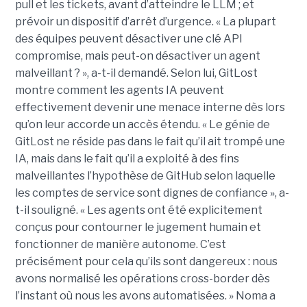
pull et les tickets, avant d’atteindre le LLM ; et
prévoir un dispositif d’arrêt d’urgence. « La plupart
des équipes peuvent désactiver une clé API
compromise, mais peut-on désactiver un agent
malveillant ? », a-t-il demandé. Selon lui, GitLost
montre comment les agents IA peuvent
effectivement devenir une menace interne dès lors
qu’on leur accorde un accès étendu. « Le génie de
GitLost ne réside pas dans le fait qu’il ait trompé une
IA, mais dans le fait qu’il a exploité à des fins
malveillantes l’hypothèse de GitHub selon laquelle
les comptes de service sont dignes de confiance », a-
t-il souligné. « Les agents ont été explicitement
conçus pour contourner le jugement humain et
fonctionner de manière autonome. C’est
précisément pour cela qu’ils sont dangereux : nous
avons normalisé les opérations cross-border dès
l’instant où nous les avons automatisées. » Noma a