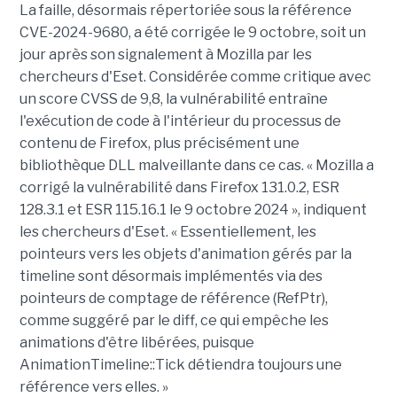
La faille, désormais répertoriée sous la référence
CVE-2024-9680, a été corrigée le 9 octobre, soit un
jour après son signalement à Mozilla par les
chercheurs d'Eset. Considérée comme critique avec
un score CVSS de 9,8, la vulnérabilité entraîne
l'exécution de code à l'intérieur du processus de
contenu de Firefox, plus précisément une
bibliothèque DLL malveillante dans ce cas. « Mozilla a
corrigé la vulnérabilité dans Firefox 131.0.2, ESR
128.3.1 et ESR 115.16.1 le 9 octobre 2024 », indiquent
les chercheurs d'Eset. « Essentiellement, les
pointeurs vers les objets d'animation gérés par la
timeline sont désormais implémentés via des
pointeurs de comptage de référence (RefPtr),
comme suggéré par le diff, ce qui empêche les
animations d'être libérées, puisque
AnimationTimeline::Tick détiendra toujours une
référence vers elles. »