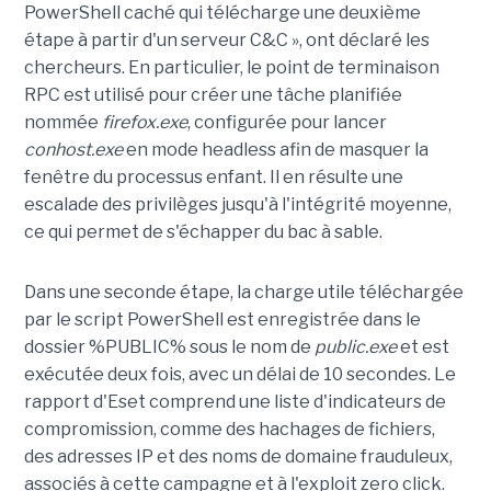
PowerShell caché qui télécharge une deuxième
étape à partir d'un serveur C&C », ont déclaré les
chercheurs. En particulier, le point de terminaison
RPC est utilisé pour créer une tâche planifiée
nommée
firefox.exe
, configurée pour lancer
conhost.exe
en mode headless afin de masquer la
fenêtre du processus enfant. Il en résulte une
escalade des privilèges jusqu'à l'intégrité moyenne,
ce qui permet de s'échapper du bac à sable.
Dans une seconde étape, la charge utile téléchargée
par le script PowerShell est enregistrée dans le
dossier %PUBLIC% sous le nom de
public.exe
et est
exécutée deux fois, avec un délai de 10 secondes. Le
rapport d'Eset comprend une liste d'indicateurs de
compromission, comme des hachages de fichiers,
des adresses IP et des noms de domaine frauduleux,
associés à cette campagne et à l'exploit zero click.