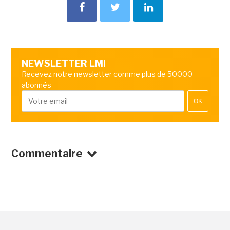
NEWSLETTER LMI
Recevez notre newsletter comme plus de 50000
abonnés
OK
Commentaire