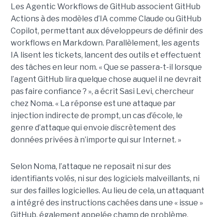
Les Agentic Workflows de GitHub associent GitHub
Actions à des modèles d’IA comme Claude ou GitHub
Copilot, permettant aux développeurs de définir des
workflows en Markdown. Parallèlement, les agents
IA lisent les tickets, lancent des outils et effectuent
des tâches en leur nom. « Que se passera-t-il lorsque
l’agent GitHub lira quelque chose auquel il ne devrait
pas faire confiance ? », a écrit Sasi Levi, chercheur
chez Noma. « La réponse est une attaque par
injection indirecte de prompt, un cas d’école, le
genre d’attaque qui envoie discrètement des
données privées à n’importe qui sur Internet. »
Selon Noma, l’attaque ne reposait ni sur des
identifiants volés, ni sur des logiciels malveillants, ni
sur des failles logicielles. Au lieu de cela, un attaquant
a intégré des instructions cachées dans une « issue »
GitHub, également appelée champ de problème,