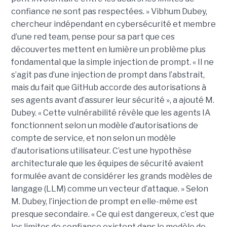
confiance ne sont pas respectées. » Vibhum Dubey,
chercheur indépendant en cybersécurité et membre
d’une red team, pense pour sa part que ces
découvertes mettent en lumière un problème plus
fondamental que la simple injection de prompt. « Il ne
s’agit pas d’une injection de prompt dans l’abstrait,
mais du fait que GitHub accorde des autorisations à
ses agents avant d’assurer leur sécurité », a ajouté M.
Dubey. « Cette vulnérabilité révèle que les agents IA
fonctionnent selon un modèle d’autorisations de
compte de service, et non selon un modèle
d’autorisations utilisateur. C’est une hypothèse
architecturale que les équipes de sécurité avaient
formulée avant de considérer les grands modèles de
langage (LLM) comme un vecteur d’attaque. » Selon
M. Dubey, l’injection de prompt en elle-même est
presque secondaire. « Ce qui est dangereux, c’est que
les limites de confiance existent dans le modèle de