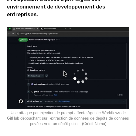
environnement de développement des
entreprises.
Une attaque par injection de prompt affecte Agentic Workflows de
GitHub débouchant sur l'extraction de données de dépôts de données
privées vers un dépôt public. (Crédit Noma)