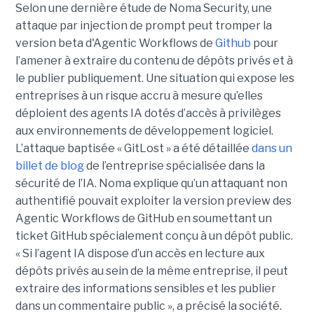
Selon une dernière étude de Noma Security, une
attaque par injection de prompt peut tromper la
version beta d'Agentic Workflows de
Github
pour
l’amener à extraire du contenu de dépôts privés et à
le publier publiquement. Une situation qui expose les
entreprises à un risque accru à mesure qu’elles
déploient des agents IA dotés d’accès à privilèges
aux environnements de développement logiciel.
L’attaque baptisée « GitLost » a été détaillée
dans un
billet de blog
de l’entreprise spécialisée dans la
sécurité de l’IA. Noma explique qu’un attaquant non
authentifié pouvait exploiter la version preview des
Agentic Workflows de GitHub en soumettant un
ticket GitHub spécialement conçu à un dépôt public.
« Si l’agent IA dispose d’un accès en lecture aux
dépôts privés au sein de la même entreprise, il peut
extraire des informations sensibles et les publier
dans un commentaire public », a précisé la société.