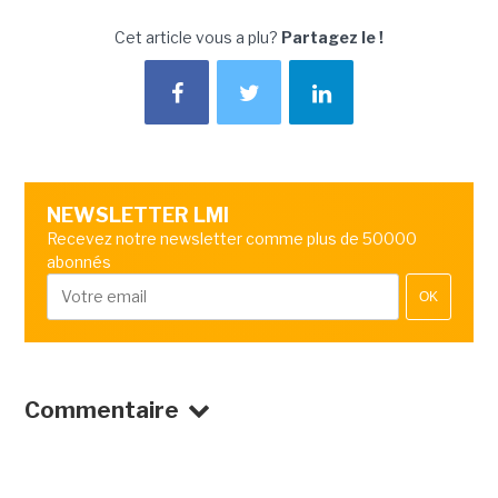
Cet article vous a plu?
Partagez le !
NEWSLETTER LMI
Recevez notre newsletter comme plus de 50000
abonnés
OK
Commentaire