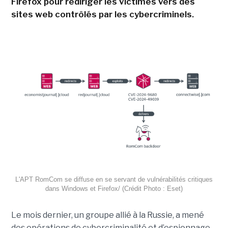
Firefox pour rediriger les victimes vers des
sites web contrôlés par les cybercriminels.
L'APT RomCom se diffuse en se servant de vulnérabilités critiques
dans Windows et Firefox/ (Crédit Photo : Eset)
Le mois dernier, un groupe allié à la Russie, a mené
des opérations de cybercriminalité et d’espionnage