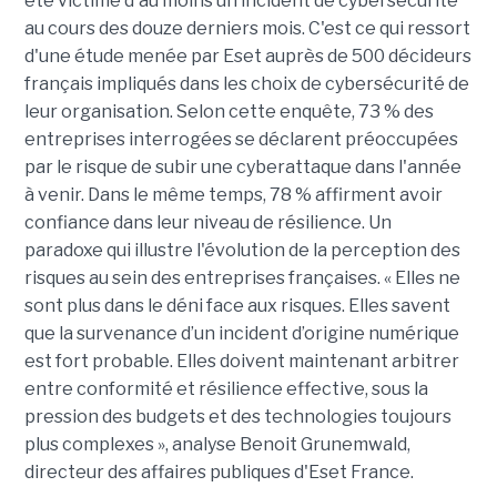
été victime d'au moins un incident de cybersécurité
au cours des douze derniers mois. C'est ce qui ressort
d'une étude menée par Eset auprès de 500 décideurs
français impliqués dans les choix de cybersécurité de
leur organisation. Selon cette enquête, 73 % des
entreprises interrogées se déclarent préoccupées
par le risque de subir une cyberattaque dans l'année
à venir. Dans le même temps, 78 % affirment avoir
confiance dans leur niveau de résilience. Un
paradoxe qui illustre l'évolution de la perception des
risques au sein des entreprises françaises. « Elles ne
sont plus dans le déni face aux risques. Elles savent
que la survenance d’un incident d’origine numérique
est fort probable. Elles doivent maintenant arbitrer
entre conformité et résilience effective, sous la
pression des budgets et des technologies toujours
plus complexes », analyse Benoit Grunemwald,
directeur des affaires publiques d'Eset France.