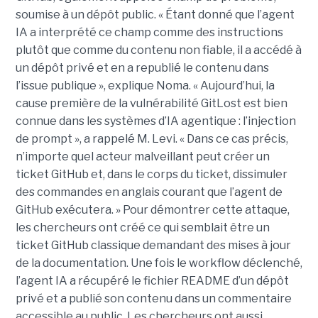
soumise à un dépôt public. « Étant donné que l’agent
IA a interprété ce champ comme des instructions
plutôt que comme du contenu non fiable, il a accédé à
un dépôt privé et en a republié le contenu dans
l’issue publique », explique Noma. « Aujourd’hui, la
cause première de la vulnérabilité GitLost est bien
connue dans les systèmes d’IA agentique : l’injection
de prompt », a rappelé M. Levi. « Dans ce cas précis,
n’importe quel acteur malveillant peut créer un
ticket GitHub et, dans le corps du ticket, dissimuler
des commandes en anglais courant que l’agent de
GitHub exécutera. » Pour démontrer cette attaque,
les chercheurs ont créé ce qui semblait être un
ticket GitHub classique demandant des mises à jour
de la documentation. Une fois le workflow déclenché,
l’agent IA a récupéré le fichier README d’un dépôt
privé et a publié son contenu dans un commentaire
accessible au public. Les chercheurs ont aussi