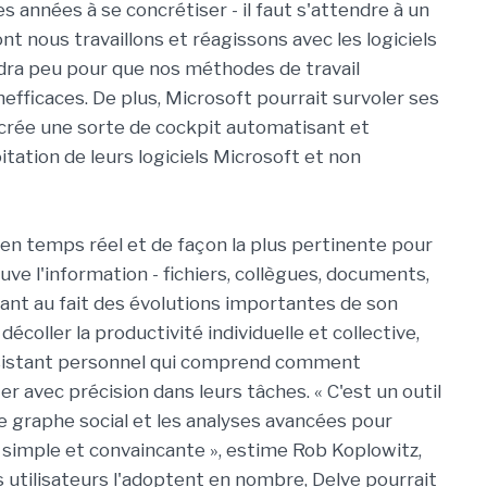
s années à se concrétiser - il faut s'attendre à un
t nous travaillons et réagissons avec les logiciels
audra peu pour que nos méthodes de travail
fficaces. De plus, Microsoft pourrait survoler ses
crée une sorte de cockpit automatisant et
loitation de leurs logiciels Microsoft et non
en temps réel et de façon la plus pertinente pour
trouve l'information - fichiers, collègues, documents,
stant au fait des évolutions importantes de son
 décoller la productivité individuelle et collective,
sistant personnel qui comprend comment
nter avec précision dans leurs tâches. « C'est un outil
e graphe social et les analyses avancées pour
 simple et convaincante », estime Rob Koplowitz,
s utilisateurs l'adoptent en nombre, Delve pourrait