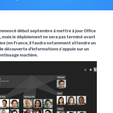
mmencé début septembre à mettre à jour Office
, mais le déploiement ne sera pas terminé avant
ine (en France, il faudra notamment attendre un
de découverte d'informations s'appuie sur un
entissage machine
.