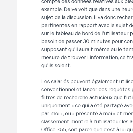
compte des données relatives aux pièce
exemple, Delve voit que dans une heure «
sujet de la discussion. Il va donc reche
pertinentes en rapport avec le sujet de
sur le tableau de bord de l'utilisateur 
besoin de passer 30 minutes pour co
supposant qu'il aurait même eu le temps de
mesure de trouver l'information, ce tr
qu'ils soient.
Les salariés peuvent également utilis
conventionnel et lancer des requêtes
filtres de recherche astucieux que l'ut
uniquement « ce qui a été partagé avec 
par moi », ou « présenté à moi » et mê
classement montre à l'utilisateur les 
Office 365, soit parce que c'est à lui qu'