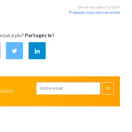
Une erreur dans l'article?
Proposez-nous une correction
 vous a plu?
Partagez le !
OK
 50000