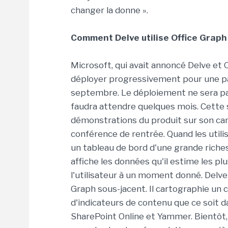
changer la donne ».
Comment Delve utilise Office Graph
Microsoft, qui avait annoncé Delve et
déployer progressivement pour une part
septembre. Le déploiement ne sera pas
faudra attendre quelques mois. Cette s
démonstrations du produit sur son cam
conférence de rentrée. Quand les utili
un tableau de bord d'une grande riches
affiche les données qu'il estime les p
l'utilisateur à un moment donné. Delve é
Graph sous-jacent. Il cartographie u
d'indicateurs de contenu que ce soit d
SharePoint Online et Yammer. Bientôt