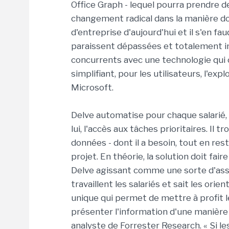
Office Graph - lequel pourra prendre de
changement radical dans la manière don
d'entreprise d'aujourd'hui et il s'en f
paraissent dépassées et totalement ine
concurrents avec une technologie qui 
simplifiant, pour les utilisateurs, l'exp
Microsoft.
Delve automatise pour chaque salarié, 
lui, l'accès aux tâches prioritaires. Il 
données - dont il a besoin, tout en re
projet. En théorie, la solution doit faire
Delve agissant comme une sorte d'as
travaillent les salariés et sait les orie
unique qui permet de mettre à profit l
présenter l'information d'une manière
analyste de Forrester Research. « Si le