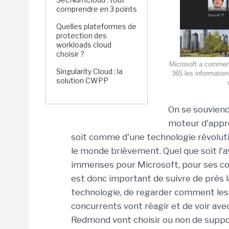
comprendre en 3 points
Quelles plateformes de
protection des
workloads cloud
choisir ?
Microsoft a commencé
Singularity Cloud : la
365 les information
solution CWPP
On se souviendr
moteur d'appr
soit comme d'une technologie révolutio
le monde brièvement. Quel que soit l'av
immenses pour Microsoft, pour ses conc
est donc important de suivre de près 
technologie, de regarder comment les 
concurrents vont réagir et de voir ave
Redmond vont choisir ou non de support