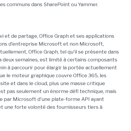
upes communs dans SharePoint ou Yammer.
ivi et de partage, Office Graph et ses applications
ons d'entreprise Microsoft et non Microsoft,
tuellement, Office Graph, tel qu'il se présente dans
y a deux semaines, est limité à certains composants
min à parcourir pour élargir la portée actuellement
que le moteur graphique couvre Office 365, les
 site et dans le cloud, plus une masse critique
'est pas seulement un énorme défi technique, mais
e par Microsoft d'une plate-forme API ayant
t une forte volonté des fournisseurs tiers à