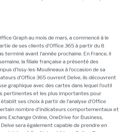
 Office Graph au mois de mars, a commencé à le
ie de ses clients d'Office 365 à partir du 8
 terminé avant l'année prochaine. En France, il
emaine, la filiale française a présenté des
pus d'Issy-les-Moulineaux à l'occasion de sa
sateurs d'Office 365 ouvrent Delve, ils découvrent
se graphique avec des cartes dans lequel l'outil
lus pertinentes et les plus importantes pour
tablit ses choix à partir de l'analyse d'Office
n certain nombre d'indicateurs comportementaux et
ans Exchange Online, OneDrive for Business,
, Delve sera également capable de prendre en