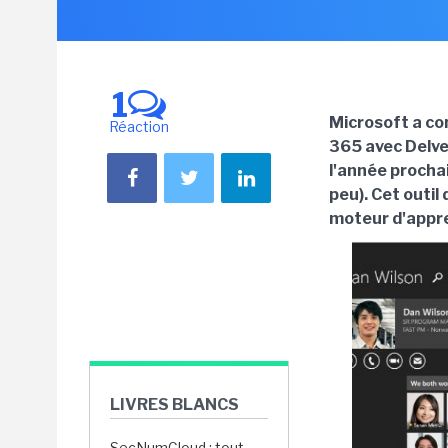
1
Microsoft a co
Réaction
365 avec Delve
l'année procha
peu). Cet outil
moteur d'appr
LIVRES BLANCS
SecNumCloud : tout