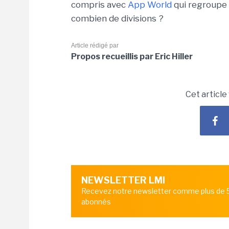
compris avec
App World
qui regroupe
combien de divisions ?
Article rédigé par
Propos recueillis par Eric Hiller
Cet article
NEWSLETTER LMI
Recevez notre newsletter comme plus de
abonnés