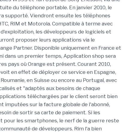
tuite du téléphone portable. En janvier 2010, le
a supporté. Viendront ensuite les téléphones
HTC, RIM et Motorola. Compatible à terme avec
'exploitation, les développeurs de logiciels et
rront proposer leurs applications via le
nge Partner. Disponible uniquement en France et
i dans un premier temps, Application shop sera
res pays où Orange est présent. Courant 2010,
évoit en effet de déployer ce service en Espagne,
 Roumanie, en Suisse ou encore au Portugal, avec
localisés et "adaptés aux besoins de chaque
pplications téléchargées par le client seront bien
t imputées sur la facture globale de l'abonné,
besoin de sortir sa carte de paiement. Si les
t pour les smartphones, le nerf de la guerre reste
 communauté de développeurs. Rim l'a bien