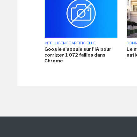
INTELLIGENCE ARTIFICIELLE
DONN
Google s'appuie sur l'IA pour
Le m
corriger 1 072 failles dans
nati
Chrome