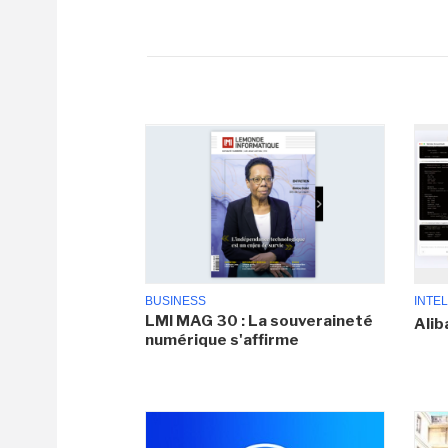
BUSINESS
INTEL
LMI MAG 30 : La souveraineté
Alib
numérique s'affirme