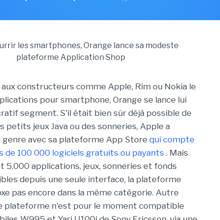
r aux constructeurs comme Apple, Rim ou Nokia le
lications pour smartphone, Orange se lance lui
cratif segment. S'il était bien sûr déjà possible de
s petits jeux Java ou des sonneries, Apple a
e genre avec sa plateforme App Store
qui compte
us de 100 000 logiciels gratuits ou payants
. Mais
 5.000 applications, jeux, sonneries et fonds
ibles depuis une seule interface, la plateforme
xe pas encore dans la même catégorie. Autre
te plateforme n'est pour le moment compatible
biles W995 et Yari U100i de Sony Ericsson, via une