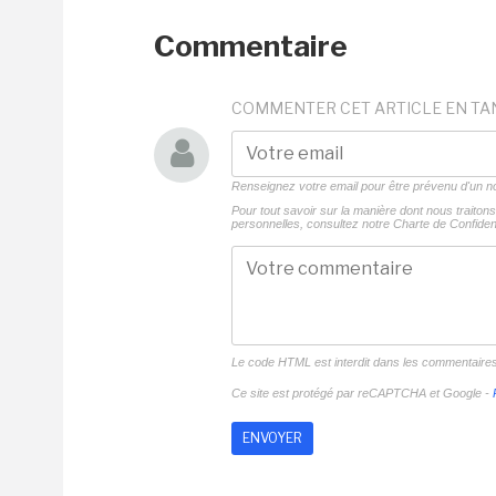
Commentaire
COMMENTER CET ARTICLE EN TA
Renseignez votre email pour être prévenu d'un
Pour tout savoir sur la manière dont nous traito
personnelles, consultez notre
Charte de Confident
Le code HTML est interdit dans les commentaire
Ce site est protégé par reCAPTCHA et Google -