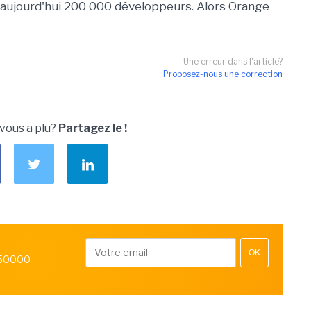
 aujourd'hui 200 000 développeurs. Alors Orange
Une erreur dans l'article?
Proposez-nous une correction
 vous a plu?
Partagez le !
OK
 50000