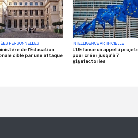
ÉES PERSONNELLES
INTELLIGENCE ARTIFICIELLE
inistère de l'Éducation
L'UE lance un appel à projet
onale ciblé par une attaque
pour créer jusqu'à 7
gigafactories