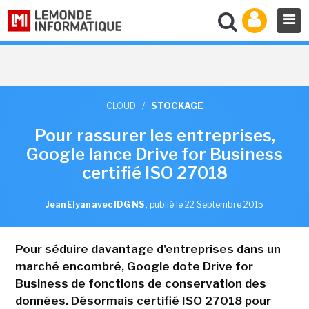
CLOUD
/
STOCKAGE
Pour rassurer les entreprises,
Google lance Drive for Business
certifié ISO 27018
Jean Elyan avec IDG NS
,
publié le 22 Septembre 2015
Pour séduire davantage d'entreprises dans un
marché encombré, Google dote Drive for
Business de fonctions de conservation des
données. Désormais certifié ISO 27018 pour