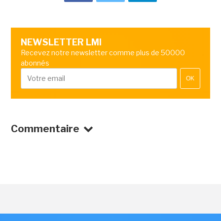
NEWSLETTER LMI
Recevez notre newsletter comme plus de 50000
abonnés
OK
Commentaire