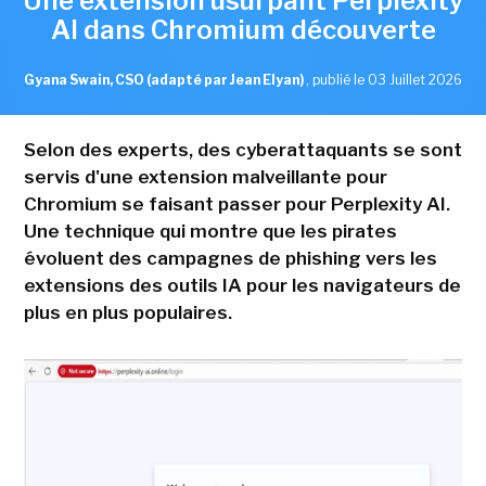
Une extension usurpant Perplexity
AI dans Chromium découverte
Gyana Swain, CSO (adapté par Jean Elyan)
,
publié le 03 Juillet 2026
Selon des experts, des cyberattaquants se sont
servis d'une extension malveillante pour
Chromium se faisant passer pour Perplexity AI.
Une technique qui montre que les pirates
évoluent des campagnes de phishing vers les
extensions des outils IA pour les navigateurs de
plus en plus populaires.