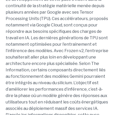
continuité de la stratégie matérielle menée depuis
plusieurs années par Google avec ses Tensor
Processing Units (TPU). Ces accélérateurs, proposés
notamment via Google Cloud, sont conçus pour
répondre aux besoins spécifiques des charges de
travail en IA. Les dernières générations de TPU sont
notamment optimisées pour l’entraînement et
l’inférence des modèles. Avec Frozen v2, l'entreprise
souhaiterait aller plus loin en développant une
architecture encore plus spécialisée. Selon The
Information, certains composants directement liés
au fonctionnement des modèles Gemini pourraient
être intégrés au niveau du silicium. L’objectif est
d’améliorer les performances d’inférence, c’est-à-
dire la phase où un modèle génère des réponses aux
utilisateurs tout en réduisant les coûts énergétiques
associés au déploiement massif des services IA.
D’après les informations disponibles, cette puce