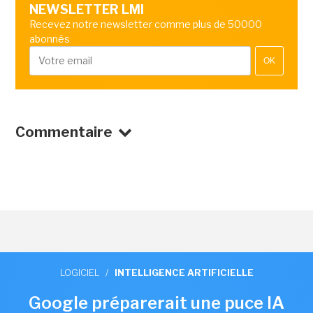
NEWSLETTER LMI
Recevez notre newsletter comme plus de 50000
abonnés
OK
Commentaire
LOGICIEL
/
INTELLIGENCE ARTIFICIELLE
Google préparerait une puce IA