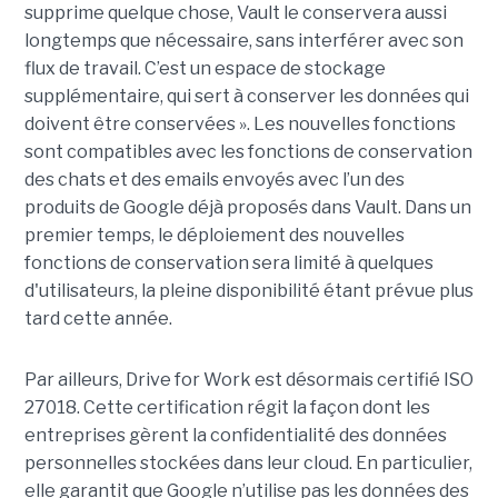
supprime quelque chose, Vault le conservera aussi
longtemps que nécessaire, sans interférer avec son
flux de travail. C’est un espace de stockage
supplémentaire, qui sert à conserver les données qui
doivent être conservées ». Les nouvelles fonctions
sont compatibles avec les fonctions de conservation
des chats et des emails envoyés avec l’un des
produits de Google déjà proposés dans Vault. Dans un
premier temps, le déploiement des nouvelles
fonctions de conservation sera limité à quelques
d'utilisateurs, la pleine disponibilité étant prévue plus
tard cette année.
Par ailleurs, Drive for Work est désormais certifié ISO
27018. Cette certification régit la façon dont les
entreprises gèrent la confidentialité des données
personnelles stockées dans leur cloud. En particulier,
elle garantit que Google n’utilise pas les données des