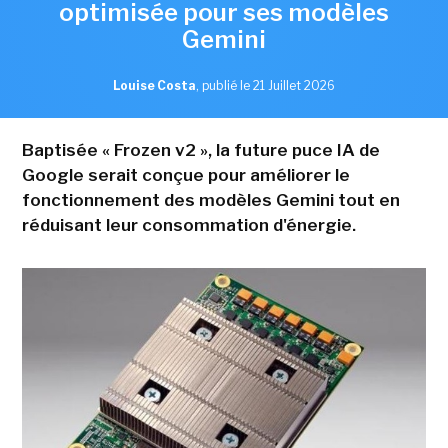
optimisée pour ses modèles
Gemini
Louise Costa
,
publié le 21 Juillet 2026
Baptisée « Frozen v2 », la future puce IA de
Google serait conçue pour améliorer le
fonctionnement des modèles Gemini tout en
réduisant leur consommation d'énergie.