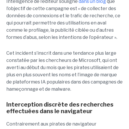
Intelligence de l’éditeur souligne
dans un blog
que
l’objectif de cette campagne est « de collecter des
données de connexions et le trafic de recherche, ce
qui pourrait permettre des utilisations en aval
comme le profilage, la publicité ciblée ou d’autres
formes d’abus, selon les intentions de l’opérateur ».
Cet incident s’inscrit dans une tendance plus large
constatée par les chercheurs de Microsoft, qui ont
averti au début du mois que les pirates utilisaient de
plus en plus souvent les noms et l’image de marque
de plateformes IA populaires dans des campagnes de
hameçonnage et de malware.
Interception discrète des recherches
effectuées dans le navigateur
Contrairement aux pirates de navigateur