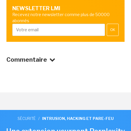
NEWSLETTER LMI
Recevez notre newsletter comme plus de 50000
abonnés
OK
Commentaire
SÉCURITÉ
/
INTRUSION, HACKING ET PARE-FEU