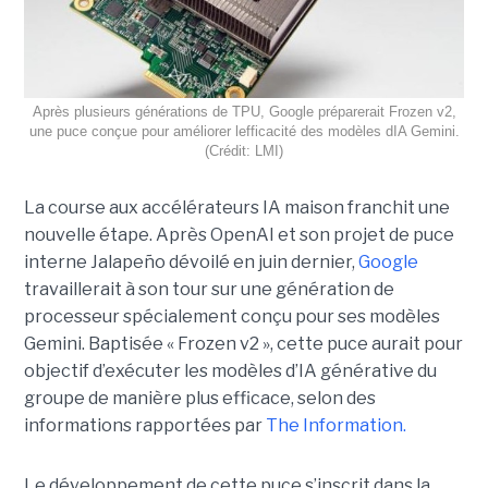
Après plusieurs générations de TPU, Google préparerait Frozen v2,
une puce conçue pour améliorer lefficacité des modèles dIA Gemini.
(Crédit: LMI)
La course aux accélérateurs IA maison franchit une
nouvelle étape. Après OpenAI et son projet de puce
interne Jalapeño dévoilé en juin dernier,
Google
travaillerait à son tour sur une génération de
processeur spécialement conçu pour ses modèles
Gemini. Baptisée « Frozen v2 », cette puce aurait pour
objectif d’exécuter les modèles d’IA générative du
groupe de manière plus efficace, selon des
informations rapportées par
The Information.
Le développement de cette puce s’inscrit dans la