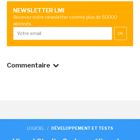
NEWSLETTER LMI
Recevez notre newsletter comme plus de 50000
abonnés
OK
Commentaire
LOGICIEL
/
DÉVELOPPEMENT ET TESTS