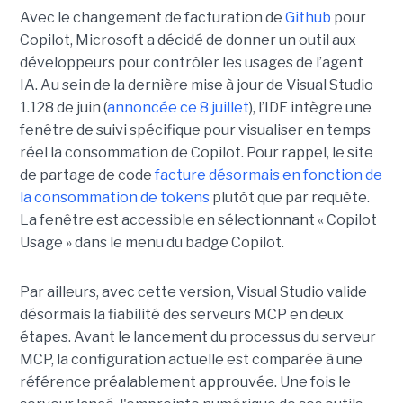
Avec le changement de facturation de
Github
pour
Copilot, Microsoft a décidé de donner un outil aux
développeurs pour contrôler les usages de l’agent
IA. Au sein de la dernière mise à jour de Visual Studio
1.128 de juin (
annoncée ce 8 juillet
), l’IDE intègre une
fenêtre de suivi spécifique pour visualiser en temps
réel la consommation de Copilot. Pour rappel, le site
de partage de code
facture désormais en fonction de
la consommation de tokens
plutôt que par requête.
La fenêtre est accessible en sélectionnant « Copilot
Usage » dans le menu du badge Copilot.
Par ailleurs, avec cette version, Visual Studio valide
désormais la fiabilité des serveurs MCP en deux
étapes. Avant le lancement du processus du serveur
MCP, la configuration actuelle est comparée à une
référence préalablement approuvée. Une fois le