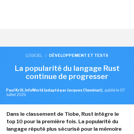
LOGICIEL
/
DÉVELOPPEMENT ET TESTS
La popularité du langage Rust
continue de progresser
Paul Krill, InfoWorld (adapté par Jacques Cheminat)
,
publié le 07
Juillet 2026
Dans le classement de Tiobe, Rust intègre le
top 10 pour la première fois. La popularité du
langage réputé plus sécurisé pour la mémoire