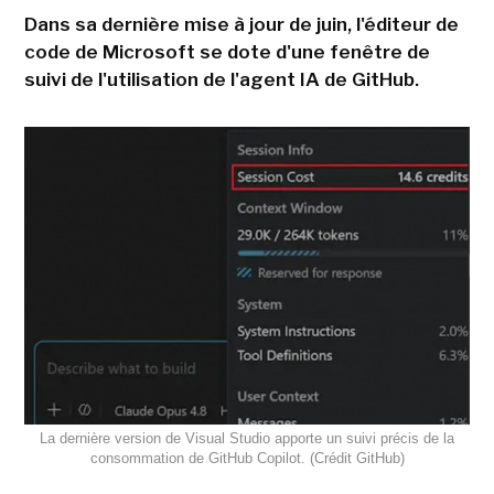
Dans sa dernière mise à jour de juin, l'éditeur de
code de Microsoft se dote d'une fenêtre de
suivi de l'utilisation de l'agent IA de GitHub.
La dernière version de Visual Studio apporte un suivi précis de la
consommation de GitHub Copilot. (Crédit GitHub)