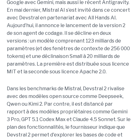
Google avec Gemini, mais aussi le récent Antigravity.
En mai dernier, Mistral AI s’est invité dans ce concert
avec Devstral en partenariat avec All Hands AI.
Aujourd’hui, il annonce le lancement de la version 2
de son agent de codage. Il se décline en deux
versions : un modèle comprenant 123 milliards de
paramètres (et des fenêtres de contexte de 256 000
tokens) et une déclinaison Small à 20 milliards de
paramètres. La première est distribuée sous licence
MIT et la seconde sous licence Apache 2.0.
Dans les benchmarks de Mistral, Devstral 2 rivalise
avec des modèles open source comme Deepseek,
Qwen ou Kimi 2. Par contre, il est distancé par
rapport à des modèles propriétaires comme Gemini
3 Pro, GPT 5.1 Codex Max et Claude 4.5 Sonnet. Sur le
plan des fonctionnalités, le fournisseur indique que
Devstral 2 permet d'explorer les bases de code et