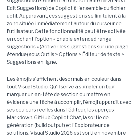
suggestions) étendent la fonctionnalité NES (Next
Edit Suggestions) de Copilot à l'ensemble du fichier
actif. Auparavant, ces suggestions se limitaient à la
zone située immédiatement autour du curseur de
l'utilisateur. Cette fonctionnalité peut être activée
en cochant l'option « Enable extended range
suggestions » (Activer les suggestions sur une plage
étendue) sous Outils > Options > Éditeur de texte >
Suggestions en ligne.
Les émojis s'affichent désormais en couleur dans
tout Visual Studio. Qu'il serve à signaler un bug,
marquer un en-tête de section ou mettre en
évidence une tâche à accomplir, l'émoji apparaît avec
ses couleurs réelles dans l'éditeur, les aperçus
Markdown, GitHub Copilot Chat, la sortie de
génération (build output) et l'Explorateur de
solutions. Visual Studio 2026 est sorti en novembre