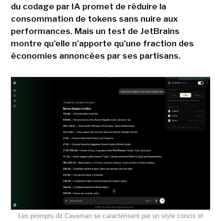
du codage par IA promet de réduire la
consommation de tokens sans nuire aux
performances. Mais un test de JetBrains
montre qu'elle n'apporte qu'une fraction des
économies annoncées par ses partisans.
Les prompts dit Caveman se caractérisent par un style concis et