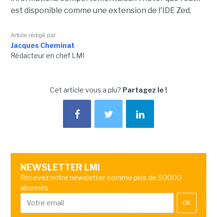
est disponible comme une extension de l'IDE Zed.
Article rédigé par
Jacques Cheminat
Rédacteur en chef LMI
Cet article vous a plu?
Partagez le !
NEWSLETTER LMI
Recevez notre newsletter comme plus de 50000
abonnés
OK