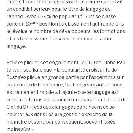
l’index Tiobe. Une progression fulgurante qui en fait
un candidat sérieux pour le titre de langage de
l’année. Avec 1,34% de popularité, Rust se classe
ème
donc en 10
position du classement qui, rappelons
le, évalue le nombre de développeurs, les formations
et les fournisseurs tiersdans le monde liés à un
langage.
Pour expliquer cet engouement, le CEO de Tiobe Paul
Jansen souligne que « la popularité croissante de
Rust s'explique en grande partie par l'accent mis sur
la sécurité de la mémoire, tout en générant un code
extrêmement rapide ». Il ajoute que le langage est
largement considéré comme un concurrent direct du
C et du C++ ; ces deux langages continuent de se
heurter aux défis liés à la gestion explicite de la
mémoire et sont, par conséquent, souvent jugés
moins sûrs ».