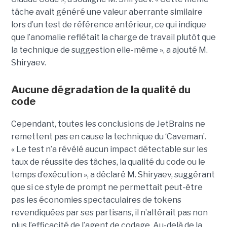
tâche avait généré une valeur aberrante similaire
lors d’un test de référence antérieur, ce qui indique
que l’anomalie reflétait la charge de travail plutôt que
la technique de suggestion elle-même », a ajouté M.
Shiryaev.
Aucune dégradation de la qualité du
code
Cependant, toutes les conclusions de JetBrains ne
remettent pas en cause la technique du ‘Caveman’.
« Le test n’a révélé aucun impact détectable sur les
taux de réussite des tâches, la qualité du code ou le
temps d’exécution », a déclaré M. Shiryaev, suggérant
que si ce style de prompt ne permettait peut-être
pas les économies spectaculaires de tokens
revendiquées par ses partisans, il n’altérait pas non
plus l’efficacité de l’agent de codage. Au-delà de la