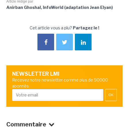
Article rédigé par
Anirban Ghoshal, InfoWorld (adaptation Jean Elyan)
Cet article vous a plu?
Partagez le !
NEWSLETTER LMI
Recevez notre newsletter comme plus de 50000
abonnés
OK
Commentaire