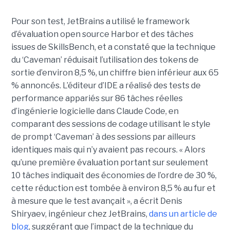
Pour son test, JetBrains a utilisé le framework
d’évaluation open source Harbor et des tâches
issues de SkillsBench, et a constaté que la technique
du ‘Caveman’ réduisait l’utilisation des tokens de
sortie d’environ 8,5 %, un chiffre bien inférieur aux 65
% annoncés. L’éditeur d’IDE a réalisé des tests de
performance appariés sur 86 tâches réelles
d’ingénierie logicielle dans Claude Code, en
comparant des sessions de codage utilisant le style
de prompt ‘Caveman’ à des sessions par ailleurs
identiques mais qui n’y avaient pas recours. « Alors
qu’une première évaluation portant sur seulement
10 tâches indiquait des économies de l’ordre de 30 %,
cette réduction est tombée à environ 8,5 % au fur et
à mesure que le test avançait », a écrit Denis
Shiryaev, ingénieur chez JetBrains,
dans un article de
blog
, suggérant que l’impact de la technique du