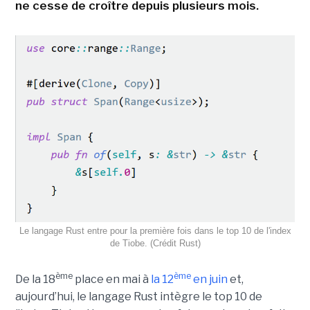
ne cesse de croître depuis plusieurs mois.
Le langage Rust entre pour la première fois dans le top 10 de l'index
de Tiobe. (Crédit Rust)
ème
ème
De la 18
place en mai à
la 12
en juin
et,
aujourd’hui, le langage Rust intègre le top 10 de