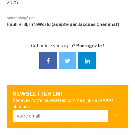
2025.
Article rédigé par
Paull Krill, InfoWorld (adapté par Jacques Cheminat)
Cet article vous a plu?
Partagez le !
NEWSLETTER LMI
Recevez notre newsletter comme plus de 50000
abonnés
OK