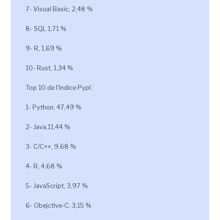
7- Visual Basic, 2,48 %
8- SQL 1,71 %
9- R, 1,69 %
10- Rust, 1,34 %
Top 10 de l'indice Pypl :
1- Python, 47,49 %
2- Java,11,44 %
3- C/C++, 9,68 %
4- R, 4,68 %
5- JavaScript, 3,97 %
6- Obejctive-C, 3,15 %