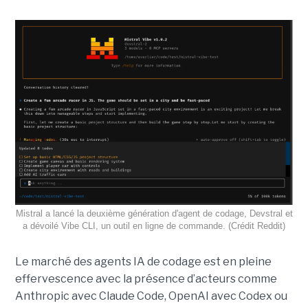
Mistral a lancé la deuxième génération d'agent de codage, Devstral et
a dévoilé Vibe CLI, un outil en ligne de commande. (Crédit Reddit)
Le marché des agents IA de codage est en pleine
effervescence avec la présence d’acteurs comme
Anthropic avec Claude Code, OpenAI avec Codex ou