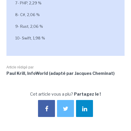
7- PHP, 2,29 %
8- C#, 2,06 %
9- Rust, 2,06 %
10- Swift, 1,98 %
Article rédigé par
Paul Krill, InfoWorld (adapté par Jacques Cheminat)
Cet article vous a plu?
Partagez le !