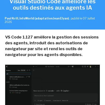
Visual Studio Code améliore les
outils destinés aux agents IA
Paul Krill, InfoWorld (adaptation Jean Elyan)
,
publié le 07 Juillet
2026
VS Code 1.127 améliore la gestion des sessions
des agents, introduit des autorisations de
navigateur par site et rend les outils de
navigateur pour les agents disponibles.