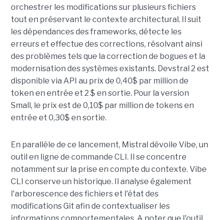
orchestrer les modifications sur plusieurs fichiers
tout en préservant le contexte architectural. Il suit
les dépendances des frameworks, détecte les
erreurs et effectue des corrections, résolvant ainsi
des problèmes tels que la correction de bogues et la
modernisation des systèmes existants. Devstral 2 est
disponible via API au prix de 0,40$ par million de
token en entrée et 2 $ en sortie. Pour la version
Small, le prix est de 0,10$ par million de tokens en
entrée et 0,30$ en sortie.
En parallèle de ce lancement, Mistral dévoile Vibe, un
outil en ligne de commande CLI. Il se concentre
notamment sur la prise en compte du contexte. Vibe
CLI conserve un historique. Il analyse également
l'arborescence des fichiers et l'état des
modifications Git afin de contextualiser les
informations comportementales. A noter que l'outil