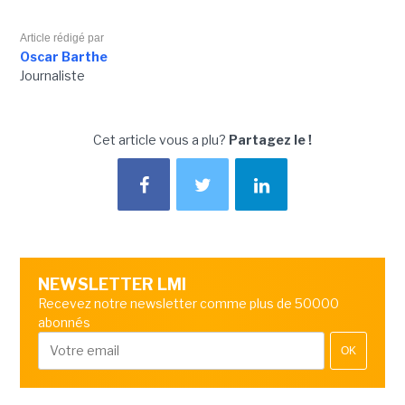
Article rédigé par
Oscar Barthe
Journaliste
Cet article vous a plu?
Partagez le !
NEWSLETTER LMI
Recevez notre newsletter comme plus de 50000
abonnés
OK