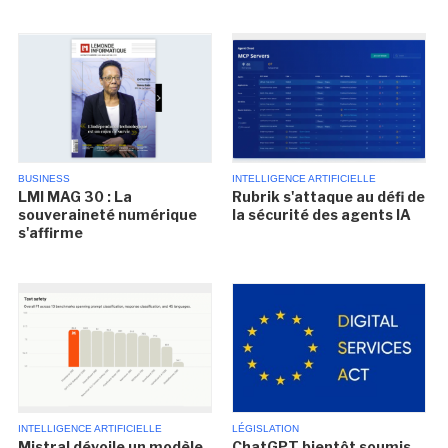
BUSINESS
INTELLIGENCE ARTIFICIELLE
LMI MAG 30 : La
Rubrik s'attaque au défi de
souveraineté numérique
la sécurité des agents IA
s'affirme
INTELLIGENCE ARTIFICIELLE
LÉGISLATION
Mistral dévoile un modèle
ChatGPT bientôt soumis