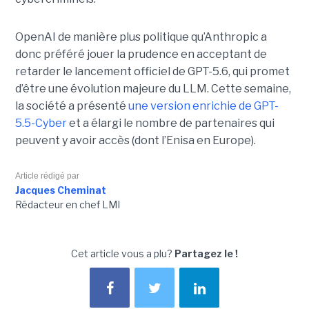
OpenAI de manière plus politique qu’Anthropic a
donc préféré jouer la prudence en acceptant de
retarder le lancement officiel de GPT-5.6, qui promet
d’être une évolution majeure du LLM. Cette semaine,
la société a présenté
une version enrichie de GPT-
5.5-Cyber
et a élargi le nombre de partenaires qui
peuvent y avoir accès (dont l’Enisa en Europe).
Article rédigé par
Jacques Cheminat
Rédacteur en chef LMI
Cet article vous a plu?
Partagez le !