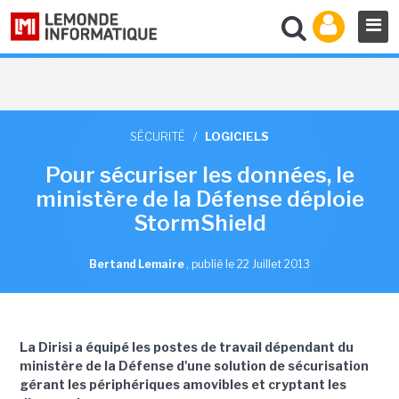
SÉCURITÉ
/
LOGICIELS
Pour sécuriser les données, le
ministère de la Défense déploie
StormShield
Bertand Lemaire
,
publié le 22 Juillet 2013
La Dirisi a équipé les postes de travail dépendant du
ministère de la Défense d'une solution de sécurisation
gérant les périphériques amovibles et cryptant les