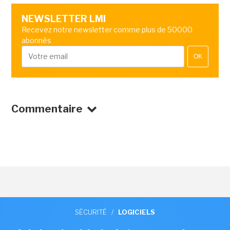
NEWSLETTER LMI
Recevez notre newsletter comme plus de 50000
abonnés
OK
Commentaire
SÉCURITÉ
/
LOGICIELS