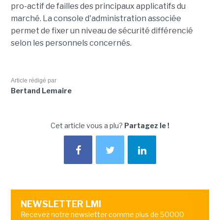
pro-actif de failles des principaux applicatifs du
marché. La console d'administration associée
permet de fixer un niveau de sécurité différencié
selon les personnels concernés.
Article rédigé par
Bertand Lemaire
Cet article vous a plu?
Partagez le !
NEWSLETTER LMI
Recevez notre newsletter comme plus de 50000