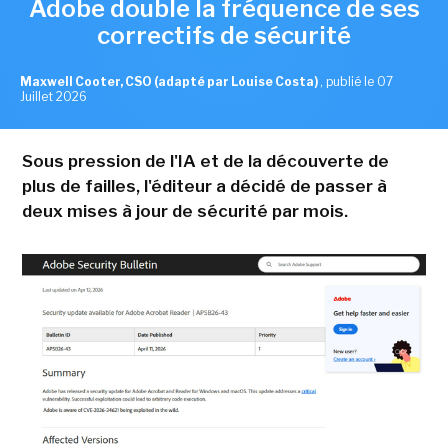
Adobe double la fréquence de ses
correctifs de sécurité
Maxwell Cooter, CSO (adapté par Louise Costa)
,
publié le 07
Juillet 2026
Sous pression de l'IA et de la découverte de
plus de failles, l'éditeur a décidé de passer à
deux mises à jour de sécurité par mois.