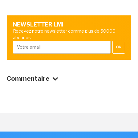
NEWSLETTER LMI
Recevez notre newsletter comme plus de 50000
abonnés
OK
Commentaire