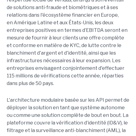
de solutions anti-fraude et biométriques et à ses
relations dans l'écosystème financier en Europe,
en Amérique Latine et aux États-Unis, les deux
entreprises positives en termes d’EBITDA seront en
mesure de fournir à leur clients une offre complète
et conforme en matière de KYC, de lutte contre le
blanchiment d'argent et d'identité, ainsi que les
infrastructures nécessaires à leur expansion. Les
entreprises envisagent conjointement d'effectuer
115 millions de vérifications cette année, réparties
dans plus de 50 pays.
L'architecture modulaire basée sur les API permet de
déployer la solution en tant que système autonome
ou comme une solution complète de bout en bout. La
plateforme couvre la vérification d’identité (ID&V), le
filtrage et la surveillance anti-blanchiment (AML), la