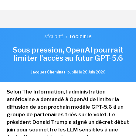
SÉCURITÉ
/
LOGICIELS
Sous pression, OpenAI pourrait
limiter l'accès au futur GPT-5.6
Jacques Cheminat
,
publié le 26 Juin 2026
Selon The Information, l'administration
américaine a demandé à OpenAI de limiter la
diffusion de son prochain modèle GPT-5.6 à un
groupe de partenaires triés sur le volet. Le
président Donald Trump a signé un décret début
juin pour soumettre les LLM sensibles à une