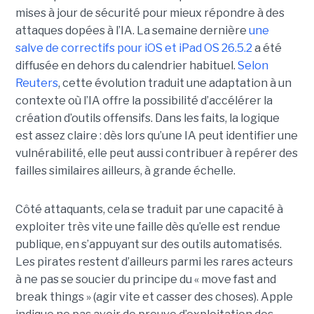
mises à jour de sécurité pour mieux répondre à des
attaques dopées à l’IA. La semaine dernière
une
salve de correctifs pour iOS et iPad OS 26.5.2
a été
diffusée en dehors du calendrier habituel.
Selon
Reuters
, cette évolution traduit une adaptation à un
contexte où l’IA offre la possibilité d’accélérer la
création d’outils offensifs. Dans les faits, la logique
est assez claire : dès lors qu’une IA peut identifier une
vulnérabilité, elle peut aussi contribuer à repérer des
failles similaires ailleurs, à grande échelle.
Côté attaquants, cela se traduit par une capacité à
exploiter très vite une faille dès qu’elle est rendue
publique, en s’appuyant sur des outils automatisés.
Les pirates restent d’ailleurs parmi les rares acteurs
à ne pas se soucier du principe du « move fast and
break things » (agir vite et casser des choses). Apple