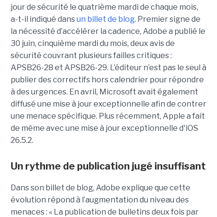
jour de sécurité le quatrième mardi de chaque mois,
a-t-il indiqué dans
un billet de blog
. Premier signe de
la nécessité d’accélérer la cadence, Adobe a publié le
30 juin, cinquième mardi du mois, deux avis de
sécurité couvrant plusieurs failles critiques :
APSB26-28 et APSB26-29. L’éditeur n’est pas le seul à
publier des correctifs hors calendrier pour répondre
à des urgences. En avril, Microsoft avait également
diffusé une mise à jour exceptionnelle afin de contrer
une menace spécifique. Plus récemment, Apple a fait
de même avec une mise à jour exceptionnelle d'iOS
26.5.2.
Un rythme de publication jugé insuffisant
Dans son billet de blog, Adobe explique que cette
évolution répond à l’augmentation du niveau des
menaces : « La publication de bulletins deux fois par