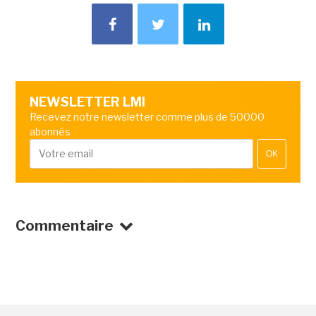
NEWSLETTER LMI
Recevez notre newsletter comme plus de 50000
abonnés
OK
Commentaire