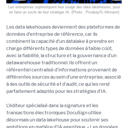
Les entreprises sophistiquent leur usage des data lakehouses, pour
en faire un socle de leur stratégie IA. (Photo : Pixabay/G.Altmann)
Les data lakehouses deviennent des plateformes de
données d'entreprise de référence, car ils
combinent la capacité d'un datalake à prendre en
charge différents types de données à faible coût,
avec la fiabilité, la structure et la gouvernance d'un
datawarehouse traditionnel. Ils offrent un
référentiel centralisé d'informations provenant de
différentes sources au sein d'une entreprise, associé
à des outils de sécurité et d'audit, ce qui les rend
parfaitement adaptés pour les stratégies d'IA.
L'éditeur spécialisé dans la signature et les
transactions électroniques DocuSign utilise
désormais un data lakehouse pour soutenir ses
ambitions en matière d'IA agentique. « Les données