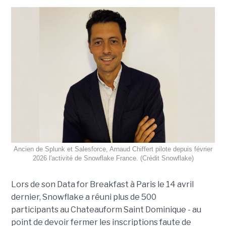
Ancien de Splunk et Salesforce, Arnaud Chiffert pilote depuis février
2026 l'activité de Snowflake France. (Crédit Snowflake)
Lors de son
Data for Breakfast
à Paris le 14 avril
dernier, Snowflake a réuni plus de 500
participants au Chateauform Saint Dominique - au
point de devoir fermer les inscriptions faute de