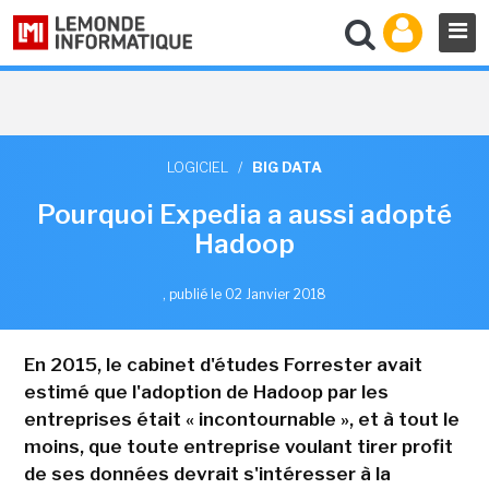
LOGICIEL
/
BIG DATA
Pourquoi Expedia a aussi adopté
Hadoop
,
publié le 02 Janvier 2018
En 2015, le cabinet d'études Forrester avait
estimé que l'adoption de Hadoop par les
entreprises était « incontournable », et à tout le
moins, que toute entreprise voulant tirer profit
de ses données devrait s'intéresser à la