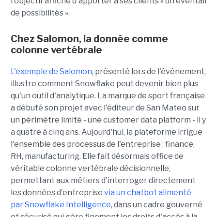
l'objectif affiché d'apporter à ses clients « un éventail
de possibilités ».
Chez Salomon, la donnée comme
colonne vertébrale
L'exemple de Salomon
, présenté lors de l'événement,
illustre comment Snowflake peut devenir bien plus
qu'un outil d'analytique. La marque de sport française
a débuté son projet avec l'éditeur de San Mateo sur
un périmètre limité - une customer data platform - il y
a quatre à cinq ans. Aujourd'hui, la plateforme irrigue
l'ensemble des processus de l'entreprise : finance,
RH, manufacturing. Elle fait désormais office de
véritable colonne vertébrale décisionnelle,
permettant aux métiers d'interroger directement
les données d'entreprise
via un chatbot alimenté
par Snowflake Intelligence
, dans un cadre gouverné
et sécurisé qui gère finement les droits d'accès à la