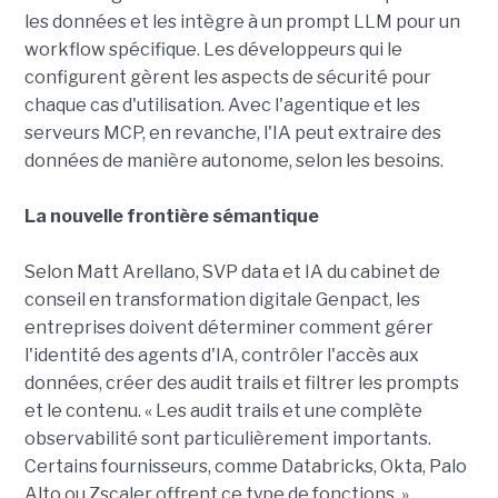
les données et les intègre à un prompt LLM pour un
workflow spécifique. Les développeurs qui le
configurent gèrent les aspects de sécurité pour
chaque cas d'utilisation. Avec l'agentique et les
serveurs MCP, en revanche, l'IA peut extraire des
données de manière autonome, selon les besoins.
La nouvelle frontière sémantique
Selon Matt Arellano, SVP data et IA du cabinet de
conseil en transformation digitale Genpact, les
entreprises doivent déterminer comment gérer
l'identité des agents d'IA, contrôler l'accès aux
données, créer des audit trails et filtrer les prompts
et le contenu. « Les audit trails et une complète
observabilité sont particulièrement importants.
Certains fournisseurs, comme Databricks, Okta, Palo
Alto ou Zscaler offrent ce type de fonctions. »