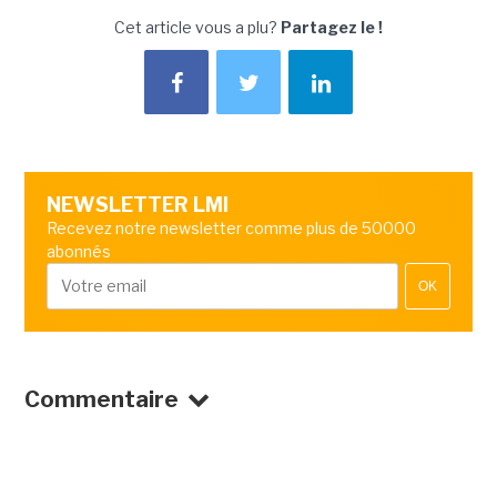
Cet article vous a plu?
Partagez le !
NEWSLETTER LMI
Recevez notre newsletter comme plus de 50000
abonnés
OK
Commentaire