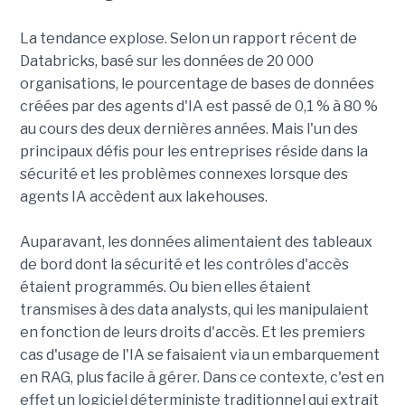
La tendance explose. Selon un rapport récent de
Databricks, basé sur les données de 20 000
organisations, le pourcentage de bases de données
créées par des agents d'IA est passé de 0,1 % à 80 %
au cours des deux dernières années. Mais l'un des
principaux défis pour les entreprises réside dans la
sécurité et les problèmes connexes lorsque des
agents IA accèdent aux lakehouses.
Auparavant, les données alimentaient des tableaux
de bord dont la sécurité et les contrôles d'accès
étaient programmés. Ou bien elles étaient
transmises à des data analysts, qui les manipulaient
en fonction de leurs droits d'accès. Et les premiers
cas d'usage de l'IA se faisaient via un embarquement
en RAG, plus facile à gérer. Dans ce contexte, c'est en
effet un logiciel déterministe traditionnel qui extrait