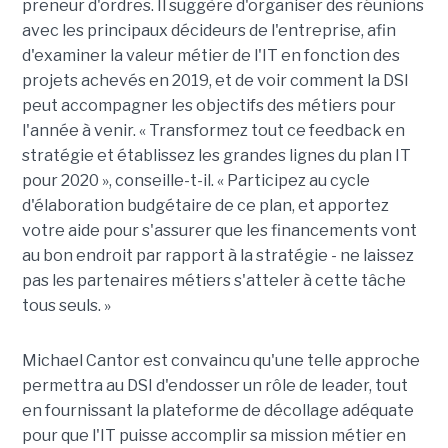
preneur d'ordres. Il suggère d'organiser des réunions
avec les principaux décideurs de l'entreprise, afin
d'examiner la valeur métier de l'IT en fonction des
projets achevés en 2019, et de voir comment la DSI
peut accompagner les objectifs des métiers pour
l'année à venir. « Transformez tout ce feedback en
stratégie et établissez les grandes lignes du plan IT
pour 2020 », conseille-t-il. « Participez au cycle
d'élaboration budgétaire de ce plan, et apportez
votre aide pour s'assurer que les financements vont
au bon endroit par rapport à la stratégie - ne laissez
pas les partenaires métiers s'atteler à cette tâche
tous seuls. »
Michael Cantor est convaincu qu'une telle approche
permettra au DSI d'endosser un rôle de leader, tout
en fournissant la plateforme de décollage adéquate
pour que l'IT puisse accomplir sa mission métier en