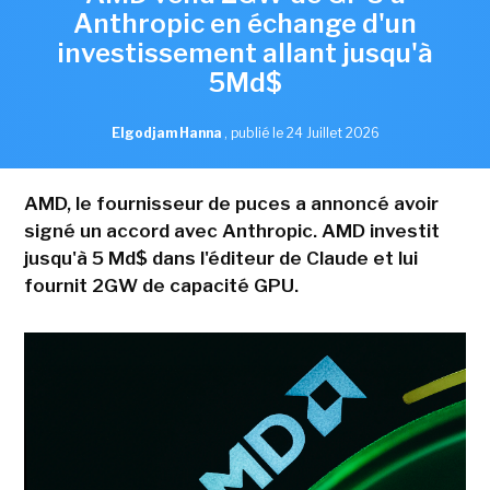
Anthropic en échange d'un
investissement allant jusqu'à
5Md$
Elgodjam Hanna
,
publié le 24 Juillet 2026
AMD, le fournisseur de puces a annoncé avoir
signé un accord avec Anthropic. AMD investit
jusqu'à 5 Md$ dans l'éditeur de Claude et lui
fournit 2GW de capacité GPU.