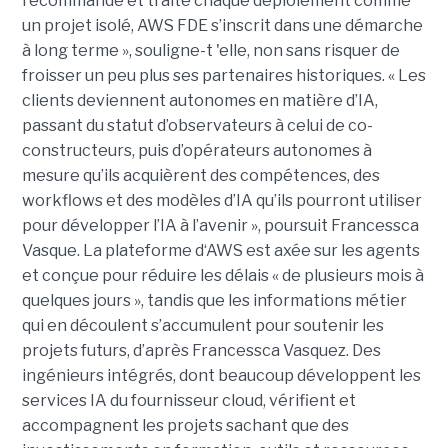
recommande et traite chaque déploiement comme
un projet isolé, AWS FDE s’inscrit dans une démarche
à long terme », souligne-t 'elle, non sans risquer de
froisser un peu plus ses partenaires historiques. « Les
clients deviennent autonomes en matière d’IA,
passant du statut d’observateurs à celui de co-
constructeurs, puis d’opérateurs autonomes à
mesure qu’ils acquièrent des compétences, des
workflows et des modèles d’IA qu’ils pourront utiliser
pour développer l’IA à l’avenir », poursuit Francessca
Vasque. La plateforme d‘AWS est axée sur les agents
et conçue pour réduire les délais « de plusieurs mois à
quelques jours », tandis que les informations métier
qui en découlent s’accumulent pour soutenir les
projets futurs, d’après Francessca Vasquez. Des
ingénieurs intégrés, dont beaucoup développent les
services IA du fournisseur cloud, vérifient et
accompagnent les projets sachant que des