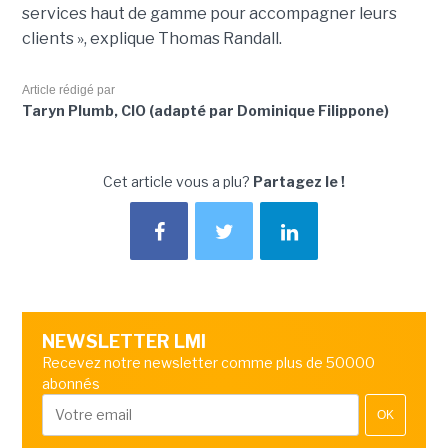
services haut de gamme pour accompagner leurs
clients », explique Thomas Randall.
Article rédigé par
Taryn Plumb, CIO (adapté par Dominique Filippone)
Cet article vous a plu?
Partagez le !
NEWSLETTER LMI
Recevez notre newsletter comme plus de 50000
abonnés
OK