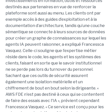
investissements en formation, outils et ressources
destinés aux partenaires en vue de renforcer la
plateforme sont aussi au menu. Les clients ont par
exemple accès à des guides d’exploitation et à la
documentation d’architecture, tandis qu’une couche
sémantique se connecte à leurs sources de données
pour créer un graphe de connaissances sur lequel les
agents IA peuvent raisonner, a expliqué Francessca
Vasquez. Celle-ci souligne que l’expertise métier
réside dans le code, les agents et les systèmes des
clients, faisant en sorte que le savoir institutionnel
ne se perde pas lors du turnover du personnel.
Sachant que ces outils de sécurité assurent
également une isolation matérielle et un
chiffrement de bout en bout selon la dirigeante. «
AWS FDE n'est pas destiné à ceux qui se contentent
de faire des essais avec l'IA », prévient cependant
Francessca Vasquez. « Ce service est conçu pour les