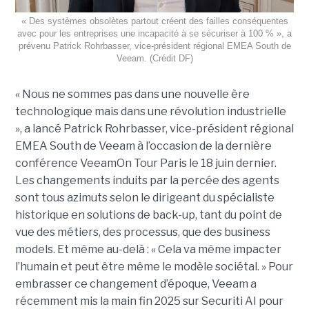
« Des systèmes obsolètes partout créent des failles conséquentes
avec pour les entreprises une incapacité à se sécuriser à 100 % », a
prévenu Patrick Rohrbasser, vice-président régional EMEA South de
Veeam. (Crédit DF)
« Nous ne sommes pas dans une nouvelle ère
technologique mais dans une révolution industrielle
», a lancé Patrick Rohrbasser, vice-président régional
EMEA South de Veeam à l’occasion de la dernière
conférence VeeamOn Tour Paris le 18 juin dernier.
Les changements induits par la percée des agents
sont tous azimuts selon le dirigeant du spécialiste
historique en solutions de back-up, tant du point de
vue des métiers, des processus, que des business
models. Et même au-delà : « Cela va même impacter
l’humain et peut être même le modèle sociétal. » Pour
embrasser ce changement d’époque, Veeam a
récemment mis la main fin 2025 sur Securiti AI pour