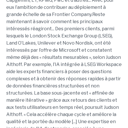
Capgemini, EY, KPMG, PwC et d’autres... Avec pour
eux l’ambition de contribuer au déploiement à
grande échelle de sa Frontier Company.Reste
maintenant à savoir comment les principaux
intéressés réagiront... Des premiers clients, parmi
lesquels le London Stock Exchange Group (LSEG),
Land O’Lakes, Unilever et Novo Nordisk, ont été
intéressés par l’offre de Microsoft et constatent
même déjà des « résultats mesurables », selon Judson
Althoff. Par exemple, l’IA intégrée à LSEG Workspace
aide les experts financiers à poser des questions
complexes et à obtenir des réponses rapides à partir
de données financières structurées et non
structurées. La base sous-jacente est « affinée de
manière itérative » grâce aux retours des clients et
aux tests utilisateurs en temps réel, poursuit Judson
Althoff. « Cela accélère chaque cycle et améliore la
qualité et la portée du modèle [...] Une expertise en