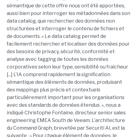
sémantique de cette offre nous ont été apportées,
aussi bien pour interroger les métadonnées dans son
data catalog, que rechercher des données non
structurées et interroger le contenu de fichiers et
de documents. « Le data catalog permet de
facilement rechercher et localiser des données pour
des besoins de privacy, sécurité, conformité et
analyse avec tagging de toutes les données
corporatives selon leur type, sensibilité ou fraîcheur
[...] L'IA comprend rapidement la signification
sémantique des éléments de données, produisant
des mappings plus précis et contextuels
particulièrement important pour les organisations
avec des standards de données étendus. », nous a
indiqué Christophe Fontaine, directeur senior sales
engineering EMEA South de Veeam. L’architecture
du Command Graph, brevetée par Securiti AI, est la
suivante : « Pour chaque élément de données, le