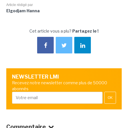
Article rédigé par
Elgodjam Hanna
Cet article vous a plu?
Partagez le !
NEWSLETTER LMI
Recevez notre newsletter comme plus de 50000
abonnés
OK
Commentaire