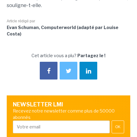
souligne-t-elle.
Article rédigé par
Evan Schuman, Computerworld (adapté par Louise
Costa)
Cet article vous a plu?
Partagez le !
NEWSLETTER LMI
Recevez notre newsletter comme plus de 50000
abonnés
OK