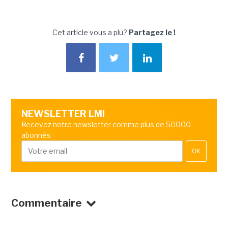
Cet article vous a plu?
Partagez le !
NEWSLETTER LMI
Recevez notre newsletter comme plus de 50000
abonnés
OK
Commentaire