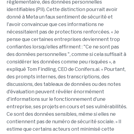
réglementaire, des données personnelles
identifiables (PII). Cette distinction pourrait avoir
donné à Meta un faux sentiment de sécurité et
l'avoir convaincue que ces informations ne
nécessitaient pas de protections renforcées. « Je
pense que certaines entreprises deviennent trop
confiantes lorsqu'elles affirment : "Ce ne sont pas
des données personnelles ", comme si cela suffisait à
considérer les données comme peu risquées », a
expliqué Tom Findling, CEO de Conifers.ai. « Pourtant,
des prompts internes, des transcriptions, des
discussions, des tableaux de données ou des notes
d'évaluation peuvent révéler énormément
d'informations sur le fonctionnement d'une
entreprise, ses projets en cours et ses vulnérabilités.
Ce sont des données sensibles, même si elles ne
contiennent pas de numéro de sécurité sociale. » Il
estime que certains acteurs ont minimisé cette