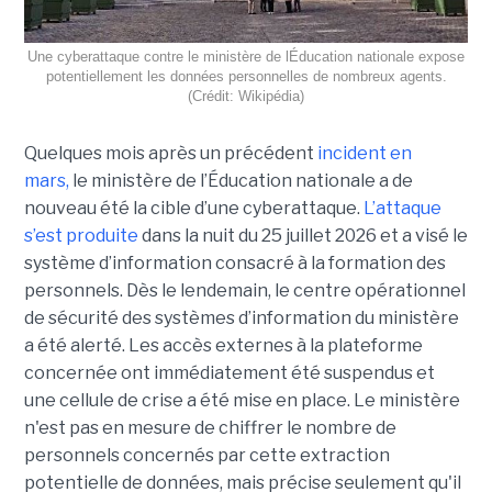
Une cyberattaque contre le ministère de lÉducation nationale expose
potentiellement les données personnelles de nombreux agents.
(Crédit: Wikipédia)
Quelques mois après un précédent
incident en
mars,
le ministère de l’Éducation nationale a de
nouveau été la cible d’une cyberattaque.
L’attaque
s’est produite
dans la nuit du 25 juillet 2026 et a visé le
système d’information consacré à la formation des
personnels. Dès le lendemain, le centre opérationnel
de sécurité des systèmes d’information du ministère
a été alerté. Les accès externes à la plateforme
concernée ont immédiatement été suspendus et
une cellule de crise a été mise en place. Le ministère
n'est pas en mesure de chiffrer le nombre de
personnels concernés par cette extraction
potentielle de données, mais précise seulement qu'il