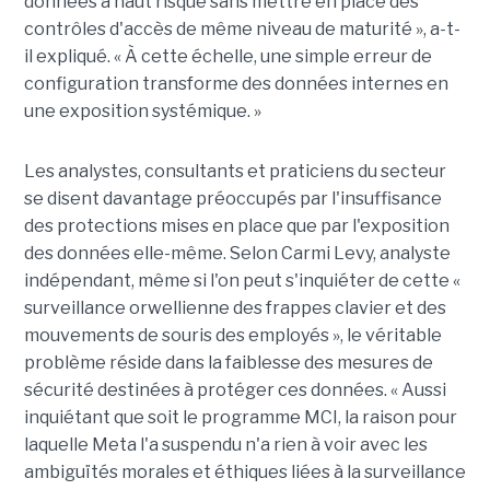
données à haut risque sans mettre en place des
contrôles d'accès de même niveau de maturité », a-t-
il expliqué. « À cette échelle, une simple erreur de
configuration transforme des données internes en
une exposition systémique. »
Les analystes, consultants et praticiens du secteur
se disent davantage préoccupés par l'insuffisance
des protections mises en place que par l'exposition
des données elle-même. Selon Carmi Levy, analyste
indépendant, même si l'on peut s'inquiéter de cette «
surveillance orwellienne des frappes clavier et des
mouvements de souris des employés », le véritable
problème réside dans la faiblesse des mesures de
sécurité destinées à protéger ces données. « Aussi
inquiétant que soit le programme MCI, la raison pour
laquelle Meta l'a suspendu n'a rien à voir avec les
ambiguïtés morales et éthiques liées à la surveillance