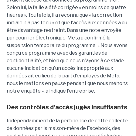
Selon lui, la faille a été corrigée « en moins de quatre
heures ». Toutefois, il a reconnu que « la correction
initiale n'a pas tenu » et que l'accès aux données a dû
être davantage restreint. Dans une note envoyée
par courrier électronique, Meta a confirmé la
suspension temporaire du programme. « Nous avons
conçu ce programme avec des garanties de
confidentialité, et bien que nous n'ayons à ce stade
aucune indication qu'un accès inapproprié aux
données ait eu lieu de la part d'employés de Meta,
nous le mettons en pause pendant que nous menons
notre enquête », a indiqué l'entreprise.
Des contrôles d'accès jugés insuffisants
Indépendamment de la pertinence de cette collecte
de données par la maison-mère de Facebook, des
analystes estiment que les protections déployées