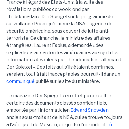
France à l'égard des Etats-Unis, à la suite des
révélations publiées ce week-end par
l'hebdomadaire Der Spiegel sur le programme de
surveillance Prism qu'a mené la NSA, l'agence de
sécurité américaine, sous couvert de lutte anti-
terroriste. Ce dimanche, le ministre des affaires
étrangères, Laurent Fabius, a demandé « des
explications aux autorités américaines au sujet des
informations dévoilées par l'hebdomadaire allemand
Der Spiegel ». Des faits qui, s'ils étaient confirmés,
seraient tout à fait inacceptables poursuit-il dans un
communiqué
publié sur le site du ministère.
Le magazine Der Spiegel a en effet pu consulter
certains des documents classés confidentiels,
emportés par l'informaticien
Edward Snowden
,
ancien sous-traitant de la NSA, qui se trouve toujours
à l'aéroport de Moscou, en quête d'un endroit
où