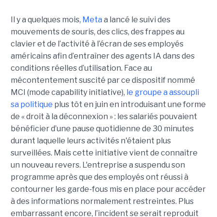
Il y a quelques mois,
Meta
a lancé le suivi des
mouvements de souris, des clics, des frappes au
clavier et de l’activité à l’écran de ses employés
américains afin d’entraîner des agents IA dans des
conditions réelles d’utilisation. Face au
mécontentement suscité par ce dispositif nommé
MCI (mode capability initiative),
le groupe a assoupli
sa politique
plus tôt en juin en introduisant une forme
de « droit à la déconnexion » : les salariés pouvaient
bénéficier d’une pause quotidienne de 30 minutes
durant laquelle leurs activités n'étaient plus
surveillées. Mais cette initiative vient de connaître
un nouveau revers. L'entreprise a suspendu son
programme après que des employés ont réussi à
contourner les garde-fous mis en place pour accéder
à des informations normalement restreintes. Plus
embarrassant encore, l’incident se serait reproduit