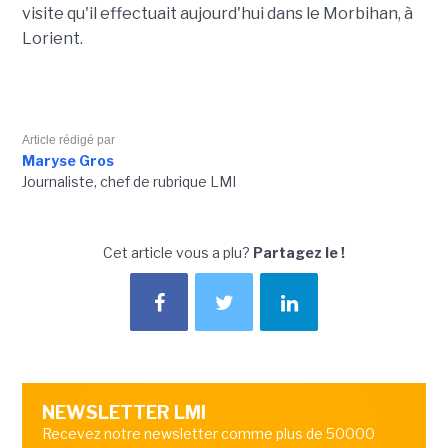
visite qu'il effectuait aujourd'hui dans le Morbihan, à
Lorient.
Article rédigé par
Maryse Gros
Journaliste, chef de rubrique LMI
Cet article vous a plu?
Partagez le !
NEWSLETTER LMI
Recevez notre newsletter comme plus de 50000