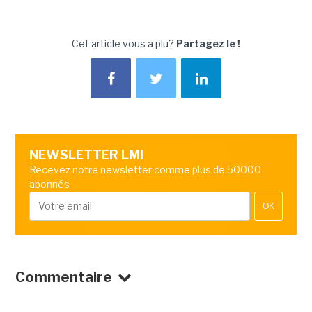
Cet article vous a plu?
Partagez le !
NEWSLETTER LMI
Recevez notre newsletter comme plus de 50000
abonnés
OK
Commentaire