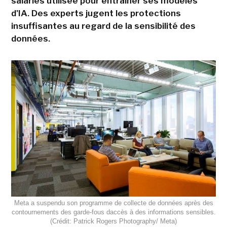
salariés utilisée pour entraîner ses modèles
d'IA. Des experts jugent les protections
insuffisantes au regard de la sensibilité des
données.
Meta a suspendu son programme de collecte de données après des
contournements des garde-fous daccès à des informations sensibles.
(Crédit: Patrick Rogers Photography/ Meta)