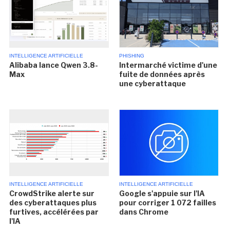
INTELLIGENCE ARTIFICIELLE
PHISHING
Alibaba lance Qwen 3.8-
Intermarché victime d'une
Max
fuite de données après
une cyberattaque
INTELLIGENCE ARTIFICIELLE
INTELLIGENCE ARTIFICIELLE
CrowdStrike alerte sur
Google s'appuie sur l'IA
des cyberattaques plus
pour corriger 1 072 failles
furtives, accélérées par
dans Chrome
l'IA