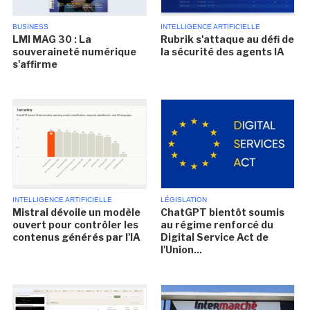
BUSINESS
INTELLIGENCE ARTIFICIELLE
LMI MAG 30 : La
Rubrik s'attaque au défi de
souveraineté numérique
la sécurité des agents IA
s'affirme
INTELLIGENCE ARTIFICIELLE
LÉGISLATION
Mistral dévoile un modèle
ChatGPT bientôt soumis
ouvert pour contrôler les
au régime renforcé du
contenus générés par l'IA
Digital Service Act de
l'Union...