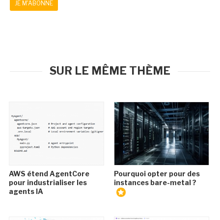
JE M'ABONNE
SUR LE MÊME THÈME
AWS étend AgentCore
Pourquoi opter pour des
pour industrialiser les
instances bare-metal ?
agents IA