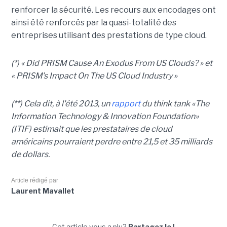
renforcer la sécurité. Les recours aux encodages ont
ainsi été renforcés par la quasi-totalité des
entreprises utilisant des prestations de type cloud.
(*) « Did
PRISM
Cause An Exodus From US Clouds? » et
«
PRISM
's Impact On The US Cloud Industry »
(**) Cela dit, à
l'été 2013,
un
rapport
du think tank «The
Information Technology & Innovation Foundation»
(ITIF) estimait que les prestataires de cloud
américains pourraient perdre entre 21,5 et 35 milliards
de dollars.
Article rédigé par
Laurent Mavallet
Cet article vous a plu?
Partagez le !