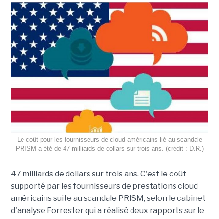
Le coût pour les fournisseurs de cloud américains lié au scandale
PRISM a été de 47 milliards de dollars sur trois ans. (crédit : D.R.)
47 milliards de dollars sur trois ans. C'est le coût
supporté par les fournisseurs de prestations cloud
américains suite au scandale PRISM, selon le cabinet
d'analyse Forrester qui a réalisé deux rapports sur le