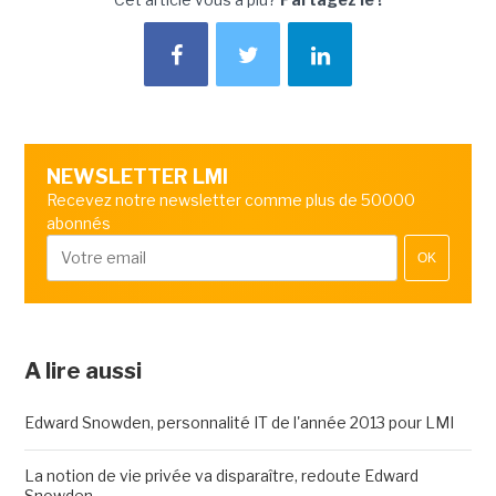
NEWSLETTER LMI
Recevez notre newsletter comme plus de 50000
abonnés
OK
A lire aussi
Edward Snowden, personnalité IT de l'année 2013 pour LMI
La notion de vie privée va disparaître, redoute Edward
Snowden