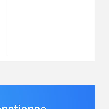
anctionne