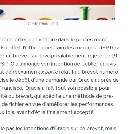
Crédit Photo: D.R
e remporter une victoire dans le procès mené
 En effet, l'Office américain des marques, USPTO a
der un brevet sur Java préalablement rejeté. Le 19
l'USPTO a annoncé son intention de publier un avis
cat de réexamen
ex parte
relatif au brevet numéro
cise le dépôt d'une demande par Oracle auprès de
Francisco. Oracle a fait tout son possible pour
dité du brevet, qui spécifie une méthode de pre-
 de fichier en vue d'améliorer les performances
ux fois, avant d'être finalement accepté.
e pas les intentions d'Oracle sur ce brevet, mais