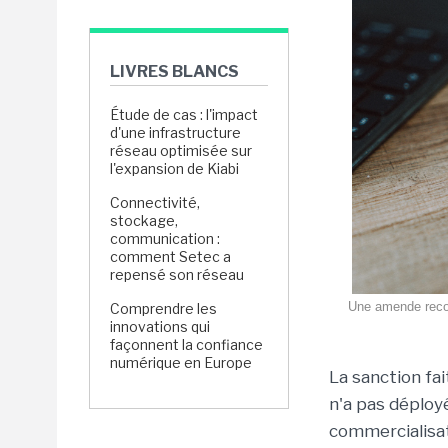
LIVRES BLANCS
Étude de cas : l'impact
d'une infrastructure
réseau optimisée sur
l'expansion de Kiabi
Connectivité,
stockage,
communication :
comment Setec a
repensé son réseau
Une amende record
Comprendre les
innovations qui
façonnent la confiance
numérique en Europe
La sanction fa
n'a pas déploy
commercialisat