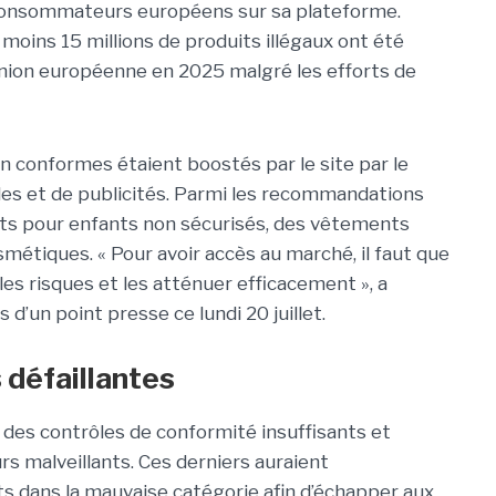
consommateurs européens sur sa plateforme.
 moins 15 millions de produits illégaux ont été
Union européenne en 2025 malgré les efforts de
on conformes étaient boostés par le site par le
s et de publicités. Parmi les recommandations
ouets pour enfants non sécurisés, des vêtements
métiques. « Pour avoir accès au marché, il faut que
r les risques et les atténuer efficacement », a
d’un point presse ce lundi 20 juillet.
 défaillantes
 des contrôles de conformité insuffisants et
s malveillants. Ces derniers auraient
ts dans la mauvaise catégorie afin d’échapper aux