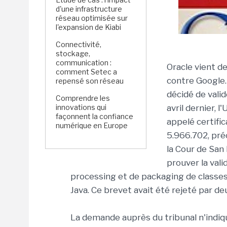
d'une infrastructure
réseau optimisée sur
l'expansion de Kiabi
Connectivité,
stockage,
communication :
Oracle vient d
comment Setec a
contre Google.
repensé son réseau
décidé de vali
Comprendre les
innovations qui
avril dernier, 
façonnent la confiance
appelé certifi
numérique en Europe
5.966.702, pré
la Cour de San 
prouver la vali
processing et de packaging de classes
Java. Ce brevet avait été rejeté par de
La demande auprès du tribunal n'indiqu