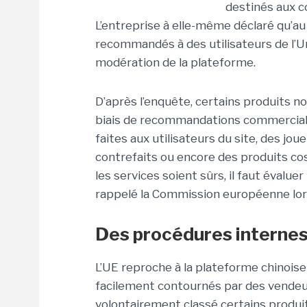
destinés aux 
L’entreprise à elle-même déclaré qu’au
recommandés à des utilisateurs de l’
modération de la plateforme.
D’après l’enquête, certains produits n
biais de recommandations commerciale
faites aux utilisateurs du site, des j
contrefaits ou encore des produits cos
les services soient sûrs, il faut évalue
rappelé la Commission européenne lors 
Des procédures internes
L’UE reproche à la plateforme chinoise
facilement contournés par des vendeur
volontairement classé certains produi