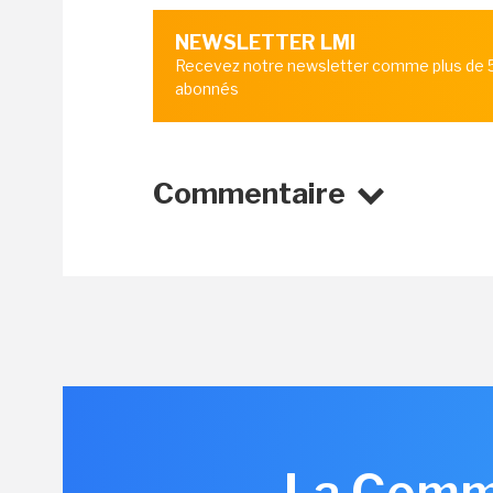
NEWSLETTER LMI
Recevez notre newsletter comme plus de
abonnés
Commentaire
La Commi