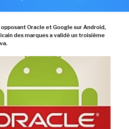
ge opposant Oracle et Google sur Android,
ricain des marques a validé un troisième
va.