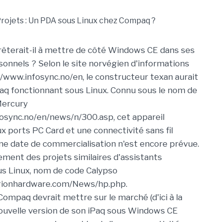
êterait-il à mettre de côté Windows CE dans ses
sonnels ? Selon le site norvégien d'informations
//www.infosync.no/en, le constructeur texan aurait
Paq fonctionnant sous Linux. Connu sous le nom de
Mercury
osync.no/en/news/n/300.asp, cet appareil
x ports PC Card et une connectivité sans fil
e date de commercialisation n'est encore prévue.
ement des projets similaires d'assistants
s Linux, nom de code Calypso
gionhardware.com/News/hp.php.
Compaq devrait mettre sur le marché (d'ici à la
ouvelle version de son iPaq sous Windows CE