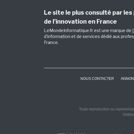
Le site le plus consulté par les
de l’innovation en France
LeMondeInformatique.fr est une marque de
d'information et de services dédié aux profes
France.
NOUS CONTACTER
ANNON
Toute reproduction ou représentati
l'édite