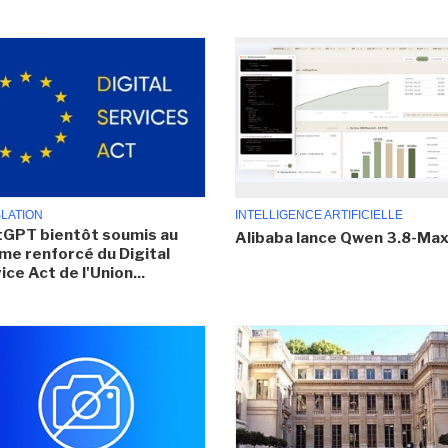
SLATION
INTELLIGENCE ARTIFICIELLE
GPT bientôt soumis au
Alibaba lance Qwen 3.8-Ma
me renforcé du Digital
ice Act de l'Union...