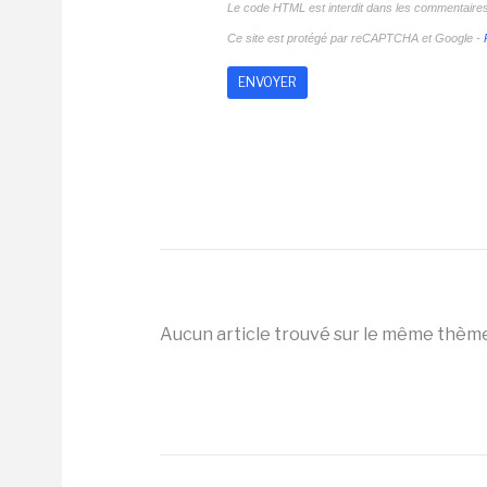
Le code HTML est interdit dans les commentaire
Ce site est protégé par reCAPTCHA et Google -
Aucun article trouvé sur le même thèm