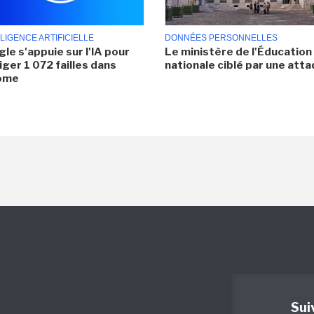
LIGENCE ARTIFICIELLE
DONNÉES PERSONNELLES
le s'appuie sur l'IA pour
Le ministère de l'Éducation
iger 1 072 failles dans
nationale ciblé par une att
ome
Sui