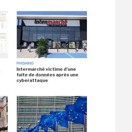
PHISHING
Intermarché victime d'une
x
fuite de données après une
cyberattaque