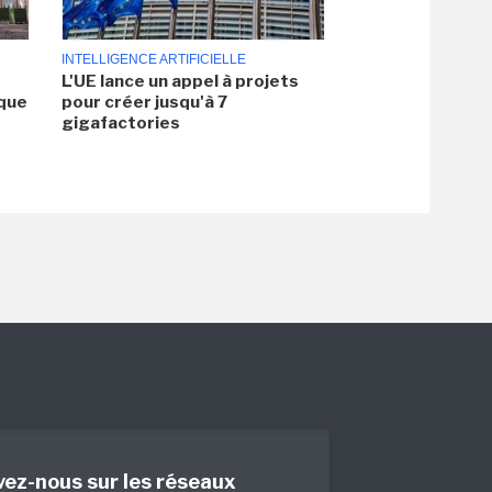
INTELLIGENCE ARTIFICIELLE
L'UE lance un appel à projets
aque
pour créer jusqu'à 7
gigafactories
vez-nous sur les réseaux