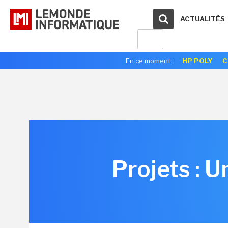
ACTUALITÉS
En ce moment :
HP POLY
C
Projets : 