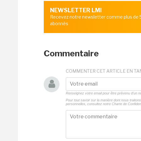
NEWSLETTER LMI
Recevez notre newsletter comme plus de
abonnés
Commentaire
COMMENTER CET ARTICLE EN TA
Renseignez votre email pour être prévenu d'un
Pour tout savoir sur la manière dont nous traito
personnelles, consultez notre
Charte de Confident