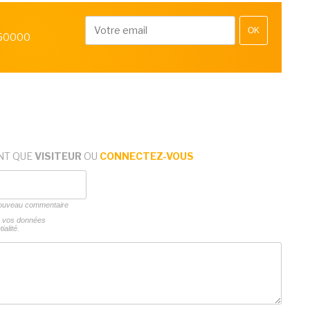
OK
 50000
NT QUE
VISITEUR
OU
CONNECTEZ-VOUS
 nouveau commentaire
ns vos données
ialité.