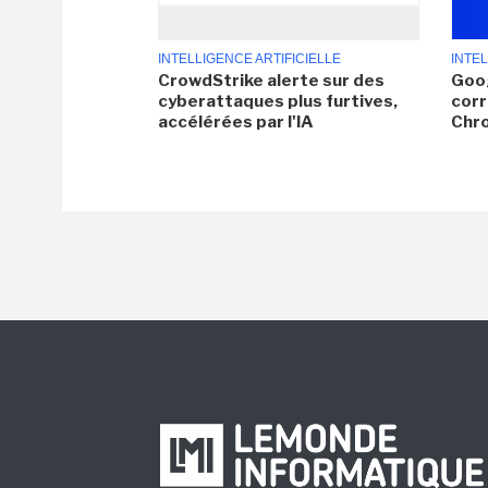
INTELLIGENCE ARTIFICIELLE
INTEL
CrowdStrike alerte sur des
Goog
cyberattaques plus furtives,
corr
accélérées par l'IA
Chr