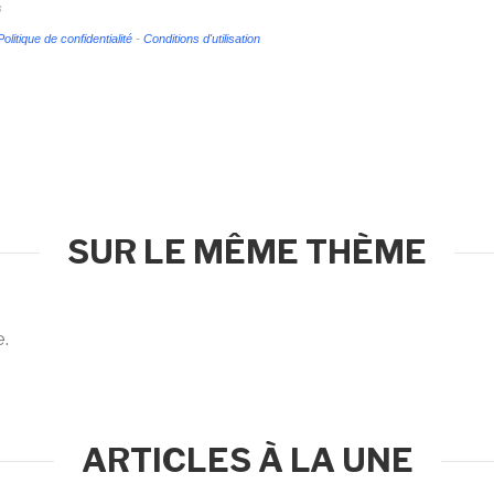
s
Politique de confidentialité
-
Conditions d'utilisation
SUR LE MÊME THÈME
e.
ARTICLES À LA UNE