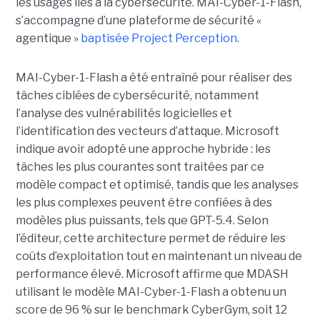
les usages liés à la cybersécurité. MAI-Cyber-1-Flash,
s’accompagne d’une plateforme de sécurité «
agentique »
baptisée Project Perception.
MAI-Cyber-1-Flash a été entraîné pour réaliser des
tâches ciblées de cybersécurité, notamment
l’analyse des vulnérabilités logicielles et
l’identification des vecteurs d’attaque. Microsoft
indique avoir adopté une approche hybride : les
tâches les plus courantes sont traitées par ce
modèle compact et optimisé, tandis que les analyses
les plus complexes peuvent être confiées à des
modèles plus puissants, tels que GPT-5.4. Selon
l’éditeur, cette architecture permet de réduire les
coûts d’exploitation tout en maintenant un niveau de
performance élevé. Microsoft affirme que MDASH
utilisant le modèle MAI-Cyber-1-Flash a obtenu un
score de 96 % sur le benchmark CyberGym, soit 12