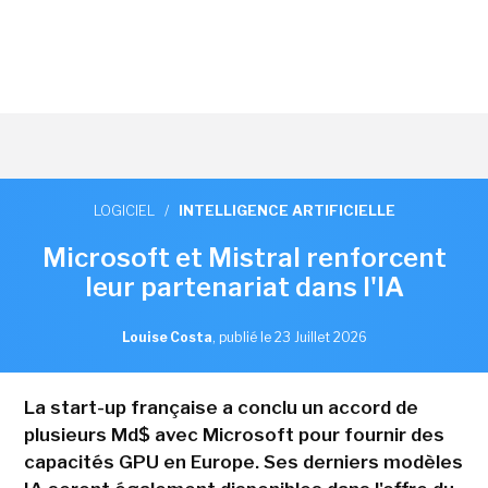
LOGICIEL
/
INTELLIGENCE ARTIFICIELLE
Microsoft et Mistral renforcent
leur partenariat dans l'IA
Louise Costa
,
publié le 23 Juillet 2026
La start-up française a conclu un accord de
plusieurs Md$ avec Microsoft pour fournir des
capacités GPU en Europe. Ses derniers modèles