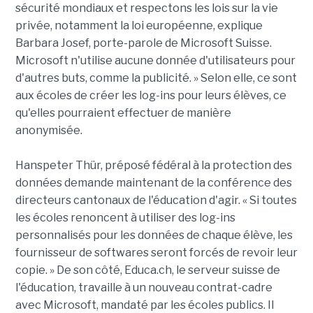
sécurité mondiaux et respectons les lois sur la vie
privée, notamment la loi européenne, explique
Barbara Josef, porte-parole de Microsoft Suisse.
Microsoft n'utilise aucune donnée d'utilisateurs pour
d'autres buts, comme la publicité. » Selon elle, ce sont
aux écoles de créer les log-ins pour leurs élèves, ce
qu'elles pourraient effectuer de manière
anonymisée.
Hanspeter Thür, préposé fédéral à la protection des
données demande maintenant de la conférence des
directeurs cantonaux de l'éducation d'agir. « Si toutes
les écoles renoncent à utiliser des log-ins
personnalisés pour les données de chaque élève, les
fournisseur de softwares seront forcés de revoir leur
copie. » De son côté, Educa.ch, le serveur suisse de
l'éducation, travaille à un nouveau contrat-cadre
avec Microsoft, mandaté par les écoles publics. Il