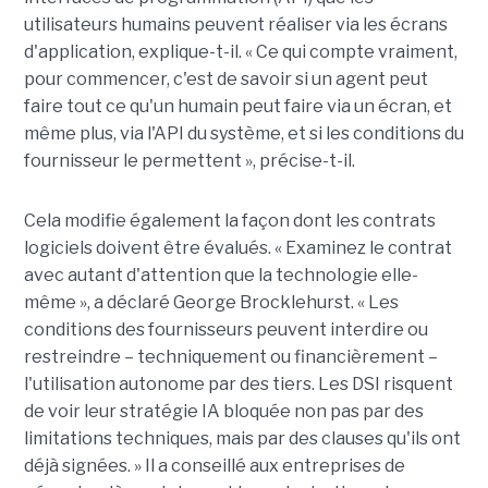
utilisateurs humains peuvent réaliser via les écrans
d'application, explique-t-il. « Ce qui compte vraiment,
pour commencer, c'est de savoir si un agent peut
faire tout ce qu'un humain peut faire via un écran, et
même plus, via l'API du système, et si les conditions du
fournisseur le permettent », précise-t-il.
Cela modifie également la façon dont les contrats
logiciels doivent être évalués. « Examinez le contrat
avec autant d'attention que la technologie elle-
même », a déclaré George Brocklehurst. « Les
conditions des fournisseurs peuvent interdire ou
restreindre – techniquement ou financièrement – ​​
l'utilisation autonome par des tiers. Les DSI risquent
de voir leur stratégie IA bloquée non pas par des
limitations techniques, mais par des clauses qu'ils ont
déjà signées. » Il a conseillé aux entreprises de