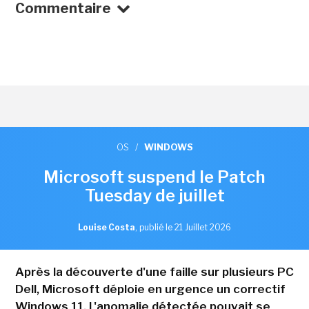
Commentaire
OS
/
WINDOWS
Microsoft suspend le Patch
Tuesday de juillet
Louise Costa
,
publié le 21 Juillet 2026
Après la découverte d'une faille sur plusieurs PC
Dell, Microsoft déploie en urgence un correctif
Windows 11. L'anomalie détectée pouvait se