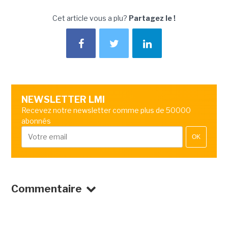
Cet article vous a plu?
Partagez le !
NEWSLETTER LMI
Recevez notre newsletter comme plus de 50000
abonnés
OK
Commentaire