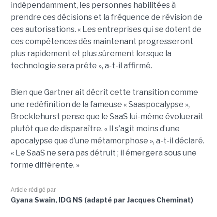
indépendamment, les personnes habilitées à
prendre ces décisions et la fréquence de révision de
ces autorisations. « Les entreprises qui se dotent de
ces compétences dès maintenant progresseront
plus rapidement et plus sûrement lorsque la
technologie sera prête », a-t-il affirmé.
Bien que Gartner ait décrit cette transition comme
une redéfinition de la fameuse « Saaspocalypse »,
Brocklehurst pense que le SaaS lui-même évoluerait
plutôt que de disparaître. « Il s’agit moins d’une
apocalypse que d’une métamorphose », a-t-il déclaré.
« Le SaaS ne sera pas détruit ; il émergera sous une
forme différente. »
Article rédigé par
Gyana Swain, IDG NS (adapté par Jacques Cheminat)