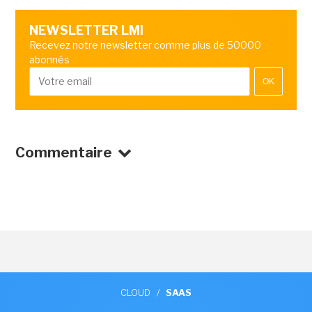
NEWSLETTER LMI
Recevez notre newsletter comme plus de 50000
abonnés
OK
Commentaire
CLOUD
/
SAAS