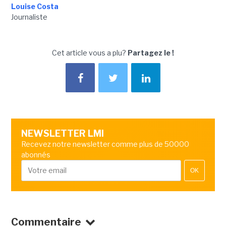
Louise Costa
Journaliste
Cet article vous a plu?
Partagez le !
NEWSLETTER LMI
Recevez notre newsletter comme plus de 50000
abonnés
OK
Commentaire