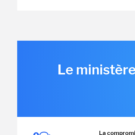
Le ministère
La compromis