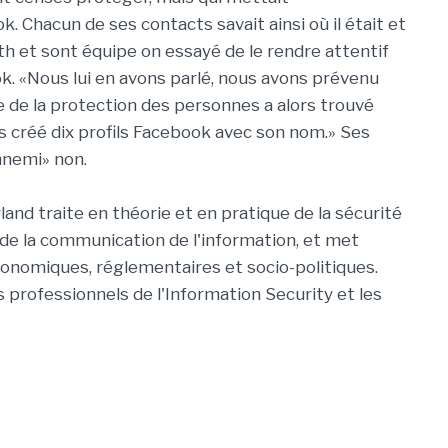
. Chacun de ses contacts savait ainsi où il était et
muth et sont équipe on essayé de le rendre attentif
. «Nous lui en avons parlé, nous avons prévenu
ste de la protection des personnes a alors trouvé
 créé dix profils Facebook avec son nom.» Ses
ennemi» non.
and traite en théorie et en pratique de la sécurité
 de la communication de l'information, et met
conomiques, réglementaires et socio-politiques.
s professionnels de l'Information Security et les