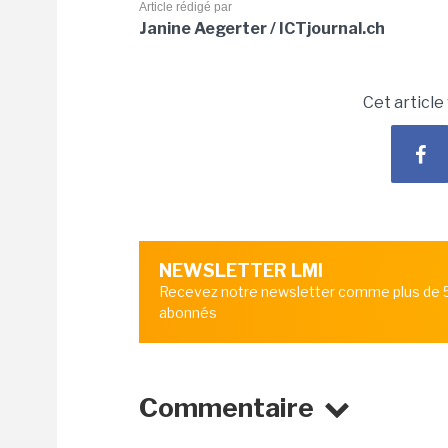
Article rédigé par
Janine Aegerter / ICTjournal.ch
Cet article
NEWSLETTER LMI
Recevez notre newsletter comme plus de
abonnés
Commentaire