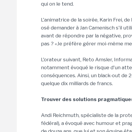
qui on le tend.
L'animatrice de la soirée, Karin Frei, de
osé demander à Jan Camenisch s'il util
avant de répondre par la négative, pr
pas ? «Je préfère gérer moi-même mes
L'orateur suivant, Reto Amsler, Informat
notamment évoqué le risque d'un atten
conséquences. Ainsi, un black-out de 2
quelque dix milliards de francs.
Trouver des solutions pragmatique
Andi Reichmuth, spécialiste de la pro
fédéral), a évoqué avec humour et prag
de douze ans, que lui et son équipe ét