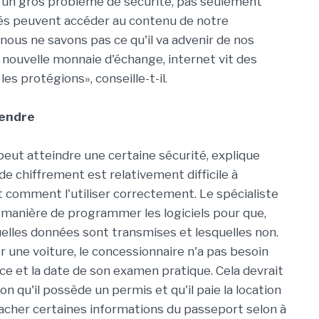
un gros problème de sécurité, pas seulement
sés peuvent accéder au contenu de notre
ous ne savons pas ce qu'il va advenir de nos
 nouvelle monnaie d'échange, internet vit des
es protégions», conseille-t-il.
rendre
peut atteindre une certaine sécurité, explique
de chiffrement est relativement difficile à
 comment l'utiliser correctement. Le spécialiste
e manière de programmer les logiciels pour que,
quelles données sont transmises et lesquelles non.
r une voiture, le concessionnaire n'a pas besoin
nce et la date de son examen pratique. Cela devrait
on qu'il possède un permis et qu'il paie la location
 cacher certaines informations du passeport selon à