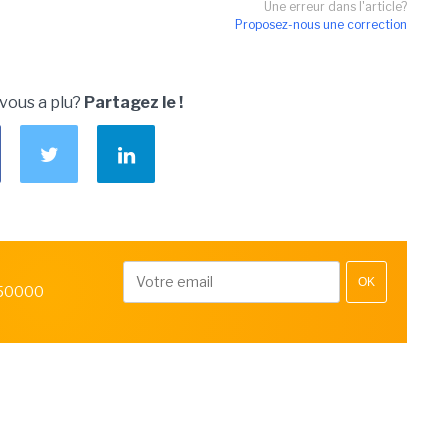
Une erreur dans l'article?
Proposez-nous une correction
 vous a plu?
Partagez le !
OK
 50000