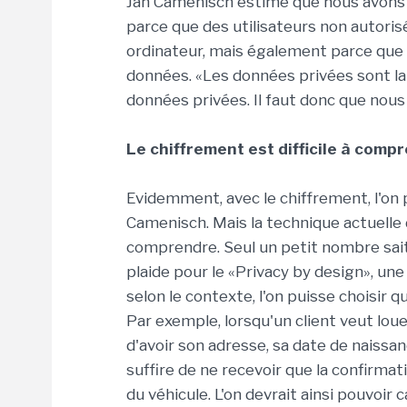
Jan Camenisch estime que nous avons 
parce que des utilisateurs non autori
ordinateur, mais également parce que n
données. «Les données privées sont la
données privées. Il faut donc que nous l
Le chiffrement est difficile à comp
Evidemment, avec le chiffrement, l'on 
Camenisch. Mais la technique actuelle 
comprendre. Seul un petit nombre sait
plaide pour le «Privacy by design», un
selon le contexte, l'on puisse choisir 
Par exemple, lorsqu'un client veut loue
d'avoir son adresse, sa date de naissa
suffire de ne recevoir que la confirmati
du véhicule. L'on devrait ainsi pouvoir