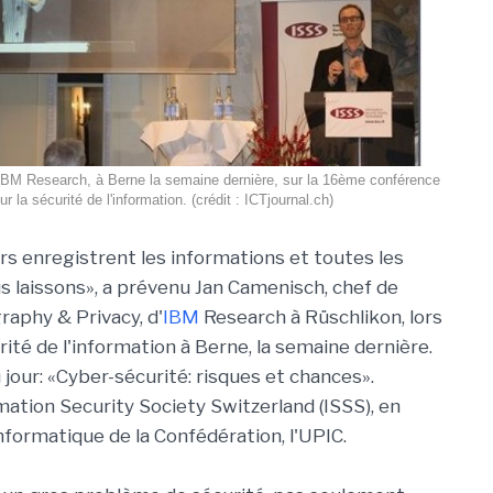
BM Research, à Berne la semaine dernière, sur la 16ème conférence
ur la sécurité de l'information. (crédit : ICTjournal.ch)
rs enregistrent les informations et toutes les
s laissons», a prévenu Jan Camenisch, chef de
raphy & Privacy, d'
IBM
Research à Rüschlikon, lors
ité de l'information à Berne, la semaine dernière.
jour: «Cyber-sécurité: risques et chances».
mation Security Society Switzerland (ISSS), en
informatique de la Confédération, l'UPIC.