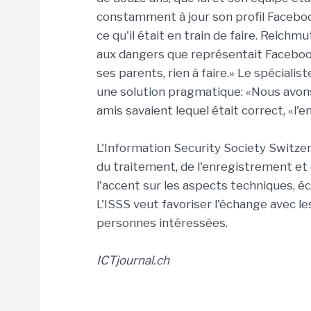
constamment à jour son profil Facebook
ce qu'il était en train de faire. Reich
aux dangers que représentait Facebook
ses parents, rien à faire.» Le spéciali
une solution pragmatique: «Nous avons
amis savaient lequel était correct, «l'
L'Information Security Society Switzerl
du traitement, de l'enregistrement et
l'accent sur les aspects techniques, é
L'ISSS veut favoriser l'échange avec le
personnes intéressées.
ICTjournal.ch