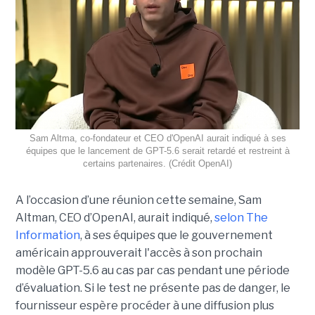
Sam Altma, co-fondateur et CEO d'OpenAI aurait indiqué à ses
équipes que le lancement de GPT-5.6 serait retardé et restreint à
certains partenaires. (Crédit OpenAI)
A l’occasion d’une réunion cette semaine, Sam
Altman, CEO d’OpenAI, aurait indiqué,
selon The
Information
, à ses équipes que le gouvernement
américain approuverait l'accès à son prochain
modèle GPT-5.6 au cas par cas pendant une période
d’évaluation. Si le test ne présente pas de danger, le
fournisseur espère procéder à une diffusion plus