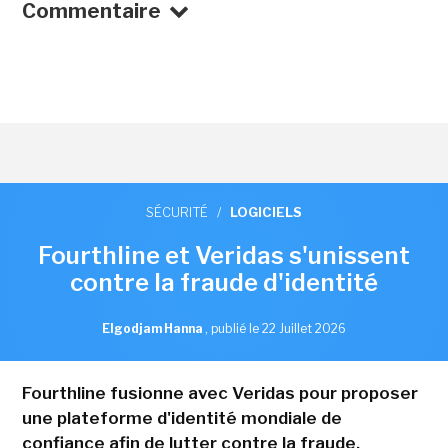
Commentaire
SÉCURITÉ
/
LOGICIELS
Fourthline et Veridas s'unissent
contre la fraude d'identité
Elgodjam Hanna
,
publié le 22 Juillet 2026
Fourthline fusionne avec Veridas pour proposer
une plateforme d'identité mondiale de
confiance afin de lutter contre la fraude.