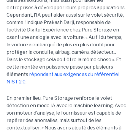
dans ses solutions, mais aussi pour aider les
entreprises à développer leurs propres applications.
Cependant, l’IA peut aider aussi sur le volet sécurité,
comme l’indique Prakash Darji, responsable de
l’activité Digital Expérience chez Pure Storage en
osant une analogie avec la voiture. « Au fil du temps,
la voiture a embarqué de plus en plus d’outil pour
protéger la conduite, airbag, caméra, détecteur...
Dans le stockage cela doit être la même chose ». Et
cette montée en puissance passe par plusieurs
éléments
répondant aux exigences du référentiel
NIST 2.0
.
En premier lieu, Pure Storage renforce le volet
détection en mode IA avec le machine learning. Avec
son moteur d’analyse, le fournisseur est capable de
repérer des anomalies, mais surtout de les
contextualiser. « Nous avons ajouté des éléments à