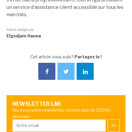
un service d'assistance client accessible sur tous les
marchés.
Article rédigé par
Elgodjam Hanna
Cet article vous a plu?
Partagez le !
NEWSLETTER LMI
Recevez notre newsletter comme plus de 50000
abonnés
OK