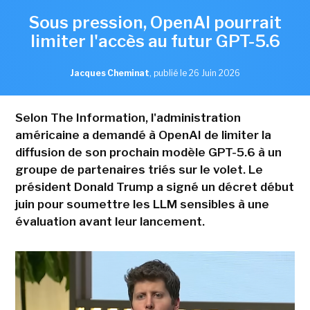
Sous pression, OpenAI pourrait
limiter l'accès au futur GPT-5.6
Jacques Cheminat
,
publié le 26 Juin 2026
Selon The Information, l'administration
américaine a demandé à OpenAI de limiter la
diffusion de son prochain modèle GPT-5.6 à un
groupe de partenaires triés sur le volet. Le
président Donald Trump a signé un décret début
juin pour soumettre les LLM sensibles à une
évaluation avant leur lancement.