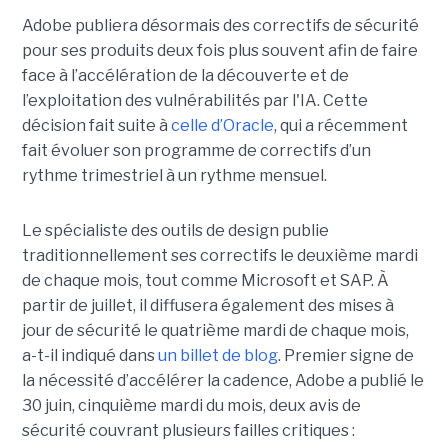
Adobe publiera désormais des correctifs de sécurité
pour ses produits deux fois plus souvent afin de faire
face à l’accélération de la découverte et de
l’exploitation des vulnérabilités par l'IA. Cette
décision fait suite à
celle d’Oracle
, qui a récemment
fait évoluer son programme de correctifs d’un
rythme trimestriel à un rythme mensuel.
Le spécialiste des outils de design publie
traditionnellement ses correctifs le deuxième mardi
de chaque mois, tout comme Microsoft et SAP. À
partir de juillet, il diffusera également des mises à
jour de sécurité le quatrième mardi de chaque mois,
a-t-il indiqué dans
un billet de blog
. Premier signe de
la nécessité d’accélérer la cadence, Adobe a publié le
30 juin, cinquième mardi du mois, deux avis de
sécurité couvrant plusieurs failles critiques :