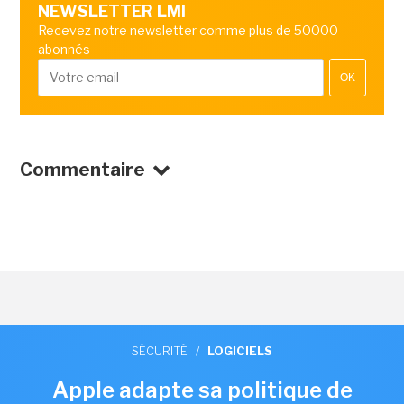
NEWSLETTER LMI
Recevez notre newsletter comme plus de 50000
abonnés
OK
Commentaire
SÉCURITÉ
/
LOGICIELS
Apple adapte sa politique de