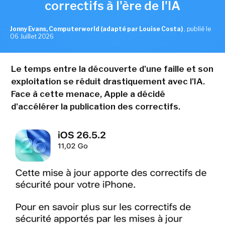
correctifs à l'ère de l'IA
Jonny Evans, Computerworld (adapté par Louise Costa)
,
publié le
06 Juillet 2026
Le temps entre la découverte d'une faille et son
exploitation se réduit drastiquement avec l'IA.
Face à cette menace, Apple a décidé
d'accélérer la publication des correctifs.