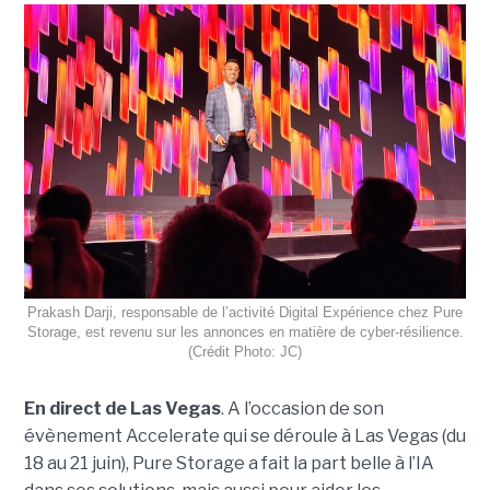
Prakash Darji, responsable de l’activité Digital Expérience chez Pure
Storage, est revenu sur les annonces en matière de cyber-résilience.
(Crédit Photo: JC)
En direct de Las Vegas
. A l’occasion de son
évènement Accelerate qui se déroule à Las Vegas (du
18 au 21 juin), Pure Storage a fait la part belle à l’IA