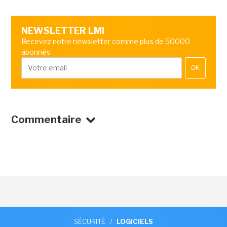
NEWSLETTER LMI
Recevez notre newsletter comme plus de 50000
abonnés
OK
Commentaire
SÉCURITÉ
/
LOGICIELS