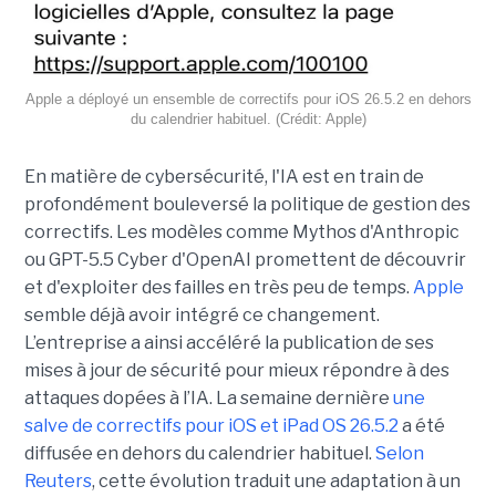
Apple a déployé un ensemble de correctifs pour iOS 26.5.2 en dehors
du calendrier habituel. (Crédit: Apple)
En matière de cybersécurité, l'IA est en train de
profondément bouleversé la politique de gestion des
correctifs. Les modèles comme Mythos d'Anthropic
ou GPT-5.5 Cyber d'OpenAI promettent de découvrir
et d'exploiter des failles en très peu de temps.
Apple
semble déjà avoir intégré ce changement.
L’entreprise a ainsi accéléré la publication de ses
mises à jour de sécurité pour mieux répondre à des
attaques dopées à l’IA. La semaine dernière
une
salve de correctifs pour iOS et iPad OS 26.5.2
a été
diffusée en dehors du calendrier habituel.
Selon
Reuters
, cette évolution traduit une adaptation à un