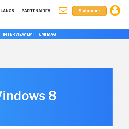
S'abonner
BLANCS
PARTENAIRES
INTERVIEW LMI
LMI MAG
Windows 8