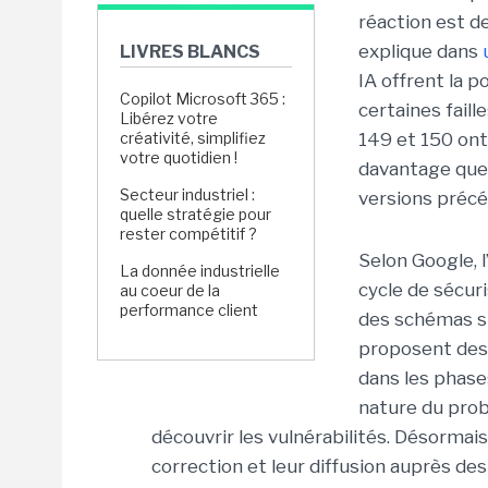
réaction est d
explique dans
LIVRES BLANCS
IA offrent la p
Copilot Microsoft 365 :
certaines faill
Libérez votre
créativité, simplifiez
149 et 150 ont 
votre quotidien !
davantage que 
Secteur industriel :
versions précé
quelle stratégie pour
rester compétitif ?
Selon Google, l
La donnée industrielle
cycle de sécuri
au coeur de la
performance client
des schémas sim
proposent des 
dans les phase
nature du prob
découvrir les vulnérabilités. Désormais, 
correction et leur diffusion auprès des