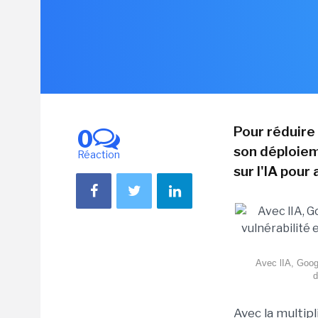
Pour réduire 
0
son déploiem
Réaction
sur l'IA pour
Avec lIA, Googl
d
Avec la multipli