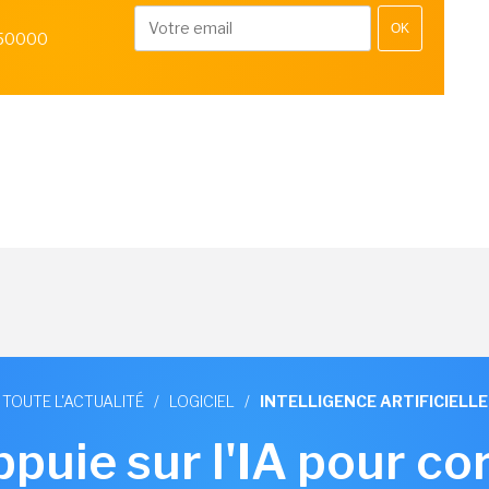
OK
 50000
TOUTE L'ACTUALITÉ
/
LOGICIEL
/
INTELLIGENCE ARTIFICIELLE
puie sur l'IA pour co