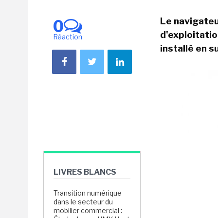
Le navigateu
0
d'exploitati
Réaction
installé en 
LIVRES BLANCS
Transition numérique
dans le secteur du
mobilier commercial :