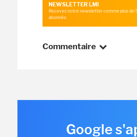
NEWSLETTER LMI
Recevez notre newsletter comme plus de
abonnés
Commentaire
Google s'ap