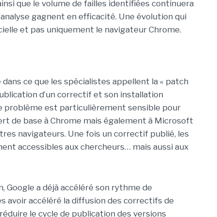
insi que le volume de failles identifiées continuera
analyse gagnent en efficacité. Une évolution qui
icielle et pas uniquement le navigateur Chrome.
de dans ce que les spécialistes appellent la « patch
publication d’un correctif et son installation
 Le problème est particulièrement sensible pour
sert de base à Chrome mais également à Microsoft
es navigateurs. Une fois un correctif publié, les
ment accessibles aux chercheurs… mais aussi aux
n, Google a déjà accéléré son rythme de
 avoir accéléré la diffusion des correctifs de
réduire le cycle de publication des versions