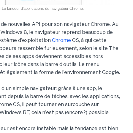
Le lanceur d'applications du navigateur Chrome.
 de nouvelles API pour son navigateur Chrome. Au
 Windows 8, le navigateur reprend beaucoup de
ystème d'exploitation
Chrome
OS, à qui cette
ppeurs ressemble furieusement, selon le site The
es de ses apps deviennent accessibles hors
 leur icône dans la barre d'outils. Le menu
êt également la forme de l'environnement Google.
us d'un simple navigateur: grâce à une app, le
 depuis la barre de tâches, avec les applications,
Chrome OS, il peut tourner en surcouche sur
 Windows RT, cela n'est pas (encore?) possible.
teur est encore instable mais la tendance est bien