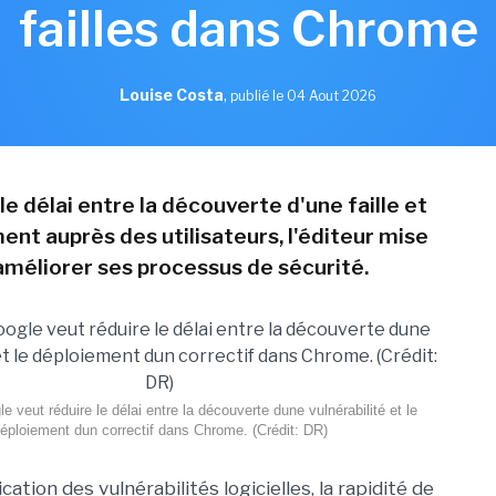
failles dans Chrome
Louise Costa
,
publié le 04 Aout 2026
le délai entre la découverte d'une faille et
ent auprès des utilisateurs, l'éditeur mise
 améliorer ses processus de sécurité.
e veut réduire le délai entre la découverte dune vulnérabilité et le
éploiement dun correctif dans Chrome. (Crédit: DR)
cation des vulnérabilités logicielles, la rapidité de