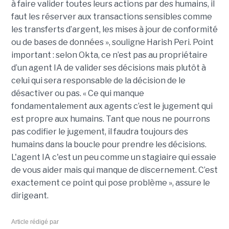
à faire valider toutes leurs actions par des humains, il
faut les réserver aux transactions sensibles comme
les transferts d’argent, les mises à jour de conformité
ou de bases de données », souligne Harish Peri.
Point
important : selon Okta, ce n’est pas au propriétaire
d’un agent IA de valider ses décisions mais plutôt à
celui qui sera responsable de la décision de le
désactiver ou pas.
« Ce qui manque
fondamentalement aux agents c’est le jugement qui
est propre aux humains.
Tant que nous ne pourrons
pas codifier le jugement, il faudra toujours des
humains dans la boucle pour prendre les décisions.
L'agent IA c'est un peu comme un stagiaire qui essaie
de vous aider mais qui manque de discernement.
C’est
exactement ce point qui pose
problème
», assure le
dirigeant.
Article rédigé par