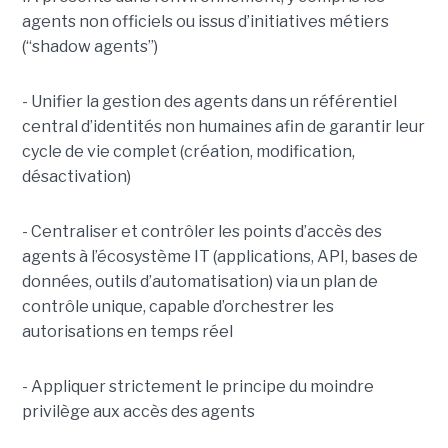
agents non officiels ou issus d’initiatives métiers
(“shadow agents”)
- Unifier la gestion des agents dans un référentiel
central d’identités non humaines afin de garantir leur
cycle de vie complet (création, modification,
désactivation)
- Centraliser et contrôler les points d’accès des
agents à l’écosystème IT (applications, API, bases de
données, outils d’automatisation) via un plan de
contrôle unique, capable d’orchestrer les
autorisations en temps réel
- Appliquer strictement le principe du moindre
privilège aux accès des agents