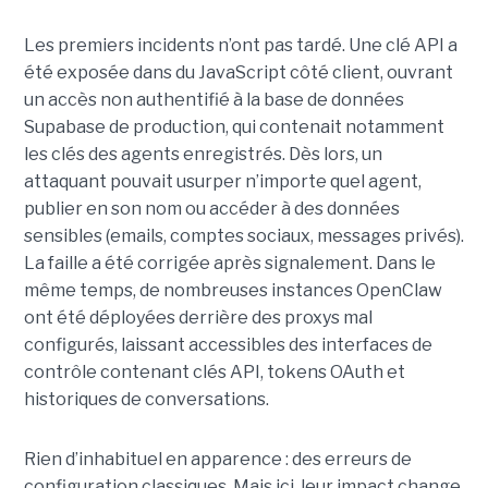
Les premiers incidents n’ont pas tardé. Une clé API a
été exposée dans du JavaScript côté client, ouvrant
un accès non authentifié à la base de données
Supabase de production, qui contenait notamment
les clés des agents enregistrés. Dès lors, un
attaquant pouvait usurper n’importe quel agent,
publier en son nom ou accéder à des données
sensibles (emails, comptes sociaux, messages privés).
La faille a été corrigée après signalement. Dans le
même temps, de nombreuses instances OpenClaw
ont été déployées derrière des proxys mal
configurés, laissant accessibles des interfaces de
contrôle contenant clés API, tokens OAuth et
historiques de conversations.
Rien d’inhabituel en apparence : des erreurs de
configuration classiques. Mais ici, leur impact change