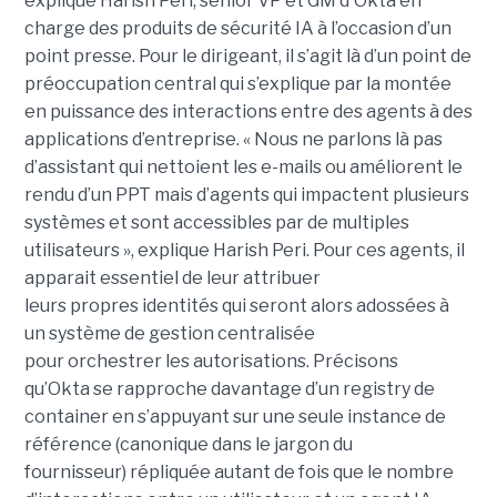
expliqué Harish Peri, senior VP et GM d'Okta en
charge des produits de sécurité IA à l’occasion d’un
point presse. Pour le dirigeant, il s’agit là d’un point de
préoccupation central qui s’explique par la montée
en puissance des interactions entre des agents à des
applications d’entreprise. « Nous ne parlons là pas
d’assistant qui nettoient les e-mails ou améliorent le
rendu d’un PPT mais d’agents qui impactent plusieurs
systèmes et sont accessibles par de multiples
utilisateurs », explique Harish Peri. Pour ces agents, il
apparait essentiel de leur attribuer
leurs propres identités qui seront alors adossées à
un système de gestion centralisée
pour orchestrer les autorisations. Précisons
qu’Okta se rapproche davantage d’un registry de
container en s’appuyant sur une seule instance de
référence (canonique dans le jargon du
fournisseur) répliquée autant de fois que le nombre