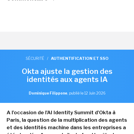
SÉCURITÉ
/
AUTHENTIFICATION ET SSO
Okta ajuste la gestion des
identités aux agents IA
Dominique Filippone
,
publié le 12 Juin 2026
A l'occasion de l'AI Identity Summit d'Okta à
Paris, la question de la multiplication des agents
et des identités machine dans les entreprises a