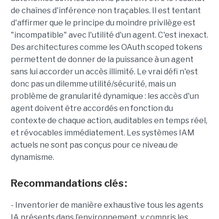
de chaînes d'inférence non traçables. Il est tentant
d'affirmer que le principe du moindre privilège est
"incompatible" avec l'utilité d'un agent. C'est inexact.
Des architectures comme les OAuth scoped tokens
permettent de donner de la puissance à un agent
sans lui accorder un accès illimité. Le vrai défi n'est
donc pas un dilemme utilité/sécurité, mais un
problème de granularité dynamique : les accès d'un
agent doivent être accordés en fonction du
contexte de chaque action, auditables en temps réel,
et révocables immédiatement. Les systèmes IAM
actuels ne sont pas conçus pour ce niveau de
dynamisme.
Recommandations clés :
- Inventorier de manière exhaustive tous les agents
IA présents dans l’environnement, y compris les