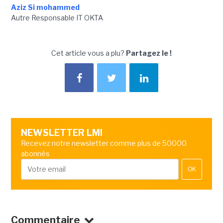
Aziz Si mohammed
Autre Responsable IT OKTA
Cet article vous a plu?
Partagez le !
NEWSLETTER LMI
Recevez notre newsletter comme plus de 50000
abonnés
OK
Commentaire