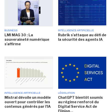
BUSINESS
INTELLIGENCE ARTIFICIELLE
LMI MAG 30 : La
Rubrik s'attaque au défi de
souveraineté numérique
la sécurité des agents IA
s'affirme
INTELLIGENCE ARTIFICIELLE
LÉGISLATION
Mistral dévoile un modèle
ChatGPT bientôt soumis
ouvert pour contrôler les
au régime renforcé du
contenus générés par l'IA
Digital Service Act de
l'Union...