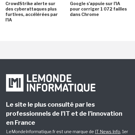
CrowdStrike alerte sur
Google s'appuie sur l'IA
des cyberattaques plus
pour corriger 1 072 failles
furtives, accélérées par
dans Chrome
l'IA
Le site le plus consulté par les
professionnels de l’IT et de l’innovation
en France
LeMondeInformatique.fr est une marque de
IT News Info
, 1er