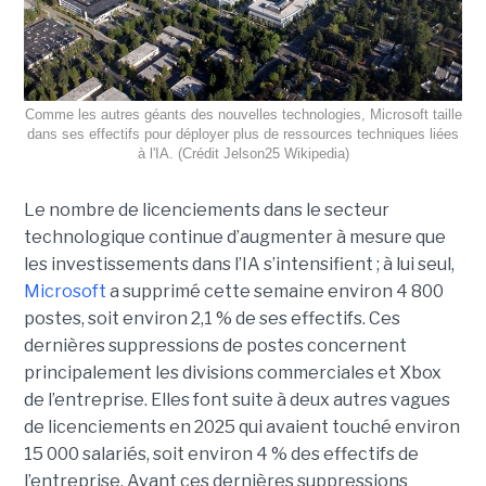
Comme les autres géants des nouvelles technologies, Microsoft taille
dans ses effectifs pour déployer plus de ressources techniques liées
à l'IA. (Crédit Jelson25 Wikipedia)
Le nombre de licenciements dans le secteur
technologique continue d’augmenter à mesure que
les investissements dans l’IA s’intensifient ; à lui seul,
Microsoft
a supprimé cette semaine environ 4 800
postes, soit environ 2,1 % de ses effectifs. Ces
dernières suppressions de postes concernent
principalement les divisions commerciales et Xbox
de l’entreprise. Elles font suite à deux autres vagues
de licenciements en 2025 qui avaient touché environ
15 000 salariés, soit environ 4 % des effectifs de
l’entreprise. Avant ces dernières suppressions