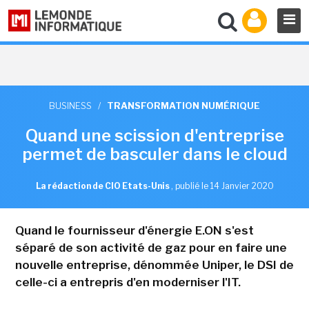
BUSINESS
/
TRANSFORMATION NUMÉRIQUE
Quand une scission d'entreprise
permet de basculer dans le cloud
La rédaction de CIO Etats-Unis
,
publié le 14 Janvier 2020
Quand le fournisseur d'énergie E.ON s'est
séparé de son activité de gaz pour en faire une
nouvelle entreprise, dénommée Uniper, le DSI de
celle-ci a entrepris d'en moderniser l'IT.