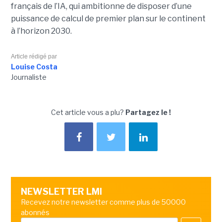
français de l’IA, qui ambitionne de disposer d’une
puissance de calcul de premier plan sur le continent
à l’horizon 2030.
Article rédigé par
Louise Costa
Journaliste
Cet article vous a plu?
Partagez le !
NEWSLETTER LMI
Recevez notre newsletter comme plus de 50000
abonnés