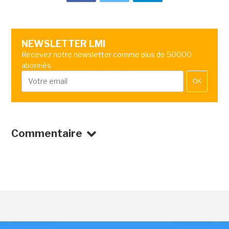
NEWSLETTER LMI
Recevez notre newsletter comme plus de 50000
abonnés
OK
Commentaire