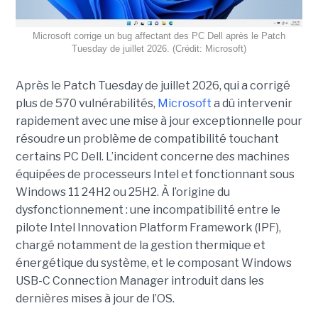
Microsoft corrige un bug affectant des PC Dell après le Patch
Tuesday de juillet 2026. (Crédit: Microsoft)
Après le Patch Tuesday de juillet 2026, qui a corrigé
plus de 570 vulnérabilités,
Microsoft
a dû intervenir
rapidement avec une
mise à jour exceptionnell
e pour
résoudre un problème de compatibilité touchant
certains PC Dell. L’incident concerne des machines
équipées de processeurs Intel et fonctionnant sous
Windows 11 24H2 ou 25H2. À l’origine du
dysfonctionnement : une incompatibilité entre le
pilote Intel Innovation Platform Framework (IPF),
chargé notamment de la gestion thermique et
énergétique du système, et le composant Windows
USB-C Connection Manager introduit dans les
dernières mises à jour de l’OS.