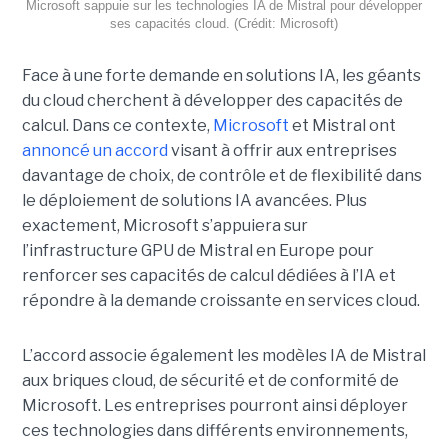
Microsoft sappuie sur les technologies IA de Mistral pour développer
ses capacités cloud. (Crédit: Microsoft)
Face à une forte demande en solutions IA, les géants
du cloud cherchent à développer des capacités de
calcul. Dans ce contexte,
Microsoft
et Mistral ont
annoncé un accord
visant à offrir aux entreprises
davantage de choix, de contrôle et de flexibilité dans
le déploiement de solutions IA avancées.
Plus
exactement,
Microsoft s’appuiera sur
l’infrastructure GPU de Mistral en Europe pour
renforcer ses capacités de calcul dédiées à l’IA et
répondre à la demande croissante en services cloud.
L’accord associe également les modèles IA de Mistral
aux briques cloud, de sécurité et de conformité de
Microsoft. Les entreprises pourront ainsi déployer
ces technologies dans différents environnements,