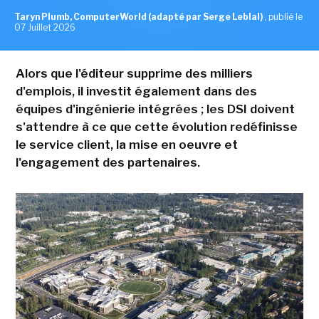
Taryn Plumb, ComputerWorld (adapté par Serge Leblal)
,
publié le
07 Juillet 2026
Alors que l'éditeur supprime des milliers
d'emplois, il investit également dans des
équipes d'ingénierie intégrées ; les DSI doivent
s'attendre à ce que cette évolution redéfinisse
le service client, la mise en oeuvre et
l'engagement des partenaires.