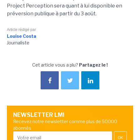
Project Perception sera quant à lui disponible en
préversion publique à partir du 3 août.
Article rédigé par
Louise Costa
Journaliste
Cet article vous a plu?
Partagez le !
NEWSLETTER LMI
Recevez notre newsletter comme plus de 50000
abonnés
OK