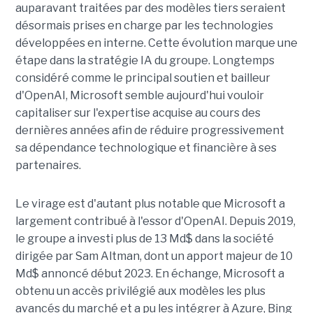
auparavant traitées par des modèles tiers seraient
désormais prises en charge par les technologies
développées en interne. Cette évolution marque une
étape dans la stratégie IA du groupe. Longtemps
considéré comme le principal soutien et bailleur
d'OpenAI, Microsoft semble aujourd'hui vouloir
capitaliser sur l'expertise acquise au cours des
dernières années afin de réduire progressivement
sa dépendance technologique et financière à ses
partenaires.
Le virage est d'autant plus notable que Microsoft a
largement contribué à l'essor d'OpenAI. Depuis 2019,
le groupe a investi plus de 13 Md$ dans la société
dirigée par Sam Altman, dont un apport majeur de 10
Md$ annoncé début 2023. En échange, Microsoft a
obtenu un accès privilégié aux modèles les plus
avancés du marché et a pu les intégrer à Azure, Bing