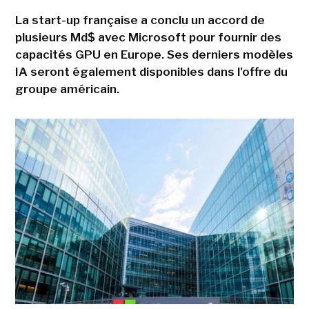
La start-up française a conclu un accord de
plusieurs Md$ avec Microsoft pour fournir des
capacités GPU en Europe. Ses derniers modèles
IA seront également disponibles dans l'offre du
groupe américain.