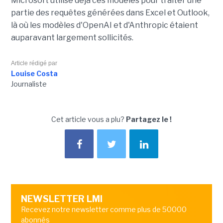
Microsoft utilise déjà ces modèles pour traiter une
partie des requêtes générées dans Excel et Outlook,
là où les modèles d'OpenAI et d'Anthropic étaient
auparavant largement sollicités.
Article rédigé par
Louise Costa
Journaliste
Cet article vous a plu?
Partagez le !
NEWSLETTER LMI
Recevez notre newsletter comme plus de 50000
abonnés