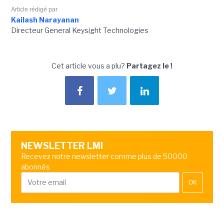
Article rédigé par
Kailash Narayanan
Directeur General Keysight Technologies
Cet article vous a plu?
Partagez le !
NEWSLETTER LMI
Recevez notre newsletter comme plus de 50000
abonnés
OK