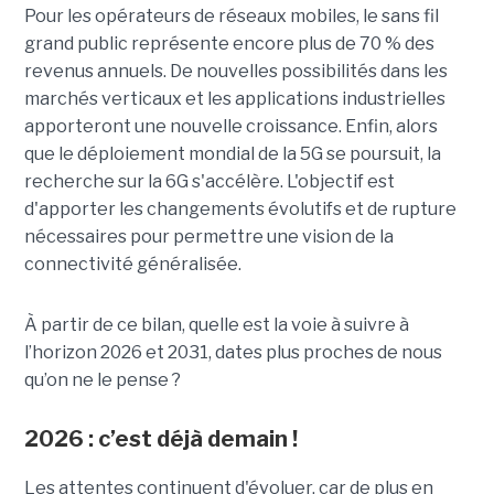
Pour les opérateurs de réseaux mobiles, le sans fil
grand public représente encore plus de 70 % des
revenus annuels. De nouvelles possibilités dans les
marchés verticaux et les applications industrielles
apporteront une nouvelle croissance.
Enfin, alors
que le déploiement mondial de la 5G se poursuit, la
recherche sur la 6G s'accélère. L'objectif est
d'apporter les changements évolutifs et de rupture
nécessaires pour permettre une vision de la
connectivité généralisée.
À partir de ce bilan, quelle est la voie à suivre à
l’horizon 2026 et 2031, dates plus proches de nous
qu’on ne le pense ?
2026 : c’est déjà demain !
Les attentes continuent d'évoluer, car de plus en