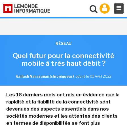
RÉSEAU
Quel futur pour la connectivité
mobile à très haut débit ?
Kailash Narayanan (chroniqueur)
,
publié le 01 Avril 2022
Les 18 derniers mois ont mis en évidence que la
rapidité et la fiabilité de la connectivité sont
devenues des aspects essentiels dans nos
sociétés modernes et les attentes des clients
en termes de disponibilités se font plus