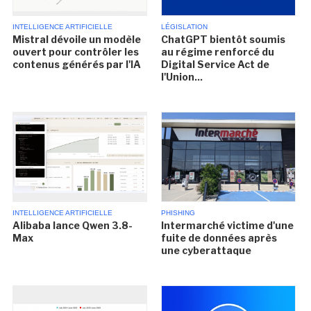
INTELLIGENCE ARTIFICIELLE
LÉGISLATION
Mistral dévoile un modèle
ChatGPT bientôt soumis
ouvert pour contrôler les
au régime renforcé du
contenus générés par l'IA
Digital Service Act de
l'Union...
INTELLIGENCE ARTIFICIELLE
PHISHING
Alibaba lance Qwen 3.8-
Intermarché victime d'une
Max
fuite de données après
une cyberattaque