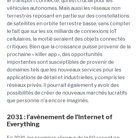
le transport connecté, qui est crucial pour les
véhicules autonomes. Mais aussi les réseaux non
terrestres reposant en partie sur des constellations
de satellites en orbite terrestre basse, sans compter
le fait que sur les six milliards de connexions IoT
cellulaires, la moitié seraient des objets connectés
critiques. Bien que la croissance puisse provenir de la
prochaine « killer app », des opportunités
importantes sont susceptibles de provenir de
domaines tels que les nouveaux services pour les
applications de détail et industrielles, y compris les
réseaux privés. Il pourrait également y avoir des
possibilités de créer de nouveaux marchés lucratifs
que personne n'a encore imaginés.
2031 : l’avènement de l’Internet of
Everything
En 2031, les premiers réseaux de la 6G seront en