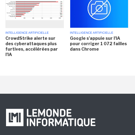
INTELLIGENCE ARTIFICIELLE
INTELLIGENCE ARTIFICIELLE
CrowdStrike alerte sur
Google s'appuie sur l'IA
des cyberattaques plus
pour corriger 1 072 failles
furtives, accélérées par
dans Chrome
l'IA