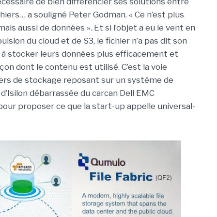
cessaire de bien différencier ses solutions entre
chiers… a souligné Peter Godman. « Ce n’est plus
s aussi de données ». Et si l’objet a eu le vent en
sion du cloud et de S3, le fichier n’a pas dit son
s à stocker leurs données plus efficacement et
çon dont le contenu est utilisé. C’est la voie
ers de stockage reposant sur un système de
te d’Isilon débarrassée du carcan Dell EMC
our proposer ce que la start-up appelle universal-