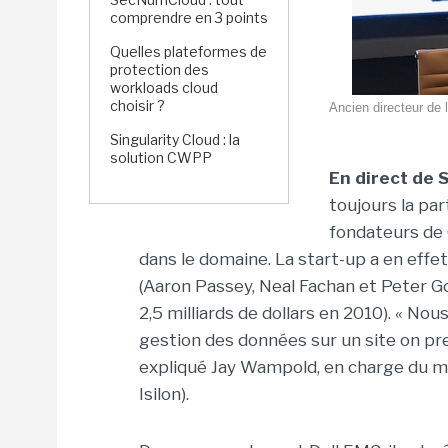
comprendre en 3 points
Quelles plateformes de
protection des
workloads cloud
choisir ?
Ancien directeur de 
Singularity Cloud : la
solution CWPP
En direct de 
toujours la pa
fondateurs de 
dans le domaine. La start-up a en effe
(Aaron Passey, Neal Fachan et Peter G
2,5 milliards de dollars en 2010). « Nou
gestion des données sur un site on pr
expliqué Jay Wampold, en charge du ma
Isilon).