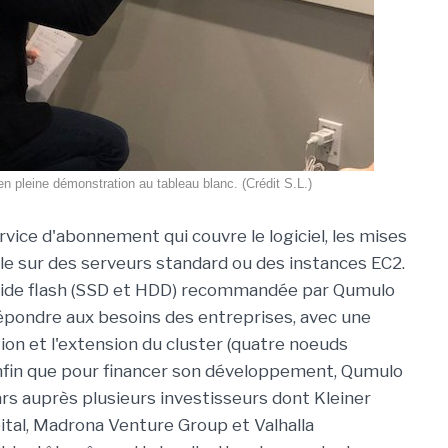
 pleine démonstration au tableau blanc. (Crédit S.L.)
rvice d'abonnement qui couvre le logiciel, les mises
talle sur des serveurs standard ou des instances EC2.
bride flash (SSD et HDD) recommandée par Qumulo
épondre aux besoins des entreprises, avec une
ion et l'extension du cluster (quatre noeuds
fin que pour financer son développement, Qumulo
lars auprès plusieurs investisseurs dont Kleiner
ital, Madrona Venture Group et Valhalla