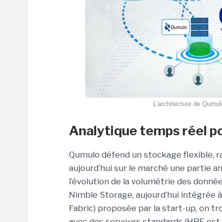
L'architecture de Qumulo
Analytique temps réel po
Qumulo défend un stockage flexible, r
aujourd’hui sur le marché une partie a
l’évolution de la volumétrie des donn
Nimble Storage, aujourd’hui intégrée 
Fabric) proposée par la start-up, on tr
avec des serveurs standards (HPE est u