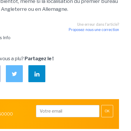
 bientôt, même si la localisation du premier bureau
n Angleterre ou en Allemagne.
Une erreur dans l'article?
Proposez-nous une correction
s Info
 vous a plu?
Partagez le !
OK
 50000