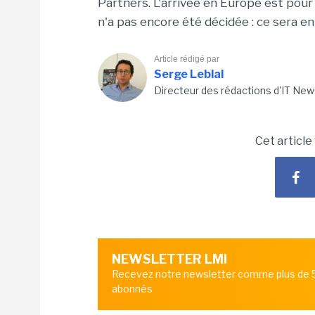
Partners. L'arrivée en Europe est pour
n'a pas encore été décidée : ce sera e
Article rédigé par
Serge Leblal
Directeur des rédactions d'IT New
Cet article
NEWSLETTER LMI
Recevez notre newsletter comme plus de
abonnés