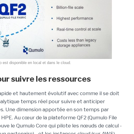
 est disponible en local et dans le cloud.
ur suivre les ressources
apide et hautement évolutif avec comme il se doit
nalytique temps réel pour suivre et anticiper
ées. Une dimension apportée en son temps par
à HPE. Au cœur de la plateforme QF2 (Qumulo File
ouve le Qumulo Core qui pilote les nœuds de calcul -
n partenaire) - et les instances cloud (sur AWS)