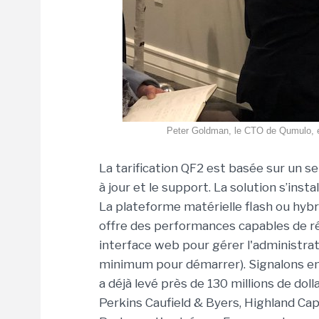
Peter Goldman, le CTO de Qumulo, en
La tarification QF2 est basée sur un se
à jour et le support. La solution s’ins
La plateforme matérielle flash ou hy
offre des performances capables de r
interface web pour gérer l'administrat
minimum pour démarrer). Signalons en
a déjà levé près de 130 millions de dol
Perkins Caufield & Byers, Highland Cap