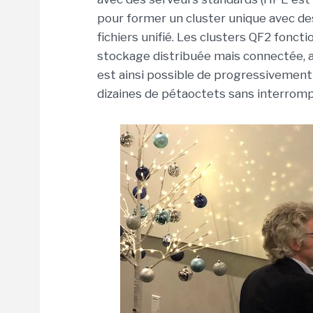
pour former un cluster unique avec d
fichiers unifié. Les clusters QF2 fon
stockage distribuée mais connectée, as
est ainsi possible de progressivement
dizaines de pétaoctets sans interrompr