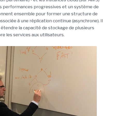
es performances progressives et un système de
ctionnent ensemble pour former une structure de
sociée à une réplication continue (asynchrone). Il
 étendre la capacité de stockage de plusieurs
e les services aux utilisateurs.