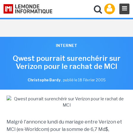
INTERNET
Qwest pourrait surenchérir sur
Verizon pour le rachat de MCI
Christophe Bardy
,
publié le 18 Février 2005
Malgré l'annonce lundi du mariage entre Verizon et
MCI (ex-Worldcom) pour la somme de 6,7 Md$,