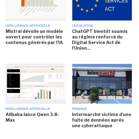
INTELLIGENCE ARTIFICIELLE
LÉGISLATION
Mistral dévoile un modèle
ChatGPT bientôt soumis
ouvert pour contrôler les
au régime renforcé du
contenus générés par l'IA
Digital Service Act de
l'Union...
INTELLIGENCE ARTIFICIELLE
PHISHING
Alibaba lance Qwen 3.8-
Intermarché victime d'une
Max
fuite de données après
une cyberattaque