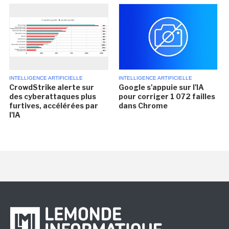
INTELLIGENCE ARTIFICIELLE
INTELLIGENCE ARTIFICIELLE
CrowdStrike alerte sur
Google s'appuie sur l'IA
des cyberattaques plus
pour corriger 1 072 failles
furtives, accélérées par
dans Chrome
l'IA