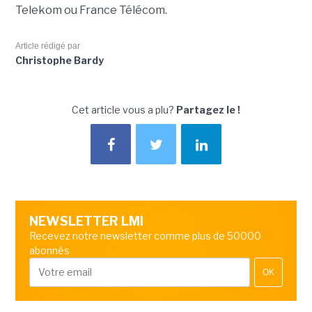
Telekom ou France Télécom.
Article rédigé par
Christophe Bardy
Cet article vous a plu?
Partagez le !
NEWSLETTER LMI
Recevez notre newsletter comme plus de 50000
abonnés
OK