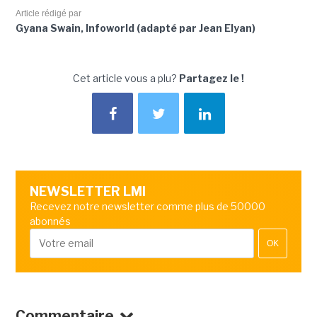
Article rédigé par
Gyana Swain, Infoworld (adapté par Jean Elyan)
Cet article vous a plu?
Partagez le !
NEWSLETTER LMI
Recevez notre newsletter comme plus de 50000
abonnés
OK
Commentaire