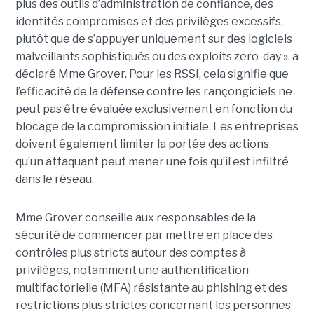
plus des outils d’administration de confiance, des
identités compromises et des privilèges excessifs,
plutôt que de s’appuyer uniquement sur des logiciels
malveillants sophistiqués ou des exploits zero-day », a
déclaré Mme Grover. Pour les RSSI, cela signifie que
l’efficacité de la défense contre les rançongiciels ne
peut pas être évaluée exclusivement en fonction du
blocage de la compromission initiale. Les entreprises
doivent également limiter la portée des actions
qu’un attaquant peut mener une fois qu’il est infiltré
dans le réseau.
Mme Grover conseille aux responsables de la
sécurité de commencer par mettre en place des
contrôles plus stricts autour des comptes à
privilèges, notamment une authentification
multifactorielle (MFA) résistante au phishing et des
restrictions plus strictes concernant les personnes