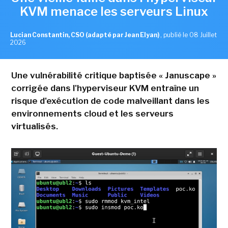
KVM menace les serveurs Linux
Lucian Constantin, CSO (adapté par Jean Elyan)
,
publié le 08 Juillet
2026
Une vulnérabilité critique baptisée « Januscape »
corrigée dans l'hyperviseur KVM entraîne un
risque d'exécution de code malveillant dans les
environnements cloud et les serveurs
virtualisés.