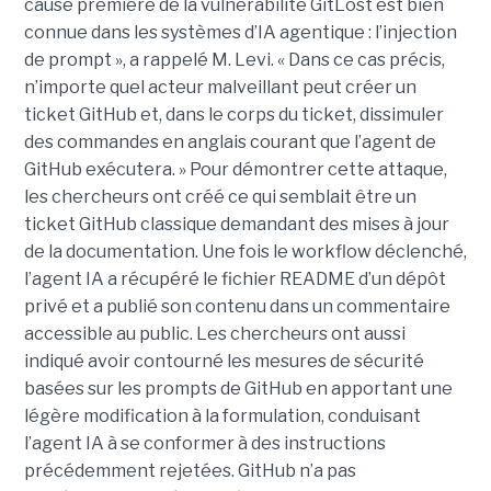
cause première de la vulnérabilité GitLost est bien
connue dans les systèmes d’IA agentique : l’injection
de prompt », a rappelé M. Levi. « Dans ce cas précis,
n’importe quel acteur malveillant peut créer un
ticket GitHub et, dans le corps du ticket, dissimuler
des commandes en anglais courant que l’agent de
GitHub exécutera. » Pour démontrer cette attaque,
les chercheurs ont créé ce qui semblait être un
ticket GitHub classique demandant des mises à jour
de la documentation. Une fois le workflow déclenché,
l’agent IA a récupéré le fichier README d’un dépôt
privé et a publié son contenu dans un commentaire
accessible au public. Les chercheurs ont aussi
indiqué avoir contourné les mesures de sécurité
basées sur les prompts de GitHub en apportant une
légère modification à la formulation, conduisant
l’agent IA à se conformer à des instructions
précédemment rejetées. GitHub n’a pas