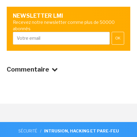
NEWSLETTER LMI
Recevez notre newsletter comme plus de 50000
abonnés
OK
Commentaire
SÉCURITÉ
/
INTRUSION, HACKING ET PARE-FEU