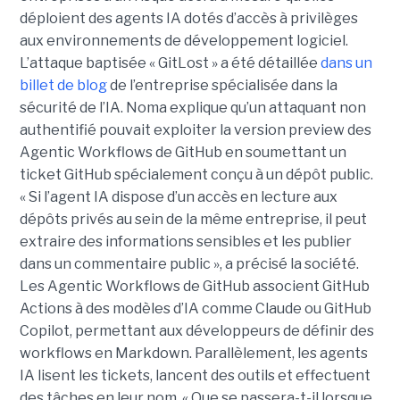
déploient des agents IA dotés d’accès à privilèges
aux environnements de développement logiciel.
L’attaque baptisée « GitLost » a été détaillée
dans un
billet de blog
de l’entreprise spécialisée dans la
sécurité de l’IA. Noma explique qu’un attaquant non
authentifié pouvait exploiter la version preview des
Agentic Workflows de GitHub en soumettant un
ticket GitHub spécialement conçu à un dépôt public.
« Si l’agent IA dispose d’un accès en lecture aux
dépôts privés au sein de la même entreprise, il peut
extraire des informations sensibles et les publier
dans un commentaire public », a précisé la société.
Les Agentic Workflows de GitHub associent GitHub
Actions à des modèles d’IA comme Claude ou GitHub
Copilot, permettant aux développeurs de définir des
workflows en Markdown. Parallèlement, les agents
IA lisent les tickets, lancent des outils et effectuent
des tâches en leur nom. « Que se passera-t-il lorsque