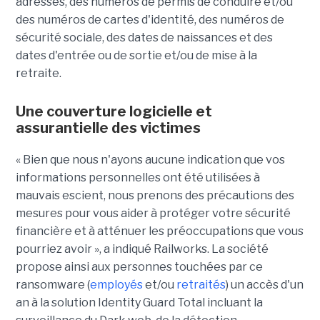
adresses, des numéros de permis de conduire et/ou
des numéros de cartes d'identité, des numéros de
sécurité sociale, des dates de naissances et des
dates d'entrée ou de sortie et/ou de mise à la
retraite.
Une couverture logicielle et
assurantielle des victimes
« Bien que nous n'ayons aucune indication que vos
informations personnelles ont été utilisées à
mauvais escient, nous prenons des précautions des
mesures pour vous aider à protéger votre sécurité
financière et à atténuer les préoccupations que vous
pourriez avoir », a indiqué Railworks. La société
propose ainsi aux personnes touchées par ce
ransomware (
employés
et/ou
retraités
) un accès d'un
an à la solution Identity Guard Total incluant la