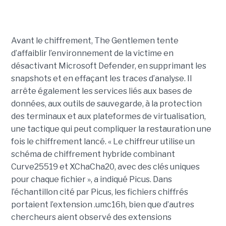
Avant le chiffrement, The Gentlemen tente
d’affaiblir l’environnement de la victime en
désactivant Microsoft Defender, en supprimant les
snapshots et en effaçant les traces d’analyse. Il
arrête également les services liés aux bases de
données, aux outils de sauvegarde, à la protection
des terminaux et aux plateformes de virtualisation,
une tactique qui peut compliquer la restauration une
fois le chiffrement lancé. « Le chiffreur utilise un
schéma de chiffrement hybride combinant
Curve25519 et XChaCha20, avec des clés uniques
pour chaque fichier », a indiqué Picus. Dans
l’échantillon cité par Picus, les fichiers chiffrés
portaient l’extension .umc16h, bien que d’autres
chercheurs aient observé des extensions