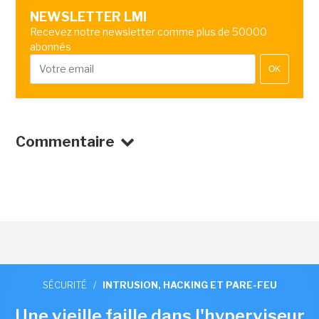
NEWSLETTER LMI
Recevez notre newsletter comme plus de 50000
abonnés
OK
Commentaire
SÉCURITÉ
/
INTRUSION, HACKING ET PARE-FEU
Une vieille faille dans l'hyperviseur