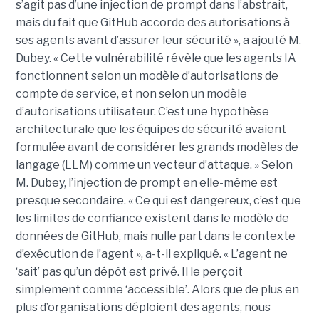
s’agit pas d’une injection de prompt dans l’abstrait,
mais du fait que GitHub accorde des autorisations à
ses agents avant d’assurer leur sécurité », a ajouté M.
Dubey. « Cette vulnérabilité révèle que les agents IA
fonctionnent selon un modèle d’autorisations de
compte de service, et non selon un modèle
d’autorisations utilisateur. C’est une hypothèse
architecturale que les équipes de sécurité avaient
formulée avant de considérer les grands modèles de
langage (LLM) comme un vecteur d’attaque. » Selon
M. Dubey, l’injection de prompt en elle-même est
presque secondaire. « Ce qui est dangereux, c’est que
les limites de confiance existent dans le modèle de
données de GitHub, mais nulle part dans le contexte
d’exécution de l’agent », a-t-il expliqué. « L’agent ne
‘sait’ pas qu’un dépôt est privé. Il le perçoit
simplement comme ‘accessible’. Alors que de plus en
plus d’organisations déploient des agents, nous