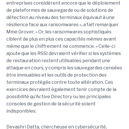
entreprises considèrent encore que le déploiement
de plateformes de sauvegarde ou de solutions de
détection au niveau des terminaux équivaut à une
résilience face aux ransomwares », a fait remarquer
Mme Grover. « Or, les ransomwares sophistiqués
ciblent de plus en plus ces capacités mêmes avant
même que le chiffrement ne commence. » Celle-ci
ajoute que les RSSI devraient vérifier si les systèmes
de restauration restent utilisables pendant une
attaque en cours, y compris les sauvegardes censées
être immuables et les outils de protection des
terminaux protégés contre toute altération. Ces
exercices devraient également tenir compte de la
possibilité qu'Active Directory ou les principales
consoles de gestion de la sécurité soient
indisponibles.
Devashri Datta, chercheuse en cybersécurité,