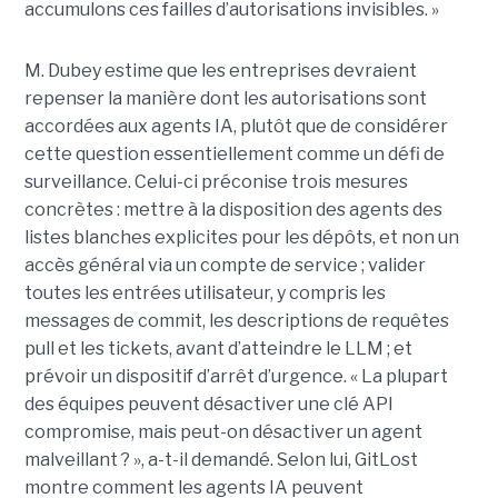
accumulons ces failles d’autorisations invisibles. »
M. Dubey estime que les entreprises devraient
repenser la manière dont les autorisations sont
accordées aux agents IA, plutôt que de considérer
cette question essentiellement comme un défi de
surveillance. Celui-ci préconise trois mesures
concrètes : mettre à la disposition des agents des
listes blanches explicites pour les dépôts, et non un
accès général via un compte de service ; valider
toutes les entrées utilisateur, y compris les
messages de commit, les descriptions de requêtes
pull et les tickets, avant d’atteindre le LLM ; et
prévoir un dispositif d’arrêt d’urgence. « La plupart
des équipes peuvent désactiver une clé API
compromise, mais peut-on désactiver un agent
malveillant ? », a-t-il demandé. Selon lui, GitLost
montre comment les agents IA peuvent