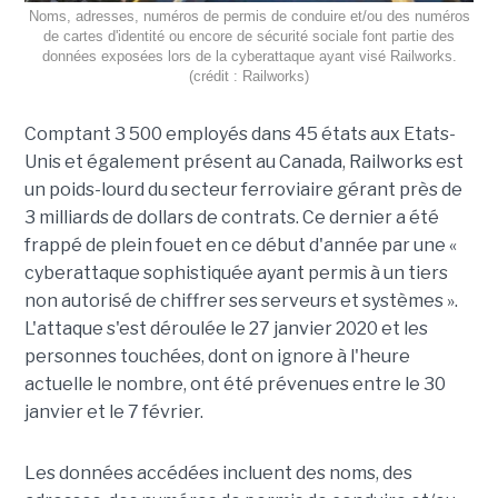
Noms, adresses, numéros de permis de conduire et/ou des numéros
de cartes d'identité ou encore de sécurité sociale font partie des
données exposées lors de la cyberattaque ayant visé Railworks.
(crédit : Railworks)
Comptant 3 500 employés dans 45 états aux Etats-
Unis et également présent au Canada, Railworks est
un poids-lourd du secteur ferroviaire gérant près de
3 milliards de dollars de contrats. Ce dernier a été
frappé de plein fouet en ce début d'année par une «
cyberattaque sophistiquée ayant permis à un tiers
non autorisé de chiffrer ses serveurs et systèmes ».
L'attaque s'est déroulée le 27 janvier 2020 et les
personnes touchées, dont on ignore à l'heure
actuelle le nombre, ont été prévenues entre le 30
janvier et le 7 février.
Les données accédées incluent des noms, des