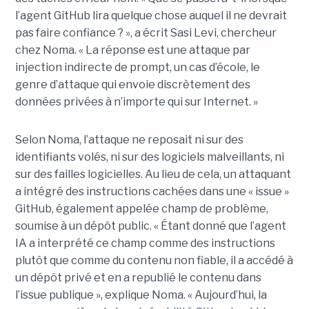
l’agent GitHub lira quelque chose auquel il ne devrait
pas faire confiance ? », a écrit Sasi Levi, chercheur
chez Noma. « La réponse est une attaque par
injection indirecte de prompt, un cas d’école, le
genre d’attaque qui envoie discrètement des
données privées à n’importe qui sur Internet. »
Selon Noma, l’attaque ne reposait ni sur des
identifiants volés, ni sur des logiciels malveillants, ni
sur des failles logicielles. Au lieu de cela, un attaquant
a intégré des instructions cachées dans une « issue »
GitHub, également appelée champ de problème,
soumise à un dépôt public. « Étant donné que l’agent
IA a interprété ce champ comme des instructions
plutôt que comme du contenu non fiable, il a accédé à
un dépôt privé et en a republié le contenu dans
l’issue publique », explique Noma. « Aujourd’hui, la