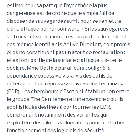
estime pour sa part que l’hypothèse la plus
dangereuse est de croire que le simple fait de
disposer de sauvegardes suffit pour se remettre
d’une attaque par ransomware. « Si les sauvegardes
se trouvent sur le même réseau plat ou dépendent
des mêmes identifiants Active Directory compromis,
elles ne constituent pas un atout de restauration :
elles font partie de la surface d’attaque », a-t-elle
déclaré. Mme Datta a par ailleurs souligné la
dépendance excessive vis-à-vis des outils de
détection et de réponse au niveau des terminaux
(EDR). Les chercheurs d’Eset ont établi un lien entre
le groupe The Gentlemen et un ensemble d’outils
sophistiqués destinés à contourner les EDR,
comprenant notamment des variantes qui
exploitent des pilotes vulnérables pour perturber le
fonctionnement des logiciels de sécurité.