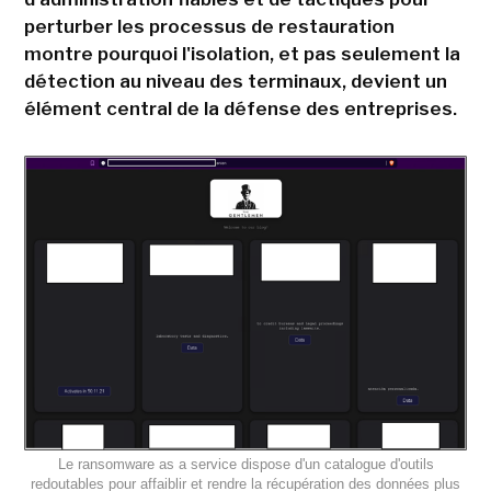
perturber les processus de restauration
montre pourquoi l'isolation, et pas seulement la
détection au niveau des terminaux, devient un
élément central de la défense des entreprises.
Le ransomware as a service dispose d'un catalogue d'outils
redoutables pour affaiblir et rendre la récupération des données plus