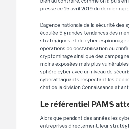
bien au contraire, comme on a pu s'en 
presse ce 15 avril 2019 du dernier rapp
L'agence nationale de la sécurité des s
écoulée 5 grandes tendances des menac
stratégiques et du cyber-espionnage a
opérations de destabilisation ou d'infl
cryptominage ainsi que des campagnes 
moins exposées mais plus vulnérables. 
sphère cyber avec un niveau de sécurisa
cyberattaquants respectant les bonnes
chef de la division Connaissance et ant
Le référentiel PAMS att
Alors que pendant des années les cybe
entreprises directement, leur stratégie