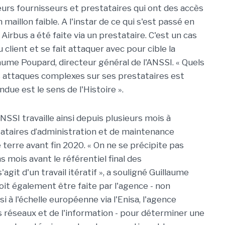
 leurs fournisseurs et prestataires qui ont des accès
 maillon faible. A l'instar de ce qui s'est passé en
Airbus a été faite via un prestataire. C'est un cas
 client et se fait attaquer avec pour cible la
llaume Poupard, directeur général de l'ANSSI. « Quels
es attaques complexes sur ses prestataires est
due est le sens de l'Histoire ».
'ANSSI travaille ainsi depuis plusieurs mois à
stataires d’administration et de maintenance
 terre avant fin 2020. « On ne se précipite pas
s mois avant le référentiel final des
agit d'un travail itératif », a souligné Guillaume
oit également être faite par l'agence - non
 à l'échelle européenne via l'Enisa, l'agence
 réseaux et de l'information - pour déterminer une