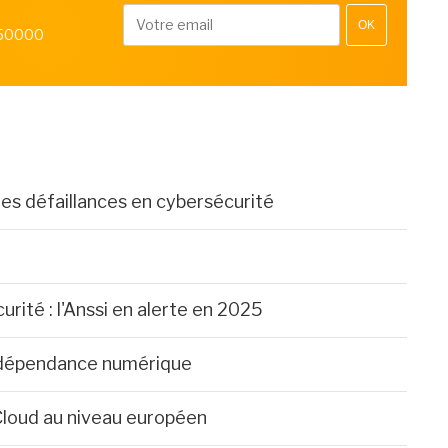
OK
 50000
ples défaillances en cybersécurité
urité : l'Anssi en alerte en 2025
e dépendance numérique
Cloud au niveau européen