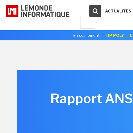
ACTUALITÉS
En ce moment :
HP POLY
C
Rapport ANSS