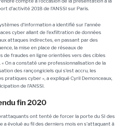
rendre compte à l'occasion de la présentation à la
ort d'activité 2018 de l'ANSSI sur Paris.
ystèmes d'information a identifié sur l'année
es cyber allant de l'exfiltration de données
ux attaques indirectes, en passant par des
uence, la mise en place de réseaux de
de fraudes en ligne orientées vers des cibles
« On a constaté une professionnalisation de la
tion des rançongiciels qui s'est accru, les
 pratiques cyber », a expliqué Cyril Demonceaux,
icipation de l'ANSSI.
endu fin 2020
rattaquants ont tenté de forcer la porte du SI des
 a évolué au fil des derniers mois en s'attaquant à