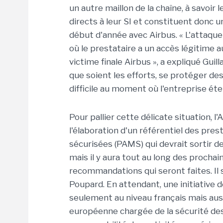
un autre maillon de la chaîne, à savoir
directs à leur SI et constituent donc un
début d'année avec Airbus. « L'attaque 
où le prestataire a un accès légitime au
victime finale Airbus », a expliqué Gui
que soient les efforts, se protéger d
difficile au moment où l'entreprise éten
Pour pallier cette délicate situation, l
l'élaboration d'un référentiel des pre
sécurisées (PAMS) qui devrait sortir de
mais il y aura tout au long des prochain
recommandations qui seront faites. Il s'
Poupard. En attendant, une initiative d
seulement au niveau français mais aussi
européenne chargée de la sécurité des