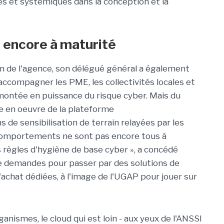
es et systémiques dans la conception et la
encore à maturité
n de l'agence, son délégué général a également
accompagner les PME, les collectivités locales et
 montée en puissance du risque cyber. Mais du
se en oeuvre de la plateforme
s de sensibilisation de terrain relayées par les
 comportements ne sont pas encore tous à
 règles d'hygiène de base cyber », a concédé
de demandes pour passer par des solutions de
achat dédiées, à l'image de l'UGAP pour jouer sur
nismes, le cloud qui est loin - aux yeux de l'ANSSI