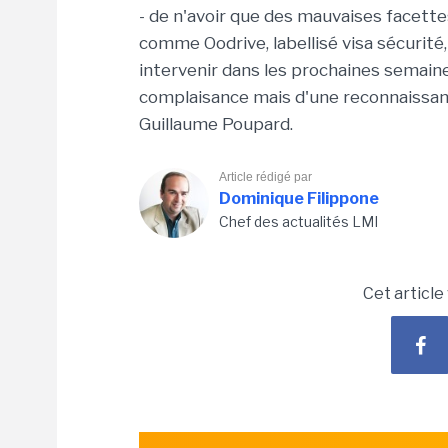
- de n'avoir que des mauvaises facettes.
comme Oodrive, labellisé visa sécurité,
intervenir dans les prochaines semaines
complaisance mais d'une reconnaissanc
Guillaume Poupard.
Article rédigé par
Dominique Filippone
Chef des actualités LMI
Cet article