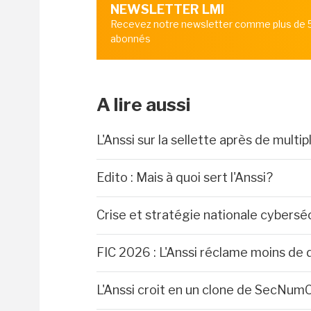
NEWSLETTER LMI
Recevez notre newsletter comme plus de
abonnés
A lire aussi
L'Anssi sur la sellette après de multi
Edito : Mais à quoi sert l'Anssi?
Crise et stratégie nationale cyberséc
FIC 2026 : L'Anssi réclame moins d
L'Anssi croit en un clone de SecNum