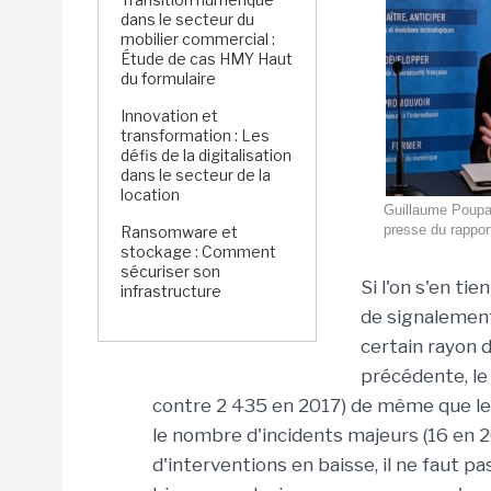
dans le secteur du
mobilier commercial :
Étude de cas HMY Haut
du formulaire
Innovation et
transformation : Les
défis de la digitalisation
dans le secteur de la
location
Guillaume Poupar
presse du rapport
Ransomware et
stockage : Comment
sécuriser son
Si l'on s'en ti
infrastructure
de signalement
certain rayon d
précédente, le
contre 2 435 en 2017) de même que le
le nombre d'incidents majeurs (16 en 2
d'interventions en baisse, il ne faut pa