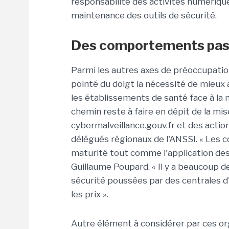
responsabilité des activités numériqu
maintenance des outils de sécurité.
Des comportements pas 
Parmi les autres axes de préoccupatio
pointé du doigt la nécessité de mieux 
les établissements de santé face à la
chemin reste à faire en dépit de la mi
cybermalveillance.gouv.fr et des action
délégués régionaux de l'ANSSI. « Les
maturité tout comme l'application des
Guillaume Poupard. « Il y a beaucoup 
sécurité poussées par des centrales d'
les prix ».
Autre élément à considérer par ces orga