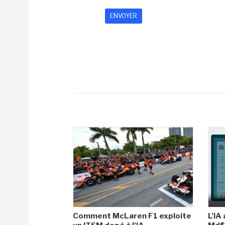
Comment McLaren F1 exploite
L'IA