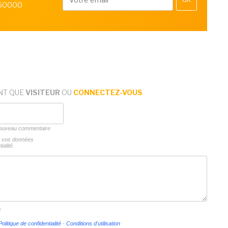
OK
 50000
NT QUE
VISITEUR
OU
CONNECTEZ-VOUS
 nouveau commentaire
ns vos données
ialité.
s
Politique de confidentialité
-
Conditions d'utilisation