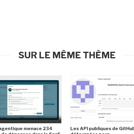
SUR LE MÊME THÈME
 agentique menace 234
Les API publiques de GitHu