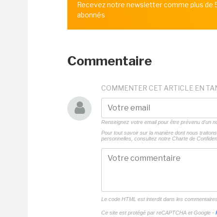
Recevez notre newsletter comme plus de
abonnés
Commentaire
COMMENTER CET ARTICLE EN TA
Renseignez votre email pour être prévenu d'un
Pour tout savoir sur la manière dont nous traito
personnelles, consultez notre
Charte de Confident
Le code HTML est interdit dans les commentaire
Ce site est protégé par reCAPTCHA et Google -