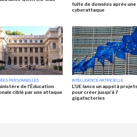
fuite de données après une
cyberattaque
ÉES PERSONNELLES
INTELLIGENCE ARTIFICIELLE
inistère de l'Éducation
L'UE lance un appel à projet
onale ciblé par une attaque
pour créer jusqu'à 7
gigafactories