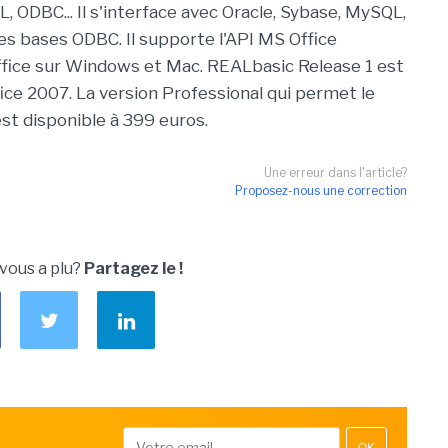
ODBC... Il s'interface avec Oracle, Sybase, MySQL,
s bases ODBC. Il supporte l'API MS Office
ffice sur Windows et Mac. REALbasic Release 1 est
ce 2007. La version Professional qui permet le
t disponible à 399 euros.
Une erreur dans l'article?
Proposez-nous une correction
 vous a plu?
Partagez le !