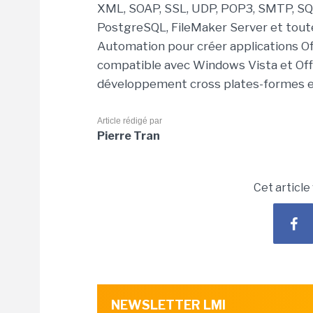
XML, SOAP, SSL, UDP, POP3, SMTP, SQL, 
PostgreSQL, FileMaker Server et toute
Automation pour créer applications O
compatible avec Windows Vista et Offi
développement cross plates-formes es
Article rédigé par
Pierre Tran
Cet article
NEWSLETTER LMI