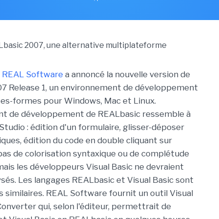
n
REAL Software
a annoncé la nouvelle version de
7 Release 1, un environnement de développement
tes-formes pour Windows, Mac et Linux.
nt de développement de REALbasic ressemble à
 Studio : édition d'un formulaire, glisser-déposer
iques, édition du code en double cliquant sur
ci pas de colorisation syntaxique ou de complétude
ais les développeurs Visual Basic ne devraient
sés. Les langages REALbasic et Visual Basic sont
 similaires. REAL Software fournit un outil Visual
onverter qui, selon l'éditeur, permettrait de