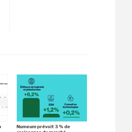
b
Numeum prévoit 3 % de