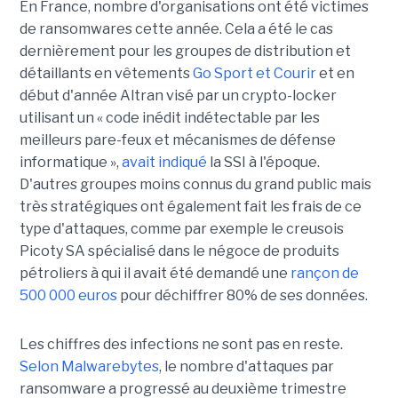
En France, nombre d'organisations ont été victimes
de ransomwares cette année. Cela a été le cas
dernièrement pour les groupes de distribution et
détaillants en vêtements
Go Sport et Courir
et en
début d'année Altran visé par un crypto-locker
utilisant un « code inédit indétectable par les
meilleurs pare-feux et mécanismes de défense
informatique »,
avait indiqué
la SSI à l'époque.
D'autres groupes moins connus du grand public mais
très stratégiques ont également fait les frais de ce
type d'attaques, comme par exemple le creusois
Picoty SA spécialisé dans le négoce de produits
pétroliers à qui il avait été demandé une
rançon de
500 000 euros
pour déchiffrer 80% de ses données.
Les chiffres des infections ne sont pas en reste.
Selon Malwarebytes
, le nombre d'attaques par
ransomware a progressé au deuxième trimestre