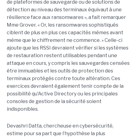
de plateformes de sauvegarde ou de solutions de
détection au niveau des terminaux équivaut à une
résilience face aux ransomwares », a fait remarquer
Mme Grover. « Or, les ransomwares sophistiqués
ciblent de plus en plus ces capacités mêmes avant
même que le chiffrement ne commence. » Celle-ci
ajoute que les RSSI devraient vérifier si les systèmes
de restauration restent utilisables pendant une
attaque en cours, y compris les sauvegardes censées
être immuables et les outils de protection des
terminaux protégés contre toute altération. Ces
exercices devraient également tenir compte de la
possibilité qu'Active Directory ou les principales
consoles de gestion de la sécurité soient
indisponibles.
Devashri Datta, chercheuse en cybersécurité,
estime pour sa part que l’hypothèse la plus