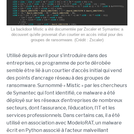
La backdoor Mistic a été documentée par Zscaler et Symantec a
découvert qu'elle provenait d'un courtier en accès initial pour des
groupes de ransomware. (Crédit : Zscaler)
Utilisé depuis avril pour s’introduire dans des
entreprises, ce programme de porte dérobée
semble être lié à un courtier d’accès initial qui vend
des points d’ancrage réseau à des groupes de
ransomware. Surnommé « Mistic » par les chercheurs
de Symantec qui l’ont identifié, ce malware a été
déployé sur les réseaux d’entreprises de nombreux
secteurs, dont l’assurance, l’éducation, l’IT et les
services professionnels. Dans certains cas, il a été
utilisé en association avec ModeloRAT, un malware
écrit en Python associé à l’acteur malveillant