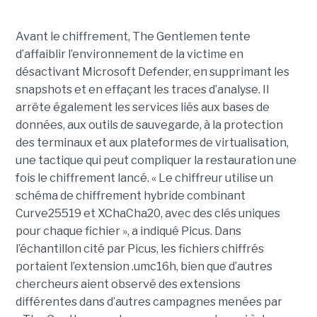
Avant le chiffrement, The Gentlemen tente
d’affaiblir l’environnement de la victime en
désactivant Microsoft Defender, en supprimant les
snapshots et en effaçant les traces d’analyse. Il
arrête également les services liés aux bases de
données, aux outils de sauvegarde, à la protection
des terminaux et aux plateformes de virtualisation,
une tactique qui peut compliquer la restauration une
fois le chiffrement lancé. « Le chiffreur utilise un
schéma de chiffrement hybride combinant
Curve25519 et XChaCha20, avec des clés uniques
pour chaque fichier », a indiqué Picus. Dans
l’échantillon cité par Picus, les fichiers chiffrés
portaient l’extension .umc16h, bien que d’autres
chercheurs aient observé des extensions
différentes dans d’autres campagnes menées par