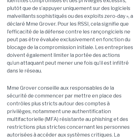
identités compromises et des privilèges excessifs,
plutôt que de s’appuyer uniquement sur des logiciels
malveillants sophistiqués ou des exploits zero-day », a
déclaré Mme Grover. Pour les RSSI, cela signifie que
l’efficacité de la défense contre les rançongiciels ne
peut pas être évaluée exclusivement en fonction du
blocage de la compromission initiale. Les entreprises
doivent également limiter la portée des actions
qu’un attaquant peut mener une fois qu’il est infiltré
dans le réseau.
Mme Grover conseille aux responsables de la
sécurité de commencer par mettre en place des
contrôles plus stricts autour des comptes à
privilèges, notamment une authentification
multifactorielle (MFA) résistante au phishing et des
restrictions plus strictes concernant les personnes
autorisées à accéder aux systèmes critiques. La