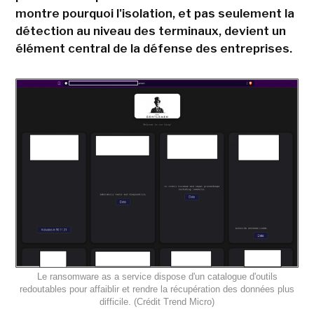
montre pourquoi l'isolation, et pas seulement la
détection au niveau des terminaux, devient un
élément central de la défense des entreprises.
Le ransomware as a service dispose d'un catalogue d'outils
redoutables pour affaiblir et rendre la récupération des données plus
difficile. (Crédit Trend Micro)