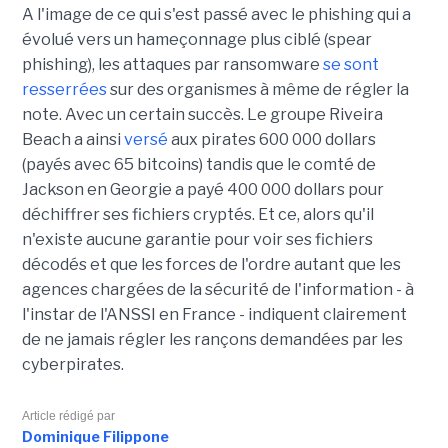
A l'image de ce qui s'est passé avec le phishing qui a
évolué vers un hameçonnage plus ciblé (spear
phishing), les attaques par ransomware
se sont
resserrées
sur des organismes à même de régler la
note. Avec un certain succès. Le groupe Riveira
Beach a ainsi
versé
aux pirates 600 000 dollars
(payés avec 65 bitcoins) tandis que le comté de
Jackson en Georgie a payé 400 000 dollars pour
déchiffrer ses fichiers cryptés. Et ce, alors qu'il
n'existe aucune garantie pour voir ses fichiers
décodés et que les forces de l'ordre autant que les
agences chargées de la sécurité de l'information - à
l'instar de l'ANSSI en France - indiquent clairement
de ne jamais régler les rançons demandées par les
cyberpirates.
Article rédigé par
Dominique Filippone