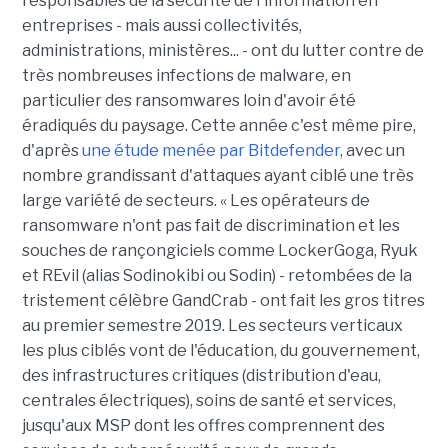
responsables de la sécurité de l'information en
entreprises - mais aussi collectivités,
administrations, ministères... - ont du lutter contre de
très nombreuses infections de malware, en
particulier des ransomwares loin d'avoir été
éradiqués du paysage. Cette année c'est même pire,
d'après
une étude menée par Bitdefender
, avec un
nombre grandissant d'attaques ayant ciblé une très
large variété de secteurs. « Les opérateurs de
ransomware n'ont pas fait de discrimination et les
souches de rançongiciels comme LockerGoga, Ryuk
et REvil (alias Sodinokibi ou Sodin) - retombées de la
tristement célèbre GandCrab - ont fait les gros titres
au premier semestre 2019. Les secteurs verticaux
les plus ciblés vont de l'éducation, du gouvernement,
des infrastructures critiques (distribution d'eau,
centrales électriques), soins de santé et services,
jusqu'aux MSP dont les offres comprennent des