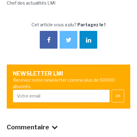
Chef des actualités LMI
Cet article vous a plu?
Partagez le !
NEWSLETTER LMI
Recevez notre newsletter comme plus de 50000
abonnés
OK
Commentaire