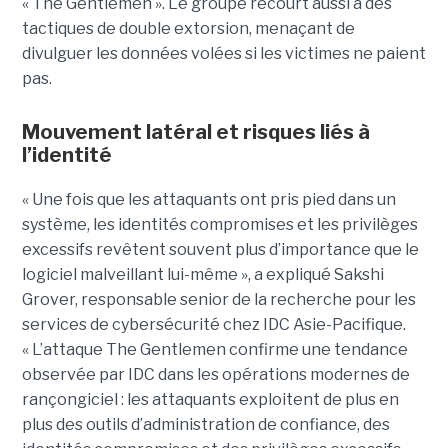
« The Gentlemen ». Le groupe recourt aussi à des
tactiques de double extorsion, menaçant de
divulguer les données volées si les victimes ne paient
pas.
Mouvement latéral et risques liés à
l’identité
« Une fois que les attaquants ont pris pied dans un
système, les identités compromises et les privilèges
excessifs revêtent souvent plus d’importance que le
logiciel malveillant lui-même », a expliqué Sakshi
Grover, responsable senior de la recherche pour les
services de cybersécurité chez IDC Asie-Pacifique.
« L’attaque The Gentlemen confirme une tendance
observée par IDC dans les opérations modernes de
rançongiciel : les attaquants exploitent de plus en
plus des outils d’administration de confiance, des