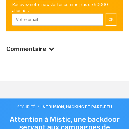
Recevez notre newsletter comme plus de 50000
abonnés
OK
Commentaire
SÉCURITÉ
/
INTRUSION, HACKING ET PARE-FEU
Attention à Mistic, une backdoor
servant aux campagnes de