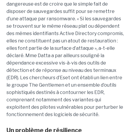
dangereuse est de croire que le simple fait de
disposer de sauvegardes suffit pour se remettre
d’une attaque par ransomware. « Si les sauvegardes
se trouvent sur le même réseau plat ou dépendent
des mêmes identifiants Active Directory compromis,
elles ne constituent pas un atout de restauration :
elles font partie de la surface d’attaque », a-t-elle
déclaré. Mme Datta a par ailleurs souligné la
dépendance excessive vis-à-vis des outils de
détection et de réponse au niveau des terminaux
(EDR). Les chercheurs d’Eset ont établi un lien entre
le groupe The Gentlemen et un ensemble d’outils
sophistiqués destinés à contourner les EDR,
comprenant notamment des variantes qui
exploitent des pilotes vulnérables pour perturber le
fonctionnement des logiciels de sécurité.
Un problème de résilience