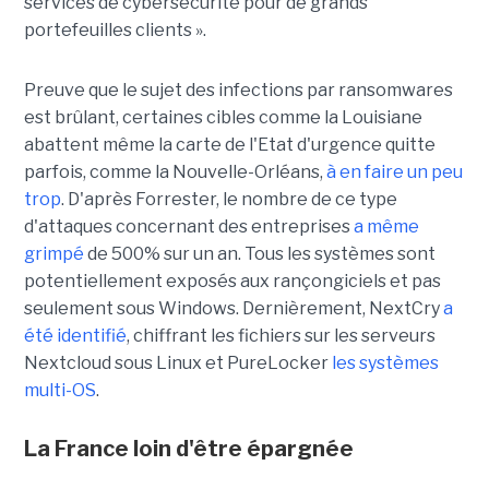
services de cybersécurité pour de grands
portefeuilles clients ».
Preuve que le sujet des infections par ransomwares
est brûlant, certaines cibles comme la Louisiane
abattent même la carte de l'Etat d'urgence quitte
parfois, comme la Nouvelle-Orléans,
à en faire un peu
trop
. D'après Forrester, le nombre de ce type
d'attaques concernant des entreprises
a même
grimpé
de 500% sur un an. Tous les systèmes sont
potentiellement exposés aux rançongiciels et pas
seulement sous Windows. Dernièrement, NextCry
a
été identifié
, c
hiffrant les fichiers sur les serveurs
Nextcloud sous Linux et PureLocker
les systèmes
multi-OS
.
La France loin d'être épargnée