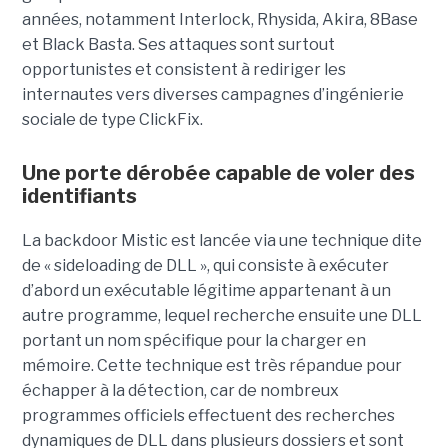
années, notamment Interlock, Rhysida, Akira, 8Base
et Black Basta. Ses attaques sont surtout
opportunistes et consistent à rediriger les
internautes vers diverses campagnes d’ingénierie
sociale de type ClickFix.
Une porte dérobée capable de voler des
identifiants
La backdoor Mistic est lancée via une technique dite
de « sideloading de DLL », qui consiste à exécuter
d’abord un exécutable légitime appartenant à un
autre programme, lequel recherche ensuite une DLL
portant un nom spécifique pour la charger en
mémoire. Cette technique est très répandue pour
échapper à la détection, car de nombreux
programmes officiels effectuent des recherches
dynamiques de DLL dans plusieurs dossiers et sont