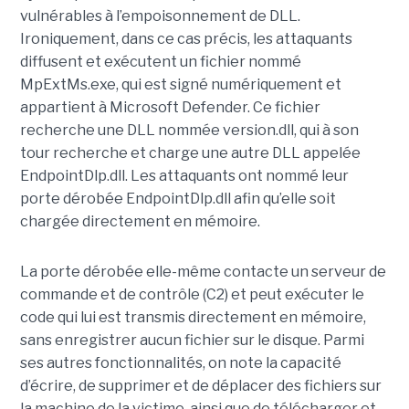
vulnérables à l’empoisonnement de DLL.
Ironiquement, dans ce cas précis, les attaquants
diffusent et exécutent un fichier nommé
MpExtMs.exe, qui est signé numériquement et
appartient à Microsoft Defender. Ce fichier
recherche une DLL nommée version.dll, qui à son
tour recherche et charge une autre DLL appelée
EndpointDlp.dll. Les attaquants ont nommé leur
porte dérobée EndpointDlp.dll afin qu’elle soit
chargée directement en mémoire.
La porte dérobée elle-même contacte un serveur de
commande et de contrôle (C2) et peut exécuter le
code qui lui est transmis directement en mémoire,
sans enregistrer aucun fichier sur le disque. Parmi
ses autres fonctionnalités, on note la capacité
d’écrire, de supprimer et de déplacer des fichiers sur
la machine de la victime, ainsi que de télécharger et