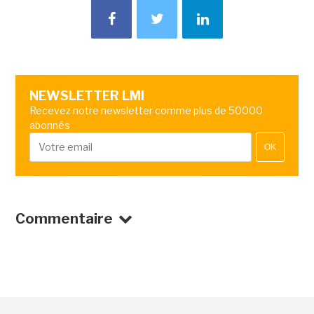
NEWSLETTER LMI
Recevez notre newsletter comme plus de 50000
abonnés
OK
Commentaire