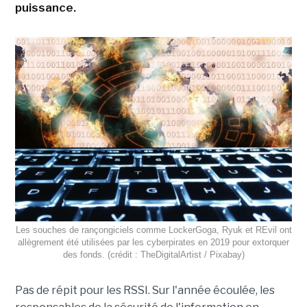
puissance.
Les souches de rançongiciels comme LockerGoga, Ryuk et REvil ont
allègrement été utilisées par les cyberpirates en 2019 pour extorquer
des fonds. (crédit : TheDigitalArtist / Pixabay)
Pas de répit pour les RSSI. Sur l'année écoulée, les