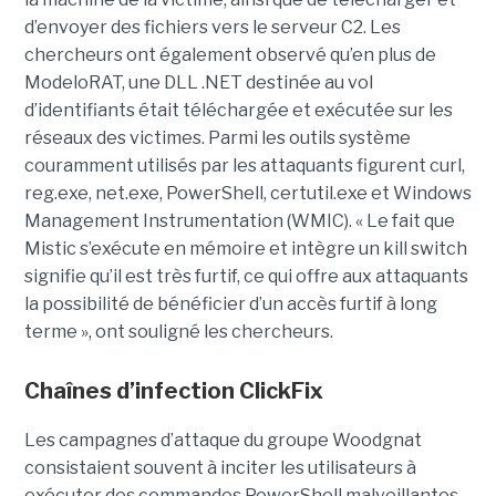
d’envoyer des fichiers vers le serveur C2. Les
chercheurs ont également observé qu’en plus de
ModeloRAT, une DLL .NET destinée au vol
d’identifiants était téléchargée et exécutée sur les
réseaux des victimes. Parmi les outils système
couramment utilisés par les attaquants figurent curl,
reg.exe, net.exe, PowerShell, certutil.exe et Windows
Management Instrumentation (WMIC). « Le fait que
Mistic s’exécute en mémoire et intègre un kill switch
signifie qu’il est très furtif, ce qui offre aux attaquants
la possibilité de bénéficier d’un accès furtif à long
terme », ont souligné les chercheurs.
Chaînes d’infection ClickFix
Les campagnes d’attaque du groupe Woodgnat
consistaient souvent à inciter les utilisateurs à
exécuter des commandes PowerShell malveillantes