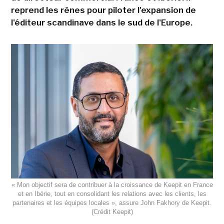
reprend les rênes pour piloter l'expansion de
l'éditeur scandinave dans le sud de l'Europe.
« Mon objectif sera de contribuer à la croissance de Keepit en France
et en Ibérie, tout en consolidant les relations avec les clients, les
partenaires et les équipes locales », assure John Fakhory de Keepit.
(Crédit Keepit)