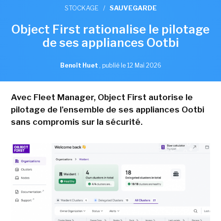
STOCKAGE
/
SAUVEGARDE
Object First rationalise le pilotage
de ses appliances Ootbi
Benoît Huet
,
publié le 12 Mai 2026
Avec Fleet Manager, Object First autorise le
pilotage de l'ensemble de ses appliances Ootbi
sans compromis sur la sécurité.