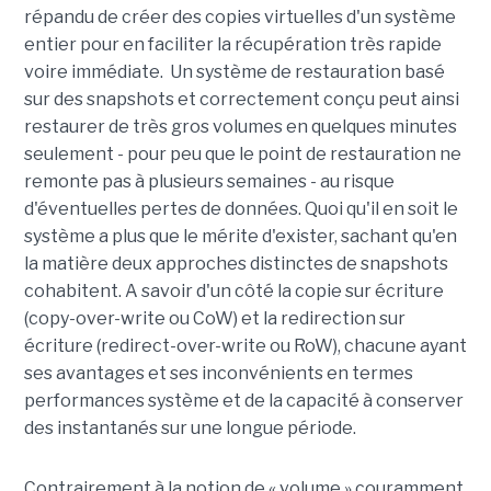
répandu de créer des copies virtuelles d'un système
entier pour en faciliter la récupération très rapide
voire immédiate. Un système de restauration basé
sur des snapshots et correctement conçu peut ainsi
restaurer de très gros volumes en quelques minutes
seulement - pour peu que le point de restauration ne
remonte pas à plusieurs semaines - au risque
d'éventuelles pertes de données. Quoi qu'il en soit le
système a plus que le mérite d'exister, sachant qu'en
la matière deux approches distinctes de snapshots
cohabitent. A savoir d'un côté la copie sur écriture
(copy-over-write ou CoW) et la redirection sur
écriture (redirect-over-write ou RoW), chacune ayant
ses avantages et ses inconvénients en termes
performances système et de la capacité à conserver
des instantanés sur une longue période.
Contrairement à la notion de « volume » couramment