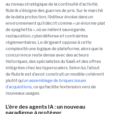
au niveau stratégique de la continuité d'activité,
Rubrik s'éloigne des guerres de prix.
Sur le marché
de la data protection, l'éditeur évolue dans un
environnement qu’il décrit comme « un énorme plat
de spaghettis », où se mêlent sauvegarde,
restauration, cyberdéfense et contraintes
réglementaires. Le dirigeant oppose à cette
complexité une logique de plateforme, alors que la
concurrence reste dense avec des acteurs
historiques, des spécialistes du SaaS et des offres
intégrées chez les hyperscalers. Selon lui, l’atout
de Rubrik est d’avoir construit un modèle cohérent
plutôt qu’
un assemblage de briques issues
d’acquisitions
, ce qui facilite l’extension vers de
nouveaux usages.
L'ère des agents IA : un nouveau
paradigme à protéger