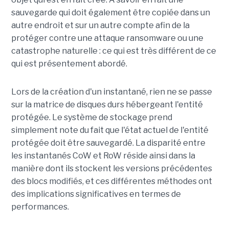
sauvegarde qui doit également être copiée dans un
autre endroit et sur un autre compte afin de la
protéger contre une attaque ransomware ou une
catastrophe naturelle : ce qui est très différent de ce
qui est présentement abordé.
Lors de la création d'un instantané, rien ne se passe
sur la matrice de disques durs hébergeant l'entité
protégée. Le système de stockage prend
simplement note du fait que l'état actuel de l'entité
protégée doit être sauvegardé. La disparité entre
les instantanés CoW et RoW réside ainsi dans la
manière dont ils stockent les versions précédentes
des blocs modifiés, et ces différentes méthodes ont
des implications significatives en termes de
performances.