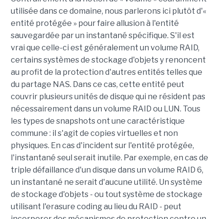
utilisée dans ce domaine, nous parlerons ici plutôt d'«
entité protégée » pour faire allusion à l'entité
sauvegardée par un instantané spécifique. S'il est
vrai que celle-ci est généralement un volume RAID,
certains systèmes de stockage d'objets y renoncent
au profit de la protection d'autres entités telles que
du partage NAS. Dans ce cas, cette entité peut
couvrir plusieurs unités de disque qui ne résident pas
nécessairement dans un volume RAID ou LUN. Tous
les types de snapshots ont une caractéristique
commune : il s'agit de copies virtuelles et non
physiques. En cas d'incident sur l'entité protégée,
l'instantané seul serait inutile. Par exemple, en cas de
triple défaillance d'un disque dans un volume RAID 6,
un instantané ne serait d'aucune utilité. Un système
de stockage d'objets - ou tout système de stockage
utilisant l'erasure coding au lieu du RAID - peut
incorporer des mécanismes de protection contre un