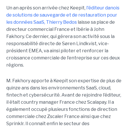
Un an après son arrivée chez Keepit,
l'éditeur danois
de solutions de sauvegarde et de restauration pour
les données SaaS, Thierry Bedos
laisse sa place de
directeur commercial France et Ibérie à John
Fakhory. Ce dernier, qui gérera son activité sous la
responsabilité directe de Søren Lindkvist, vice-
président EMEA, va ainsi piloter et renforcer la
croissance commerciale de l’entreprise sur ces deux
régions.
M. Fakhory apporte à Keepit son expertise de plus de
quinze ans dans les environnements SaaS, cloud,
fintech et cybersécurité. Avant de rejoindre l’éditeur,
il était country manager France chez Scalapay. Il a
également occupé plusieurs fonctions de direction
commerciale chez Zscaler France ainsi que chez
Sprinklr. Il connaît enfin le secteur des