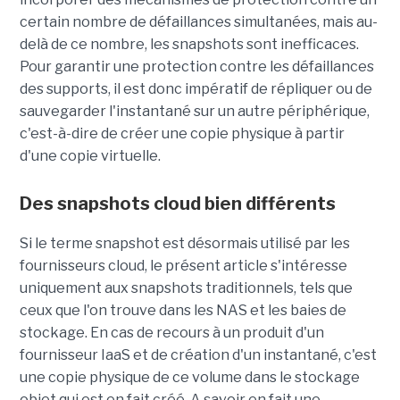
certain nombre de défaillances simultanées, mais au-
delà de ce nombre, les snapshots sont inefficaces.
Pour garantir une protection contre les défaillances
des supports, il est donc impératif de répliquer ou de
sauvegarder l'instantané sur un autre périphérique,
c'est-à-dire de créer une copie physique à partir
d'une copie virtuelle.
Des snapshots cloud bien différents
Si le terme snapshot est désormais utilisé par les
fournisseurs cloud, le présent article s'intéresse
uniquement aux snapshots traditionnels, tels que
ceux que l'on trouve dans les NAS et les baies de
stockage. En cas de recours à un produit d'un
fournisseur IaaS et de création d'un instantané, c'est
une copie physique de ce volume dans le stockage
objet qui est en fait créé. A savoir en fait une