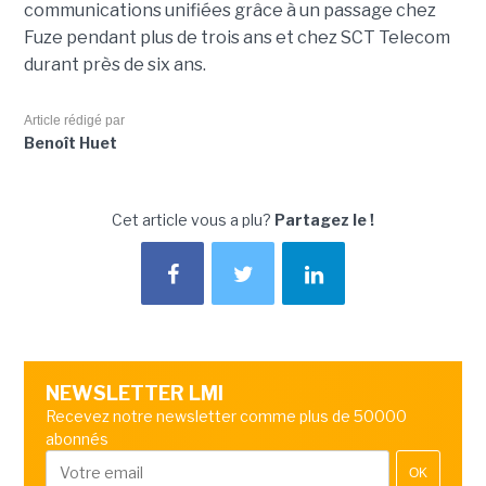
communications unifiées grâce à un passage chez
Fuze pendant plus de trois ans et chez SCT Telecom
durant près de six ans.
Article rédigé par
Benoît Huet
Cet article vous a plu?
Partagez le !
NEWSLETTER LMI
Recevez notre newsletter comme plus de 50000
abonnés
OK