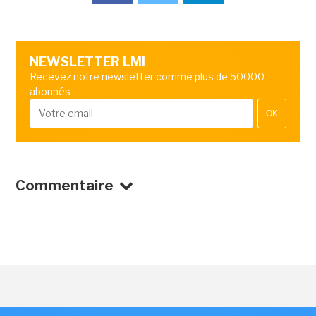
NEWSLETTER LMI
Recevez notre newsletter comme plus de 50000
abonnés
OK
Commentaire