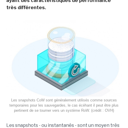
ayant des caractéristiques de performance
très différentes.
Les snapshots CoW sont généralement utilisés comme sources
temporaires pour les sauvegardes, le cas écéhant il peut être plus
pertinent de se tourner vers un système RoW. (crédit : OVH)
Les snapshots - ou instantanés - sont un moyen très