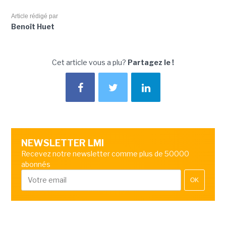
Article rédigé par
Benoît Huet
Cet article vous a plu?
Partagez le !
NEWSLETTER LMI
Recevez notre newsletter comme plus de 50000
abonnés
OK