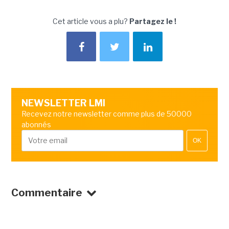
Cet article vous a plu?
Partagez le !
NEWSLETTER LMI
Recevez notre newsletter comme plus de 50000
abonnés
OK
Commentaire