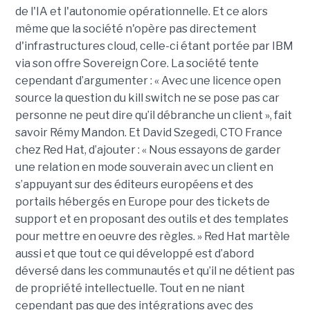
de l'IA et l'autonomie opérationnelle. Et ce alors
même que la société n'opère pas directement
d'infrastructures cloud, celle-ci étant portée par IBM
via son offre Sovereign Core. La société tente
cependant d’argumenter : « Avec une licence open
source la question du kill switch ne se pose pas car
personne ne peut dire qu’il débranche un client », fait
savoir Rémy Mandon. Et David Szegedi, CTO France
chez Red Hat, d’ajouter : « Nous essayons de garder
une relation en mode souverain avec un client en
s’appuyant sur des éditeurs européens et des
portails hébergés en Europe pour des tickets de
support et en proposant des outils et des templates
pour mettre en oeuvre des règles. » Red Hat martèle
aussi et que tout ce qui développé est d’abord
déversé dans les communautés et qu’il ne détient pas
de propriété intellectuelle. Tout en ne niant
cependant pas que des intégrations avec des