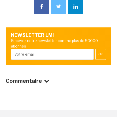
NEWSLETTER LMI
Recevez notre newsletter comme plus de 50000
abonnés
OK
Commentaire