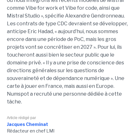
où nous intégrons les récents modèles de Mistral
comme Vibe for work et Vibe for code, ainsi que
Mistral Studio », spécifie Alexandre Gendronneau.
Les contrats de type CDC devraient se développer,
anticipe Eric Hadad, « aujourd’hui, nous sommes
encore dans une période de PoC, mais les gros
projets vont se concrétiser en 2027 ». Pour lui, ils
toucheront aussi bien le secteur public que le
domaine privé. « Il y a une prise de conscience des
directions générales sur les questions de
souveraineté et de dépendance numérique ». Une
carte à jouer en France, mais aussi en Europe.
Numspot a recruté une personne dédiée à cette
tâche.
Article rédigé par
Jacques Cheminat
Rédacteur en chef LMI