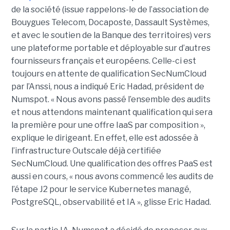
de la société (issue rappelons-le de l’association de
Bouygues Telecom, Docaposte, Dassault Systèmes,
et avec le soutien de la Banque des territoires) vers
une plateforme portable et déployable sur d’autres
fournisseurs français et européens. Celle-ci est
toujours en attente de qualification SecNumCloud
par l’Anssi, nous a indiqué Eric Hadad, président de
Numspot. « Nous avons passé l’ensemble des audits
et nous attendons maintenant qualification qui sera
la première pour une offre IaaS par composition »,
explique le dirigeant. En effet, elle est adossée à
l’infrastructure Outscale déjà certifiée
SecNumCloud. Une qualification des offres PaaS est
aussi en cours, « nous avons commencé les audits de
l’étape J2 pour le service Kubernetes managé,
PostgreSQL, observabilité et IA », glisse Eric Hadad.