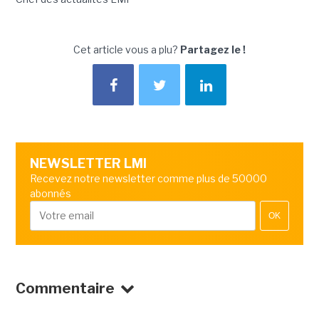
Cet article vous a plu?
Partagez le !
NEWSLETTER LMI
Recevez notre newsletter comme plus de 50000
abonnés
OK
Commentaire