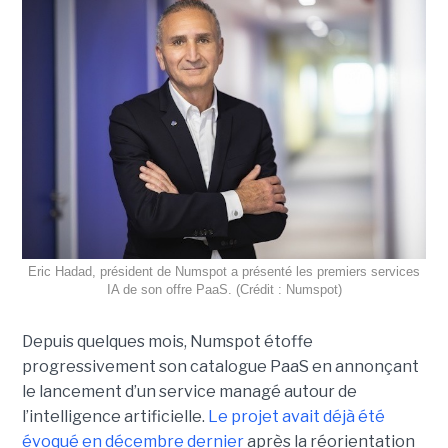
Eric Hadad, président de Numspot a présenté les premiers services
IA de son offre PaaS. (Crédit : Numspot)
Depuis quelques mois, Numspot étoffe
progressivement son catalogue PaaS en annonçant
le lancement d’un service managé autour de
l’intelligence artificielle.
Le projet avait déjà été
évoqué en décembre dernier
après la réorientation