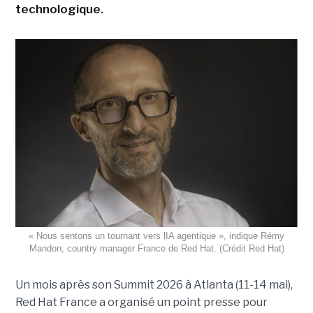
technologique.
« Nous sentons un tournant vers lIA agentique », indique Rémy
Mandon, country manager France de Red Hat. (Crédit Red Hat)
Un mois après son Summit 2026 à Atlanta (11-14 mai),
Red Hat France a organisé un point presse pour