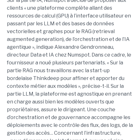
Sur la partie IA, Numspot a décidé de proposer aux
clients « une plateforme complète allant des
ressources de calcul (GPU) à l’interface utilisateur en
passant par les LLM et des bases de données
vectorielles et graphes pour le RAG (retrieval
augmented generation), de l’orchestration et de l’IA
agentique », indique Alexandre Gendronneau,
directeur Data et IA chez Numspot. Dans ce cadre, le
fournisseur a noué plusieurs partenariats. « Sur la
partie RAG nous travaillons avec la start-up
bordelaise Thinkdeep pour affiner et apporter du
contexte métier aux modèles », précise-t-il. Sur la
partie LLM, la plateforme est agnostique en prenant
en charge aussi bien les modèles ouverts que
propriétaires, assure le dirigeant. Une couche
d’orchestration et de gouvernance accompagne les
déploiements avec le contrôle des flux, des logs, de la
gestion des accès… Concernant l’infrastructure,