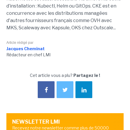
d’installation : Kubectl, Helm ou GitOps. CKE est en
concurrence avec les distributions managées
d'autres fournisseurs français comme OVH avec
MKS, Scaleway avec Kapsule, OKS chez Outscale...
Article rédigé par
Jacques Cheminat
Rédacteur en chef LMI
Cet article vous a plu?
Partagez le !
NEWSLETTER LMI
Recevez notre newsletter comme plus de 50000