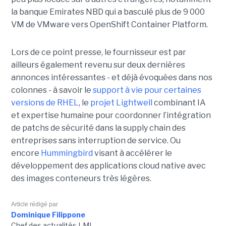
la banque Emirates NBD qui a basculé plus de 9 000
VM de VMware vers OpenShift Container Platform.
Lors de ce point presse, le fournisseur est par
ailleurs également revenu sur deux dernières
annonces intéressantes - et déjà évoquées dans nos
colonnes - à savoir le
support à vie pour certaines
versions de RHEL
, le
projet Lightwell
combinant IA
et expertise humaine pour coordonner l’intégration
de patchs de sécurité dans la supply chain des
entreprises sans interruption de service. Ou
encore
Hummingbird
visant à accélérer le
développement des applications cloud native avec
des images conteneurs très légères.
Article rédigé par
Dominique Filippone
Chef des actualités LMI