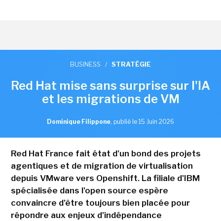
BUSINESS
/
STRATÉGIE
Red Hat mise sans surprise sur l'IA
et les migrations de VM
Dominique Filippone
,
publié le 15 Juin 2026
Red Hat France fait état d'un bond des projets
agentiques et de migration de virtualisation
depuis VMware vers Openshift. La filiale d'IBM
spécialisée dans l'open source espère
convaincre d'être toujours bien placée pour
répondre aux enjeux d'indépendance