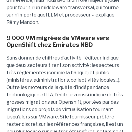
d’inférence, mais nous avons un rôle majeur à jouer
pour fournir un middleware transversal, qui tourne
sur n’importe quel LLM et processeur », explique
Rémy Mandon.
9 000 VM migrées de VMware vers
OpenShift chez Emirates NBD
Sans donner de chiffres d’activité, l’éditeur indique
que deux secteurs tirent son activité : les secteurs
très réglementés (comme la banque) et public
(ministères, administrations, collectivités locales...).
Outre les moteurs de la quête d’indépendance
technologique et l’IA, l’éditeur a aussi indiqué de très
grosses migrations sur Openshift, portées par des
migrations de projets de virtualisation tournant
jusqu’alors sur VMware. Si le fournisseur préfère
rester discret sur les références françaises, il est un
peu plus locace sur d’autres étrangères, notamment