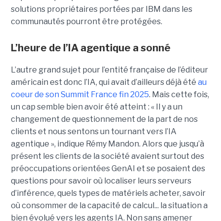
solutions propriétaires portées par IBM dans les
communautés pourront être protégées.
L’heure de l’IA agentique a sonné
L’autre grand sujet pour l’entité française de l’éditeur
américain est donc l’IA, qui avait d’ailleurs déjà été
au
coeur de son Summit France fin 2025
. Mais cette fois,
un cap semble bien avoir été atteint : « Il y a un
changement de questionnement de la part de nos
clients et nous sentons un tournant vers l’IA
agentique », indique Rémy Mandon. Alors que jusqu’à
présent les clients de la société avaient surtout des
préoccupations orientées GenAI et se posaient des
questions pour savoir où localiser leurs serveurs
d’inférence, quels types de matériels acheter, savoir
où consommer de la capacité de calcul... la situation a
bien évolué vers les agents IA. Non sans amener