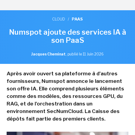
CLOUD
/
PAAS
Numspot ajoute des services IA à
son PaaS
Jacques Cheminat
,
publié le 11 Juin 2026
Après avoir ouvert sa plateforme à d'autres
fournisseurs, Numspot annonce le lancement
son offre IA. Elle comprend plusieurs éléments
comme des modèles, des ressources GPU, du
RAG, et de l'orchestration dans un
environnement SecNumCloud. La Caisse des
dépôts fait partie des premiers clients.