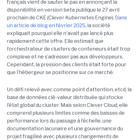
français vient de sauter le pas en annonçant la
disponibilité en version beta publique le 27 avril
prochain de CKE (Clever Kubernetes Engine).
Dans
un article de blog en février 2025
, la société
expliquait pourquoi elle n'avait pas lancé plus
rapidement cette offre. Elle estimait que
l’orchestrateur de clusters de conteneurs était trop
complexe et ne s’adresser pas aux développeurs.
Cependant, la pression des clients était forte pour
que l’hébergeur se positionne sur ce marché.
Un défi relevé avec comme point d’attention, etcd, la
base de données clé-valeur distribuée qui stocke
l’état global du cluster. Mais selon Clever Cloud, elle
comprend plusieurs limites comme des baisses de
performance lors du passage à l’échelle, une
documentation lacunaire et une gouvernance du
projet fragilisé avec plusieurs changements de