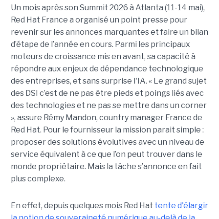
Un mois après son Summit 2026 à Atlanta (11-14 mai),
Red Hat France a organisé un point presse pour
revenir sur les annonces marquantes et faire un bilan
d’étape de l’année en cours. Parmi les principaux
moteurs de croissance mis en avant, sa capacité à
répondre aux enjeux de dépendance technologique
des entreprises, et sans surprise l'IA. « Le grand sujet
des DSI c’est de ne pas être pieds et poings liés avec
des technologies et ne pas se mettre dans un corner
», assure Rémy Mandon, country manager France de
Red Hat. Pour le fournisseur la mission parait simple :
proposer des solutions évolutives avec un niveau de
service équivalent à ce que l’on peut trouver dans le
monde propriétaire. Mais la tâche s’annonce en fait
plus complexe.
En effet, depuis quelques mois Red Hat
tente d'élargir
la notion de souveraineté numérique au-delà de la