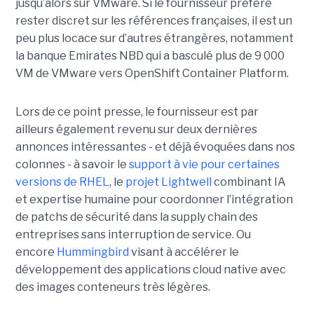
jusqu’alors sur VMware. Si le fournisseur préfère
rester discret sur les références françaises, il est un
peu plus locace sur d’autres étrangères, notamment
la banque Emirates NBD qui a basculé plus de 9 000
VM de VMware vers OpenShift Container Platform.
Lors de ce point presse, le fournisseur est par
ailleurs également revenu sur deux dernières
annonces intéressantes - et déjà évoquées dans nos
colonnes - à savoir le
support à vie pour certaines
versions de RHEL
, le
projet Lightwell
combinant IA
et expertise humaine pour coordonner l’intégration
de patchs de sécurité dans la supply chain des
entreprises sans interruption de service. Ou
encore
Hummingbird
visant à accélérer le
développement des applications cloud native avec
des images conteneurs très légères.