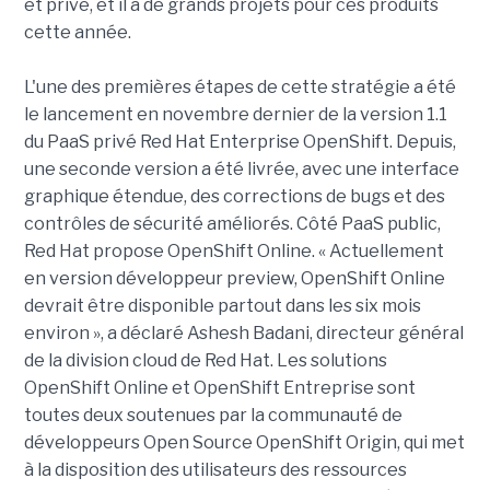
et privé, et il a de grands projets pour ces produits
cette année.
L'une des premières étapes de cette stratégie a été
le lancement en novembre dernier de la version 1.1
du PaaS privé Red Hat Enterprise OpenShift. Depuis,
une seconde version a été livrée, avec une interface
graphique étendue, des corrections de bugs et des
contrôles de sécurité améliorés. Côté PaaS public,
Red Hat propose OpenShift Online. « Actuellement
en version développeur preview, OpenShift Online
devrait être disponible partout dans les six mois
environ », a déclaré Ashesh Badani, directeur général
de la division cloud de Red Hat. Les solutions
OpenShift Online et OpenShift Entreprise sont
toutes deux soutenues par la communauté de
développeurs Open Source OpenShift Origin, qui met
à la disposition des utilisateurs des ressources